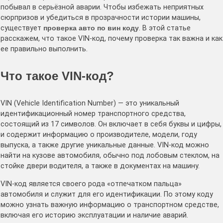
побывал в серьёзной аварии. Чтобы избежать неприятных
сюрпризов и убедиться в прозрачности истории машины,
существует
проверка авто по вин коду
. В этой статье
расскажем, что такое VIN-код, почему проверка так важна и как
ее правильно выполнить.
Что такое VIN-код?
VIN (Vehicle Identification Number) — это уникальный
идентификационный номер транспортного средства,
состоящий из 17 символов. Он включает в себя буквы и цифры,
и содержит информацию о производителе, модели, году
выпуска, а также другие уникальные данные. VIN-код можно
найти на кузове автомобиля, обычно под лобовым стеклом, на
стойке двери водителя, а также в документах на машину.
VIN-код является своего рода «отпечатком пальца»
автомобиля и служит для его идентификации. По этому коду
можно узнать важную информацию о транспортном средстве,
включая его историю эксплуатации и наличие аварий.