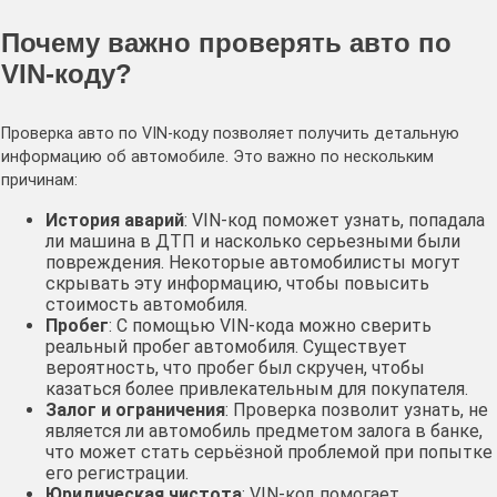
Почему важно проверять авто по
VIN-коду?
Проверка авто по VIN-коду позволяет получить детальную
информацию об автомобиле. Это важно по нескольким
причинам:
История аварий
: VIN-код поможет узнать, попадала
ли машина в ДТП и насколько серьезными были
повреждения. Некоторые автомобилисты могут
скрывать эту информацию, чтобы повысить
стоимость автомобиля.
Пробег
: С помощью VIN-кода можно сверить
реальный пробег автомобиля. Существует
вероятность, что пробег был скручен, чтобы
казаться более привлекательным для покупателя.
Залог и ограничения
: Проверка позволит узнать, не
является ли автомобиль предметом залога в банке,
что может стать серьёзной проблемой при попытке
его регистрации.
Юридическая чистота
: VIN-код помогает