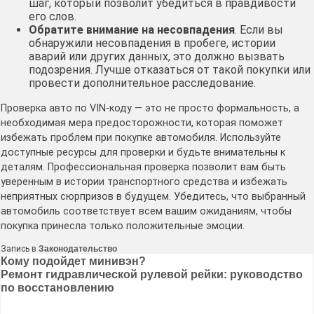
шаг, который позволит убедиться в правдивости
его слов.
Обратите внимание на несовпадения
. Если вы
обнаружили несовпадения в пробеге, истории
аварий или других данных, это должно вызвать
подозрения. Лучше отказаться от такой покупки или
провести дополнительное расследование.
Проверка авто по VIN-коду — это не просто формальность, а
необходимая мера предосторожности, которая поможет
избежать проблем при покупке автомобиля. Используйте
доступные ресурсы для проверки и будьте внимательны к
деталям. Профессиональная проверка позволит вам быть
уверенным в истории транспортного средства и избежать
неприятных сюрпризов в будущем. Убедитесь, что выбранный
автомобиль соответствует всем вашим ожиданиям, чтобы
покупка принесла только положительные эмоции.
Запись в
Законодательство
Навигация
Кому подойдет минивэн?
Ремонт гидравлической рулевой рейки: руководство
по
по восстановлению
записям