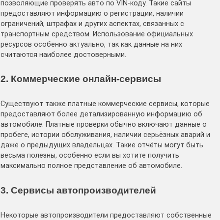
позволяющие проверять авто по VIN-коду. Такие сайты
предоставляют информацию о регистрации, наличии
ограничений, штрафах и других аспектах, связанных с
транспортным средством. Использование официальных
ресурсов особенно актуально, так как данные на них
считаются наиболее достоверными.
2. Коммерческие онлайн-сервисы
Существуют также платные коммерческие сервисы, которые
предоставляют более детализированную информацию об
автомобиле. Платные проверки обычно включают данные о
пробеге, истории обслуживания, наличии серьёзных аварий и
даже о предыдущих владельцах. Такие отчёты могут быть
весьма полезны, особенно если вы хотите получить
максимально полное представление об автомобиле.
3. Сервисы автопроизводителей
Некоторые автопроизводители предоставляют собственные