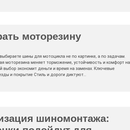
рать моторезину
выбираете шины для мотоцикла не по картинке, а по задачам.
ая моторезина меняет торможение, устойчивость и комфорт на
й выбор экономит деньги и время на заменах. Ключевые
езды и покрытие Стиль и дороги диктуют…
изация шиномонтажа:
анки подойдут для