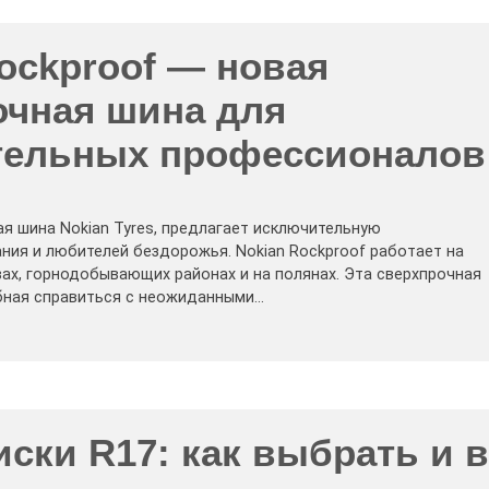
ockproof — новая
очная шина для
тельных профессионалов
вая шина Nokian Tyres, предлагает исключительную
ия и любителей бездорожья. Nokian Rockproof работает на
вах, горнодобывающих районах и на полянах. Эта сверхпрочная
бная справиться с неожиданными…
ски R17: как выбрать и в