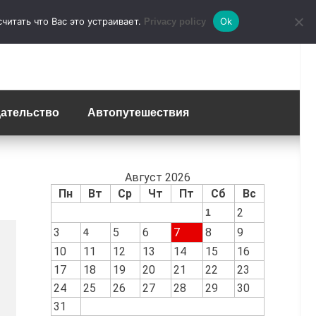
итать что Вас это устраивает.
Ok
Privacy policy
ательство
Автопутешествия
Август 2026
Пн
Вт
Ср
Чт
Пт
Сб
Вс
2
1
3
5
6
7
8
9
4
10
11
12
13
14
15
16
17
18
19
20
21
22
23
24
25
26
27
28
29
30
31