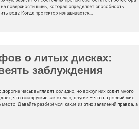
рямую зависит от состояния протектора. Остаток протектора
к на поверхности шины, которая определяет способность
ить воду. Когда протектор изнашивается,…
фов о литых дисках:
звеять заблуждения
к дорогие часы: выглядят солидно, но вокруг них ходит много
дает, что они хрупкие как стекло, другие — что на российских
 место. Давайте разберёмся, какие из этих заявлений правда, а