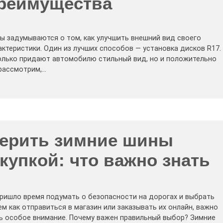
преимущества
ы задумываются о том, как улучшить внешний вид своего
актеристики. Один из лучших способов — установка дисков R17.
только придают автомобилю стильный вид, но и положительно
 рассмотрим,…
верить зимние шины
купкой: что важно знать
 пришло время подумать о безопасности на дорогах и выбрать
ем как отправиться в магазин или заказывать их онлайн, важно
ть особое внимание. Почему важен правильный выбор? Зимние