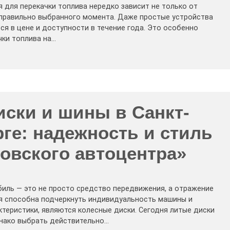
 для перекачки топлива нередко зависит не только от
 правильно выбранного момента. Даже простые устройства
ся в цене и доступности в течение года. Это особенно
чки топлива на…
иски и шины в Санкт-
ге: надежность и стиль
овского автоцентра»
иль — это не просто средство передвижения, а отражение
рая способна подчеркнуть индивидуальность машины и
теристики, являются колесные диски. Сегодня литые диски
днако выбрать действительно…