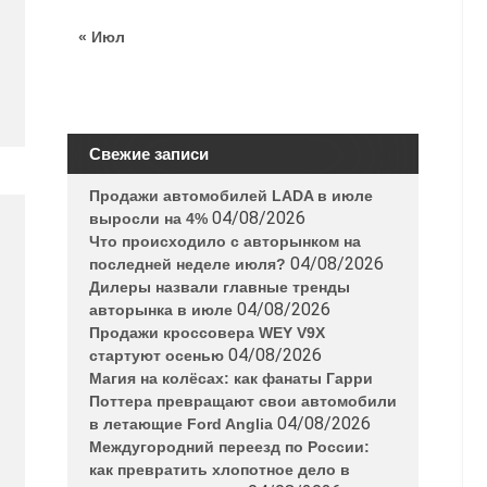
« Июл
Свежие записи
Продажи автомобилей LADA в июле
04/08/2026
выросли на 4%
Что происходило с авторынком на
04/08/2026
последней неделе июля?
Дилеры назвали главные тренды
04/08/2026
авторынка в июле
Продажи кроссовера WEY V9X
04/08/2026
стартуют осенью
Магия на колёсах: как фанаты Гарри
Поттера превращают свои автомобили
04/08/2026
в летающие Ford Anglia
Междугородний переезд по России:
как превратить хлопотное дело в