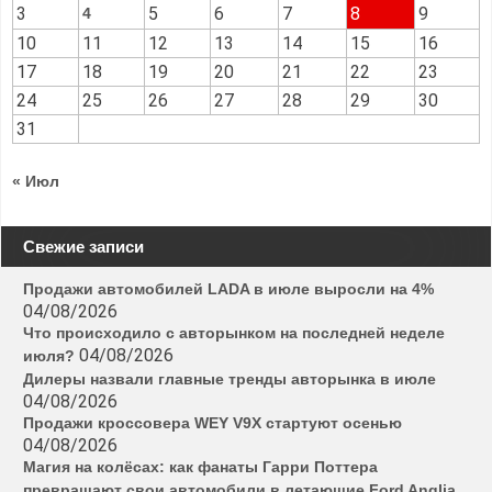
3
5
6
7
8
9
4
10
11
12
13
14
15
16
17
18
19
20
21
22
23
24
25
26
27
28
29
30
31
« Июл
Свежие записи
Продажи автомобилей LADA в июле выросли на 4%
04/08/2026
Что происходило с авторынком на последней неделе
04/08/2026
июля?
Дилеры назвали главные тренды авторынка в июле
04/08/2026
Продажи кроссовера WEY V9X стартуют осенью
04/08/2026
Магия на колёсах: как фанаты Гарри Поттера
превращают свои автомобили в летающие Ford Anglia