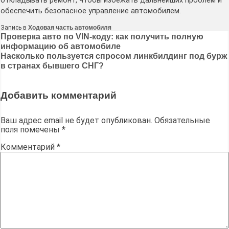
откладывать ремонт, чтобы избежать дальнейших проблем и
обеспечить безопасное управление автомобилем.
Запись в
Ходовая часть автомобиля
Навигация
Проверка авто по VIN-коду: как получить полную
информацию об автомобиле
по
Насколько пользуется спросом линкбилдинг под бурж
записям
в странах бывшего СНГ?
Добавить комментарий
Ваш адрес email не будет опубликован.
Обязательные
поля помечены
*
Комментарий
*