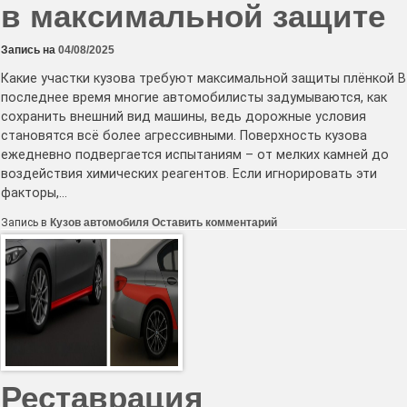
в максимальной защите
Запись на
04/08/2025
Какие участки кузова требуют максимальной защиты плёнкой В
последнее время многие автомобилисты задумываются, как
сохранить внешний вид машины, ведь дорожные условия
становятся всё более агрессивными. Поверхность кузова
ежедневно подвергается испытаниям – от мелких камней до
воздействия химических реагентов. Если игнорировать эти
факторы,…
к
Запись в
Кузов автомобиля
Оставить комментарий
Защитная
плёнка:
какие
части
кузова
нуждаются
в
максимальной
защите
Реставрация