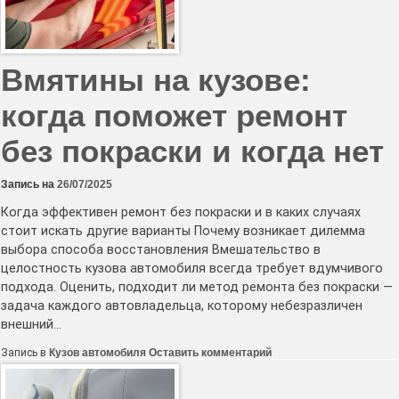
Вмятины на кузове:
когда поможет ремонт
без покраски и когда нет
Запись на
26/07/2025
Когда эффективен ремонт без покраски и в каких случаях
стоит искать другие варианты Почему возникает дилемма
выбора способа восстановления Вмешательство в
целостность кузова автомобиля всегда требует вдумчивого
подхода. Оценить, подходит ли метод ремонта без покраски —
задача каждого автовладельца, которому небезразличен
внешний…
к
Запись в
Кузов автомобиля
Оставить комментарий
Вмятины
на
кузове: