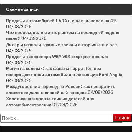
Свежие записи
Продажи автомобилей LADA в июле выросли на 4%
04/08/2026
Что происходило с авторынком на последней неделе
04/08/2026
июля?
Дилеры назвали главные тренды авторынка в июле
04/08/2026
Продажи кроссовера WEY V9X стартуют осенью
04/08/2026
Магия на колёсах: как фанаты Гарри Поттера
превращают свои автомобили в летающие Ford Anglia
04/08/2026
Междугородний переезд по России: как превратить
04/08/2026
хлопотное дело в спокойный процесс
Холодная штамповка точных деталей для
01/08/2026
автомобилестроения
Найти: