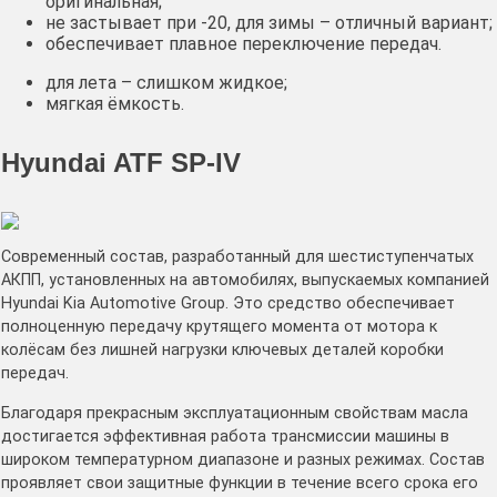
оригинальная;
не застывает при -20, для зимы – отличный вариант;
обеспечивает плавное переключение передач.
для лета – слишком жидкое;
мягкая ёмкость.
Hyundai ATF SP-IV
Современный состав, разработанный для шестиступенчатых
АКПП, установленных на автомобилях, выпускаемых компанией
Hyundai Kia Automotive Group. Это средство обеспечивает
полноценную передачу крутящего момента от мотора к
колёсам без лишней нагрузки ключевых деталей коробки
передач.
Благодаря прекрасным эксплуатационным свойствам масла
достигается эффективная работа трансмиссии машины в
широком температурном диапазоне и разных режимах. Состав
проявляет свои защитные функции в течение всего срока его