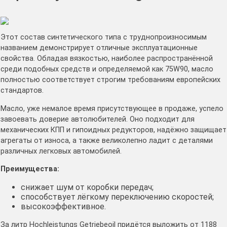
Этот состав синтетического типа с труднопроизносимым
названием демонстрирует отличные эксплуатационные
свойства. Обладая вязкостью, наиболее распространённой
среди подобных средств и определяемой как 75W90, масло
полностью соответствует строгим требованиям европейских
стандартов.
Масло, уже немалое время присутствующее в продаже, успело
завоевать доверие автолюбителей. Оно подходит для
механических КПП и гипоидных редукторов, надёжно защищает
агрегаты от износа, а также великолепно ладит с деталями
различных легковых автомобилей.
Преимущества:
снижает шум от коробки передач;
способствует лёгкому переключению скоростей;
высокоэффективное.
За литр Hochleistungs Getriebeoil придётся выложить от 1188