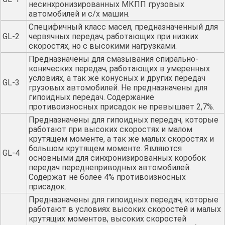
несинхронизированных МКПП грузовых
автомобилей и с/х машин.
Специфичный класс масел, предназначенный для
GL-2
червячных передач, работающих при низких
скоростях, но с высокими нагрузками.
Предназначены для смазывания спирально-
конических передач, работающих в умеренных
условиях, а так же конусных и других передач
GL-3
грузовых автомобилей. Не предназначены для
гипоидных передач. Содержание
противоизносных присадок не превышает 2,7%.
Предназначены для гипоидных передач, которые
работают при высоких скоростях и малом
крутящем моменте, а так же малых скоростях и
большом крутящем моменте. Являются
GL-4
основными для синхронизированных коробок
передач переднеприводных автомобилей.
Содержат не более 4% противоизносных
присадок.
Предназначены для гипоидных передач, которые
работают в условиях высоких скоростей и малых
крутящих моментов, высоких скоростей