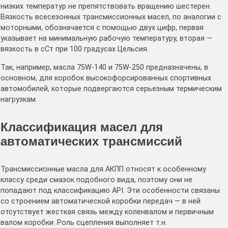
низких температур не препятствовать вращению шестерен.
Вязкость всесезонных трансмиссионных масел, по аналогии с
моторными, обозначается с помощью двух цифр, первая
указывает на минимальную рабочую температуру, вторая —
вязкость в сСт при 100 градусах Цельсия.
Так, например, масла 75W-140 и 75W-250 предназначены, в
основном, для коробок высокофорсированных спортивных
автомобилей, которые подвергаются серьезным термическим
нагрузкам.
Классификация масел для
автоматических трансмиссий
Трансмиссионные масла для АКПП относят к особенному
классу среди смазок подобного вида, поэтому они не
попадают под классификацию API. Эти особенности связаны
со строением автоматической коробки передач — в ней
отсутствует жесткая связь между коленвалом и первичным
валом коробки. Роль сцепления выполняет т.н.