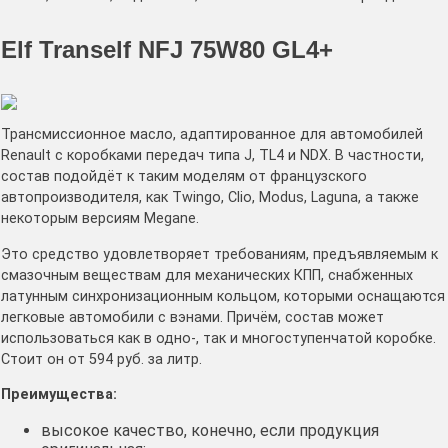
Elf Tranself NFJ 75W80 GL4+
Трансмиссионное масло, адаптированное для автомобилей
Renault с коробками передач типа J, TL4 и NDX. В частности,
состав подойдёт к таким моделям от французского
автопроизводителя, как Twingo, Clio, Modus, Laguna, а также
некоторым версиям Megane.
Это средство удовлетворяет требованиям, предъявляемым к
смазочным веществам для механических КПП, снабженных
латунным синхронизационным кольцом, которыми оснащаются
легковые автомобили с вэнами. Причём, состав может
использоваться как в одно-, так и многоступенчатой коробке.
Стоит он от 594 руб. за литр.
Преимущества:
высокое качество, конечно, если продукция