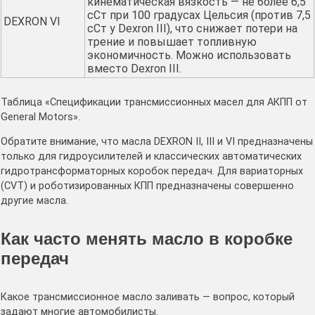
кинематическая вязкость — не более 6,5
сСт при 100 градусах Цельсия (против 7,5
DEXRON VI
сСт у Dexron III), что снижает потери на
трение и повышает топливную
экономичность. Можно использовать
вместо Dexron III.
Таблица «Спецификации трансмиссионных масел для АКПП от
General Motors».
Обратите внимание, что масла DEXRON II, III и VI предназначены
только для гидроусилителей и классических автоматических
гидротрансформаторных коробок передач. Для вариаторных
(CVT) и роботизированных КПП предназначены совершенно
другие масла.
Как часто менять масло в коробке
передач
Какое трансмиссионное масло заливать — вопрос, который
задают многие автомобилисты.