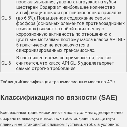
проскальзывания, ударных нагрузках на зубья
шестерен. Содержат наибольшее количество
антифрикционных и противоизносных присадок
GL-5
(до 6,5%). Повышенное содержание серы и
фосфора (основных элементов противозадирных
присадок) влечет за собой повышенную
коррозионную активность по отношению к
цветным металлам, поэтому масла класса API GL-
5 практически не используются в
синхронизированных трансмиссиях.
В настоящее время не применяется, так как
GL-6
считается, что класс API GL-5 удовлетворяет
самые строгие требования.
Таблица «Классификация трансмиссионных масел по API»
Классификация по вязкости (SAE)
Всесезонные трансмиссионные масла должны одновременно
сохранять высокую вязкость, чтобы сохранять защитную
пленку и не становится слишком густыми, чтобы в условиях