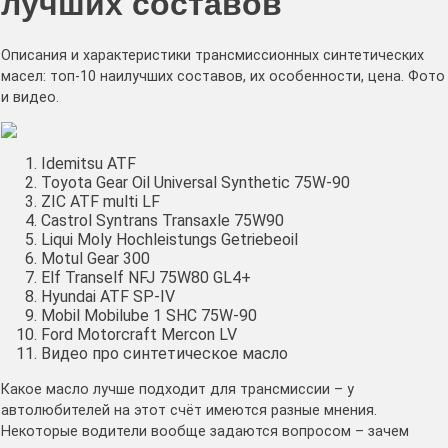
лучших составов
Описания и характеристики трансмиссионных синтетических
масел: топ-10 наилучших составов, их особенности, цена. Фото
и видео.
Idemitsu ATF
Toyota Gear Oil Universal Synthetic 75W-90
ZIC ATF multi LF
Castrol Syntrans Transaxle 75W90
Liqui Moly Hochleistungs Getriebeoil
Motul Gear 300
Elf Tranself NFJ 75W80 GL4+
Hyundai ATF SP-IV
Mobil Mobilube 1 SHC 75W-90
Ford Motorcraft Mercon LV
Видео про синтетическое масло
Какое масло лучше подходит для трансмиссии – у
автолюбителей на этот счёт имеются разные мнения.
Некоторые водители вообще задаются вопросом – зачем