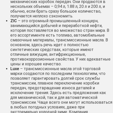
механических коробок передач. Они продаются в
нескольких объемах – 0,94 л, 1.88 л, 20 л и 200 л, и
обычно, если брать сразу большое количество,
получается неплохо сэкономить.
ZIC
– это огромный промышленный концерн,
занимающийся добычей и переработкой нефти,
которая поставляется во множество стран мира. В
его ассортименте есть топливо, автомобильные
смазочные материалы, трансмиссионные масла. В
основном, здесь речь идет о полностью
синтетических средствах, которые имеют
отличные вяжущие, антифрикционные,
противокоррозионные свойства. У них адекватные
цены и хорошее качество.
Luxe
– трансмиссионные масла этой торговой
марки создаются по последним технологиям, что
позволяет гарантировать долгий срок службы
трансмиссии, плавное переключение коробки
передач, предотвращение износа деталей и
исключение трения. Здесь есть предложения как
для механической, так и для автоматической
трансмиссии. Чаще всего они могут использоваться
в любых погодных условиях, даже при
экстремально холодной зиме. Компания