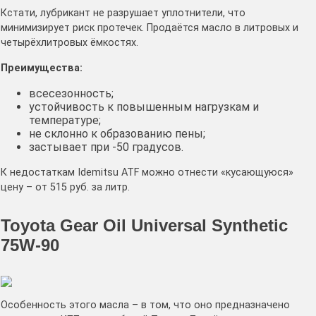
Кстати, лубрикант не разрушает уплотнители, что
минимизирует риск протечек. Продаётся масло в литровых и
четырёхлитровых ёмкостях.
Преимущества:
всесезонность;
устойчивость к повышенным нагрузкам и
температуре;
не склонно к образованию пены;
застывает при -50 градусов.
К недостаткам Idemitsu ATF можно отнести «кусающуюся»
цену – от 515 руб. за литр.
Toyota Gear Oil Universal Synthetic
75W-90
Особенность этого масла – в том, что оно предназначено