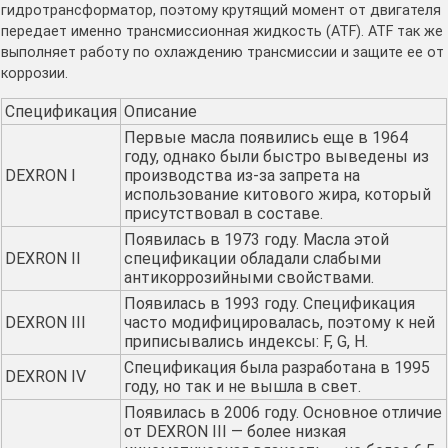
гидротрансформатор, поэтому крутящий момент от двигателя
передает именно трансмиссионная жидкость (ATF). ATF так же
выполняет работу по охлаждению трансмиссии и защите ее от
коррозии.
Спецификация
Описание
Первые масла появились еще в 1964
году, однако были быстро выведены из
DEXRON I
производства из-за запрета на
использование китового жира, который
присутствовал в составе.
Появилась в 1973 году. Масла этой
DEXRON II
спецификации обладали слабыми
антикоррозийными свойствами.
Появилась в 1993 году. Спецификация
DEXRON III
часто модифицировалась, поэтому к ней
приписывались индексы: F, G, H.
Спецификация была разработана в 1995
DEXRON IV
году, но так и не вышла в свет.
Появилась в 2006 году. Основное отличие
от DEXRON III — более низкая