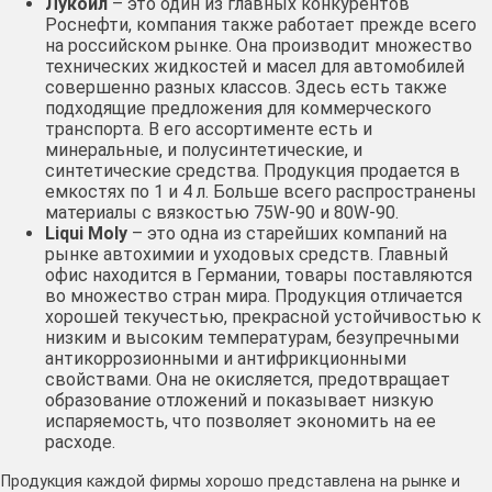
Лукойл
– это один из главных конкурентов
Роснефти, компания также работает прежде всего
на российском рынке. Она производит множество
технических жидкостей и масел для автомобилей
совершенно разных классов. Здесь есть также
подходящие предложения для коммерческого
транспорта. В его ассортименте есть и
минеральные, и полусинтетические, и
синтетические средства. Продукция продается в
емкостях по 1 и 4 л. Больше всего распространены
материалы с вязкостью 75W-90 и 80W-90.
Liqui Moly
– это одна из старейших компаний на
рынке автохимии и уходовых средств. Главный
офис находится в Германии, товары поставляются
во множество стран мира. Продукция отличается
хорошей текучестью, прекрасной устойчивостью к
низким и высоким температурам, безупречными
антикоррозионными и антифрикционными
свойствами. Она не окисляется, предотвращает
образование отложений и показывает низкую
испаряемость, что позволяет экономить на ее
расходе.
Продукция каждой фирмы хорошо представлена на рынке и