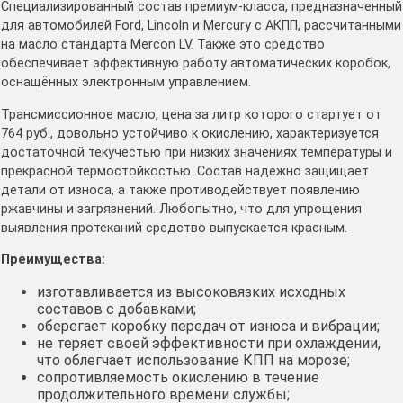
Специализированный состав премиум-класса, предназначенный
для автомобилей Ford, Lincoln и Mercury с АКПП, рассчитанными
на масло стандарта Mercon LV. Также это средство
обеспечивает эффективную работу автоматических коробок,
оснащённых электронным управлением.
Трансмиссионное масло, цена за литр которого стартует от
764 руб., довольно устойчиво к окислению, характеризуется
достаточной текучестью при низких значениях температуры и
прекрасной термостойкостью. Состав надёжно защищает
детали от износа, а также противодействует появлению
ржавчины и загрязнений. Любопытно, что для упрощения
выявления протеканий средство выпускается красным.
Преимущества:
изготавливается из высоковязких исходных
составов с добавками;
оберегает коробку передач от износа и вибрации;
не теряет своей эффективности при охлаждении,
что облегчает использование КПП на морозе;
сопротивляемость окислению в течение
продолжительного времени службы;