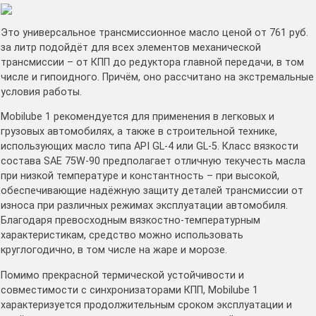
Это универсальное трансмиссионное масло ценой от 761 руб.
за литр подойдёт для всех элементов механической
трансмиссии – от КПП до редуктора главной передачи, в том
числе и гипоидного. Причём, оно рассчитано на экстремальные
условия работы.
Mobilube 1 рекомендуется для применения в легковых и
грузовых автомобилях, а также в строительной технике,
использующих масло типа API GL-4 или GL-5. Класс вязкости
состава SAE 75W-90 предполагает отличную текучесть масла
при низкой температуре и константность – при высокой,
обеспечивающие надёжную защиту деталей трансмиссии от
износа при различных режимах эксплуатации автомобиля.
Благодаря превосходным вязкостно-температурным
характеристикам, средство можно использовать
круглогодично, в том числе на жаре и морозе.
Помимо прекрасной термической устойчивости и
совместимости с синхронизаторами КПП, Mobilube 1
характеризуется продолжительным сроком эксплуатации и