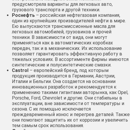
предусмотрела варианты для легковых авто,
грузового транспорта и другой техники.
Роснефть
– российская нефтегазовая компания,
один из крупнейших производителей нефти в мире.
Ею выпускаются трансмиссионные масла для
легковых автомобилей, грузовиков и прочей
техники. В зависимости от вида, они могут
применяться как в автоматических коробках
передач, так и в механических. Их использование
позволяет гарантировать эффективную работу в
тяжелых условиях. В ассортименте фирмы имеются
синтетические и полусинтетические смазки.
Castrol
– европейский бренд, под которым
продукция производится в Германии, Австрии,
Италии и Бельгии. Она создается на основании
инновационных разработок и рекомендуется к
применению такими гигантами авторынка, как Opel,
Porsche, Ford, Chevrolet и другие. Они стабильны в
эксплуатации, вне зависимости от температуры и
сезона. С их помощью исключается
преждевременный износ и перегрев деталей. Также
они помогают защитить их от коррозии и увеличить
тем самым срок использования.