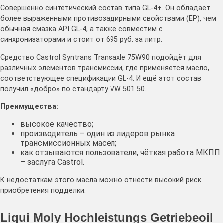
Совершенно синтетический состав типа GL-4+. Он обладает
более выраженными противозадирными свойствами (EP), чем
обычная смазка API GL-4, а также совместим с
синхронизаторами и стоит от 695 руб. за литр.
Средство Castrol Syntrans Transaxle 75W90 подойдёт для
различных элементов трансмиссии, где применяется масло,
соответствующее спецификации GL-4. И ещё этот состав
получил «добро» по стандарту VW 501 50.
Преимущества:
высокое качество;
производитель – один из лидеров рынка
трансмиссионных масел;
как отзываются пользователи, чёткая работа МКПП
– заслуга Castrol.
К недостаткам этого масла можно отнести высокий риск
приобретения подделки.
Liqui Moly Hochleistungs Getriebeoil