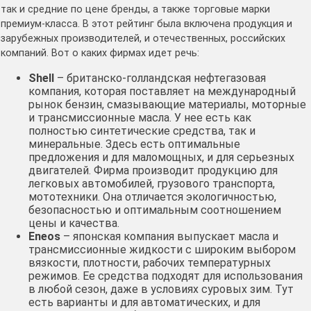
так и средние по цене бренды, а также торговые марки
премиум-класса. В этот рейтинг была включена продукция и
зарубежных производителей, и отечественных, российских
компаний. Вот о каких фирмах идет речь:
Shell
– британско-голландская нефтегазовая
компания, которая поставляет на международный
рынок бензин, смазывающие материалы, моторные
и трансмиссионные масла. У нее есть как
полностью синтетические средства, так и
минеральные. Здесь есть оптимальные
предложения и для маломощных, и для серьезных
двигателей. Фирма производит продукцию для
легковых автомобилей, грузового транспорта,
мототехники. Она отличается экологичностью,
безопасностью и оптимальным соотношением
цены и качества.
Eneos
– японская компания выпускает масла и
трансмиссионные жидкости с широким выбором
вязкости, плотности, рабочих температурных
режимов. Ее средства подходят для использования
в любой сезон, даже в условиях суровых зим. Тут
есть варианты и для автоматических, и для