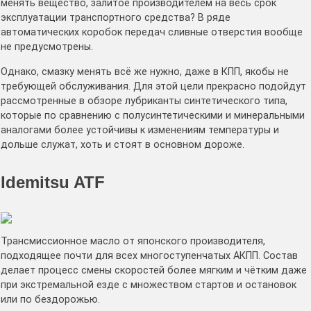
менять вещество, залитое производителем на весь срок
эксплуатации транспортного средства? В ряде
автоматических коробок передач сливные отверстия вообще
не предусмотрены.
Однако, смазку менять всё же нужно, даже в КПП, якобы не
требующей обслуживания. Для этой цели прекрасно подойдут
рассмотренные в обзоре лубриканты синтетического типа,
которые по сравнению с полусинтетическими и минеральными
аналогами более устойчивы к изменениям температуры и
дольше служат, хоть и стоят в основном дороже.
Idemitsu ATF
Трансмиссионное масло от японского производителя,
подходящее почти для всех многоступенчатых АКПП. Состав
делает процесс смены скоростей более мягким и чётким даже
при экстремальной езде с множеством стартов и остановок
или по бездорожью.