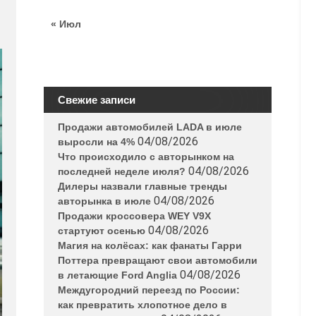
« Июл
Свежие записи
Продажи автомобилей LADA в июле
04/08/2026
выросли на 4%
Что происходило с авторынком на
04/08/2026
последней неделе июля?
Дилеры назвали главные тренды
04/08/2026
авторынка в июле
Продажи кроссовера WEY V9X
04/08/2026
стартуют осенью
Магия на колёсах: как фанаты Гарри
Поттера превращают свои автомобили
04/08/2026
в летающие Ford Anglia
Междугородний переезд по России:
как превратить хлопотное дело в