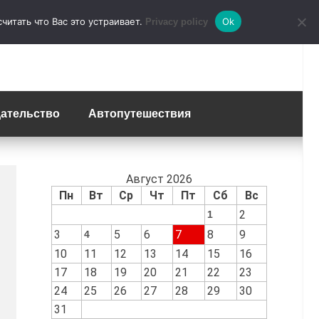
итать что Вас это устраивает.
Ok
Privacy policy
ательство
Автопутешествия
Август 2026
Пн
Вт
Ср
Чт
Пт
Сб
Вс
2
1
3
5
6
7
8
9
4
10
11
12
13
14
15
16
17
18
19
20
21
22
23
24
25
26
27
28
29
30
31