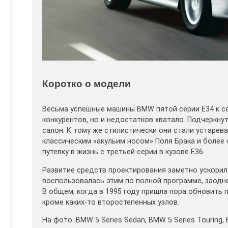
Коротко о модели
Весьма успешные машины BMW пятой серии E34 к с
конкурентов, но и недостатков хватало. Подчеркну
салон. К тому же стилистически они стали устаре
классическим «акульим носом» Поля Брака и боле
путевку в жизнь с третьей серии в кузове Е36.
Развитие средств проектирования заметно ускори
воспользовалась этим по полной программе, заодн
В общем, когда в 1995 году пришла пора обновить 
кроме каких-то второстепенных узлов.
На фото: BMW 5 Series Sedan, BMW 5 Series Touring,