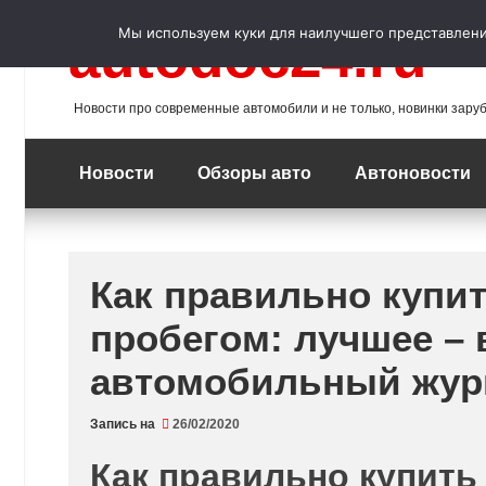
Перейти
к
Мы используем куки для наилучшего представления
autodoc24.ru
содержимому
Новости про современные автомобили и не только, новинки зару
Новости
Обзоры авто
Автоновости
Как правильно купит
пробегом: лучшее – 
автомобильный жур
Запись на
26/02/2020
Как правильно купить 