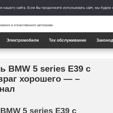
 нашего сайта. Если Вы продолжите использовать сайт, мы будем сч
бежного и отечественного автопрома
Электромобили
Тех обслуживание
Законод
ь BMW 5 series E39 с
враг хорошего — –
нал
BMW 5 series E39 с