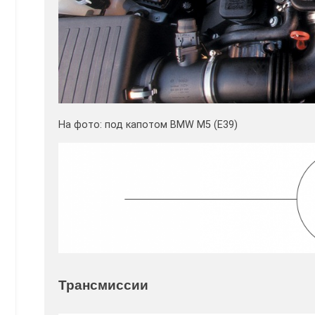
На фото: под капотом BMW M5 (E39)
Трансмиссии