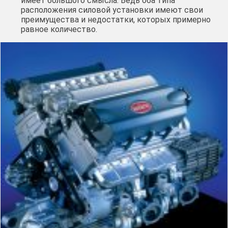
имеет большого смысла. Ведь оба типа
расположения силовой установки имеют свои
преимущества и недостатки, которых примерно
равное количество.