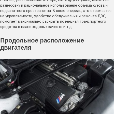
Вообще, расположение мотора, как и других узлов, влияет на
развесовку и рациональное использование объема кузова и
подкапотного пространства. В свою очередь, это отражается
на управляемости, удобстве обслуживания и ремонта ДВС,
помогает максимально раскрыть потенциал транспортного
средства в плане ходовых качеств и т.д.
Продольное расположение
двигателя