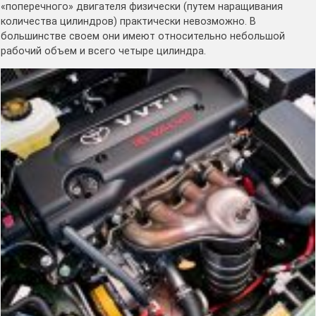
«поперечного» двигателя физически (путем наращивания
количества цилиндров) практически невозможно. В
большинстве своем они имеют относительно небольшой
рабочий объем и всего четыре цилиндра.