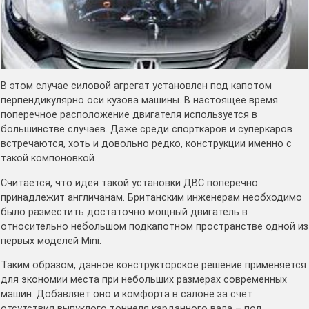
В этом случае силовой агрегат установлен под капотом
перпендикулярно оси кузова машины. В настоящее время
поперечное расположение двигателя используется в
большинстве случаев. Даже среди спорткаров и суперкаров
встречаются, хоть и довольно редко, конструкции именно с
такой компоновкой.
Считается, что идея такой установки ДВС поперечно
принадлежит англичанам. Британским инженерам необходимо
было разместить достаточно мощный двигатель в
относительно небольшом подкапотном пространстве одной из
первых моделей Mini.
Таким образом, данное конструкторское решение применяется
для экономии места при небольших размерах современных
машин. Добавляет оно и комфорта в салоне за счет
отсутствия выпуклого тоннеля карданного вала – пол