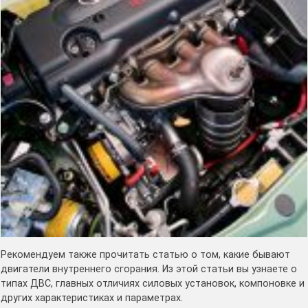
Рекомендуем также прочитать статью о том, какие бывают
двигатели внутреннего сгорания. Из этой статьи вы узнаете о
типах ДВС, главных отличиях силовых установок, компоновке и
других характеристиках и параметрах.