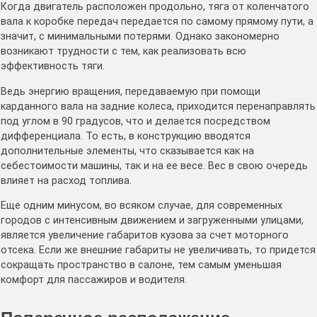
Когда двигатель расположен продольно, тяга от коленчатого
вала к коробке передач передается по самому прямому пути, а
значит, с минимальными потерями. Однако закономерно
возникают трудности с тем, как реализовать всю
эффективность тяги.
Ведь энергию вращения, передаваемую при помощи
карданного вала на задние колеса, приходится перенаправлять
под углом в 90 градусов, что и делается посредством
дифференциала. То есть, в конструкцию вводятся
дополнительные элементы, что сказывается как на
себестоимости машины, так и на ее весе. Вес в свою очередь
влияет на расход топлива.
Еще одним минусом, во всяком случае, для современных
городов с интенсивным движением и загруженными улицами,
является увеличение габаритов кузова за счет моторного
отсека. Если же внешние габариты не увеличивать, то придется
сокращать пространство в салоне, тем самым уменьшая
комфорт для пассажиров и водителя.