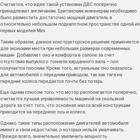
Считается, что идея такой установки ДВС поперечно
принадлежит англичанам. Британским инженерам необходимо
было разместить достаточно мощный двигатель в
относительно небольшом подкапотном пространстве одной из
первых моделей Mini.
Таким образом, данное конструкторское решение применяется
для экономии места при небольших размерах современных
машин. Добавляет оно и комфорта в салоне за счет
отсутствия выпуклого тоннеля карданного вала – пол
получается плоским. Кроме того, актуальным оно оказалось
для автомобилей с передним приводом, так как тяга на
передние колеса передается почти без потерь.
Еще одним плюсом того, что мотор располагается поперечно,
считается лучшая управляемость машиной на скользкой
дороге за счет того, что основная масса всей конструкции
приходится на переднюю ось и колеса.
Однако такие типы расположения двигателей автомобиля
имеют и свои недостатки, о которых нельзя умалчивать.
Прежде всего, значительно увеличить мощность