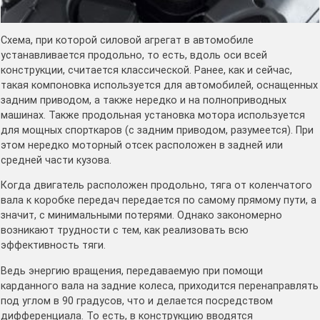
Схема, при которой силовой агрегат в автомобиле
устанавливается продольно, то есть, вдоль оси всей
конструкции, считается классической. Ранее, как и сейчас,
такая компоновка используется для автомобилей, оснащенных
задним приводом, а также нередко и на полноприводных
машинах. Также продольная установка мотора используется
для мощных спорткаров (с задним приводом, разумеется). При
этом нередко моторный отсек расположен в задней или
средней части кузова.
Когда двигатель расположен продольно, тяга от коленчатого
вала к коробке передач передается по самому прямому пути, а
значит, с минимальными потерями. Однако закономерно
возникают трудности с тем, как реализовать всю
эффективность тяги.
Ведь энергию вращения, передаваемую при помощи
карданного вала на задние колеса, приходится перенаправлять
под углом в 90 градусов, что и делается посредством
дифференциала. То есть, в конструкцию вводятся