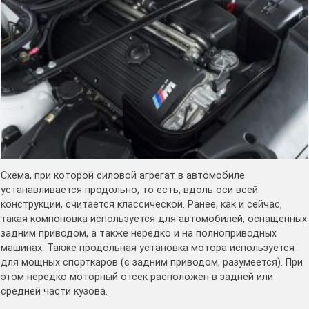
Схема, при которой силовой агрегат в автомобиле
устанавливается продольно, то есть, вдоль оси всей
конструкции, считается классической. Ранее, как и сейчас,
такая компоновка используется для автомобилей, оснащенных
задним приводом, а также нередко и на полноприводных
машинах. Также продольная установка мотора используется
для мощных спорткаров (с задним приводом, разумеется). При
этом нередко моторный отсек расположен в задней или
средней части кузова.