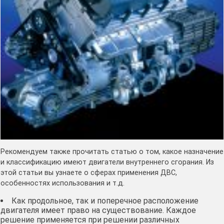
Рекомендуем также прочитать статью о том, какое назначение
и классификацию имеют двигатели внутреннего сгорания. Из
этой статьи вы узнаете о сферах применения ДВС,
особенностях использования и т.д.
Как продольное, так и поперечное расположение
двигателя имеет право на существование. Каждое
решение применяется при решении различных