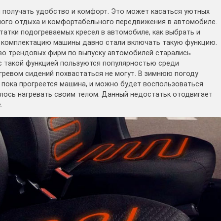
м получать удобство и комфорт. Это может касаться уютных
тного отдыха и комфортабельного передвижения в автомобиле.
татки подогреваемых кресел в автомобиле, как выбрать и
ю комплектацию машины давно стали включать такую функцию.
во трендовых фирм по выпуску автомобилей старались
с такой функцией пользуются популярностью среди
гревом сидений похвастаться не могут. В зимнюю погоду
 пока прогреется машина, и можно будет воспользоваться
илось нагревать своим телом. Данный недостатьк отодвигает
.