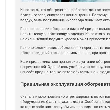
Из-за того, что обогреватель работает долгое вре
болеть голова, снижается концентрация. Поэтому 
воздух, ведь поступление кислорода повышает акт
При пользовании обогревом сидений при длительно
носить тесную, облегающую одежду. Из-за этого на
на очень тёплой подушке кресла может привести к
При онокологических заболеваниях перегревать те
обогрев сидений только в самом начале, при прогр
Если придерживаться правил эксплуатации обогре
неприятностей. Одевайтесь удобно и по сезону, про
нанесёт вред не только автолюбителям, но и людя
Правильная эксплуатация обогреват
Сначала нужно правильно отрегулировать поток наг
оборудование будет служить долго. Особое вниман
которые работают за рулём или проводят по пять ч