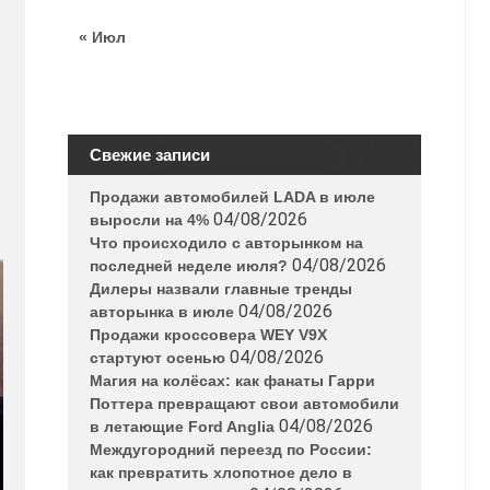
« Июл
Свежие записи
Продажи автомобилей LADA в июле
04/08/2026
выросли на 4%
Что происходило с авторынком на
04/08/2026
последней неделе июля?
Дилеры назвали главные тренды
04/08/2026
авторынка в июле
Продажи кроссовера WEY V9X
04/08/2026
стартуют осенью
Магия на колёсах: как фанаты Гарри
Поттера превращают свои автомобили
04/08/2026
в летающие Ford Anglia
Междугородний переезд по России:
как превратить хлопотное дело в