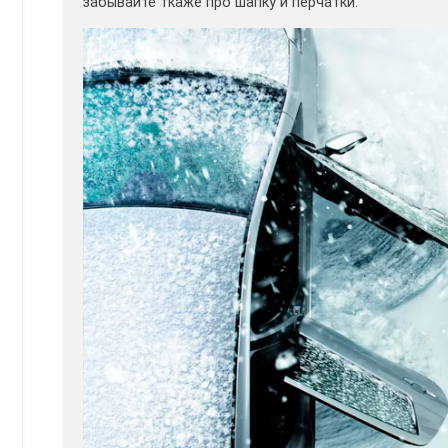
забывайте ткаже про шапку и перчатки.