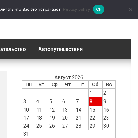
итать что Вас это устраивает.
Ok
Privacy policy
ательство
Автопутешествия
Август 2026
Пн
Вт
Ср
Чт
Пт
Сб
Вс
2
1
3
5
6
7
8
9
4
10
11
12
13
14
15
16
17
18
19
20
21
22
23
24
25
26
27
28
29
30
31