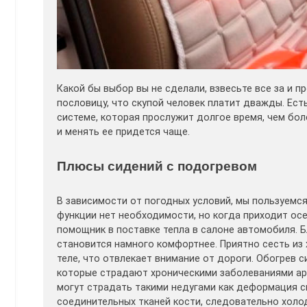
Какой бы выбор вы не сделали, взвесьте все за и п
пословицу, что скупой человек платит дважды. Ест
системе, которая прослужит долгое время, чем бол
и менять ее придется чаще.
Плюсы сидений с подогревом
В зависимости от погодных условий, мы пользуемся
функции нет необходимости, но когда приходит ос
помощник в поставке тепла в салоне автомобиля. 
становится намного комфортнее. Приятно сесть из 
теле, что отвлекает внимание от дороги. Обогрев 
которые страдают хроническими заболеваниями арт
могут страдать такими недугами как деформация с
соединительных тканей кости, следовательно холо