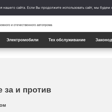
 нашего сайта. Если Вы продолжите использовать сайт, мы будем сч
бежного и отечественного автопрома
Электромобили
Тех обслуживание
Законод
 за и против
вом