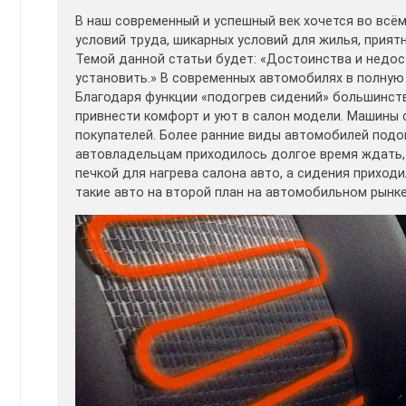
В наш современный и успешный век хочется во всё
условий труда, шикарных условий для жилья, прия
Темой данной статьи будет: «Достоинства и недос
установить.» В современных автомобилях в полну
Благодаря функции «подогрев сидений» большинст
привнести комфорт и уют в салон модели. Машины 
покупателей. Более ранние виды автомобилей подо
автовладельцам приходилось долгое время ждать,
печкой для нагрева салона авто, а сидения приход
такие авто на второй план на автомобильном рынке