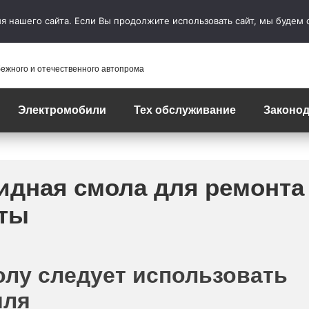
 нашего сайта. Если Вы продолжите использовать сайт, мы будем сч
бежного и отечественного автопрома
Электромобили
Тех обслуживание
Законод
идная смола для ремонта
нты
лу следует использовать
иля