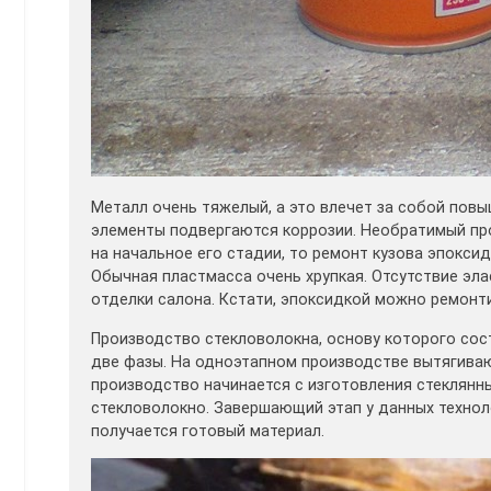
Металл очень тяжелый, а это влечет за собой повы
элементы подвергаются коррозии. Необратимый проц
на начальное его стадии, то ремонт кузова эпокс
Обычная пластмасса очень хрупкая. Отсутствие эл
отделки салона. Кстати, эпоксидкой можно ремонти
Производство стекловолокна, основу которого сос
две фазы. На одноэтапном производстве вытягиваю
производство начинается с изготовления стеклянн
стекловолокно. Завершающий этап у данных технол
получается готовый материал.