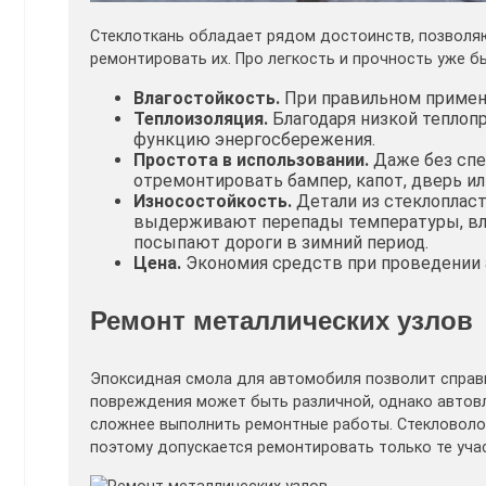
Стеклоткань обладает рядом достоинств, позволяю
ремонтировать их. Про легкость и прочность уже б
Влагостойкость.
При правильном примене
Теплоизоляция.
Благодаря низкой теплоп
функцию энергосбережения.
Простота в использовании.
Даже без спе
отремонтировать бампер, капот, дверь ил
Износостойкость.
Детали из стеклопласт
выдерживают перепады температуры, вла
посыпают дороги в зимний период.
Цена.
Экономия средств при проведении 
Ремонт металлических узлов
Эпоксидная смола для автомобиля позволит справи
повреждения может быть различной, однако автов
сложнее выполнить ремонтные работы. Стекловолок
поэтому допускается ремонтировать только те уча