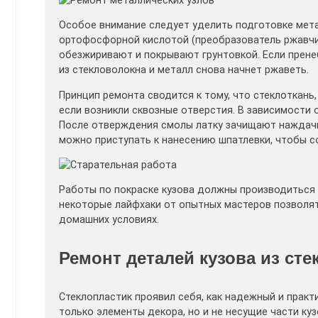
Особое внимание следует уделить подготовке мета
ортофосфорной кислотой (преобразователь ржавчи
обезжиривают и покрывают грунтовкой. Если прене
из стекловолокна и металл снова начнет ржаветь.
Принцип ремонта сводится к тому, что стеклоткань
если возникли сквозные отверстия. В зависимости 
После отверждения смолы латку зачищают наждачн
можно приступать к нанесению шпатлевки, чтобы с
Работы по покраске кузова должны производиться 
некоторые лайфхаки от опытных мастеров позволят
домашних условиях.
Ремонт деталей кузова из сте
Стеклопластик проявил себя, как надежный и практ
только элементы декора, но и не несущие части куз