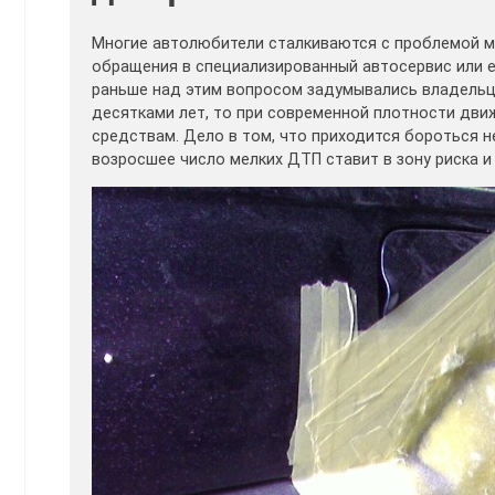
Многие автолюбители сталкиваются с проблемой ме
обращения в специализированный автосервис или е
раньше над этим вопросом задумывались владельц
десятками лет, то при современной плотности дви
средствам. Дело в том, что приходится бороться н
возросшее число мелких ДТП ставит в зону риска и