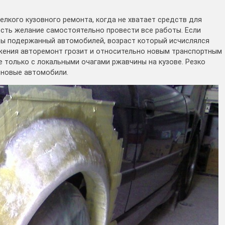
лкого кузовного ремонта, когда не хватает средств для
сть желание самостоятельно провести все работы. Если
ы подержанный автомобилей, возраст который исчислялся
жения авторемонт грозит и относительно новым транспортным
е только с локальными очагами ржавчины на кузове. Резко
 новые автомобили.