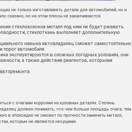
щих не только изготавливать детали для автомобилей, но и
ыло сказано, но на этом плюсы не заканчиваются.
ния стекловолокна металл под ним не будет ржаветь.
роводности, стеклоткань выполняет дополнительную
циального навыка автовладелец сможет самостоятельно
и порог автомобиля.
ика эксплуатируются в сложных погодных условиях, они
жности, а также действие реагентов, которыми
авторемонта.
ться с очагами коррозии на кузовных деталях. Степень
ладелец должен понимать, что чем больше площадь очага, тем
но в эпоксидке не сможет по прочности заменить металл,
стки, которые не являются несущими.