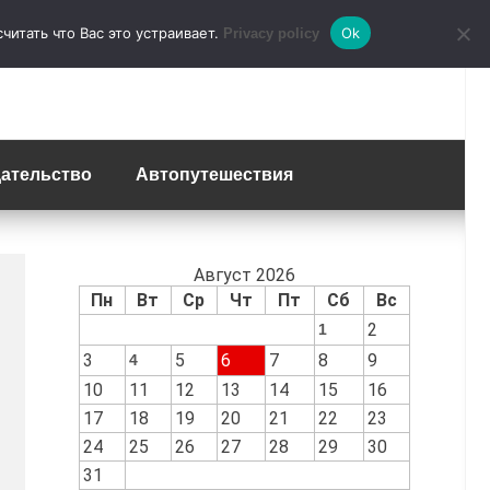
итать что Вас это устраивает.
Ok
Privacy policy
ательство
Автопутешествия
Август 2026
Пн
Вт
Ср
Чт
Пт
Сб
Вс
2
1
3
5
6
7
8
9
4
10
11
12
13
14
15
16
17
18
19
20
21
22
23
24
25
26
27
28
29
30
31