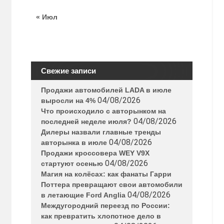
« Июл
Свежие записи
Продажи автомобилей LADA в июле
04/08/2026
выросли на 4%
Что происходило с авторынком на
04/08/2026
последней неделе июля?
Дилеры назвали главные тренды
04/08/2026
авторынка в июле
Продажи кроссовера WEY V9X
04/08/2026
стартуют осенью
Магия на колёсах: как фанаты Гарри
Поттера превращают свои автомобили
04/08/2026
в летающие Ford Anglia
Междугородний переезд по России:
как превратить хлопотное дело в