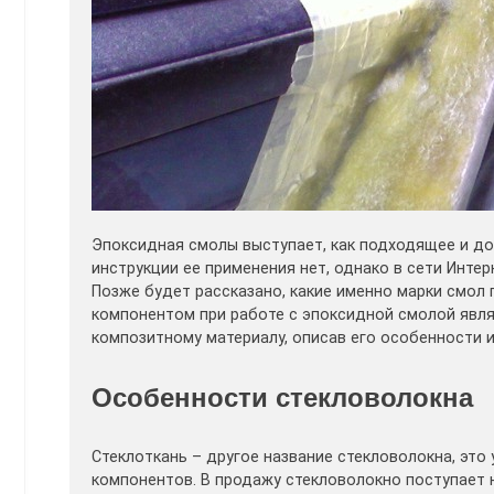
Эпоксидная смолы выступает, как подходящее и до
инструкции ее применения нет, однако в сети Инте
Позже будет рассказано, какие именно марки смол 
компонентом при работе с эпоксидной смолой явля
композитному материалу, описав его особенности и
Особенности стекловолокна
Стеклоткань – другое название стекловолокна, это
компонентов. В продажу стекловолокно поступает н