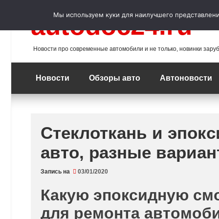
Перейти
к
Мы используем куки для наилучшего представления
autodoc24.ru
содержимому
Новости про современные автомобили и не только, новинки зару
Новости
Обзоры авто
Автоновости
Стеклоткань и эпокс
авто, разные вариа
Запись на
03/01/2020
Какую эпоксидную смо
для ремонта автомоб