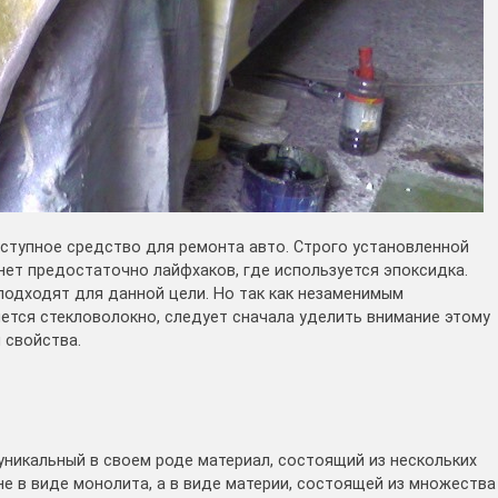
ступное средство для ремонта авто. Строго установленной
рнет предостаточно лайфхаков, где используется эпоксидка.
подходят для данной цели. Но так как незаменимым
ется стекловолокно, следует сначала уделить внимание этому
 свойства.
 уникальный в своем роде материал, состоящий из нескольких
е в виде монолита, а в виде материи, состоящей из множества