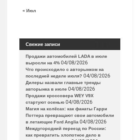
« Июл
Свежие записи
Продажи автомобилей LADA в июле
04/08/2026
выросли на 4%
Что происходило с авторынком на
04/08/2026
последней неделе июля?
Дилеры назвали главные тренды
04/08/2026
авторынка в июле
Продажи кроссовера WEY V9X
04/08/2026
стартуют осенью
Магия на колёсах: как фанаты Гарри
Поттера превращают свои автомобили
04/08/2026
в летающие Ford Anglia
Междугородний переезд по России:
как превратить хлопотное дело в