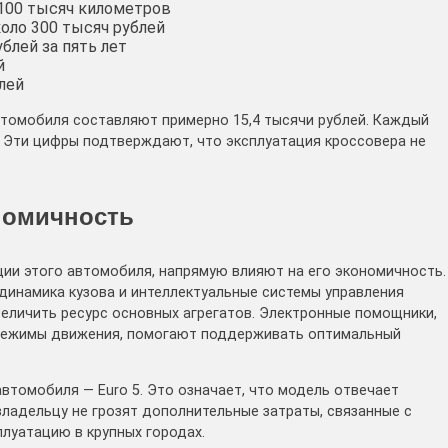
 100 тысяч километров
оло 300 тысяч рублей
блей за пять лет
й
лей
втомобиля составляют примерно 15,4 тысячи рублей. Каждый
я. Эти цифры подтверждают, что эксплуатация кроссовера не
номичность
ции этого автомобиля, напрямую влияют на его экономичность.
динамика кузова и интеллектуальные системы управления
величить ресурс основных агрегатов. Электронные помощники,
е режимы движения, помогают поддерживать оптимальный
втомобиля — Euro 5. Это означает, что модель отвечает
владельцу не грозят дополнительные затраты, связанные с
луатацию в крупных городах.