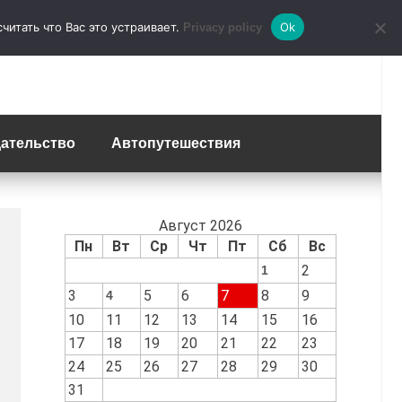
итать что Вас это устраивает.
Ok
Privacy policy
ательство
Автопутешествия
Август 2026
Пн
Вт
Ср
Чт
Пт
Сб
Вс
2
1
3
5
6
7
8
9
4
10
11
12
13
14
15
16
17
18
19
20
21
22
23
24
25
26
27
28
29
30
31