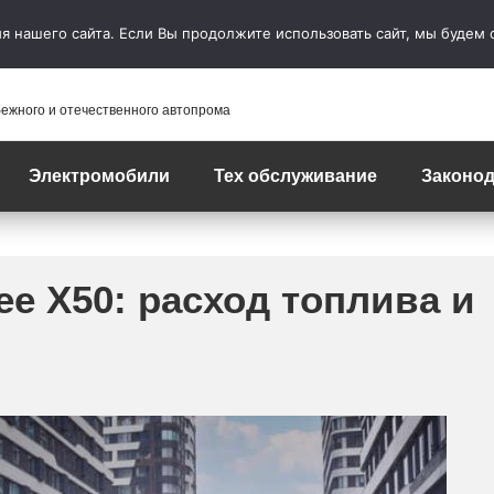
 нашего сайта. Если Вы продолжите использовать сайт, мы будем сч
бежного и отечественного автопрома
Электромобили
Тех обслуживание
Законод
e X50: расход топлива и