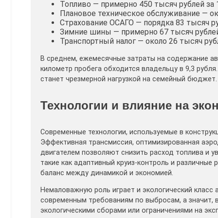
Топливо — примерно 450 тысяч рублей за
Плановое техническое обслуживание — ок
Страхование ОСАГО — порядка 83 тысяч ру
Зимние шины — примерно 67 тысяч рубле
Транспортный налог — около 26 тысяч руб
В среднем, ежемесячные затраты на содержание а
километр пробега обходится владельцу в 9,3 рубл
станет чрезмерной нагрузкой на семейный бюджет.
Технологии и влияние на эко
Современные технологии, используемые в конструк
Эффективная трансмиссия, оптимизированная аэро
двигателем позволяют снизить расход топлива и у
такие как адаптивный круиз-контроль и различны
баланс между динамикой и экономией.
Немаловажную роль играет и экологический класс а
современным требованиям по выбросам, а значит, 
экологическими сборами или ограничениями на эксп