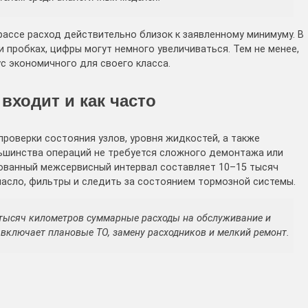
рассе расход действительно близок к заявленному минимуму. В
и пробках, цифры могут немного увеличиваться. Тем не менее,
с экономичного для своего класса.
входит и как часто
роверки состояния узлов, уровня жидкостей, а также
льшинства операций не требуется сложного демонтажа или
дованный межсервисный интервал составляет 10–15 тысяч
асло, фильтры и следить за состоянием тормозной системы.
0 тысяч километров суммарные расходы на обслуживание и
 включает плановые ТО, замену расходников и мелкий ремонт.