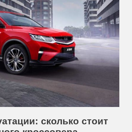
атации: сколько стоит
ного кроссовера