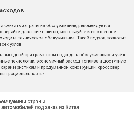
расходов
и снизить затраты на обслуживание, рекомендуется
роверяйте давление в шинах, используйте качественное
роходите техническое обслуживание. Такой подход позволит
сех узлов.
ь выгодной при грамотном подходе к обслуживанию и учёте
нные технологии, экономичный расход топлива и доступную
характеристикам и продуманной конструкции, кроссовер
енит рациональность/
 жемчужины страны
х автомобилей под заказ из Китая