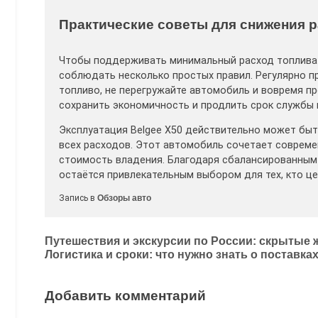
Практические советы для снижения 
Чтобы поддерживать минимальный расход топлива 
соблюдать несколько простых правил. Регулярно п
топливо, не перегружайте автомобиль и вовремя п
сохранить экономичность и продлить срок службы в
Эксплуатация Belgee X50 действительно может быт
всех расходов. Этот автомобиль сочетает совреме
стоимость владения. Благодаря сбалансированным 
остаётся привлекательным выбором для тех, кто ц
Запись в
Обзоры авто
Навигация
Путешествия и экскурсии по России: скрытые
Логистика и сроки: что нужно знать о поставка
по
записям
Добавить комментарий