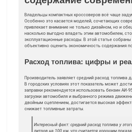
Владельцы компактных кроссоверов всё чаще заду
Особенно это касается моделей, сочетающих совр
привлекает внимание не только дизайном, но и обе
насколько выгодно владеть этим автомобилем, сто
эксплуатационные расходы. В этой статье собраны
объективно оценить экономичность содержания по
Расход топлива: цифры и ре
Производитель заявляет средний расход топлива для
В городских условиях этот показатель может достига
заправки рекомендуется использовать бензин АИ-95
загрузки автомобиля и выбранного режима движени
двойным сцеплением, достигается высокая эффект
снижает топливные затраты.
Интересный факт: средний расход топлива у это
литров на 100 км, что считается хорошим показ