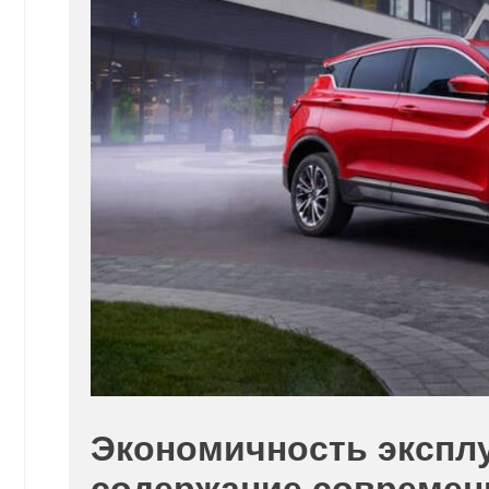
Экономичность эксплу
содержание современ