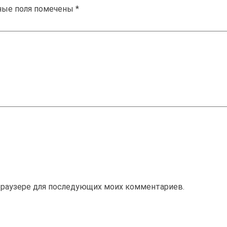
ные поля помечены
*
м браузере для последующих моих комментариев.