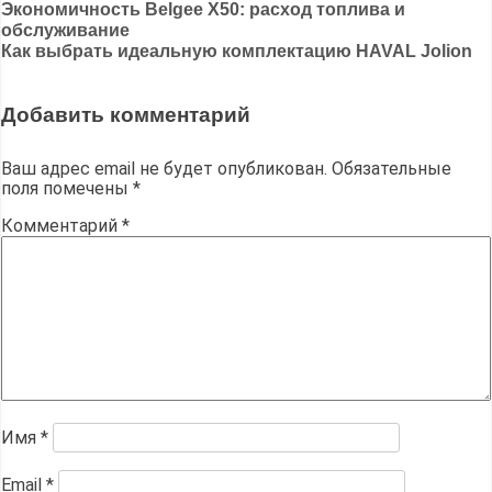
Навигация
Экономичность Belgee X50: расход топлива и
обслуживание
по
Как выбрать идеальную комплектацию HAVAL Jolion
записям
Добавить комментарий
Ваш адрес email не будет опубликован.
Обязательные
поля помечены
*
Комментарий
*
Имя
*
Email
*