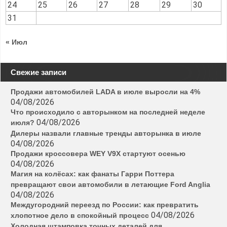
24
25
26
27
28
29
30
31
« Июл
Свежие записи
Продажи автомобилей LADA в июле выросли на 4%
04/08/2026
Что происходило с авторынком на последней неделе
04/08/2026
июля?
Дилеры назвали главные тренды авторынка в июле
04/08/2026
Продажи кроссовера WEY V9X стартуют осенью
04/08/2026
Магия на колёсах: как фанаты Гарри Поттера
превращают свои автомобили в летающие Ford Anglia
04/08/2026
Междугородний переезд по России: как превратить
04/08/2026
хлопотное дело в спокойный процесс
Холодная штамповка точных деталей для