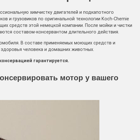
ессиональную химчистку двигателей и подкапотного
ков и грузовиков по оригинальной технологии Koch-Chemie
их средств этой немецкой компании. После мойки и чистки
аются составом-консервантом длительного действия.
томобиля. В составе применяемых моющих средств и
 здоровья человека и домашних животных.
консервацией гарантируется.
 консервировать мотор у вашего