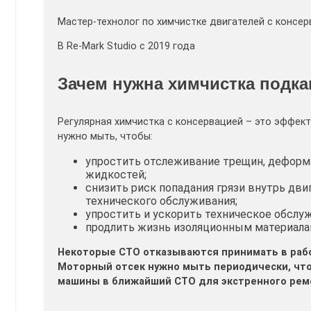
Мастер-технолог по химчистке двигателей с консер
В Re-Mark Studio с 2019 года
Зачем нужна химчистка подка
Регулярная химчистка с консервацией – это эффек
нужно мыть, чтобы:
упростить отслеживание трещин, деформа
жидкостей;
снизить риск попадания грязи внутрь дви
технического обслуживания;
упростить и ускорить техническое обслу
продлить жизнь изоляционным материалам
Некоторые СТО отказываются принимать в раб
Моторный отсек нужно мыть периодически, что
машины в ближайший СТО для экстренного ремо