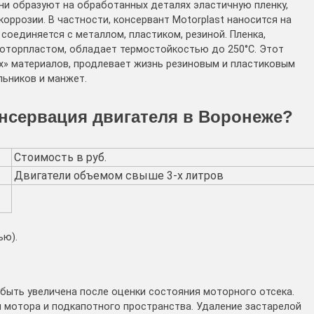
и образуют на обработанных деталях эластичную пленку,
оррозии. В частности, консервант Motorplast наносится на
соединяется с металлом, пластиком, резиной. Пленка,
Моторпластом, обладает термостойкостью до 250°С. Этот
х» материалов, продлевает жизнь резиновым и пластиковым
льников и манжет.
онсервация двигателя в Воронеже?
Стоимость в руб.
Двигатели объемом свыше 3-х литров
ью).
 быть увеличена после оценки состояния моторного отсека.
и мотора и подкапотного пространства. Удаление застарелой