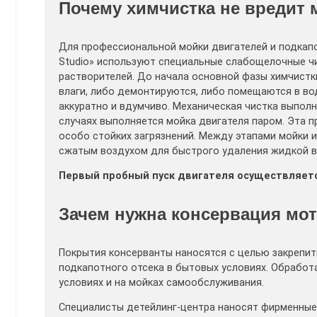
Почему химчистка не вредит 
Для профессиональной мойки двигателей и подкап
Studio» используют специальные слабощелочные ч
растворителей. До начала основной фазы химчистк
влаги, либо демонтируются, либо помещаются в в
аккуратно и вдумчиво. Механическая чистка выпол
случаях выполняется мойка двигателя паром. Эта 
особо стойких загрязнений. Между этапами мойки 
сжатым воздухом для быстрого удаления жидкой в
Первый пробный пуск двигателя осуществляетс
Зачем нужна консервация мот
Покрытия консерванты наносятся с целью закрепи
подкапотного отсека в бытовых условиях. Обрабо
условиях и на мойках самообслуживания.
Специалисты детейлинг-центра наносят фирменны