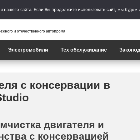
 нашего сайта. Если Вы продолжите использовать сайт, мы будем сч
бежного и отечественного автопрома
Электромобили
Тех обслуживание
Законод
еля с консервации в
Studio
мчистка двигателя и
нства с консервацией