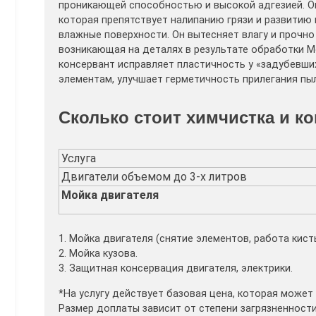
проникающей способностью и высокой адгезией. Он
которая препятствует налипанию грязи и развитию к
влажные поверхности. Он вытесняет влагу и прочно 
возникающая на деталях в результате обработки 
консервант исправляет пластичность у «задубевши
элементам, улучшает герметичность прилегания пы
Сколько стоит химчистка и к
Услуга
Двигатели объемом до 3-х литров
Мойка двигателя
1. Мойка двигателя (снятие элементов, работа кист
2. Мойка кузова.
3. Защитная консервация двигателя, электрики.
*На услугу действует базовая цена, которая может
Размер доплаты зависит от степени загрязненност