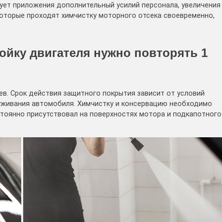
бует приложения дополнительный усилий персонала, увеличения
которые проходят химчистку моторного отсека своевременно,
йку двигателя нужно повторять 1
ев. Срок действия защитного покрытия зависит от условий
уживания автомобиля. Химчистку и консервацию необходимо
тоянно присутствовал на поверхностях мотора и подкапотного