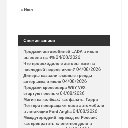
« Июл
Свежие записи
Продажи автомобилей LADA в июле
04/08/2026
выросли на 4%
Что происходило с авторынком на
04/08/2026
последней неделе июля?
Дилеры назвали главные тренды
04/08/2026
авторынка в июле
Продажи кроссовера WEY V9X
04/08/2026
стартуют осенью
Магия на колёсах: как фанаты Гарри
Поттера превращают свои автомобили
04/08/2026
в летающие Ford Anglia
Междугородний переезд по России:
как превратить хлопотное дело в