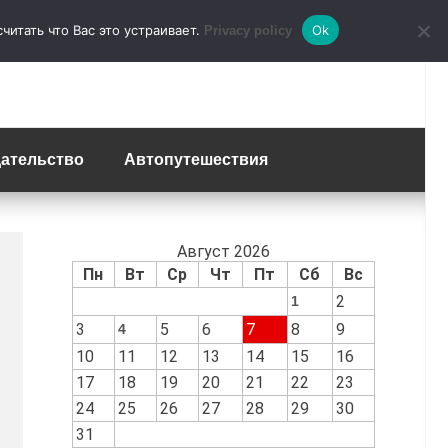
итать что Вас это устраивает.
Ok
Privacy policy
ательство
Автопутешествия
Август 2026
Пн
Вт
Ср
Чт
Пт
Сб
Вс
2
1
3
5
6
7
8
9
4
10
11
12
13
14
15
16
17
18
19
20
21
22
23
24
25
26
27
28
29
30
31