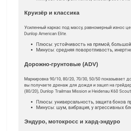
Круизёр и классика
Усиленный каркас под массу, равномерный износ цен
Dunlop American Elite.
Плюсы: устойчивость на прямой, большой
Минусы: средняя поворотливость, инертн
Дорожно-грунтовые (ADV)
Маркировка 90/10, 80/20, 70/30, 50/50 показывает 
вы получаете дренаж для дождя и зацеп на грейдере.
(80/20), Dunlop Trailmax Mission и Heidenau K60 Scout 
Плюсы: универсальность, защита боков пр
Минусы: шум, вибрация, у агрессивных бл
Эндуро, мотокросс и хард-эндуро