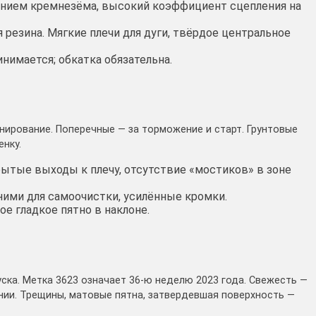
анием кремнезёма, высокий коэффициент сцепления на
 резина. Мягкие плечи для дуги, твёрдое центральное
инимается; обкатка обязательна.
нирование. Поперечные — за торможение и старт. Грунтовые
нку.
рытые выходы к плечу, отсутствие «мостиков» в зоне
 ними для самоочистки, усилённые кромки.
ое гладкое пятно в наклоне.
ска. Метка 3623 означает 36‑ю неделю 2023 года. Свежесть —
нии. Трещины, матовые пятна, затвердевшая поверхность —