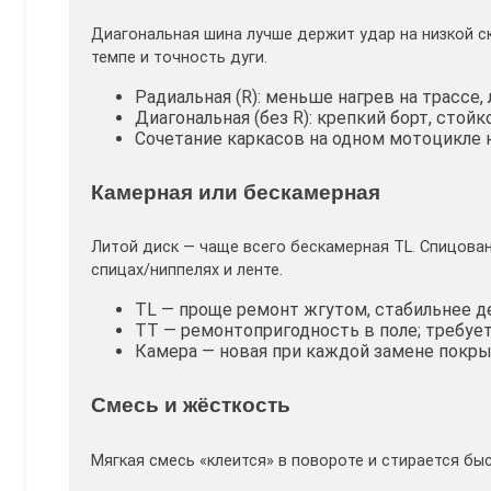
Диагональная шина лучше держит удар на низкой с
темпе и точность дуги.
Радиальная (R): меньше нагрев на трассе,
Диагональная (без R): крепкий борт, стойк
Сочетание каркасов на одном мотоцикле 
Камерная или бескамерная
Литой диск — чаще всего бескамерная TL. Спицован
спицах/ниппелях и ленте.
TL — проще ремонт жгутом, стабильнее д
TT — ремонтопригодность в поле; требует
Камера — новая при каждой замене покры
Смесь и жёсткость
Мягкая смесь «клеится» в повороте и стирается бы