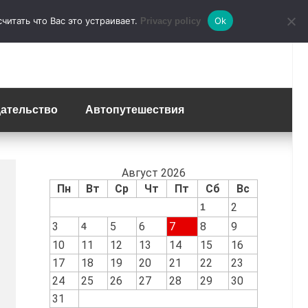
итать что Вас это устраивает.
Ok
Privacy policy
ательство
Автопутешествия
Август 2026
Пн
Вт
Ср
Чт
Пт
Сб
Вс
2
1
3
5
6
7
8
9
4
10
11
12
13
14
15
16
17
18
19
20
21
22
23
24
25
26
27
28
29
30
31