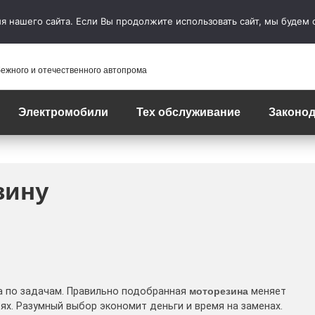
 нашего сайта. Если Вы продолжите использовать сайт, мы будем сч
бежного и отечественного автопрома
Электромобили
Тех обслуживание
Законод
зину
 а по задачам. Правильно подобранная
моторезина
меняет
х. Разумный выбор экономит деньги и время на заменах.