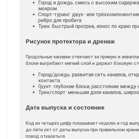
Город и дождь: смесь с высоким содерж
мокром.
Спорт-туринг: двух- или трёхкомпонентная
ребро для пробега.
Трек: быстрый прогрев, износ по краю пр
Рисунок протектора и дренаж
Продольные канавки отвечают за прямую и аквапла
блоки выгребают мягкий слой и держат боковую сте
Город/дождь: развитая сеть каналов, отк
контакта.
Грунт: глубокие блоки, расстояние между
Трек/спорт: меньшая доля каналов, широк
Дата выпуска и состояние
Код из четырёх цифр показывает неделю и год выпу
до пяти лет от даты выпуска при правильном хране
повод отказаться.