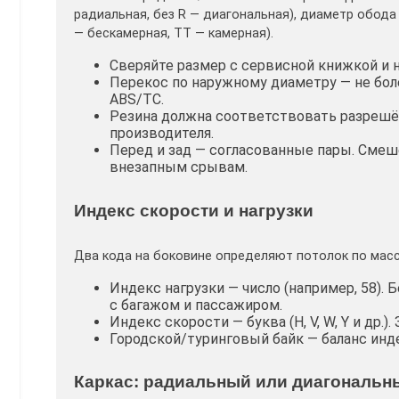
радиальная, без R — диагональная), диаметр обода 
— бескамерная, TT — камерная).
Сверяйте размер с сервисной книжкой и 
Перекос по наружному диаметру — не бол
ABS/TC.
Резина должна соответствовать разрешён
производителя.
Перед и зад — согласованные пары. Смеш
внезапным срывам.
Индекс скорости и нагрузки
Два кода на боковине определяют потолок по масс
Индекс нагрузки — число (например, 58). 
с багажом и пассажиром.
Индекс скорости — буква (H, V, W, Y и др.)
Городской/туринговый байк — баланс инде
Каркас: радиальный или диагональн