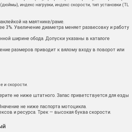
(дюймы), индекс нагрузки, индекс скорости, тип установки (TL
наклейкой на маятнике/раме.
ее 3%. Увеличение диаметра меняет развесовку и работу
ной ширине обода. Допуски указаны в каталоге
ение размеров приводит к вялому входу в поворот или
е и скорости.
Берите не ниже штатного. Запас приветствуется для езды
. Значение не ниже паспорта мотоцикла.
ксов и ресурса. Трек — высокая буква скорости.
ый