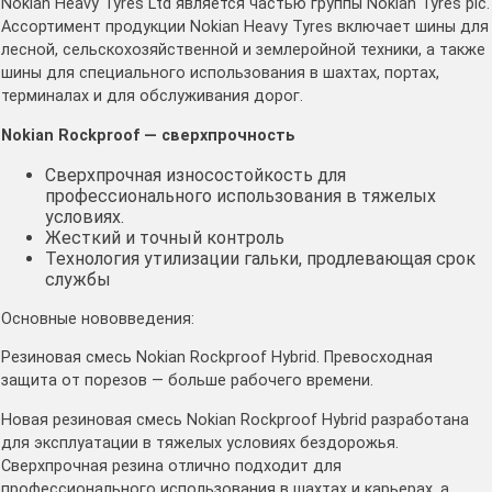
Nokian Heavy Tyres Ltd является частью группы Nokian Tyres plc.
Ассортимент продукции Nokian Heavy Tyres включает шины для
лесной, сельскохозяйственной и землеройной техники, а также
шины для специального использования в шахтах, портах,
терминалах и для обслуживания дорог.
Nokian Rockproof — сверхпрочность
Сверхпрочная износостойкость для
профессионального использования в тяжелых
условиях.
Жесткий и точный контроль
Технология утилизации гальки, продлевающая срок
службы
Основные нововведения:
Резиновая смесь Nokian Rockproof Hybrid. Превосходная
защита от порезов — больше рабочего времени.
Новая резиновая смесь Nokian Rockproof Hybrid разработана
для эксплуатации в тяжелых условиях бездорожья.
Сверхпрочная резина отлично подходит для
профессионального использования в шахтах и карьерах, а