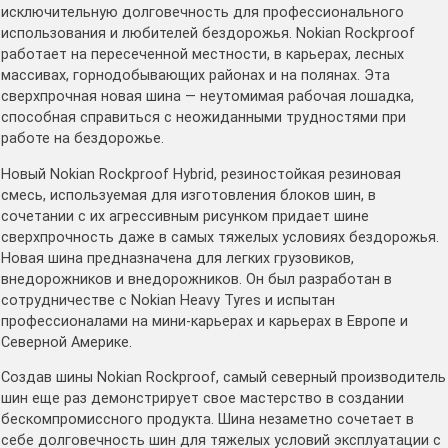
исключительную долговечность для профессионального
использования и любителей бездорожья. Nokian Rockproof
работает на пересеченной местности, в карьерах, лесных
массивах, горнодобывающих районах и на полянах. Эта
сверхпрочная новая шина — неутомимая рабочая лошадка,
способная справиться с неожиданными трудностями при
работе на бездорожье.
Новый Nokian Rockproof Hybrid, резиностойкая резиновая
смесь, используемая для изготовления блоков шин, в
сочетании с их агрессивным рисунком придает шине
сверхпрочность даже в самых тяжелых условиях бездорожья.
Новая шина предназначена для легких грузовиков,
внедорожников и внедорожников. Он был разработан в
сотрудничестве с Nokian Heavy Tyres и испытан
профессионалами на мини-карьерах и карьерах в Европе и
Северной Америке.
Создав шины Nokian Rockproof, самый северный производитель
шин еще раз демонстрирует свое мастерство в создании
бескомпромиссного продукта. Шина незаметно сочетает в
себе долговечность шин для тяжелых условий эксплуатации с