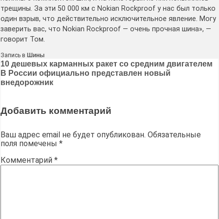
трещины. За эти 50 000 км с Nokian Rockproof у нас был только
один взрыв, что действительно исключительное явление. Могу
заверить вас, что Nokian Rockproof — очень прочная шина», —
говорит Том.
Запись в
Шины
Навигация
10 дешевых карманных ракет со средним двигателем
В России официально представлен новый
по
внедорожник
записям
Добавить комментарий
Ваш адрес email не будет опубликован.
Обязательные
поля помечены
*
Комментарий
*