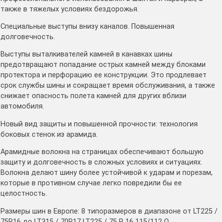
также в тяжелых условиях бездорожья.
Специальные выступы внизу каналов. Повышенная
долговечность.
Выступы выталкивателей камней в канавках шины
предотвращают попадание острых камней между блоками
протектора и перфорацию ее конструкции. Это продлевает
срок службы шины и сокращает время обслуживания, а также
снижает опасность полета камней для других вблизи
автомобиля.
Новый вид защиты и повышенной прочности: технология
боковых стенок из арамида.
Арамидные волокна на страницах обеспечивают большую
защиту и долговечность в сложных условиях и ситуациях.
Волокна делают шину более устойчивой к ударам и порезам,
которые в противном случае легко повредили бы ее
целостность.
Размеры шин в Европе: 8 типоразмеров в диапазоне от LT225 /
75R16 до LT315 / 70R17 LT225 / 75 R 16 115/112 Q