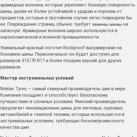
арамидные волокна, которые укрепляют боковую поверхность
шины, делая ее более устойчивой к ударам и порезам от
предметов, которые в противном случае легко повредили бы
ее. Повреждение страниц обычно требует
замены шины
на
запасную. Арамидные волокна широко используются в
аэрокосмической и военной промышленности.
Уникальный красный логотип Rockproof выгравирован на
боковине шины. Первоначально он будет доступен для
размеров 315/70 R17 и более поздних версий для других
размеров.
Мастер экстремальных условий
Nokian Tyres — самый северный производитель шин в мире.
Компания поощряет и способствует безопасному
путешествию в сложных условиях. Финский производитель
предлагает инновационные шины для легковых, грузовых
автомобилей и тяжелой техники, которые используются в
экстремальных условиях, требующих бескомпромиссного
качества шин.