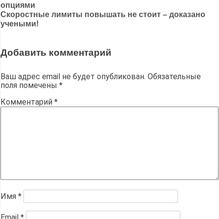
опциями
по
Скоростные лимиты повышать не стоит – доказано
записям
учеными!
Добавить комментарий
Ваш адрес email не будет опубликован.
Обязательные
поля помечены
*
Комментарий
*
Имя
*
Email
*