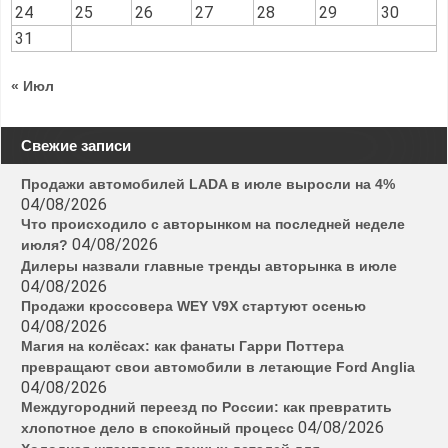
24
25
26
27
28
29
30
31
« Июл
Свежие записи
Продажи автомобилей LADA в июле выросли на 4%
04/08/2026
Что происходило с авторынком на последней неделе
04/08/2026
июля?
Дилеры назвали главные тренды авторынка в июле
04/08/2026
Продажи кроссовера WEY V9X стартуют осенью
04/08/2026
Магия на колёсах: как фанаты Гарри Поттера
превращают свои автомобили в летающие Ford Anglia
04/08/2026
Междугородний переезд по России: как превратить
04/08/2026
хлопотное дело в спокойный процесс