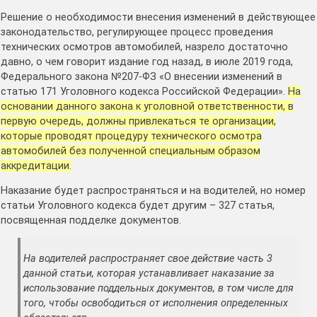
Решение о необходимости внесения изменений в действующее
законодательство, регулирующее процесс проведения
технических осмотров автомобилей, назрело достаточно
давно, о чем говорит издание год назад, в июле 2019 года,
Федерального закона №207-ФЗ «О внесении изменений в
статью 171 Уголовного кодекса Российской Федерации».
На
основании данного закона к уголовной ответственности, в
первую очередь, должны привлекаться те организации,
которые проводят процедуру технического осмотра
автомобилей без полученной специальным образом
аккредитации.
Наказание будет распространяться и на водителей, но номер
статьи Уголовного кодекса будет другим – 327 статья,
посвященная подделке документов.
На водителей распространяет свое действие часть 3
данной статьи, которая устанавливает наказание за
использование поддельных документов, в том числе для
того, чтобы освободиться от исполнения определенных