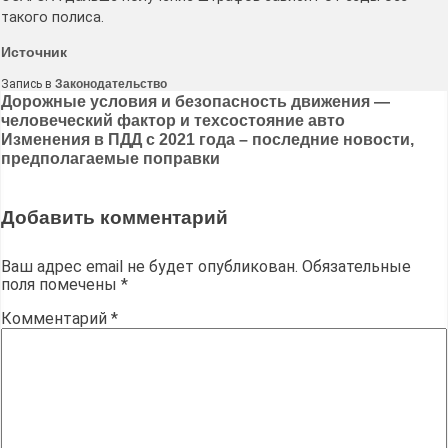
такого полиса.
Источник
Запись в
Законодательство
Навигация
Дорожные условия и безопасность движения —
человеческий фактор и техсостояние авто
по
Изменения в ПДД с 2021 года – последние новости,
записям
предполагаемые поправки
Добавить комментарий
Ваш адрес email не будет опубликован.
Обязательные
поля помечены
*
Комментарий
*