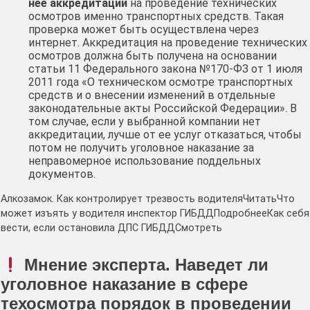
нее аккредитации
на проведение технических
осмотров именно транспортных средств. Такая
проверка может быть осуществлена через
интернет. Аккредитация на проведение технических
осмотров должна быть получена на основании
статьи 11 Федерального закона №170-ФЗ от 1 июля
2011 года «О техническом осмотре транспортных
средств и о внесении изменений в отдельные
законодательные акты Российской Федерации». В
том случае, если у выбранной компании нет
аккредитации, лучше от ее услуг отказаться, чтобы
потом не получить уголовное наказание за
неправомерное использование поддельных
документов.
Алкозамок. Как контролирует трезвость водителяЧитатьЧто
может изъять у водителя инспектор ГИБДДПодробнееКак себя
вести, если остановила ДПС ГИБДДСмотреть
Мнение эксперта. Наведет ли
уголовное наказание в сфере
техосмотра порядок в проведении