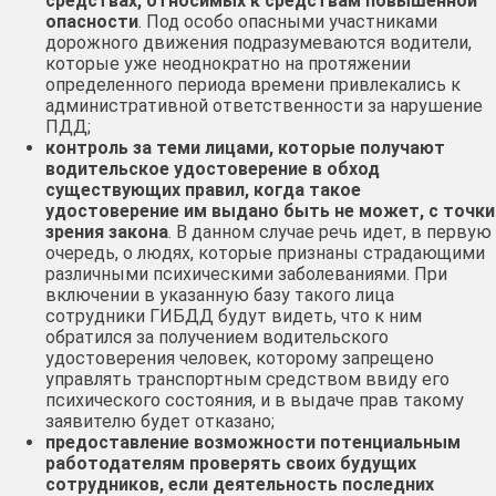
средствах, относимых к средствам повышенной
опасности
. Под особо опасными участниками
дорожного движения подразумеваются водители,
которые уже неоднократно на протяжении
определенного периода времени привлекались к
административной ответственности за нарушение
ПДД;
контроль за теми лицами, которые получают
водительское удостоверение в обход
существующих правил, когда такое
удостоверение им выдано быть не может, с точки
зрения закона
. В данном случае речь идет, в первую
очередь, о людях, которые признаны страдающими
различными психическими заболеваниями. При
включении в указанную базу такого лица
сотрудники ГИБДД будут видеть, что к ним
обратился за получением водительского
удостоверения человек, которому запрещено
управлять транспортным средством ввиду его
психического состояния, и в выдаче прав такому
заявителю будет отказано;
предоставление возможности потенциальным
работодателям проверять своих будущих
сотрудников, если деятельность последних