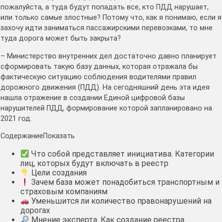
пожалуйста, а туда будут попадать все, кто ПДД нарушает,
или только самые злостные? Потому что, как я понимаю, если я
захочу идти заниматься пассажирскими перевозками, то мне
туда дорога может быть закрыта?
– Министерство внутренних дел достаточно давно планирует
сформировать такую базу данных, которая отражала бы
фактическую ситуацию соблюдения водителями правил
дорожного движения (ПДД). На сегодняшний день эта идея
нашла отражение в создании Единой цифровой базы
нарушителей ПДД, формирование которой запланировано на
2021 год.
Содержание
Показать
Что собой представляет инициатива. Категории
лиц, которых будут включать в реестр
Цели создания
Зачем база может понадобиться транспортным и
страховым компаниям
Уменьшится ли количество правонарушений на
дорогах
Мнение эксперта. Как создание реестра