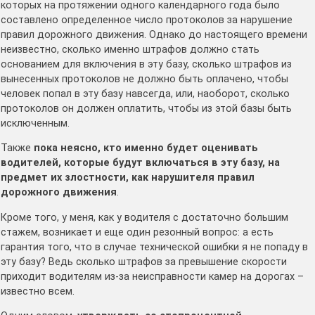
которых на протяжении одного календарного года было
составлено определенное число протоколов за нарушение
правил дорожного движения. Однако до настоящего времени
неизвестно, сколько именно штрафов должно стать
основанием для включения в эту базу, сколько штрафов из
вынесенных протоколов не должно быть оплачено, чтобы
человек попал в эту базу навсегда, или, наоборот, сколько
протоколов он должен оплатить, чтобы из этой базы быть
исключенным.
Также
пока неясно, кто именно будет оценивать
водителей, которые будут включаться в эту базу, на
предмет их злостности, как нарушителя правил
дорожного движения
.
Кроме того, у меня, как у водителя с достаточно большим
стажем, возникает и еще один резонный вопрос: а есть
гарантия того, что в случае технической ошибки я не попаду в
эту базу? Ведь сколько штрафов за превышение скорости
приходит водителям из-за неисправности камер на дорогах –
известно всем.