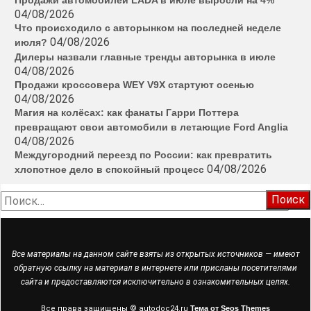
Продажи автомобилей LADA в июле выросли на 4%
04/08/2026
Что происходило с авторынком на последней неделе
04/08/2026
июля?
Дилеры назвали главные тренды авторынка в июле
04/08/2026
Продажи кроссовера WEY V9X стартуют осенью
04/08/2026
Магия на колёсах: как фанаты Гарри Поттера
превращают свои автомобили в летающие Ford Anglia
04/08/2026
Междугородний переезд по России: как превратить
04/08/2026
хлопотное дело в спокойный процесс
Найти:
Все материалы на данном сайте взяты из открытых источников — имеют
обратную ссылку на материал в интернете или присланы посетителями
сайта и предоставляются исключительно в ознакомительных целях.
Все права защищены © autodoc24.ru
Тема от Seos Themes