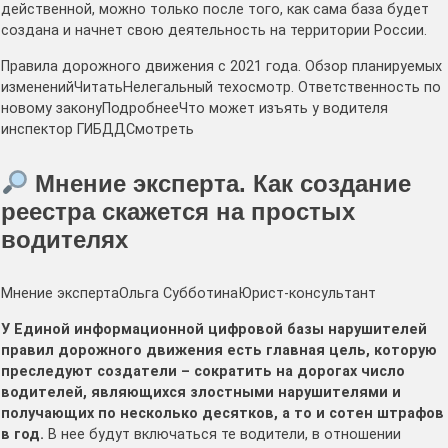
действенной, можно только после того, как сама база будет
создана и начнет свою деятельность на территории России.
Правила дорожного движения с 2021 года. Обзор планируемых
измененийЧитатьНелегальный техосмотр. Ответственность по
новому законуПодробнееЧто может изъять у водителя
инспектор ГИБДДСмотреть
Мнение эксперта. Как создание
реестра скажется на простых
водителях
Мнение экспертаОльга СубботинаЮрист-консультант
У Единой информационной цифровой базы нарушителей
правил дорожного движения есть главная цель, которую
преследуют создатели – сократить на дорогах число
водителей, являющихся злостными нарушителями и
получающих по несколько десятков, а то и сотен штрафов
в год.
В нее будут включаться те водители, в отношении