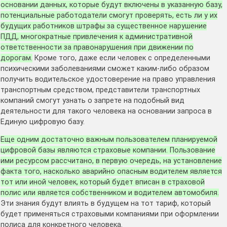
основании данных, которые будут включены в указанную базу,
потенциальные работодатели смогут проверять, есть ли у их
будущих работников штрафы за существенное нарушение
ПДД, многократные привлечения к административной
ответственности за правонарушения при движении по
дорогам.
Кроме того, даже если человек с определенными
психическими заболеваниями сможет каким-либо образом
получить водительское удостоверение на право управления
транспортным средством, представители транспортных
компаний смогут узнать о запрете на подобный вид
деятельности для такого человека на основании запроса в
Единую цифровую базу.
Еще одним достаточно важным пользователем планируемой
цифровой базы являются страховые компании. Пользование
ими ресурсом рассчитано, в первую очередь, на установление
факта того, насколько аварийно опасным водителем является
тот или иной человек, который будет вписан в страховой
полис или является собственником и водителем автомобиля.
Эти знания будут влиять в будущем на тот тариф, который
будет применяться страховыми компаниями при оформлении
полиса для конкретного человека.