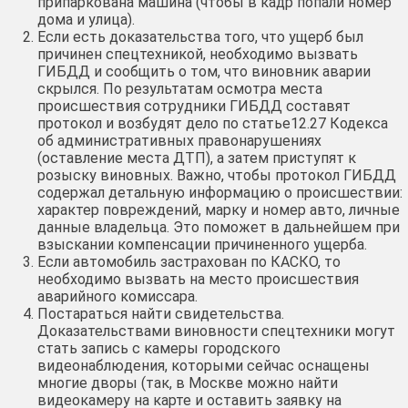
припаркована машина (чтобы в кадр попали номер
дома и улица).
Если есть доказательства того, что ущерб был
причинен спецтехникой, необходимо вызвать
ГИБДД и сообщить о том, что виновник аварии
скрылся. По результатам осмотра места
происшествия сотрудники ГИБДД составят
протокол и возбудят дело по статье12.27 Кодекса
об административных правонарушениях
(оставление места ДТП), а затем приступят к
розыску виновных. Важно, чтобы протокол ГИБДД
содержал детальную информацию о происшествии:
характер повреждений, марку и номер авто, личные
данные владельца. Это поможет в дальнейшем при
взыскании компенсации причиненного ущерба.
Если автомобиль застрахован по КАСКО, то
необходимо вызвать на место происшествия
аварийного комиссара.
Постараться найти свидетельства.
Доказательствами виновности спецтехники могут
стать запись с камеры городского
видеонаблюдения, которыми сейчас оснащены
многие дворы (так, в Москве можно найти
видеокамеру на карте и оставить заявку на