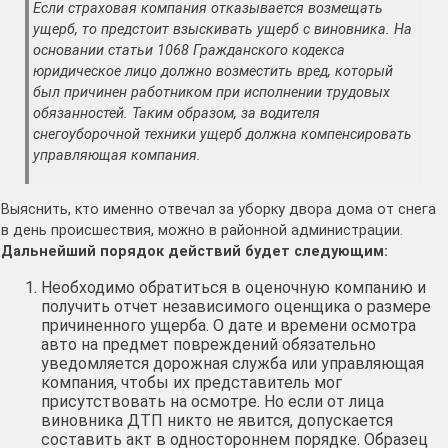
Если страховая компания отказывается возмещать
ущерб, то предстоит взыскивать ущерб с виновника. На
основании статьи 1068 Гражданского кодекса
юридическое лицо должно возместить вред, который
был причинен работником при исполнении трудовых
обязанностей. Таким образом, за водителя
снегоуборочной техники ущерб должна компенсировать
управляющая компания.
Выяснить, кто именно отвечал за уборку двора дома от снега
в день происшествия, можно в районной администрации.
Дальнейший порядок действий будет следующим:
Необходимо обратиться в оценочную компанию и
получить отчет независимого оценщика о размере
причиненного ущерба. О дате и времени осмотра
авто на предмет повреждений обязательно
уведомляется дорожная служба или управляющая
компания, чтобы их представитель мог
присутствовать на осмотре. Но если от лица
виновника ДТП никто не явится, допускается
составить акт в одностороннем порядке. Образец