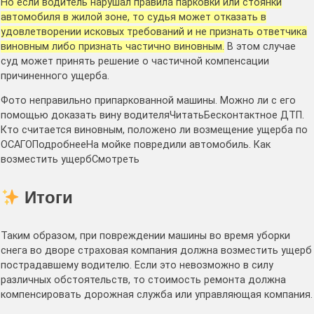
Но если водитель нарушал правила парковки или стоянки
автомобиля в жилой зоне, то судья может отказать в
удовлетворении исковых требований и не признать ответчика
виновным либо признать частично виновным.
В этом случае
суд может принять решение о частичной компенсации
причиненного ущерба.
Фото неправильно припаркованной машины. Можно ли с его
помощью доказать вину водителяЧитатьБесконтактное ДТП.
Кто считается виновным, положено ли возмещение ущерба по
ОСАГОПодробнееНа мойке повредили автомобиль. Как
возместить ущербСмотреть
Итоги
Таким образом, при повреждении машины во время уборки
снега во дворе страховая компания должна возместить ущерб
пострадавшему водителю. Если это невозможно в силу
различных обстоятельств, то стоимость ремонта должна
компенсировать дорожная служба или управляющая компания.