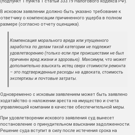
(подпункт 1 пункта 1 статьи 333.19 Налогового кодекса РФ).
В исковом заявлении должно быть указано требование к
ответчику о компенсации причиненного ущерба в полном
размере (согласно отчету оценщика).
Компенсация морального вреда или упущенного
заработка по делам такой категории не подлежит
удовлетворению (только если при происшествии не был
причинен вред жизни и здоровью). Максимум, что может
дополнительно взыскать истец сверх стоимости ремонта
– это подтвержденные расходы на адвоката, стоимость
экспертизы и почтовые затраты.
Одновременно с исковым заявлением может быть заявлено
ходатайство о наложении ареста на имущество и счета
управляющей компании в качестве обеспечительной меры.
При удовлетворении искового заявления суд вынесет
постановление о принудительном взыскании задолженности.
Решение суда вступит в силу после истечения срока на