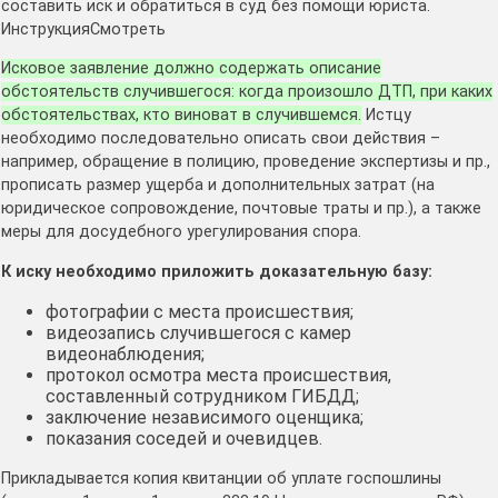
составить иск и обратиться в суд без помощи юриста.
ИнструкцияСмотреть
Исковое заявление должно содержать описание
обстоятельств случившегося: когда произошло ДТП, при каких
обстоятельствах, кто виноват в случившемся.
Истцу
необходимо последовательно описать свои действия –
например, обращение в полицию, проведение экспертизы и пр.,
прописать размер ущерба и дополнительных затрат (на
юридическое сопровождение, почтовые траты и пр.), а также
меры для досудебного урегулирования спора.
К иску необходимо приложить доказательную базу:
фотографии с места происшествия;
видеозапись случившегося с камер
видеонаблюдения;
протокол осмотра места происшествия,
составленный сотрудником ГИБДД;
заключение независимого оценщика;
показания соседей и очевидцев.
Прикладывается копия квитанции об уплате госпошлины