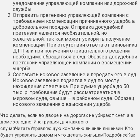
уведомления управляющей компании или дорожной
службы.
Отправить претензию управляющей компании с
требованием компенсации причиненного ущерба в
добровольном порядке. Отправка досудебной
претензии является необязательной, но
желательной, так как может ускорить получение
компенсации. При отсутствии ответа от виновника
ДТП или при получении отрицательного решения
необходимо обращаться в суд. Образец досудебной
претензии управляющей компании о возмещении
ущерба.
Составить исковое заявление и передать его в суд.
Исковое заявление подается в суд по месту
нахождения ответчика. При сумме ущерба до 50
тыс. р. требования будут рассматриваться в
мировом суде, свыше – в районном суде. Образец
искового заявления о взыскании ущерба.
Что делать, если во дворе и на дорогах не убирают снег, а в
доме холодно. Инструкция для каждого
случаяЧитатьУправляющую компанию лишили лицензии. Кто
будет управлять домом и что делать жильцамПодробнееКак