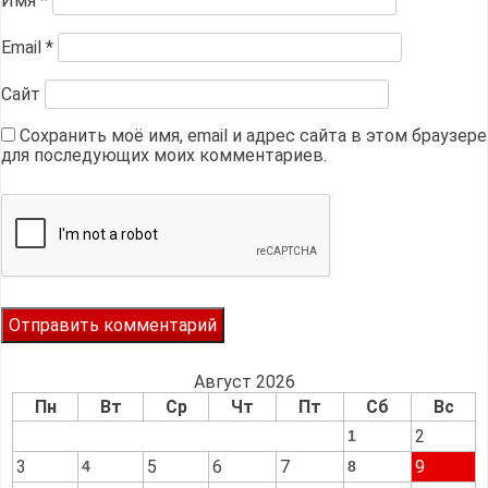
Имя
*
Email
*
Сайт
Сохранить моё имя, email и адрес сайта в этом браузере
для последующих моих комментариев.
Август 2026
Пн
Вт
Ср
Чт
Пт
Сб
Вс
2
1
3
5
6
7
9
4
8