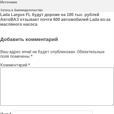
Источник
Запись в
Законодательство
Навигация
Lada Largus FL будут дороже на 100 тыс. рублей
АвтоВАЗ отзывает почти 600 автомобилей Lada из-за
по
масляного насоса
записям
Добавить комментарий
Ваш адрес email не будет опубликован.
Обязательные
поля помечены
*
Комментарий
*