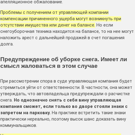
апелляционное обжалование.
Проблемы с получением от управляющей компании
компенсации причиненного ущерба могут возникнуть при
отсутствии имущества или денег на балансе.
Но если
снегоуборочная техника находится на балансе, то на нее могут
наложить арест с дальнейшей продажей в счет погашения
долга.
Предупреждение об уборке снега. Имеет ли
смысл жаловаться в этом случае
При рассмотрении спора в суде управляющая компания будет
стремиться уйти от ответственности. В частности, она может
утверждать, что автовладельца предупреждали о расчистке
снега.
Но однозначно снять с себя вину управляющая
компания сможет, если только во дворе стояли знаки с
запретом на парковку.
На практике встретить такие знаки
практически нереально, поэтому высок шанс доказать вину
коммунальщиков.