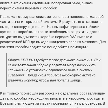
вилка выключения сцепления, поперечная рама, рычаги
переключения передач с коробок.
Подлежат съему вал спидометра, опоры подвески в ходовой
части, рычаги тормозной системы. В результате открывается
выход к картеру сцепления. На нем зафиксирована гайками
крепления коробка, которые необходимо открутить, далее
аккуратно выдвигается коробка передач УАЗ вместе с
раздаточной КПП до выхода шлицевого вала из маховика. Для
изъятия коробки водителю понадобится помощник.
Сборка КПП УАЗ требует к себе должного внимания. При
самостоятельной сборке у водителя могут возникнуть
сложности с установкой первичного вала в систему
сцепления. При данном процессе необходимо активно
шевелить коробку, чтобы вал попал в шлицы.
Как только произошла разборка на отдельные составляющие
детали, коробку необходимо промыть в керосине, просушить.
Все комплектующие запчасти проверяются на целостность. В