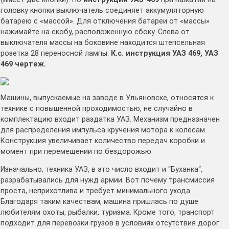
головку кнопки выключатель со­единяет аккумуляторную
батарею с «массой». Для отключения батареи от «массы»
нажимайте на скобу, расположенную сбоку. Слева от
выключателя массы на боковине находится штепсель­ная
розетка 28 переносной лампы.
К.с. инструкция УАЗ 469, УАЗ
469 чертеж.
Машины, выпускаемые на заводе в Ульяновске, относятся к
технике с повышенной проходимостью, не случайно в
комплектацию входит раздатка УАЗ. Механизм предназначен
для распределения импульса кручения мотора к колёсам.
Конструкция увеличивает количество передач коробки и
момент при перемещении по бездорожью.
Изначально, техника УАЗ, в это число входит и “Буханка“,
разрабатывались для нужд армии. Вот почему трансмиссия
проста, неприхотлива и требует минимального ухода.
Благодаря таким качествам, машина пришлась по душе
любителям охоты, рыбалки, туризма. Кроме того, транспорт
подходит для перевозки грузов в условиях отсутствия дорог.