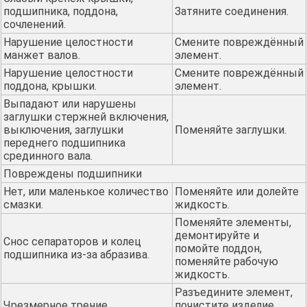
подшипника, поддона,
Затяните соединения.
сочленений.
Нарушение целостности
Смените повреждённый
манжет валов.
элемент.
Нарушение целостности
Смените повреждённый
поддона, крышки.
элемент.
Выпадают или нарушены
заглушки стержней включения,
выключения, заглушки
Поменяйте заглушки.
переднего подшипника
срединного вала.
Повреждены подшипники
Нет, или маленькое количество
Поменяйте или долейте
смазки.
жидкость.
Поменяйте элементы,
демонтируйте и
Снос сепараторов и колец
помойте поддон,
подшипника из-за абразива.
поменяйте рабочую
жидкость.
Разъедините элемент,
Чрезмерное трение
почистите изделие,