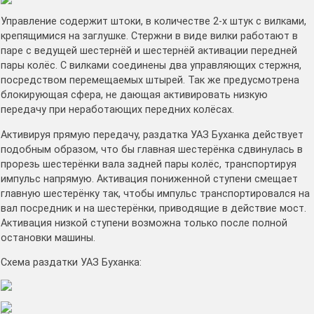
Управление содержит штоки, в количестве 2-х штук с вилками,
крепящимися на заглушке. Стержни в виде вилки работают в
паре с ведущей шестернёй и шестернёй активации передней
пары колёс. С вилками соединены два управляющих стержня,
посредством перемещаемых штырей. Так же предусмотрена
блокирующая сфера, не дающая активировать низкую
передачу при неработающих передних колёсах.
Активируя прямую передачу, раздатка УАЗ Буханка действует
подобным образом, что бы главная шестерёнка сдвинулась в
прорезь шестерёнки вала задней пары колёс, транспортируя
импульс напрямую. Активация пониженной ступени смещает
главную шестерёнку так, чтобы импульс транспортировался на
вал посредник и на шестерёнки, приводящие в действие мост.
Активация низкой ступени возможна только после полной
остановки машины.
Схема раздатки УАЗ Буханка: