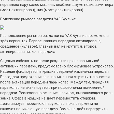
переднюю пару колёс машины, снабжен двумя позициями: верх
(мост активирован), низ (мост деактивирован).
Положение рычагов раздатки УАЗ Буханка:
Расположение рычагов раздатки на УАЗ Буханка возможно в
трёх вариантах. Первое, главная передача активирована,
срединное (нулевое), главный вал не крутится, второе,
активирована низкая передача.
С целью избежать поломки раздатки при неправильной
активации передачи, предусмотрено блокирующее устройство.
Изделие фиксируется в крышке стержней изменения передач.
Благодаря предохранителю, пониженная ступень включается
после активации передней пары колёс. Между тем, передняя
пара колёс не активируется, при подключении пониженной
передачи. Реализовано решение шариком, выполняющего роль
замка. Сфера в крышке не даёт переместить стержни,
деактивирует переднюю пару колёс, пока стержням не
включат понижающую передачу. Замок не даёт перегрузить