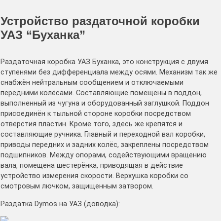
Устройство раздаточной коробки
УАЗ “Буханка”
Раздаточная коробка УАЗ Буханка, это конструкция с двумя
ступенями без дифференциала между осями. Механизм так же
снабжён нейтральным сообщением и отключаемыми
передними колёсами. Составляющие помещены в поддон,
выполненный из чугуна и оборудованный заглушкой. Поддон
присоединён к тыльной стороне коробки посредством
отверстия пластин. Кроме того, здесь же крепятся и
составляющие ручника. Главный и переходной вал коробки,
приводы передних и задних колёс, закреплены посредством
подшипников. Между опорами, содействующими вращению
вала, помещена шестерёнка, приводящая в действие
устройство измерения скорости. Верхушка коробки со
смотровым лючком, защищенным затвором.
Раздатка Dymos на УАЗ (доводка):