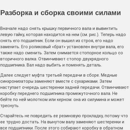
Разборка и сборка своими силами
Вначале надо снять крышку первичного вала и вывинтить
левую гайку, которая находится на нем (см. рис.). Теперь надо
снять его подшипник. Если он вышел из строя, его надо
заменить. Его роликовый «брат» установлен внутри вала, его
также надо сменить. Затем снимается стопорное кольцо со
вторичного валка. Отвинчивают стопор двухрядного
подшипника. Вал надо выбить и поменять деталь.
Далее следует муфта третьей передачи в сборе. Медные
синхронизаторы заменяют вместе с сухариками. Затем
наступает очередь шестеренки задней передачи. Отвинчивают
коробку переднего подшипника промежуточного вала. Не
бейте по ней молотком или керном: она из силумина и может
треснуть.
Старайтесь не повредить ее резиновую прокладку, потому что
ее трудно достать. На вынутом валу заменяют шестеренки и
все подшипники. После этого собирают коробку в обратном