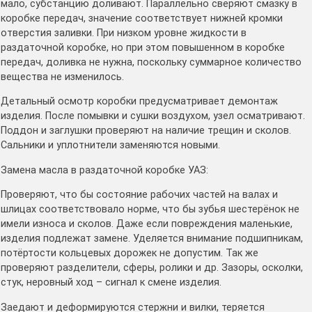
мало, субстанцию доливают. Параллельно сверяют смазку в
коробке передач, значение соответствует нижней кромки
отверстия заливки. При низком уровне жидкости в
раздаточной коробке, но при этом повышенном в коробке
передач, доливка не нужна, поскольку суммарное количество
вещества не изменилось.
Детальный осмотр коробки предусматривает демонтаж
изделия. После помывки и сушки воздухом, узел осматривают.
Поддон и заглушки проверяют на наличие трещин и сколов.
Сальники и уплотнители заменяются новыми.
Замена масла в раздаточной коробке УАЗ:
Проверяют, что бы состояние рабочих частей на валах и
шлицах соответствовало норме, что бы зубья шестерёнок не
имели износа и сколов. Даже если повреждения маленькие,
изделия подлежат замене. Уделяется внимание подшипникам,
потёртости кольцевых дорожек не допустим. Так же
проверяют разделители, сферы, ролики и др. Зазоры, осколки,
стук, неровный ход – сигнал к смене изделия.
Заедают и деформируются стержни и вилки, теряется