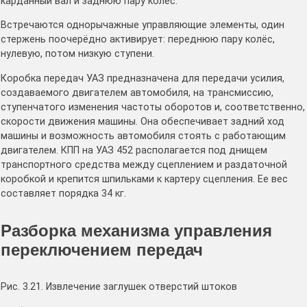
карданный вал и заднюю пару колёс.
Встречаются однорычажные управляющие элементы, один
стержень поочерёдно активирует: переднюю пару колёс,
нулевую, потом низкую ступени.
Коробка передач УАЗ предназначена для передачи усилия,
создаваемого двигателем автомобиля, на трансмиссию,
ступенчатого изменения частоты оборотов и, соответственно,
скорости движения машины. Она обеспечивает задний ход
машины и возможность автомобиля стоять с работающим
двигателем. КПП на УАЗ 452 располагается под днищем
транспортного средства между сцеплением и раздаточной
коробкой и крепится шпильками к картеру сцепления. Ее вес
составляет порядка 34 кг.
Разборка механизма управления
переключением передач
Рис. 3.21. Извлечение заглушек отвеpстий штоков