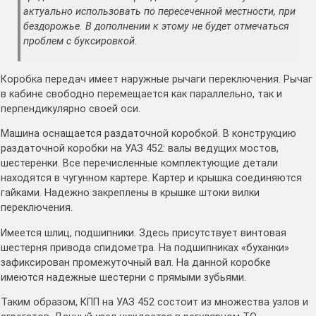
актуально использовать по пересеченной местности, при
бездорожье. В дополнении к этому не будет отмечаться
проблем с буксировкой.
Коробка передач имеет наружные рычаги переключения. Рычаг
в кабине свободно перемещается как параллельно, так и
перпендикулярно своей оси.
Машина оснащается раздаточной коробкой. В конструкцию
раздаточной коробки на УАЗ 452: валы ведущих мостов,
шестеренки. Все перечисленные комплектующие детали
находятся в чугунном картере. Картер и крышка соединяются
гайками. Надежно закреплены в крышке штоки вилки
переключения.
Имеется шлиц, подшипники. Здесь присутствует винтовая
шестерня привода спидометра. На подшипниках «буханки»
зафиксирован промежуточный вал. На данной коробке
имеются надежные шестерни с прямыми зубьями.
Таким образом, КПП на УАЗ 452 состоит из множества узлов и