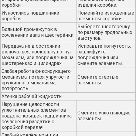
коробки.
изделия коробки.
Износились подшипники
Поменяйте изношенные
коробки.
элементы коробки.
Выберете шестерёнку
Большой промежуток в
по размеру продольных
сочленении вала и шестерёнки.
выступов.
Передача не в состоянии
Исправьте погнутость,
включаться, поскольку погнут
зашлифуйте
механизм, или повреждения на
повреждения или
шестерёнках и цилиндрах.
смените элементы.
Слабая работа фиксирующего
механизма, потеря упругости
Смените стёртые
пружинного механизма,
элементы.
потёртость.
Утечка рабочей жидкости
Нарушение целостности
уплотнительных элементов
Смените уплотняющие
поддона, крышек подшипника,
элементы.
сочленения раздатки с
коробкой передач.
Слабый крепёж крышки,