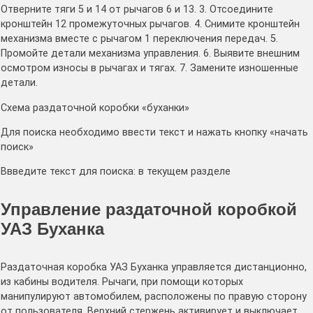
Отверните тяги 5 и 14 от рычагов 6 и 13. 3. Отсоедините
кронштейн 12 промежуточных рычагов. 4. Снимите кронштейн
механизма вместе с рычагом 1 переключения передач. 5.
Промойте детали механизма управления. 6. Выявите внешним
осмотром износы в рычагах и тягах. 7. Замените изношенные
детали.
Схема раздаточной коробки «буханки»
Для поиска необходимо ввести текст и нажать кнопку «начать
поиск»
Ввведите текст для поиска: в текущем разделе
Управление раздаточной коробкой
УАЗ Буханка
Раздаточная коробка УАЗ Буханка управляется дистанционно,
из кабины водителя. Рычаги, при помощи которых
манипулируют автомобилем, расположены по правую сторону
от пользователя. Верхний стержень активирует и выключает