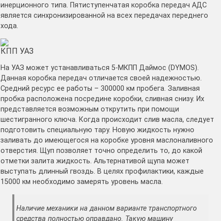
инерционного типа. Пятиступенчатая коробка передач АДС
является синхронизированной на всех передачах переднего
хода.
КПП УАЗ
На УАЗ может устанавливаться 5-МКПП Даймос (DYMOS).
Данная коробка передач отличается своей надежностью.
Средний ресурс ее работы – 300000 км пробега. Заливная
пробка расположена посредине коробки, сливная снизу. Их
представляется возможным открутить при помощи
шестигранного ключа. Когда происходит слив масла, следует
подготовить специальную тару. Новую жидкость нужно
заливать до имеющегося на коробке уровня маслоналивного
отверстия. Щуп позволяет точно определить то, до какой
отметки залита жидкость. Альтернативой щупа может
выступать длинный гвоздь. В целях профилактики, каждые
15000 км необходимо замерять уровень масла.
Наличие механики на данном варианте транспортного
средства полностью оправдано. Такую машину