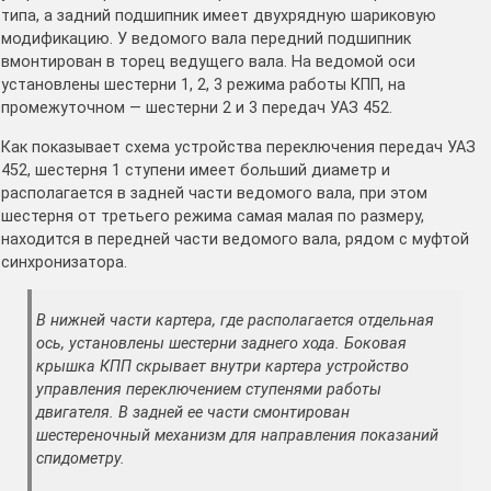
типа, а задний подшипник имеет двухрядную шариковую
модификацию. У ведомого вала передний подшипник
вмонтирован в торец ведущего вала. На ведомой оси
установлены шестерни 1, 2, 3 режима работы КПП, на
промежуточном — шестерни 2 и 3 передач УАЗ 452.
Как показывает схема устройства переключения передач УАЗ
452, шестерня 1 ступени имеет больший диаметр и
располагается в задней части ведомого вала, при этом
шестерня от третьего режима самая малая по размеру,
находится в передней части ведомого вала, рядом с муфтой
синхронизатора.
В нижней части картера, где располагается отдельная
ось, установлены шестерни заднего хода. Боковая
крышка КПП скрывает внутри картера устройство
управления переключением ступенями работы
двигателя. В задней ее части смонтирован
шестереночный механизм для направления показаний
спидометру.