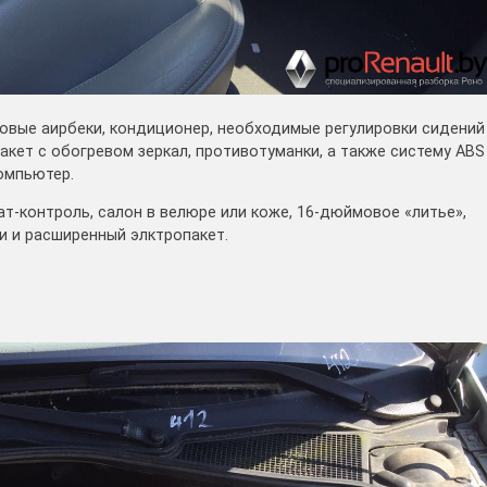
овые аирбеки, кондиционер, необходимые регулировки сидений
пакет с обогревом зеркал, противотуманки, а также систему ABS
омпьютер.
т-контроль, салон в велюре или коже, 16-дюймовое «литье»,
и и расширенный элктропакет.