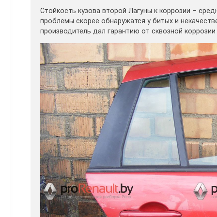
Стойкость кузова второй Лагуны к коррозии – средн
проблемы скорее обнаружатся у битых и некачеств
производитель дал гарантию от сквозной коррозии в