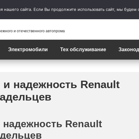
 нашего сайта. Если Вы продолжите использовать сайт, мы будем сч
бежного и отечественного автопрома
Электромобили
Тех обслуживание
Законод
и надежность Renault
ладельцев
 надежность Renault
адельцев