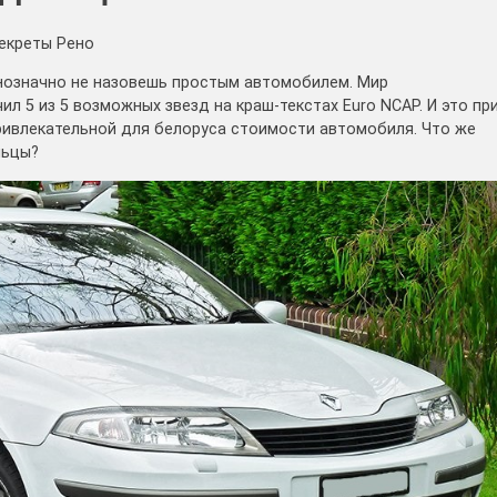
Секреты Рено
однозначно не назовешь простым автомобилем. Мир
ил 5 из 5 возможных звезд на краш-текстах Euro NCAP. И это пр
ривлекательной для белоруса стоимости автомобиля. Что же
льцы?