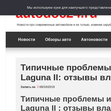
Перейти
к
Мы используем куки для наилучшего представления
autodoc24.ru
содержимому
Новости про современные автомобили и не только, новинки зару
Новости
Обзоры авто
Автоновости
Типичные проблемы 
Laguna II: отзывы в
Запись на
08/10/2019
Типичные проблемы и
Laguna II : отзывы вл