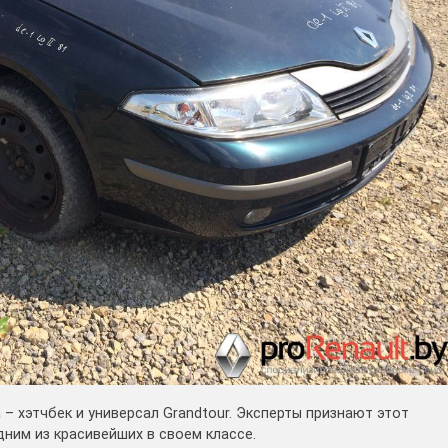
 – хэтчбек и универсал Grandtour. Эксперты признают этот
дним из красивейших в своем классе.