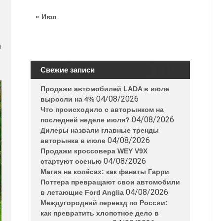
« Июл
и
Свежие записи
Продажи автомобилей LADA в июле
04/08/2026
выросли на 4%
Что происходило с авторынком на
04/08/2026
последней неделе июля?
Дилеры назвали главные тренды
04/08/2026
авторынка в июле
Продажи кроссовера WEY V9X
04/08/2026
стартуют осенью
Магия на колёсах: как фанаты Гарри
Поттера превращают свои автомобили
04/08/2026
в летающие Ford Anglia
Междугородний переезд по России:
как превратить хлопотное дело в