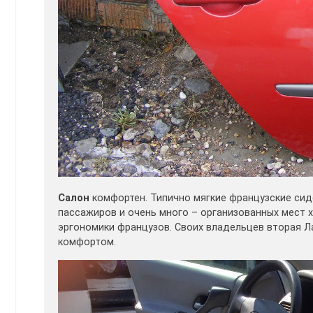
Салон
комфортен. Типично мягкие французские сид
пассажиров и очень много – организованных мест х
эргономики французов. Своих владельцев вторая Ла
комфортом.