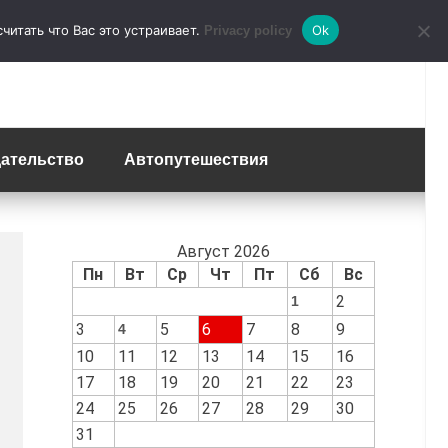
итать что Вас это устраивает.
Ok
Privacy policy
ательство
Автопутешествия
Август 2026
Пн
Вт
Ср
Чт
Пт
Сб
Вс
2
1
3
5
6
7
8
9
4
10
11
12
13
14
15
16
17
18
19
20
21
22
23
24
25
26
27
28
29
30
31