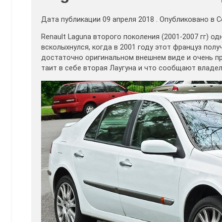
Дата публикации 09 апреля 2018 . Опубликовано в 
Renault Laguna второго поколения (2001-2007 гг) 
всколыхнулся, когда в 2001 году этот француз получ
достаточно оригинальном внешнем виде и очень п
таит в себе вторая Лаугуна и что сообщают владе