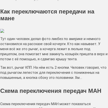
Как переключаются передачи на
мане
Тут один человек делал фото ликбез по америке и немного
остановился на рассказе свой кочерги. Кто как называет. У
меня всё же это рычаг, а кочерга лежит в люльке под
прицепом, она помогает мне закинуть козырёк прицепа в верх и
потом с её помощью, я сдвигаю крышу тента.
Так вот, рычаг КПП. На нём есть 2 кнопки. Человек говорил, что
под рычагом лепесток для переключения с пониженных на
повышенные, а кнопка сбоку это половинки. Хм…
Схема переключения передач МАН
Схема переключения передач МАН может показаться