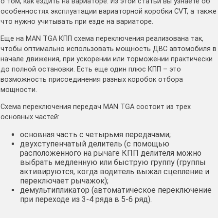
о том, как ездить на вариаторе. Из этой статьи вы узнаете об
особенностях эксплуатации вариаторной коробки CVT, а также
что нужно учитывать при езде на вариаторе.
Еще на MAN TGA КПП схема переключения реализована так,
чтобы оптимально использовать мощность ДВС автомобиля в
начале движения, при ускорении или торможении практически
до полной остановки. Есть еще один плюс КПП – это
возможность присоединения разных коробок отбора
мощности.
Схема переключения передач MAN TGA состоит из трех
основных частей:
основная часть с четырьмя передачами;
двухступенчатый делитель (с помощью
расположенного на рычаге КПП делителя можно
выбрать медленную или быструю группу (группы
активируются, когда водитель выжал сцепление и
переключает рычажок);
демультипликатор (автоматическое переключение
при переходе из 3-4 ряда в 5-6 ряд).