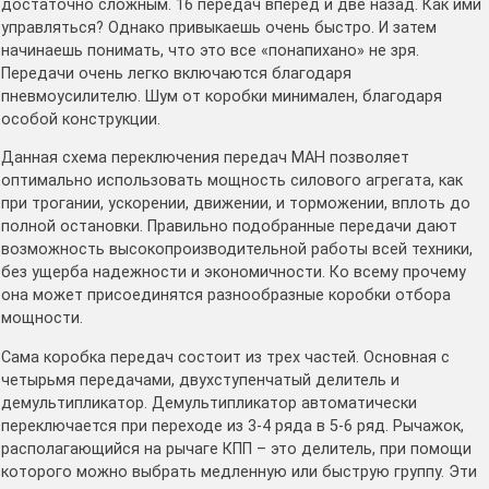
достаточно сложным. 16 передач вперед и две назад. Как ими
управляться? Однако привыкаешь очень быстро. И затем
начинаешь понимать, что это все «понапихано» не зря.
Передачи очень легко включаются благодаря
пневмоусилителю. Шум от коробки минимален, благодаря
особой конструкции.
Данная схема переключения передач МАН позволяет
оптимально использовать мощность силового агрегата, как
при трогании, ускорении, движении, и торможении, вплоть до
полной остановки. Правильно подобранные передачи дают
возможность высокопроизводительной работы всей техники,
без ущерба надежности и экономичности. Ко всему прочему
она может присоединятся разнообразные коробки отбора
мощности.
Сама коробка передач состоит из трех частей. Основная с
четырьмя передачами, двухступенчатый делитель и
демультипликатор. Демультипликатор автоматически
переключается при переходе из 3-4 ряда в 5-6 ряд. Рычажок,
располагающийся на рычаге КПП – это делитель, при помощи
которого можно выбрать медленную или быструю группу. Эти