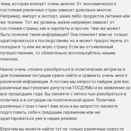
тема, которая волнует очень многих. От экономического
состояния различных стран зависит довольно многое.
Например, импорт и экспорт, каких либо продуктов питания или
же техники. Тот же уровень жизни напрямую зависит от
состояния страны, как и зарплаты и прочее. Чем же может
быть полезна такая информация? Она поможет вам не только
адаптироваться к последствиям, но и может предостеречь от
поездки в ту или же иную страну. Если вы отъявленный
путешественник, то обязательно воспользуйтесь нашим
поиском.
Нынче очень сложно разобраться в политических интригах и
для понимания ситуации нужно найти и сравнить очень много
различной информации. А потому мы запросто найдем для вас
различные выступления депутатов ГОСДУМЫ и их заявления за
все прошедшие года. Вы сможете с легкостью разобраться в
политике и в ситуации на политической арене. Политика
различных стран станет вам ясна и вы запросто сможете
подготовить себя к грядущим переменам или же
адаптироваться уже в наших реалиях.
Впрочем вы можете найти тут не только различные новости