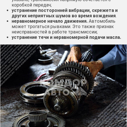
коробкой передач;
устранение посторонней вибрации, скрежета и
других неприятных шумов во время вождения
.
неравномерное начало движения.
Автомобиль
может трогаться рывками. Это также признак
неисправностей в работе трансмиссии;
устранение течи и неравномерной подачи масла.