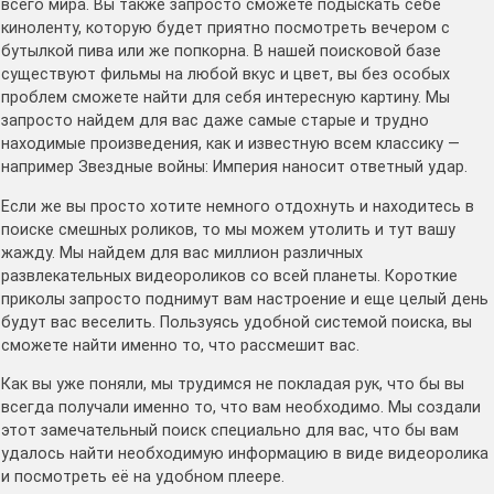
всего мира. Вы также запросто сможете подыскать себе
киноленту, которую будет приятно посмотреть вечером с
бутылкой пива или же попкорна. В нашей поисковой базе
существуют фильмы на любой вкус и цвет, вы без особых
проблем сможете найти для себя интересную картину. Мы
запросто найдем для вас даже самые старые и трудно
находимые произведения, как и известную всем классику —
например Звездные войны: Империя наносит ответный удар.
Если же вы просто хотите немного отдохнуть и находитесь в
поиске смешных роликов, то мы можем утолить и тут вашу
жажду. Мы найдем для вас миллион различных
развлекательных видеороликов со всей планеты. Короткие
приколы запросто поднимут вам настроение и еще целый день
будут вас веселить. Пользуясь удобной системой поиска, вы
сможете найти именно то, что рассмешит вас.
Как вы уже поняли, мы трудимся не покладая рук, что бы вы
всегда получали именно то, что вам необходимо. Мы создали
этот замечательный поиск специально для вас, что бы вам
удалось найти необходимую информацию в виде видеоролика
и посмотреть её на удобном плеере.