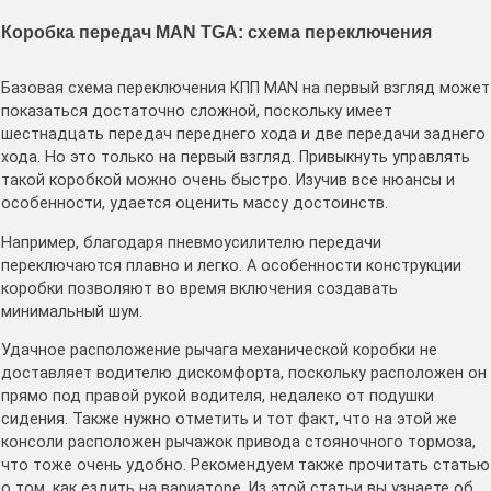
Коробка передач MAN TGA: схема переключения
Базовая схема переключения КПП MAN на первый взгляд может
показаться достаточно сложной, поскольку имеет
шестнадцать передач переднего хода и две передачи заднего
хода. Но это только на первый взгляд. Привыкнуть управлять
такой коробкой можно очень быстро. Изучив все нюансы и
особенности, удается оценить массу достоинств.
Например, благодаря пневмоусилителю передачи
переключаются плавно и легко. А особенности конструкции
коробки позволяют во время включения создавать
минимальный шум.
Удачное расположение рычага механической коробки не
доставляет водителю дискомфорта, поскольку расположен он
прямо под правой рукой водителя, недалеко от подушки
сидения. Также нужно отметить и тот факт, что на этой же
консоли расположен рычажок привода стояночного тормоза,
что тоже очень удобно. Рекомендуем также прочитать статью
о том, как ездить на вариаторе. Из этой статьи вы узнаете об