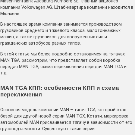
Maschinenfabrik Augsburg-Nurnberg SE. Главный акционер
компании Volkswagen AG. Штаб-квартира компании находится в
Мюнхене.
В настоящее время компания занимается производством
грузовиков среднего и тяжелого класса, малотоннажных
машин, а также грузовиков для вооруженных сил и
гражданских автобусов разных типов.
В этой статье мы более подробно остановимся на тягачах
MAN TGA, рассмотрим, что представляет собой коробка
передач MAN TGA, схема переключения передач MAN TGA и
т.д.
MAN TGA КПП: особенности КПП и схема
переключения
Основная модель компании MAN – тягач TGA, который стал
базой для другой новой серии МАN ТGХ. Кстати, маркировка
автомобилей MAN присваивается тягачу в зависимости от его
грузоподъемности. Существуют такие серии: