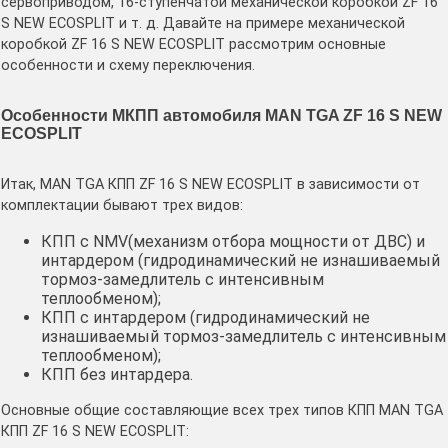
сервоприводом, 16-ступенчатой механической коробкой ZF 16
S NEW ECOSPLIT и т. д. Давайте на примере механической
коробкой ZF 16 S NEW ECOSPLIT рассмотрим основные
особенности и схему переключения.
Особенности МКПП автомобиля MAN TGA ZF 16 S NEW
ECOSPLIT
Итак, MAN TGA КПП ZF 16 S NEW ECOSPLIT в зависимости от
комплектации бывают трех видов:
КПП с NMV(механизм отбора мощности от ДВС) и
интардером (гидродинамический не изнашиваемый
тормоз-замедлитель с интенсивным
теплообменом);
КПП с интардером (гидродинамический не
изнашиваемый тормоз-замедлитель с интенсивным
теплообменом);
КПП без интардера.
Основные общие составляющие всех трех типов КПП MAN TGA
КПП ZF 16 S NEW ECOSPLIT: