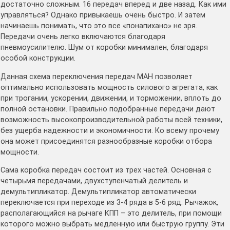
достаточно сложным. 16 передач вперед и две назад. Как ими
управляться? Однако привыкаешь очень быстро. И затем
начинаешь понимать, что это все «понапихано» не зря.
Передачи очень легко включаются благодаря
пневмоусилителю. Шум от коробки минимален, благодаря
особой конструкции.
Данная схема переключения передач МАН позволяет
оптимально использовать мощность силового агрегата, как
при трогании, ускорении, движении, и торможении, вплоть до
полной остановки. Правильно подобранные передачи дают
возможность высокопроизводительной работы всей техники,
без ущерба надежности и экономичности. Ко всему прочему
она может присоединятся разнообразные коробки отбора
мощности.
Сама коробка передач состоит из трех частей. Основная с
четырьмя передачами, двухступенчатый делитель и
демультипликатор. Демультипликатор автоматически
переключается при переходе из 3-4 ряда в 5-6 ряд. Рычажок,
располагающийся на рычаге КПП – это делитель, при помощи
которого можно выбрать медленную или быструю группу. Эти