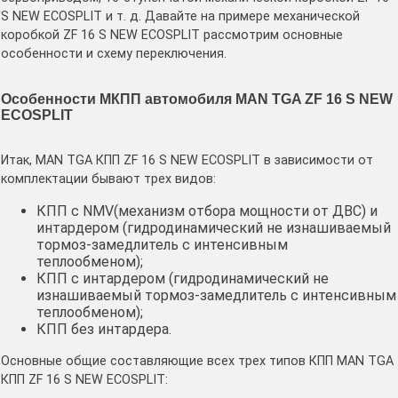
S NEW ECOSPLIT и т. д. Давайте на примере механической
коробкой ZF 16 S NEW ECOSPLIT рассмотрим основные
особенности и схему переключения.
Особенности МКПП автомобиля MAN TGA ZF 16 S NEW
ECOSPLIT
Итак, MAN TGA КПП ZF 16 S NEW ECOSPLIT в зависимости от
комплектации бывают трех видов:
КПП с NMV(механизм отбора мощности от ДВС) и
интардером (гидродинамический не изнашиваемый
тормоз-замедлитель с интенсивным
теплообменом);
КПП с интардером (гидродинамический не
изнашиваемый тормоз-замедлитель с интенсивным
теплообменом);
КПП без интардера.
Основные общие составляющие всех трех типов КПП MAN TGA
КПП ZF 16 S NEW ECOSPLIT: