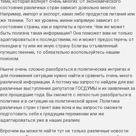
тема, которая волнует очень многих. От экономического
состояния различных стран зависит довольно многое.
Например, импорт и экспорт, каких либо продуктов питания или
же техники. Тот же уровень жизни напрямую зависит от
состояния страны, как и зарплаты и прочее. Чем же может
быть полезна такая информация? Она поможет вам не только
адаптироваться к последствиям, но и может предостеречь от
поездки в ту или же иную страну. Если вы отъявленный
путешественник, то обязательно воспользуйтесь нашим
поиском.
Нынче очень сложно разобраться в политических интригах и
для понимания ситуации нужно найти и сравнить очень много
различной информации. А потому мы запросто найдем для вас
различные выступления депутатов ГОСДУМЫ и их заявления за
все прошедшие года. Вы сможете с легкостью разобраться в
политике и в ситуации на политической арене. Политика
различных стран станет вам ясна и вы запросто сможете
подготовить себя к грядущим переменам или же
адаптироваться уже в наших реалиях.
Впрочем вы можете найти тут не только различные новости