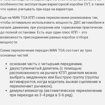
особенностях эксплуатации вариаторной коробки CVT, а также
что нужно учитывать при езде на вариаторе.
Еще на MAN TGA КПП схема переключения реализована так,
чтобы оптимально использовать мощность ДВС автомобиля в
начале движения, при ускорении или торможении практически
до полной остановки. Есть еще один плюс КПП – это
возможность присоединения разных коробок отбора
мощности.
Схема переключения передач MAN TGA состоит из трех
основных частей:
основная часть с четырьмя передачами;
двухступенчатый делитель (с помощью
расположенного на рычаге КПП делителя можно
выбрать медленную или быструю группу (группы
активируются, когда водитель выжал сцепление и
переключает рычажок);
демультипликатор (автоматическое переключение
при переходе из 3-4 ряда в 5-6 ряд).