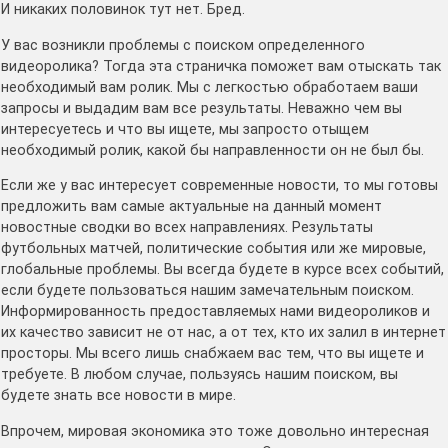
И никаких половинок тут нет. Бред.
У вас возникли проблемы с поиском определенного
видеоролика? Тогда эта страничка поможет вам отыскать так
необходимый вам ролик. Мы с легкостью обработаем ваши
запросы и выдадим вам все результаты. Неважно чем вы
интересуетесь и что вы ищете, мы запросто отыщем
необходимый ролик, какой бы направленности он не был бы.
Если же у вас интересует современные новости, то мы готовы
предложить вам самые актуальные на данный момент
новостные сводки во всех направлениях. Результаты
футбольных матчей, политические события или же мировые,
глобальные проблемы. Вы всегда будете в курсе всех событий,
если будете пользоваться нашим замечательным поиском.
Информированность предоставляемых нами видеороликов и
их качество зависит не от нас, а от тех, кто их залил в интернет
просторы. Мы всего лишь снабжаем вас тем, что вы ищете и
требуете. В любом случае, пользуясь нашим поиском, вы
будете знать все новости в мире.
Впрочем, мировая экономика это тоже довольно интересная