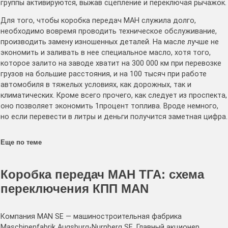
группы активируются, выжав сцепление и переключая рычажок.
Для того, чтобы коробка передач МАН служила долго,
необходимо вовремя проводить техническое обслуживание,
производить замену изношенных деталей. На масле лучше не
экономить и заливать в нее специальное масло, хотя того,
которое залито на заводе хватит на 300 000 км при перевозке
грузов на большие расстояния, и на 100 тысяч при работе
автомобиля в тяжелых условиях, как дорожных, так и
климатических. Кроме всего прочего, как следует из проспекта,
оно позволяет экономить 1процент топлива. Вроде немного,
но если перевести в литры и деньги получится заметная цифра.
Еще по теме
Коробка передач МАН ТГА: схема
переключения КПП MAN
Компания MAN SE — машиностроительная фабрика
Maschinenfabrik Augsburg-Nurnberg SE. Главный акционер