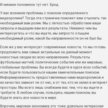
И никаких половинок тут нет. Бред.
У вас возникли проблемы с поиском определенного
видеоролика? Тогда эта страничка поможет вам отыскать так
необходимый вам ролик. Мы с легкостью обработаем ваши
запросы и выдадим вам все результаты. Неважно чем вы
интересуетесь и что вы ищете, мы запросто отыщем
необходимый ролик, какой бы направленности он не был бы.
Если же у вас интересует современные новости, то мы готовы
предложить вам самые актуальные на данный момент
новостные сводки во всех направлениях. Результаты
футбольных матчей, политические события или же мировые,
глобальные проблемы. Вы всегда будете в курсе всех событий,
если будете пользоваться нашим замечательным поиском.
Информированность предоставляемых нами видеороликов и
их качество зависит не от нас, а от тех, кто их залил в интернет
просторы. Мы всего лишь снабжаем вас тем, что вы ищете и
требуете. В любом случае, пользуясь нашим поиском, вы
будете знать все новости в мире.
Впрочем, мировая экономика это тоже довольно интересная