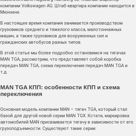
компании Volkswagen AG. Штаб-квартира компании находится в
Мюнхене.
В настоящее время компания занимается производством
грузовиков среднего и тяжелого класса, малотоннажных
машин, а также грузовиков для вооруженных сил и
гражданских автобусов разных типов.
В этой статье мы более подробно остановимся на тягачах
MAN TGA, рассмотрим, что представляет собой коробка
передач MAN TGA, схема переключения передач MAN TGA и
т.д.
MAN TGA КПП: особенности КПП и схема
переключения
Основная модель компании MAN – тягач TGA, который стал
базой для другой новой серии МАN ТGХ. Кстати, маркировка
автомобилей MAN присваивается тягачу в зависимости от его
грузоподъемности. Существуют такие серии: