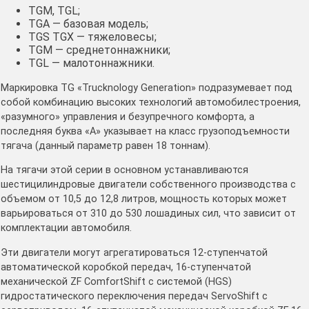
TGM, TGL;
TGA — базовая модель;
TGS TGX — тяжеловесы;
TGM — среднетоннажники;
TGL — малотоннажники.
Маркировка TG «Trucknology Generation» подразумевает под
собой комбинацию высоких технологий автомобилестроения,
«разумного» управления и безупречного комфорта, а
последняя буква «А» указывает на класс грузоподъемности
тягача (данный параметр равен 18 тоннам).
На тягачи этой серии в основном устанавливаются
шестицилиндровые двигатели собственного производства с
объемом от 10,5 до 12,8 литров, мощность которых может
варьироваться от 310 до 530 лошадиных сил, что зависит от
комплектации автомобиля.
Эти двигатели могут агрегатироваться 12-ступенчатой
автоматической коробкой передач, 16-ступенчатой
механической ZF ComfortShift с системой (HGS)
гидростатического переключения передач ServoShift с