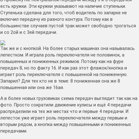
есть кружки. Эти кружки указывают на наличие ступеньки.
Ступенька сделана для того, чтоб водитель по запарке не
включил передачу из разного контура. Потому как в
большинстве случаев пустой трак может свободно трогаться
и со 2ой и с 3ей передачи.
Так же и с кнопкой. На более старых машинах она называлась
лепестком. И играла роль переключателя не половинок, а
повышенных и пониженных режимов. Потому как на фуре
передач 8, но по факту 16. И как раз этот флажок/кнопка и
играет роль переключателя с повышенной на пониженную.
Запарил? Для тех кто не в теме: 8 пониженная она же 8
повышенная или она же 16ая.
А в более новых грузовиках схема передач выглядит так как на
фото. Просто сократили движение кулисы и ещё 4 передачи
распределили на тех же местах что и первые 4 передачи. И
лепесток уже играет роль переключателя между первым и
вторым рядом, а кнопка между повышенными и пониженных
передачами.