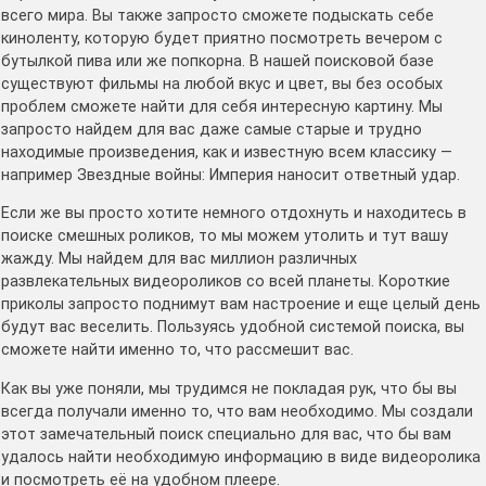
всего мира. Вы также запросто сможете подыскать себе
киноленту, которую будет приятно посмотреть вечером с
бутылкой пива или же попкорна. В нашей поисковой базе
существуют фильмы на любой вкус и цвет, вы без особых
проблем сможете найти для себя интересную картину. Мы
запросто найдем для вас даже самые старые и трудно
находимые произведения, как и известную всем классику —
например Звездные войны: Империя наносит ответный удар.
Если же вы просто хотите немного отдохнуть и находитесь в
поиске смешных роликов, то мы можем утолить и тут вашу
жажду. Мы найдем для вас миллион различных
развлекательных видеороликов со всей планеты. Короткие
приколы запросто поднимут вам настроение и еще целый день
будут вас веселить. Пользуясь удобной системой поиска, вы
сможете найти именно то, что рассмешит вас.
Как вы уже поняли, мы трудимся не покладая рук, что бы вы
всегда получали именно то, что вам необходимо. Мы создали
этот замечательный поиск специально для вас, что бы вам
удалось найти необходимую информацию в виде видеоролика
и посмотреть её на удобном плеере.