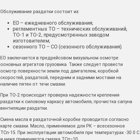
Обслуживание раздатки состоит из:
ЕО – ежедневного обслуживания;
регламентных ТО – технических обслуживаний,
ТО-1 и ТО-2, предусмотренных заводом
изготовителем;
сезонного ТО – СО (сезонного обслуживания).
ЕО заключается в предрейсовом визуальном осмотре
основных агрегатов грузовика. Также следует провести
осмотр поверхности земли под двигателем, коробкой
скоростей, раздаткой, передним и задними мостами на
наличие пятен от течи смазки.
При ТО-2 происходит проверка надежности крепления
раздатки к силовому каркасу автомобиля, прочистка сапуна
вентиляции раздатки.
Смена масла в раздаточной коробке проводится согласно
карте смазки. Масло, применяемое для РК – всесезонное
ТСп-15. При эксплуатации автомобиля при температурах -30 0 С
и ниже применяется смазка ТСп–10.