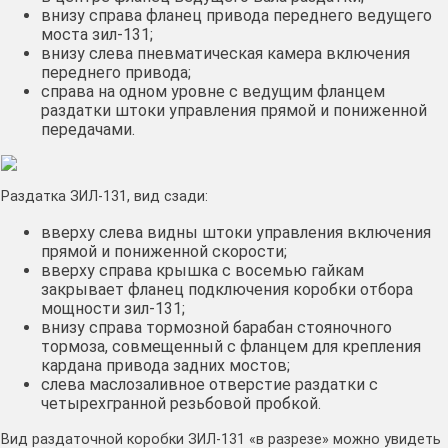
внизу справа фланец привода переднего ведущего
моста зил-131;
внизу слева пневматическая камера включения
переднего привода;
справа на одном уровне с ведущим фланцем
раздатки штоки управления прямой и пониженной
передачами.
Раздатка ЗИЛ-131, вид сзади:
вверху слева видны штоки управления включения
прямой и пониженной скорости;
вверху справа крышка с восемью гайкам
закрывает фланец подключения коробки отбора
мощности зил-131;
внизу справа тормозной барабан стояночного
тормоза, совмещенный с фланцем для крепления
кардана привода задних мостов;
слева маслозаливное отверстие раздатки с
четырехгранной резьбовой пробкой.
Вид раздаточной коробки ЗИЛ-131 «в разрезе» можно увидеть