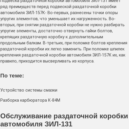
Подвеска раздаточной коробки автомоби­ля ЗИЛ-131 имеет
ряд преимуществ перед подвеской раздаточной коробки
автомобиля ЗИЛ-157К- Во-первых, разнесены точки опо­ры
упругих элементов, что уменьшает их нагруженность. Во-
вторых, при снятии раз­даточной коробки не нужно разбирать
упру­гие элементы, достаточно отвернуть гайки болтов,
крепящих раздаточную коробку к дополнительным
продольным балкам. В-третьих, при поломке болтов крепления
раздаточной коробки их легко заменить. При поломке шпилек
крепления раздаточной коробки автомобиля ЗИЛ-157К их, как
пра­вило, приходится высверливать из корпуса.
По теме:
Устройство системы смазки
Разборка карбюратора К-84М
Обслуживание раздаточной коробки
автомобиля ЗИЛ-131