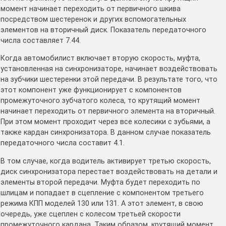
момент начинает переходить от первичного шкива
посредством шестеренок и других вспомогательных
элементов на вторичный диск. Показатель передаточного
числа составляет 7.44.
Когда автомобилист включает вторую скорость, муфта,
установленная на синхронизаторе, начинает воздействовать
на зубчики шестеренки этой передачи. В результате того, что
этот компонент уже функционирует с компонентов
промежуточного зубчатого колеса, то крутящий момент
начинает переходить от первичного элемента на вторичный.
При этом момент проходит через все колесики с зубьями, а
также кардан синхронизатора. В данном случае показатель
передаточного числа составит 4.1.
В том случае, когда водитель активирует третью скорость,
диск синхронизатора перестает воздействовать на детали и
элементы второй передачи. Муфта будет переходить по
шлицам и попадает в сцепление с компонентом третьего
режима КПП моделей 130 или 131. А этот элемент, в свою
очередь, уже сцеплен с колесом третьей скорости
промежуточного кардана. Таким образом, крутящий момент