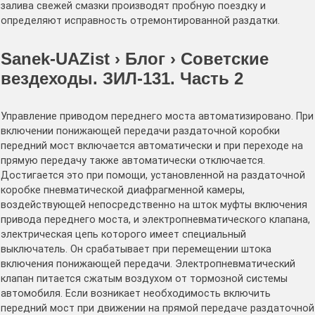
залива свежей смазки производят пробную поездку и
определяют исправность отремонтированной раздатки.
Sanek-UAZist › Блог › Советские
вездеходы. ЗИЛ-131. Часть 2
Управление приводом переднего моста автоматизировано. При
включении понижающей передачи раздаточной коробки
передний мост включается автоматически и при переходе на
прямую передачу также автоматически отключается.
Достигается это при помощи, установленной на раздаточной
коробке пневматической диафрагменной камеры,
воздействующей непосредственно на шток муфты включения
привода переднего моста, и электропневматического клапана,
электрическая цепь которого имеет специальный
выключатель. Он срабатывает при перемещении штока
включения понижающей передачи. Электропневматический
клапан питается сжатым воздухом от тормозной системы
автомобиля. Если возникает необходимость включить
передний мост при движении на прямой передаче раздаточной