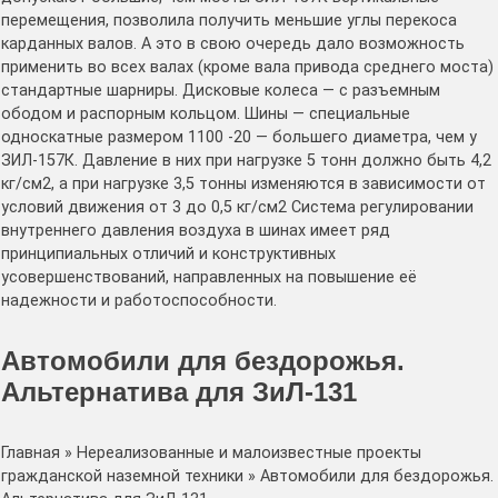
перемещения, позволила получить меньшие углы перекоса
карданных валов. А это в свою очередь дало возможность
применить во всех валах (кроме вала привода среднего моста)
стандартные шарниры. Дисковые колеса — с разъемным
ободом и распорным кольцом. Шины — специальные
односкатные размером 1100 -20 — большего диаметра, чем у
ЗИЛ-157К. Давление в них при нагрузке 5 тонн должно быть 4,2
кг/см2, а при нагрузке 3,5 тонны изменяются в зависимости от
условий движения от 3 до 0,5 кг/см2 Система регулировании
внутреннего давления воздуха в шинах имеет ряд
принципиальных отличий и конструктивных
усовершенствований, направленных на повышение её
надежности и работоспособности.
Автомобили для бездорожья.
Альтернатива для ЗиЛ-131
Главная » Нереализованные и малоизвестные проекты
гражданской наземной техники » Автомобили для бездорожья.