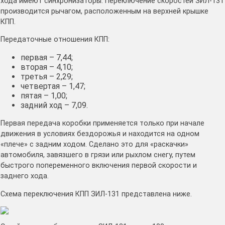
хода имеют синхронизаторы. Переключение скоростей ЗИЛ-131
производится рычагом, расположенным на верхней крышке
КПП.
Передаточные отношения КПП:
первая – 7,44;
вторая – 4,10;
третья – 2,29;
четвертая – 1,47;
пятая – 1,00;
задний ход – 7,09.
Первая передача коробки применяется только при начале
движения в условиях бездорожья и находится на одном
«плече» с задним ходом. Сделано это для «раскачки»
автомобиля, завязшего в грязи или рыхлом снегу, путем
быстрого попеременного включения первой скорости и
заднего хода.
Схема переключения КПП ЗИЛ-131 представлена ниже.