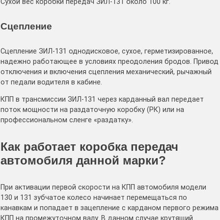
Сухой вес коробки передач ЗИЛ-131 около 100 кг.
Сцепление
Сцепление ЗИЛ-131 однодисковое, сухое, герметизированное,
надежно работающее в условиях преодоления бродов. Привод
отключения и включения сцепления механический, рычажный
от педали водителя в кабине.
КПП в трансмиссии ЗИЛ-131 через карданный вал передает
поток мощности на раздаточную коробку (РК) или на
профессиональном сленге «раздатку».
Как работает коробка передач
автомобиля данной марки?
При активации первой скорости на КПП автомобиля модели
130 и 131 зубчатое колесо начинает перемещаться по
канавкам и попадает в зацепление с карданом первого режима
КПП на промежуточном валу. В данном случае крутящий