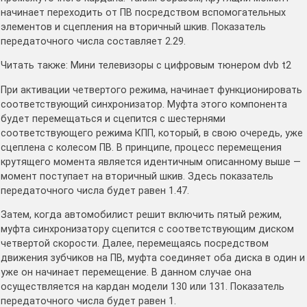
начинает переходить от ПВ посредством вспомогательных
элементов и сцепления на вторичный шкив. Показатель
передаточного числа составляет 2.29.
Читать также: Мини телевизоры с цифровым тюнером dvb t2
При активации четвертого режима, начинает функционировать
соответствующий синхронизатор. Муфта этого компонента
будет перемещаться и сцепится с шестернями
соответствующего режима КПП, который, в свою очередь, уже
сцеплена с колесом ПВ. В принципе, процесс перемещения
крутящего момента является идентичным описанному выше —
момент поступает на вторичный шкив. Здесь показатель
передаточного числа будет равен 1.47.
Затем, когда автомобилист решит включить пятый режим,
муфта синхронизатору сцепится с соответствующим диском
четвертой скорости. Далее, перемещаясь посредством
движения зубчиков на ПВ, муфта соединяет оба диска в один и
уже он начинает перемещение. В данном случае она
осуществляется на кардан модели 130 или 131. Показатель
передаточного числа будет равен 1.