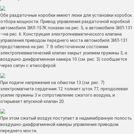
Обе раздаточные коробки имеют люки для установки коробок
отбора мощности. При­вод управления раздаточной коробкой
авто­мобиля ЗИЛ-157К показан на рис. 5, а ав­томобиля ЗИЛ-131
—на рис. 6. Конструк­ция электропневматического клапана
управ­ления приводом переднего моста автомоби­ля ЗИЛ-131
представлена на рис. 7. В обесточенном состоянии
электропневмати­ческий клапан закрыт усилием пружины 3, и
воздушно-диафрагменная камера 10 (см. рис. 3) сообщается
через сапун с атмос­ферой.
При подаче напряжения на обмотки 13 (см. рис. 7)
электромагнита сердечник 12 толкает шток 77, преодолевая
усилие пру­жины 3 и сопротивление сжатого воздуха, и
открывает впускной клапан 20.
При этом сжатый воздух поступает в надмембранную полость
воздушно-диафрагменной камеры управления приводом
переднего моста.