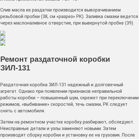
Слив масла из раздатки производится выворачиванием
резьбовой пробки (38, см «разрез» РК). Заливка смазки ведется
через маслоналивное отверстие, при вывернутой пробке (39).
Ремонт раздаточной коробки
ЗИЛ-131
Раздаточная коробка ЗИЛ-131 надежный и долговечный
агрегат. Однако при появлении признаков неправильной
работы коробки – повышенный шум, скрежет при переключении
режимов, «выбивание» скоростей, течь смазки, РК следует
снять с автомобиля.
Затем на ремонтном участке коробку разбирают, обследуют.
Неисправные детали и узлы заменяют новыми. Затем
производят сборку коробки и установку ее на грузовик. После