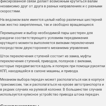
фиксированной связи делает возможным крутиться валам
независимо друг от друга в разных направлениях и с разными
скоростями.
На ведомом вале имеется целый набор различных шестерней
как жестко закрепленных, так и свободно вращающихся.
Перемещение и выбор необходимой пары шестерен для
раздачи соответствующего условиям передвижения
крутящего момента выполняется вилками переключения
посредством двухстороннего механизма управления.
Шток переключения ступеней состоит из замка, муфты
переключения ступеней, приводов, ползунов с вилками,
которые передвигаются вдоль и поперек при помощи рукоятки
КПП, находящейся в салоне машины, и привода.
Механизм выбора передач может располагаться как в корпусе
трансмиссии, так и располагаться на кузове автотранспорта и
в редких случаях на рулевой колонке. В большинстве случаев
используется кулисное устройство привода штока передач.