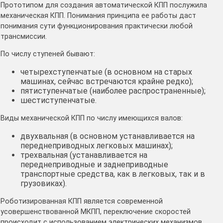
Прототипом для создания автоматической КПП послужила
механическая КПП. Понимания принципа ее работы даст
понимания сути функционирования практически любой
трансмиссии.
По числу ступеней бывают:
четырехступенчатые (в основном на старых
машинах, сейчас встречаются крайне редко);
пятиступенчатые (наиболее распространенные);
шестиступенчатые.
Виды механической КПП по числу имеющихся валов:
двухвальная (в основном устанавливается на
переднеприводных легковых машинах);
трехвальная (устанавливается на
переднеприводные и заднеприводные
транспортные средства, как в легковых, так и в
грузовиках).
Роботизированная КПП является современной
усовершенствованной МКПП, переключение скоростей
происходит с использованием электрических механизмов,