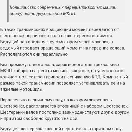
Большинство современных переднеприводных машин
оборудовано двухвальной МКПП.
В таких трансмиссиях вращающий момент передается от
шестеренок первичного вала на шестеренки ведомого.
Ведущий вал соединяется с мотором через маховик, а
ведомый передает вращающий момент на передние колеса.
Располагаются они параллельно.
Без промежуточного вала, характерного для трехвальных
МКПП, габариты агрегата меньше, как и вес, но увеличенное
количество шестерен приводит к снижению КПД. Компактный
размер такой трансмиссии позволяет устанавливать ее и на
тяжелые мотоциклы.
Параллельно первичному валу, на котором закреплены
шестеренки, располагается вторичный с набором шестеренок.
Шестеренки валов постоянно взаимодействуют друг с другом
и при этом свободно крутятся на оси.
Ведущая шестеренка главной передачи на вторичном валу