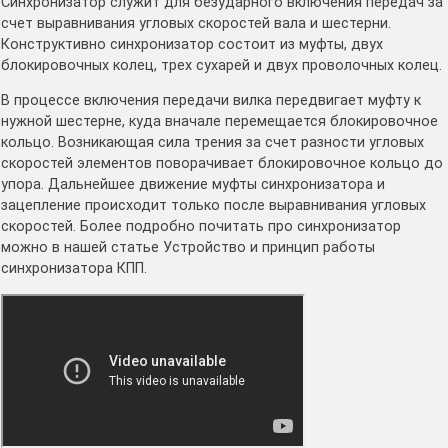
Синхронизатор служит для безударного включения передач за
счет выравнивания угловых скоростей вала и шестерни.
Конструктивно синхронизатор состоит из муфты, двух
блокировочных колец, трех сухарей и двух проволочных колец.
В процессе включения передачи вилка передвигает муфту к
нужной шестерне, куда вначале перемещается блокировочное
кольцо. Возникающая сила трения за счет разности угловых
скоростей элементов поворачивает блокировочное кольцо до
упора. Дальнейшее движение муфты синхронизатора и
зацепление происходит только после выравнивания угловых
скоростей. Более подробно почитать про синхронизатор
можно в нашей статье Устройство и принцип работы
синхронизатора КПП.