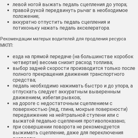
левой ногой выжать педаль сцепления до упора;
правой рукой передвинуть рычаг в необходимое
положение;
аккуратно отпустить педаль сцепления и
потихоньку нажать педаль акселератора.
Рекомендации матерых водителей для продления ресурса
МКПП:
езда на прямой передаче (на большинстве коробок
четвертая) весома снизит расход топлива;
выбор задней скорости производится только после
полного прекращения движения транспортного
средства;
педаль необходимо нажимать быстро и до упора, а
отпускать следует аккуратным выверенным
движением, избегая рывков;
на дороге с недостаточным сцеплением с
поверхностью (лед, глина, мокрые поверхности)
передвижение на нейтральной ступени или с
выжатой педалью сцепления противопоказано;
при совершении поворота не рекомендуется
выжимать сцепление, даже для переключения