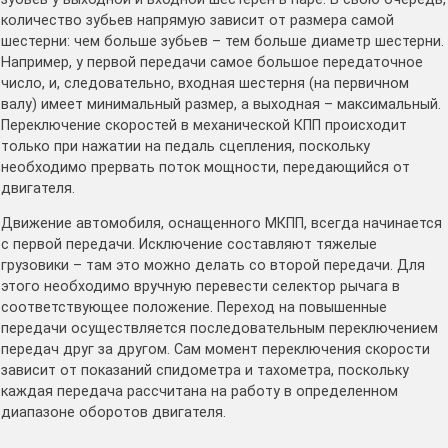
количество зубьев напрямую зависит от размера самой
шестерни: чем больше зубьев – тем больше диаметр шестерни.
Например, у первой передачи самое большое передаточное
число, и, следовательно, входная шестерня (на первичном
валу) имеет минимальный размер, а выходная – максимальный.
Переключение скоростей в механической КПП происходит
только при нажатии на педаль сцепления, поскольку
необходимо прервать поток мощности, передающийся от
двигателя.
Движение автомобиля, оснащенного МКПП, всегда начинается
с первой передачи. Исключение составляют тяжелые
грузовики – там это можно делать со второй передачи. Для
этого необходимо вручную перевести селектор рычага в
соответствующее положение. Переход на повышенные
передачи осуществляется последовательным переключением
передач друг за другом. Сам момент переключения скорости
зависит от показаний спидометра и тахометра, поскольку
каждая передача рассчитана на работу в определенном
диапазоне оборотов двигателя.