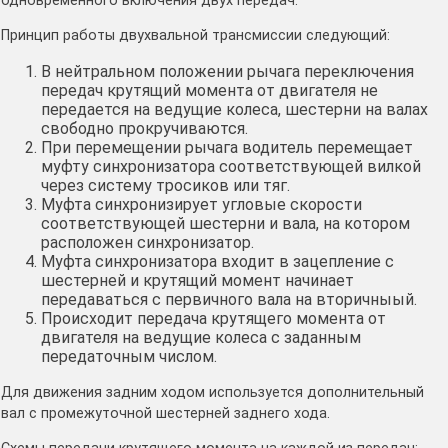
одновременного включения двух передач.
Принцип работы двухвальной трансмиссии следующий:
В нейтральном положении рычага переключения
передач крутящий момента от двигателя не
передается на ведущие колеса, шестерни на валах
свободно прокручиваются.
При перемещении рычага водитель перемещает
муфту синхронизатора соответствующей вилкой
через систему тросиков или тяг.
Муфта синхронизирует угловые скорости
соответствующей шестерни и вала, на котором
расположен синхронизатор.
Муфта синхронизатора входит в зацепление с
шестерней и крутящий момент начинает
передаваться с первичного вала на вторичныый.
Происходит передача крутящего момента от
двигателя на ведущие колеса с заданным
передаточным числом.
Для движения задним ходом используется дополнительный
вал с промежуточной шестерней заднего хода.