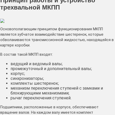
Принцип работы и устройство
трехвальной МКПП
Основополагающим принципом функционирования МКПП
является зубчатое взаимодействие шестеренок, которые
обволакиваются трансмиссионной жидкостью, находящейся в
картере коробки.
В состав такой МКПП входят:
ведущий и ведомый валы;
промежуточный и дополнительный валы;
корпус;
синхронизаторы;
комплекты шестеренок;
механизм переключения ступеней с замками и
блокирующими механизмами;
рычаг переключения ступеней.
Подшипники, расположенные в корпусе, обеспечивают
вращение валов. На каждом валу имеется комплект