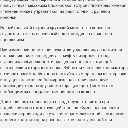
присутствует механизм блокировки. Устройство переключения
степеней может управляться на расстоянии, с рулевой
колонки.
На нейтральной ступени крутящий момент на колеса не
отдается, так как первичный вал отсоединен от мотора
сцеплением.
При изменении положения рукоятки управления, аналогичная
положению вилка передвигает муфту синхронизатора,
выравнивающую скорости вращения соответствующей
шестеренки и вторичного вала. Зубчатая часть синхронизатора
начинает взаимодействовать с зубчатым ореолом шестеренки
и осуществляется ее блокировка на вторичном валу и
происходит отдача крутящего (вращающего) момента с
необходимым передаточным числом на колеса.
Движение автотранспорта назад осуществляется при
содействии соответствующей ступени. Смена направления
вращения происходит с участием промежуточной шестеренки
заднего хода, которая располагается на отдельной оси.