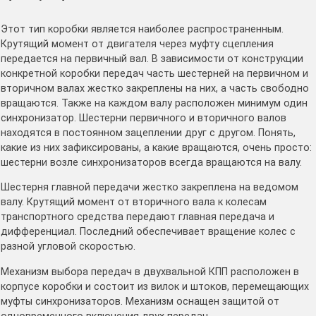
Этот тип коробки является наиболее распространенным.
Крутящий момент от двигателя через муфту сцепления
передается на первичный вал. В зависимости от конструкции
конкретной коробки передач часть шестерней на первичном и
вторичном валах жестко закреплены на них, а часть свободно
вращаются. Также на каждом валу расположен минимум один
синхронизатор. Шестерни первичного и вторичного валов
находятся в постоянном зацеплении друг с другом. Понять,
какие из них зафиксированы, а какие вращаются, очень просто:
шестерни возле синхронизаторов всегда вращаются на валу.
Шестерня главной передачи жестко закреплена на ведомом
валу. Крутящий момент от вторичного вала к колесам
транспортного средства передают главная передача и
дифференциал. Последний обеспечивает вращение колес с
разной угловой скоростью.
Механизм выбора передач в двухвальной КПП расположен в
корпусе коробки и состоит из вилок и штоков, перемещающих
муфты синхронизаторов. Механизм оснащен защитой от