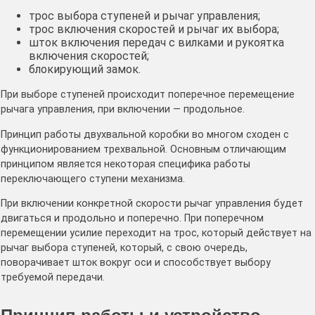
трос выбора ступеней и рычаг управления;
трос включения скоростей и рычаг их выбора;
шток включения передач с вилками и рукоятка
включения скоростей;
блокирующий замок.
При выборе ступеней происходит поперечное перемещение
рычага управления, при включении — продольное.
Принцип работы двухвальной коробки во многом сходен с
функционированием трехвальной. Основным отличающим
принципом является некоторая специфика работы
переключающего ступени механизма.
При включении конкретной скорости рычаг управления будет
двигаться и продольно и поперечно. При поперечном
перемещении усилие переходит на трос, который действует на
рычаг выбора ступеней, который, с свою очередь,
поворачивает шток вокруг оси и способствует выбору
требуемой передачи.