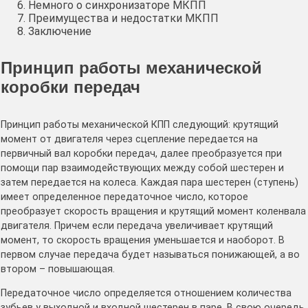
Немного о синхронизаторе МКПП
Преимущества и недостатки МКПП
Заключение
Принцип работы механической
коробки передач
Принцип работы механической КПП следующий: крутящий
момент от двигателя через сцепление передается на
первичный вал коробки передач, далее преобразуется при
помощи пар взаимодействующих между собой шестерен и
затем передается на колеса. Каждая пара шестерен (ступень)
имеет определенное передаточное число, которое
преобразует скорость вращения и крутящий момент коленвала
двигателя. Причем если передача увеличивает крутящий
момент, то скорость вращения уменьшается и наоборот. В
первом случае передача будет называться понижающей, а во
втором – повышающая.
Передаточное число определяется отношением количества
зубьев у выходной и входной шестерен в паре. В свою очередь,