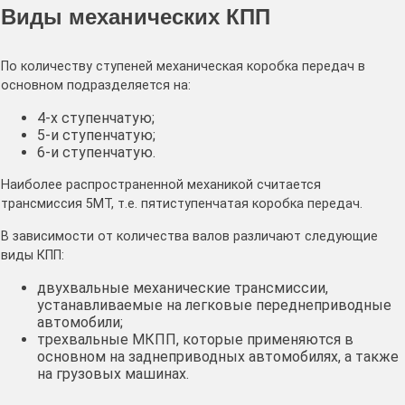
Виды механических КПП
По количеству ступеней механическая коробка передач в
основном подразделяется на:
4-х ступенчатую;
5-и ступенчатую;
6-и ступенчатую.
Наиболее распространенной механикой считается
трансмиссия 5МТ, т.е. пятиступенчатая коробка передач.
В зависимости от количества валов различают следующие
виды КПП:
двухвальные механические трансмиссии,
устанавливаемые на легковые переднеприводные
автомобили;
трехвальные МКПП, которые применяются в
основном на заднеприводных автомобилях, а также
на грузовых машинах.