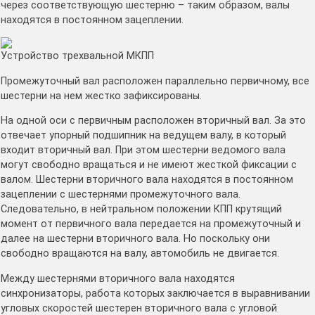
через соответствующую шестерню – таким образом, валы
находятся в постоянном зацеплении.
Устройство трехвальной МКПП
Промежуточный вал расположен параллельно первичному, все
шестерни на нем жестко зафиксированы.
На одной оси с первичным расположен вторичный вал. За это
отвечает упорный подшипник на ведущем валу, в который
входит вторичный вал. При этом шестерни ведомого вала
могут свободно вращаться и не имеют жесткой фиксации с
валом. Шестерни вторичного вала находятся в постоянном
зацеплении с шестернями промежуточного вала.
Следовательно, в нейтральном положении КПП крутящий
момент от первичного вала передается на промежуточный и
далее на шестерни вторичного вала. Но поскольку они
свободно вращаются на валу, автомобиль не двигается.
Между шестернями вторичного вала находятся
синхронизаторы, работа которых заключается в выравнивании
угловых скоростей шестерен вторичного вала с угловой