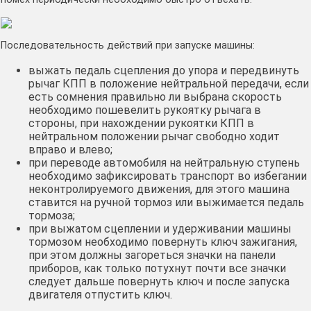
Последовательность действий при запуске машины:
выжать педаль сцепления до упора и передвинуть
рычаг КПП в положение нейтральной передачи, если
есть сомнения правильно ли выбрана скорость
необходимо пошевелить рукоятку рычага в
стороны, при нахождении рукоятки КПП в
нейтральном положении рычаг свободно ходит
вправо и влево;
при переводе автомобиля на нейтральную ступень
необходимо зафиксировать транспорт во избегании
неконтролируемого движения, для этого машина
ставится на ручной тормоз или выжимается педаль
тормоза;
при выжатом сцеплении и удерживании машины
тормозом необходимо повернуть ключ зажигания,
при этом должны загореться значки на панели
приборов, как только потухнут почти все значки
следует дальше повернуть ключ и после запуска
двигателя отпустить ключ.