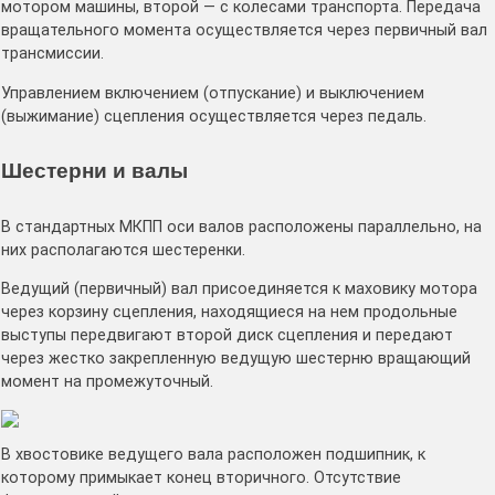
мотором машины, второй — с колесами транспорта. Передача
вращательного момента осуществляется через первичный вал
трансмиссии.
Управлением включением (отпускание) и выключением
(выжимание) сцепления осуществляется через педаль.
Шестерни и валы
В стандартных МКПП оси валов расположены параллельно, на
них располагаются шестеренки.
Ведущий (первичный) вал присоединяется к маховику мотора
через корзину сцепления, находящиеся на нем продольные
выступы передвигают второй диск сцепления и передают
через жестко закрепленную ведущую шестерню вращающий
момент на промежуточный.
В хвостовике ведущего вала расположен подшипник, к
которому примыкает конец вторичного. Отсутствие