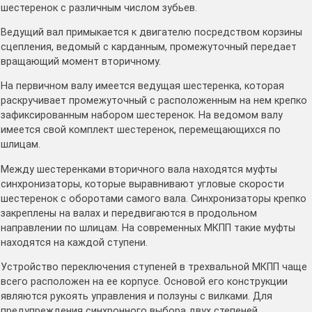
шестеренок с различным числом зубьев.
Ведущий вал примыкается к двигателю посредством корзины
сцепления, ведомый с карданным, промежуточный передает
вращающий момент вторичному.
На первичном валу имеется ведущая шестеренка, которая
раскручивает промежуточный с расположенным на нем крепко
зафиксированным набором шестеренок. На ведомом валу
имеется свой комплект шестеренок, перемещающихся по
шлицам.
Между шестеренками вторичного вала находятся муфты
синхронизаторы, которые выравнивают угловые скорости
шестеренок с оборотами самого вала. Синхронизаторы крепко
закреплены на валах и передвигаются в продольном
направлении по шлицам. На современных МКПП такие муфты
находятся на каждой ступени.
Устройство переключения ступеней в трехвальной МКПП чаще
всего расположен на ее корпусе. Основой его конструкции
являются рукоять управления и ползуны с вилками. Для
предупреждения синхронного выбора двух степеней