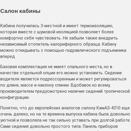
Салон кабины
Кабина получилась 3-местной и имеет термоизоляцию,
которая вместе с шумовой изоляцией позволяет более
комфортно себя чувствовать. Не забыли также внедрить
независимый отопитель калориферного образца. Кабину
можно откидывать с помощью гидравлического подъемника
вперед.
Базовая комплектация не имеет спального места, но в
качестве отдельной опции его можно установить. Сидение
водителя является подрессоренным и может регулироваться
по длине, массе и наклону спинки. Вдобавок ко всему,
производителем предусмотрено наличие сидений тропической
конфигурации.
Понятно, что до европейских аналогов салону КамАЗ-4310 еще
очень далеко, но на те времена выпуска кабина была довольно
уютной и позволяла не так сильно уставать при долгой работе.
Сами сидения довольно простого типа. Панель приборов