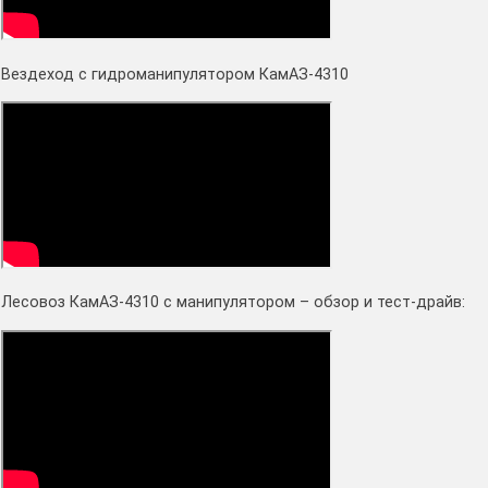
Вездеход с гидроманипулятором КамАЗ-4310
Лесовоз КамАЗ-4310 с манипулятором – обзор и тест-драйв: