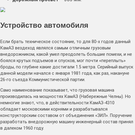
Устройство автомобиля
Если брать техническое состояние, то для 80-х годов данный
КамАЗ вездеход являлся самым отличным грузовым
внедорожником, какой умел преодолеть большие помехи, и не
боялся крутых подъемов и спусков, мог почти «переплыть»
броды, по глубине какие достигали 1.5 метра. Серийный выпуск
данной модели начался с января 1981 года, как раз, накануне
26-го съезда Коммунистической партии.
Само наименование показывает, что грузовая машина
производилась на мощностях КамАЗ (Набережные Челны). Но
немногие знают, что, в действительности КамАЗ-4310
обладает московскими корнями и разрабатывался
конструкторским составом от объединения «ЗИЛ». Поручение
разработать внедорожную машину инженерный состав принял
в далеком 1960 году.