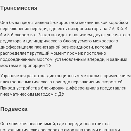
Трансмиссия
Она была представлена 5-скоростной механической коробкой
переключения передач, где есть синхронизаторы на 2-й, 3-й, 4-
й и 5-й скоростях. Раздатка идет с наличием двухступенчатого
редуктора и цилиндрического блокируемого межосевого
дифференциала планетарной разновидности, который
распределяет крутящий момент промеж постоянно
подсоединенным мостом, установленным впереди, и задними
мостами в пропорции 1:2.
Управляется раздатка дистанционным методом с применением
электропневматического привода переключения скоростей.
Привод устройства блокировки дифференциала представлен
пневматическим методом с ДУ.
Подвеска
Она является независимой, где впереди она стоит на
полуэллиптических рессорах с амортизаторами и задними