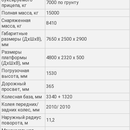
7000 по грунту
прицепа, кг
Полная масса, кг
15000
Снаряженная
8410
масса, кг
Габаритные
размеры (ДхШхВ),
7650 х 2500 х 2900
мм
Размеры
платформы
4800 х 2320 х 500
(ДхШхВ), мм
Погрузочная
1530
высота, мм
Дорожный
365
просвет, мм
Колесная база, мм
3340 + 1320
Колея передних/
2010/ 2010
задних колес, мм
Наружный радиус
11,2
поворота, м