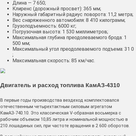
Длина — 7 650;
Клиренс (дорожный просвет): 365 мм;
Наружный габаритный радиус поворота: 11,2 метра;
Вес снаряженного автомобиля: 8 410 килограмм;
Грузоподъемность: 6000 кг;
Погрузочная высота: 1 530 миллиметров;
Максимальная глубина преодолеваемого брода: 1
500 мм;
Максимальный угол преодолеваемого подъема: 31 0
;
Максимальная скорость: 85 км/час.
Двигатель и расход топлива КамАЗ-4310
В первые годы производства вездеход комплектовался
отечественным четырехтактным силовым агрегатом
КамАЗ-740.10. Это классическая V-образная восьмерка с
рабочим объемом 10,85 литра и номинальной мощностью в
210 лошадиных сил, при частоте вращения в 2 600 оборотов.