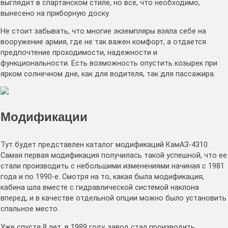
выглядит в спартанском стиле, но все, что необходимо,
вынесено на приборную доску.
Не стоит забывать, что многие экземпляры взяла себе на
вооружение армия, где не так важен комфорт, а отдается
предпочтение проходимости, надежности и
функциональности. Есть возможность опустить козырек при
ярком солнечном дне, как для водителя, так для пассажира.
Модификации
Тут будет представлен каталог модификаций КамАЗ-4310.
Самая первая модификация получилась такой успешной, что ее
стали производить с небольшими изменениями начиная с 1981
года и по 1990-е. Смотря на то, какая была модификация,
кабина шла вместе с гидравлической системой наклона
вперед, и в качестве отдельной опции можно было установить
спальное место.
Уже спустя 8 лет, в 1989 году, завод стал производить