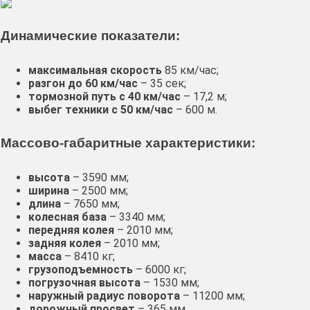
Динамические показатели:
максимальная скорость
85 км/час;
разгон до 60 км/час
– 35 сек;
тормозной путь с 40 км/час
– 17,2 м;
выбег техники с 50 км/час
– 600 м.
Массово-габаритные характеристики:
высота
– 3590 мм;
ширина
– 2500 мм;
длина
– 7650 мм;
колесная база
– 3340 мм;
передняя колея
– 2010 мм;
задняя колея
– 2010 мм;
масса
– 8410 кг;
грузоподъемность
– 6000 кг;
погрузочная высота
– 1530 мм;
наружный радиус поворота
– 11200 мм;
дорожный просвет
– 365 мм.