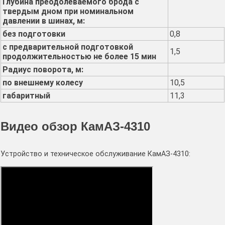
Глубина преодолеваемого брода с
твердым дном при номинальном
давлении в шинах, м:
без подготовки
0,8
с предварительной подготовкой
1,5
продолжительностью не более 15 мин
Радиус поворота, м:
по внешнему колесу
10,5
габаритный
11,3
Видео обзор КамАЗ-4310
Устройство и техническое обслуживание КамАЗ-4310: