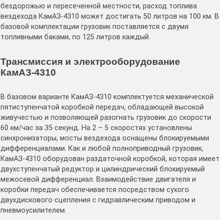
бездорожью и пересеченной местности, расход топлива
вездехода КамАЗ-4310 может достигать 50 литров на 100 км. В
базовой комплектации грузовик поставляется с двумя
топливными баками, по 125 литров каждый.
Трансмиссия и электрооборудование
КамАЗ-4310
В базовом варианте КамАЗ-4310 комплектуется механической
пятиступенчатой коробкой передач, обладающей высокой
живучестью и позволяющей разогнать грузовик до скорости
60 км/час за 35 секунд. На 2 – 5 скоростях установлены
синхронизаторы, мосты вездехода оснащены блокируемыми
дифференциалами. Как и любой полноприводный грузовик,
КамАЗ-4310 оборудован раздаточной коробкой, которая имеет
двухступенчатый редуктор и цилиндрический блокируемый
межосевой дифференциал. Взаимодействие двигателя и
коробки передач обеспечивается посредством сухого
двухдискового сцепления с гидравлическим приводом и
пневмоусилителем.