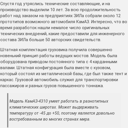
Спустя год утряслись технические составляющие, и на
производство выделили 10 лет. За всю продолжительность
работ над заказом на предприятиях ЗИЛа собрали около 12
прототипов возможного автомобиля КамАЗ. Интересно, что во
время разработок нашли немалое число оригинальных
технических внедрений, какие предоставили для инженерного
состава ЗИЛа больше 50 авторских свидетельств.
Штатная комплектация грузовика получила совершенно
новенький принцип работы ведущих мостов. Модель была
оборудована приводом постоянного типа с 4 карданными
валами. Штатная конфигурация была вместе с кузовом,
который состоял из металлической базы, где был также тент и
каркас. Грузовой автомобиль служил для транспортировки
пассажиров и разных грузов повышенного тоннажа.
Модель КамАЗ-4310 умеет работать в разнотипных
климатических широтах. Может выдерживать
температуру от -45 до +50, поэтому является довольно
востребованным во многих странах мира.