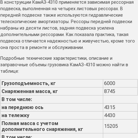
В конструкции КамАЗ-4310 применяется зависимая рессорная
подвеска, выполненная на четырех листовых рессорах. В
передней подвеске также используются гидравлические
телескопические амортизаторы. Рессоры передней подвески
набраны из десяти листов, задняя подвеска усилена
дополнительными рессорами. Как показала практика, такая
подвеска отличается надежностью и живучестью, кроме того
она проста в ремонте и обслуживании.
Подробные технические характеристики, описание и
заправочные объемы грузовика КамАЗ-4310 можно найти в
таблице:
Грузоподъемность, кг
6000
Снаряженная масса, кг
8745
В том числе:
на переднюю ось
4315
на тележку
4430
Полная масса с учетом
15205
дополнительного снаряжения, кг
В том числе: