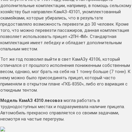
дополнительные комплектации, например, в помощь сельскому
хозяйству был направлен КамАЗ-43101, укомплектованный
скамейками, которые убирались, что в результате
предоставляло возможность перевезти до 30 человек. Кроме
того, что можно перевезти пассажиров, данная комплектация
позволяет использовать прицеп «2ПН-4М». Стандартная
комплектация имеет лебедку и обладает дополнительным
спальным местом.
Тот же год позволил выйти в свет КамАЗу 43106, который
отличался от прошлого исполнения пониженным собственным
весом, однако, мог брать на себя на 1 тонну больше (7 тонн). К
нему можно было присоединять прицеп, который часто
применяли в открытом плане «ГКБ-8350», либо его вариация с
откидным тентом.
Модель КамАЗ 4310 лесовоз
могла работать в
труднодоступных местах и подразумевала наличие прицепа.
Автомобиль прекрасно справляется со своими задачами,
несмотря на частые перегрузы.