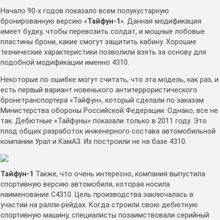
Начало 90-х годов показало всем полукустарную
бронированную версию «
Тайфун-1
». Данная модификация
имеет будку, чтобы перевозить солдат, и мощные лобовые
пластины брони, какие смогут защитить кабину. Хорошие
технические характеристики позволили взять за основу для
подобной модификации именно 4310.
Некоторые по ошибке могут считать, что эта модель, как раз, и
есть первый вариант новенького антитеррористического
бронетранспортера «Тайфун», который сделали по заказам
Министерства обороны Российской Федерации. Однако, все не
так. Дебютные «Тайфуны» показали только в 2011 году. Это
плод общих разработок инженерного состава автомобильной
компании Урал и КамАЗ. Их построили не на базе 4310.
Тайфун-1
Также, что очень интересно, компания выпустила
спортивную версию автомобиля, которая носила
наименование С4310. Цель производства заключалась в
участии на ралли-рейдах. Когда строили свою дебютную
спортивную машину, специалисты позаимствовали серийный