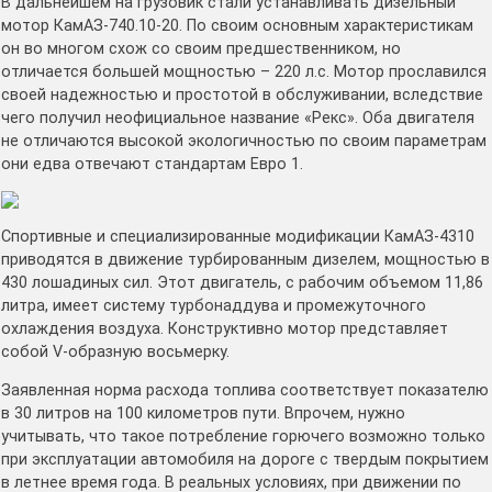
В дальнейшем на грузовик стали устанавливать дизельный
мотор КамАЗ-740.10-20. По своим основным характеристикам
он во многом схож со своим предшественником, но
отличается большей мощностью – 220 л.с. Мотор прославился
своей надежностью и простотой в обслуживании, вследствие
чего получил неофициальное название «Рекс». Оба двигателя
не отличаются высокой экологичностью по своим параметрам
они едва отвечают стандартам Евро 1.
Спортивные и специализированные модификации КамАЗ-4310
приводятся в движение турбированным дизелем, мощностью в
430 лошадиных сил. Этот двигатель, с рабочим объемом 11,86
литра, имеет систему турбонаддува и промежуточного
охлаждения воздуха. Конструктивно мотор представляет
собой V-образную восьмерку.
Заявленная норма расхода топлива соответствует показателю
в 30 литров на 100 километров пути. Впрочем, нужно
учитывать, что такое потребление горючего возможно только
при эксплуатации автомобиля на дороге с твердым покрытием
в летнее время года. В реальных условиях, при движении по