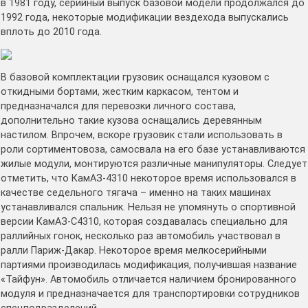
в 1981 году, серийный выпуск базовой модели продолжался до
1992 года, некоторые модификации вездехода выпускались
вплоть до 2010 года.
В базовой комплектации грузовик оснащался кузовом с
откидными бортами, жестким каркасом, тентом и
предназначался для перевозки личного состава,
дополнительно такие кузова оснащались деревянным
настилом. Впрочем, вскоре грузовик стали использовать в
роли сортиментовоза, самосвала на его базе устанавливаются
жилые модули, монтируются различные манипуляторы. Следует
отметить, что КамАЗ-4310 некоторое время использовался в
качестве седельного тягача – именно на таких машинах
устанавливался спальник. Нельзя не упомянуть о спортивной
версии КамАЗ-С4310, которая создавалась специально для
раллийных гонок, несколько раз автомобиль участвовал в
ралли Париж-Дакар. Некоторое время мелкосерийными
партиями производилась модификация, получившая название
«Тайфун». Автомобиль отличается наличием бронированного
модуля и предназначается для транспортировки сотрудников