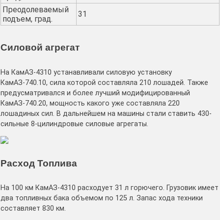
Преодолеваемый
31
подъем, град.
Силовой агрегат
На КамАЗ-4310 устанавливали силовую установку
КамАЗ-740.10, сила которой составляла 210 лошадей. Также
предусматривался и более лучший модифицированный
КамАЗ-740.20, мощность какого уже составляла 220
лошадиных сил. В дальнейшем на машины стали ставить 430-
сильные 8-цилиндровые силовые агрегаты.
Расход Топлива
На 100 км КамАЗ-4310 расходует 31 л горючего. Грузовик имеет
два топливных бака объемом по 125 л. Запас хода техники
составляет 830 км.