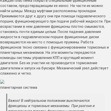
Каждая пластинка покрыта специальным фрикционным
составом, предотвращающим ее износ. На части их можно
найти шлицы. Между муфтами расположены прокладки.
Прижимаются друг к другу они при помощи гидравлического
поршня, функционирующего при подаче рабочей жидкости. При
возрастании в нем давления фрикционы плотно смыкаются,
становясь почти единым целым. После падения давления
жидкости в гидравлическом поршне фрикционные диски
возвращаются на место с помощью пружины. Работа
фрикционов тесно связана с функционированием тормозных и
планетарных механизмов. На эти моменты передаются
команды системы управления КПП и крутящий момент
двигателя. Без их участия не производится торможение
двигателем и запуск на буксире. Механический узел действует
слаженно и четко.
планетарная система
Важно! В нейтральном положении выключаются
фрикционы и тормозные механизмы. При разгоне и