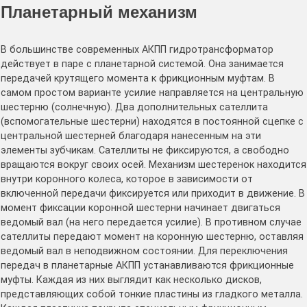
Планетарный механизм
В большинстве современных АКПП гидротрансформатор
действует в паре с планетарной системой. Она занимается
передачей крутящего момента к фрикционным муфтам. В
самом простом варианте усилие направляется на центральную
шестерню (солнечную). Два дополнительных сателлита
(вспомогательные шестерни) находятся в постоянной сцепке с
центральной шестерней благодаря нанесенным на эти
элементы зубчикам. Сателлиты не фиксируются, а свободно
вращаются вокруг своих осей. Механизм шестеренок находится
внутри коронного колеса, которое в зависимости от
включенной передачи фиксируется или приходит в движение. В
момент фиксации коронной шестерни начинает двигаться
ведомый вал (на него передается усилие). В противном случае
сателлиты передают момент на коронную шестерню, оставляя
ведомый вал в неподвижном состоянии. Для переключения
передач в планетарные АКПП устанавливаются фрикционные
муфты. Каждая из них выглядит как несколько дисков,
представляющих собой тонкие пластины из гладкого металла.