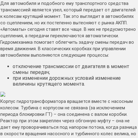
Для автомобиля и подобного ему транспортного средства
трансмиссией является узел, который передает от двигателей
к колесам крутящий момент. Так это выглядит в автомобилях
со сцеплением, но их постепенно вытесняют с рынка АКПП.
«Автоматы» сегодня ставят все чаще. В них не предусмотрено
сцепления, а передачи переключаются автоматически.
Гидромеханика помогает облегчить задачу смены передач во
время движения. В классических коробках при управлении
автомобилем выполняются следующие процессы:
отключение трансмиссии от двигателя в момент
смены передач;
при изменении дорожных условий изменение
величины крутящего момента.
Корпус гидротрансформатора вращается вместе с насосным
колесом. Турбина с корпусом не связана (за исключением
периода блокировки ГТ) – она соединена с валом коробки.
Реактор при этом закреплен через обгонную муфту – она не
дает ему проворачиваться под напором потока, когда разница
в скорости вращения насосного и турбинного колес велика, но