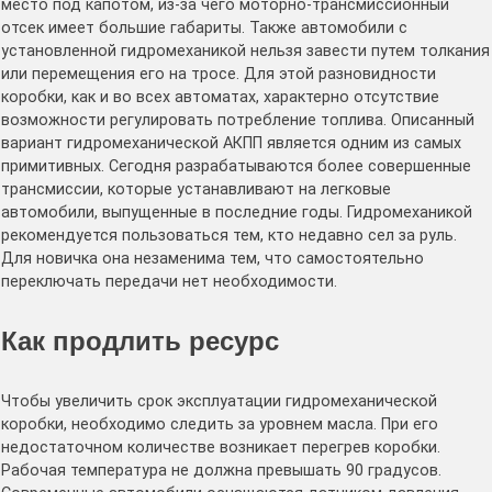
место под капотом, из-за чего моторно-трансмиссионный
отсек имеет большие габариты. Также автомобили с
установленной гидромеханикой нельзя завести путем толкания
или перемещения его на тросе. Для этой разновидности
коробки, как и во всех автоматах, характерно отсутствие
возможности регулировать потребление топлива. Описанный
вариант гидромеханической АКПП является одним из самых
примитивных. Сегодня разрабатываются более совершенные
трансмиссии, которые устанавливают на легковые
автомобили, выпущенные в последние годы. Гидромеханикой
рекомендуется пользоваться тем, кто недавно сел за руль.
Для новичка она незаменима тем, что самостоятельно
переключать передачи нет необходимости.
Как продлить ресурс
Чтобы увеличить срок эксплуатации гидромеханической
коробки, необходимо следить за уровнем масла. При его
недостаточном количестве возникает перегрев коробки.
Рабочая температура не должна превышать 90 градусов.