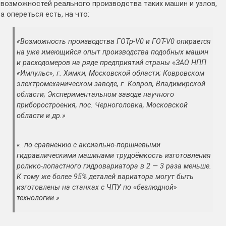
возможностей реального производства таких машин и узлов,
а опереться есть, на что:
«Возможность производства ГОТр-V0 и ГОТ-V0 опирается
на уже имеющийся опыт производства подобных машин
и расходомеров на ряде предприятий страны «ЗАО НПП
«Импульс», г. Химки, Московской области; Ковровском
электромеханическом заводе, г. Ковров, Владимирской
области; Экспериментальном заводе научного
приборостроения, пос. Черноголовка, Московской
области и др.»
«..по сравнению с аксиально-поршневыми
гидравлическими машинами трудоёмкость изготовления
ролико-лопастного гидровариатора в 2 — 3 раза меньше.
К тому же более 95% деталей вариатора могут быть
изготовлены на станках с ЧПУ по «безлюдной»
технологии.»