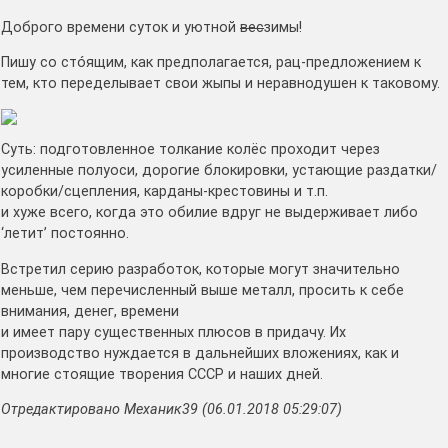
Доброго времени суток и уютной
вес
зимы!
Пишу со стóящим, как предполагается, рац-предложением к
тем, кто переделывает свои жыпы и неравнодушен к таковому.
Суть: подготовленное толкание колёс проходит через
усиленные полуоси, дорогие блокировки, устающие раздатки/
коробки/сцепления, карданы-крестовины и т.п.
и хуже всего, когда это обилие вдруг не выдерживает либо
‘летит’ постоянно.
Встретил серию разработок, которые могут значительно
меньше, чем перечисленный выше металл, просить к себе
внимания, денег, времени
и имеет пару существенных плюсов в придачу. Их
производство нуждается в дальнейших вложениях, как и
многие стоящие творения СССР и наших дней.
Отредактировано Механик39 (06.01.2018 05:29:07)