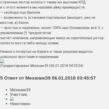
ступичные мотор-колёса с таким же высоким КПД
и с этого момента мы назовём уйму преимуществ:
— свобода под брюхом
— возможность установки портальных (выходит, уже не
мостов, а) балок
— простые и надёжные, около-100%-ные блокировки, все 3, с
управляемым (!) ‘преднатягом’
засчёт клапанов, направляющих жижу на скреплённые ротор-
лопасти моста либо между осями.
Немного почертил на бумаге и такие решения видятся
довольно простыми и надёжными.
Отредактировано Механик39 (06.01.2018 04:59:24)
5 Ответ от Механик39 06.01.2018 03:45:57
Механик39
Участник
Неактивен