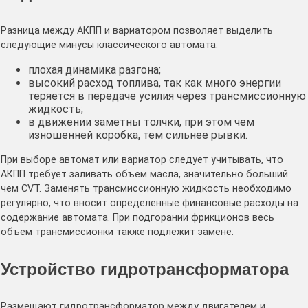
Разница между АКПП и вариатором позволяет выделить
следующие минусы классического автомата:
плохая динамика разгона;
высокий расход топлива, так как много энергии
теряется в передаче усилия через трансмиссионную
жидкость;
в движении заметны толчки, при этом чем
изношенней коробка, тем сильнее рывки.
При выборе автомат или вариатор следует учитывать, что
АКПП требует заливать объем масла, значительно больший
чем CVT. Заменять трансмиссионную жидкость необходимо
регулярно, что вносит определенные финансовые расходы на
содержание автомата. При подгорании фрикционов весь
объем трансмиссионки также подлежит замене.
Устройство гидротрансформатора
Размещают гидротрансформатор между двигателем и