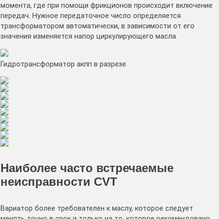
момента, где при помощи фрикционов происходит включение
передач. Нужное передаточное число определяется
трансформатором автоматически, в зависимости от его
значения изменяется напор циркулирующего масла.
Гидротрансформатор акпп в разрезе
Наиболее часто встречаемые
неисправности CVT
Вариатор более требователен к маслу, которое следует
менять точно в срок и только на то, которое рекомендовано