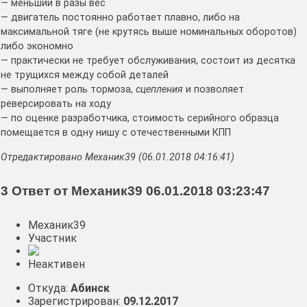
— меньший в разы вес
— двигатель постоянно работает плавно, либо на
максимальной тяге (не крутясь выше номинальных оборотов)
либо экономно
— практически не требует обслуживания, состоит из десятка
не трущихся между собой деталей
— выполняет роль тормоза,
сцепления
и позволяет
реверсировать на ходу
— по оценке разработчика, стоимость серийного образца
помещается в одну нишу с отечественными КПП
Отредактировано Механик39 (06.01.2018 04:16:41)
3 Ответ от Механик39 06.01.2018 03:23:47
Механик39
Участник
Неактивен
Откуда:
Абинск
Зарегистрирован:
09.12.2017