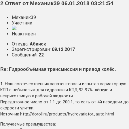
2 Ответ от Механик39 06.01.2018 03:21:54
Механик39
Участник
Неактивен
Откуда:
Абинск
Зарегистрирован:
09.12.2017
Сообщений:
22
Re: Гидрообъёмная трансмиссия и привод колёс.
1.
Наш соотечественник запатентовал и испытал вариаторную
КПП с небывалым для гидравлики КПД 93-97%, лёгкую и
неприхотливую к рабочей жидкости.
Передаточное число от 1:1 до 200:1, то есть от 4й передачи до
скорости улитки.
Источник http://doroll.ru/products/hydrovariator_auto.html
Получаемые преимущества: