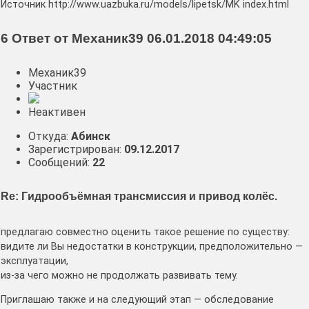
Источник http://www.uazbuka.ru/models/lipetsk/MK index.html
6 Ответ от Механик39 06.01.2018 04:49:05
Механик39
Участник
Неактивен
Откуда:
Абинск
Зарегистрирован:
09.12.2017
Сообщений:
22
Re: Гидрообъёмная трансмиссия и привод колёс.
предлагаю совместно оценить такое решение по существу:
видите ли Вы недостатки в конструкции, предположительно —
эксплуатации,
из-за чего можно не продолжать развивать тему.
Приглашаю также и на следующий этап — обследование