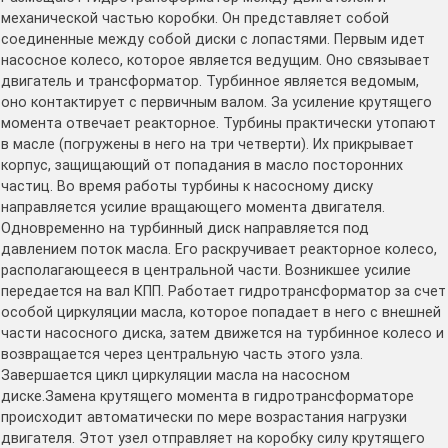
механической частью коробки. Он представляет собой
соединенные между собой диски с лопастями. Первым идет
насосное колесо, которое является ведущим. Оно связывает
двигатель и трансформатор. Турбинное является ведомым,
оно контактирует с первичным валом. За усиление крутящего
момента отвечает реакторное. Турбины практически утопают
в масле (погружены в него на три четверти). Их прикрывает
корпус, защищающий от попадания в масло посторонних
частиц. Во время работы турбины к насосному диску
направляется усилие вращающего момента двигателя.
Одновременно на турбинный диск направляется под
давлением поток масла. Его раскручивает реакторное колесо,
располагающееся в центральной части. Возникшее усилие
передается на вал КПП. Работает гидротрансформатор за счет
особой циркуляции масла, которое попадает в него с внешней
части насосного диска, затем движется на турбинное колесо и
возвращается через центральную часть этого узла.
Завершается цикл циркуляции масла на насосном
диске.Замена крутящего момента в гидротрансформаторе
происходит автоматически по мере возрастания нагрузки
двигателя. Этот узел отправляет на коробку силу крутящего