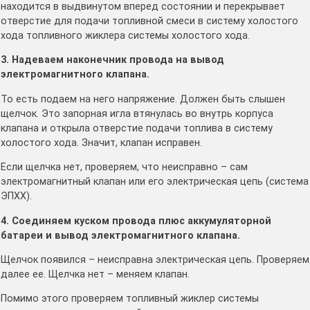
находится в выдвинутом вперед состоянии и перекрывает
отверстие для подачи топливной смеси в систему холостого
хода топливного жиклера системы холостого хода.
3. Надеваем наконечник провода на вывод
электромагнитного клапана.
То есть подаем на него напряжение. Должен быть слышен
щелчок. Это запорная игла втянулась во внутрь корпуса
клапана и открыла отверстие подачи топлива в систему
холостого хода. Значит, клапан исправен.
Если щелчка нет, проверяем, что неисправно – сам
электромагнитный клапан или его электрическая цепь (система
ЭПХХ).
4. Соединяем куском провода плюс аккумуляторной
батареи и вывод электромагнитного клапана.
Щелчок появился – неисправна электрическая цепь. Проверяем
далее ее. Щелчка нет – меняем клапан.
Помимо этого проверяем топливный жиклер системы