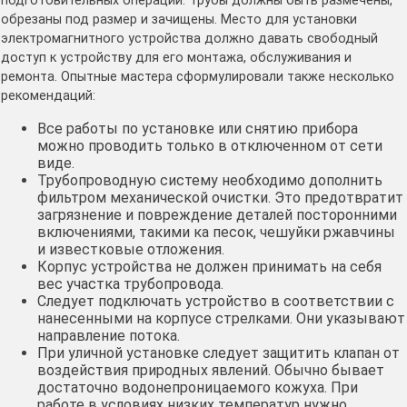
подготовительных операций. Трубы должны быть размечены,
обрезаны под размер и зачищены. Место для установки
электромагнитного устройства должно давать свободный
доступ к устройству для его монтажа, обслуживания и
ремонта. Опытные мастера сформулировали также несколько
рекомендаций:
Все работы по установке или снятию прибора
можно проводить только в отключенном от сети
виде.
Трубопроводную систему необходимо дополнить
фильтром механической очистки. Это предотвратит
загрязнение и повреждение деталей посторонними
включениями, такими ка песок, чешуйки ржавчины
и известковые отложения.
Корпус устройства не должен принимать на себя
вес участка трубопровода.
Следует подключать устройство в соответствии с
нанесенными на корпусе стрелками. Они указывают
направление потока.
При уличной установке следует защитить клапан от
воздействия природных явлений. Обычно бывает
достаточно водонепроницаемого кожуха. При
работе в условиях низких температур нужно