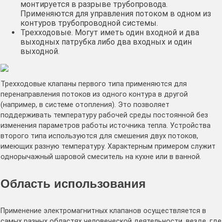
монтируется в разрыве трубопровода.
Применяются для управления потоком в одном из
контуров трубопроводной системы.
Трехходовые. Могут иметь один входной и два
выходных патрубка либо два входных и один
выходной.
Трехходовые клапаны первого типа применяются для
перенаправления потоков из одного контура в другой
(например, в системе отопления). Это позволяет
поддерживать температуру рабочей среды постоянной без
изменения параметров работы источника тепла. Устройства
второго типа используются для смешения двух потоков,
имеющих разную температуру. Характерным примером служит
однорычажный шаровой смеситель на кухне или в ванной.
Область использования
Применение электромагнитных клапанов осуществляется в
самых разных областях человеческой деятельности, везде, где