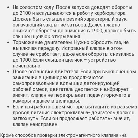
На холостом ходу. После запуска доводят обороты
до 2100 и вслушиваются в работу карбюратора.
Должен быть слышен резкий характерный звук,
означающий закрытие затвора. Далее плавно
снижают обороты до значения в 1900, должен быть
слышен щелчок открывания.
Торможение двигателем. Нужно сбросить газ, не
выключая передачу. Исправный клапан в этом
случае не сработает, даже если обороты снизились
до 1900. Если слышен щелчок – устройство
неисправно.
После остановки двигателя. Если при выключенном
зажигании в цилиндрах продолжаются
самопроизвольные вспышки детонирующей
рабочей смеси, двигатель дергается и вибрирует –
значит, клапан не перекрывает подачу горючего в
камеры и далее в цилиндры.
Если при работающем моторе вытащить из разъема
провод питания электроклапана- двигатель должен
заглохнуть. Если он продолжает работать- значит,
клапан неисправен.
Кроме способов проверки электромагнитного клапана «на