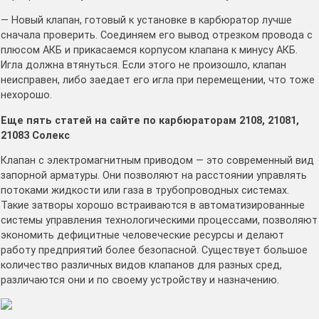
— Новый клапан, готовый к установке в карбюратор лучше
сначала проверить. Соединяем его вывод отрезком провода с
плюсом АКБ и прикасаемся корпусом клапана к минусу АКБ.
Игла должна втянуться. Если этого не произошло, клапан
неисправен, либо заедает его игла при перемещении, что тоже
нехорошо.
Еще пять статей на сайте по карбюраторам 2108, 21081,
21083 Солекс
Клапан с электромагнитным приводом — это современный вид
запорной арматуры. Они позволяют на расстоянии управлять
потоками жидкости или газа в трубопроводных системах.
Такие затворы хорошо встраиваются в автоматизированные
системы управления технологическими процессами, позволяют
экономить дефицитные человеческие ресурсы и делают
работу предприятий более безопасной. Существует большое
количество различных видов клапанов для разных сред,
различаются они и по своему устройству и назначению.