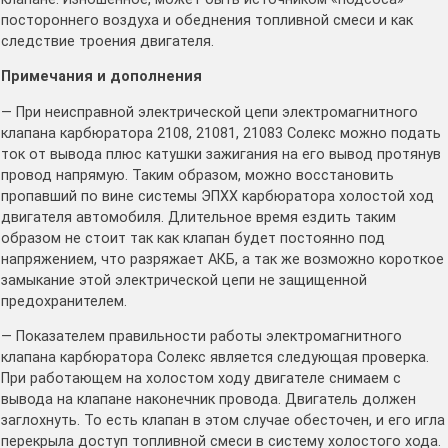
постороннего воздуха и обеднения топливной смеси и как
следствие троения двигателя.
Примечания и дополнения
— При неисправной электрической цепи электромагнитного
клапана карбюратора 2108, 21081, 21083 Солекс можно подать
ток от вывода плюс катушки зажигания на его вывод протянув
провод напрямую. Таким образом, можно восстановить
пропавший по вине системы ЭПХХ карбюратора холостой ход
двигателя автомобиля. Длительное время ездить таким
образом не стоит так как клапан будет постоянно под
напряжением, что разряжает АКБ, а так же возможно короткое
замыкание этой электрической цепи не защищенной
предохранителем.
— Показателем правильности работы электромагнитного
клапана карбюратора Солекс является следующая проверка.
При работающем на холостом ходу двигателе снимаем с
вывода на клапане наконечник провода. Двигатель должен
заглохнуть. То есть клапан в этом случае обесточен, и его игла
перекрыла доступ топливной смеси в систему холостого хода.