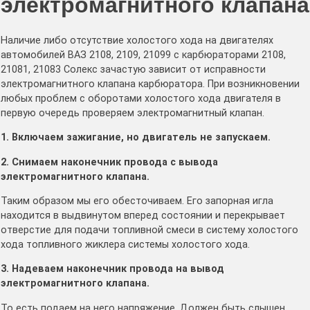
электромагнитного клапана
Наличие либо отсутствие холостого хода на двигателях
автомобилей ВАЗ 2108, 2109, 21099 с карбюраторами 2108,
21081, 21083 Солекс зачастую зависит от исправности
электромагнитного клапана карбюратора. При возникновении
любых проблем с оборотами холостого хода двигателя в
первую очередь проверяем электромагнитный клапан.
1. Включаем зажигание, но двигатель не запускаем.
2. Снимаем наконечник провода с вывода
электромагнитного клапана.
Таким образом мы его обесточиваем. Его запорная игла
находится в выдвинутом вперед состоянии и перекрывает
отверстие для подачи топливной смеси в систему холостого
хода топливного жиклера системы холостого хода.
3. Надеваем наконечник провода на вывод
электромагнитного клапана.
То есть подаем на него напряжение. Должен быть слышен