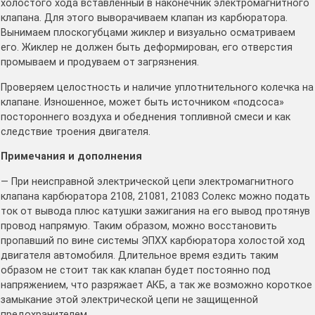
холостого хода вставленный в наконечник электромагнитного
клапана. Для этого выворачиваем клапан из карбюратора.
Вынимаем плоскогубцами жиклер и визуально осматриваем
его. Жиклер не должен быть деформирован, его отверстия
промываем и продуваем от загрязнения.
Проверяем целостность и наличие уплотнительного колечка на
клапане. Изношенное, может быть источником «подсоса»
постороннего воздуха и обеднения топливной смеси и как
следствие троения двигателя.
Примечания и дополнения
— При неисправной электрической цепи электромагнитного
клапана карбюратора 2108, 21081, 21083 Солекс можно подать
ток от вывода плюс катушки зажигания на его вывод протянув
провод напрямую. Таким образом, можно восстановить
пропавший по вине системы ЭПХХ карбюратора холостой ход
двигателя автомобиля. Длительное время ездить таким
образом не стоит так как клапан будет постоянно под
напряжением, что разряжает АКБ, а так же возможно короткое
замыкание этой электрической цепи не защищенной
предохранителем.