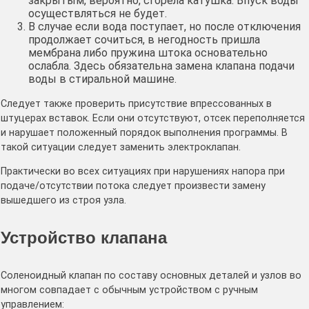
закрытым, вероятно, сгорела катушка. Впуск воды
осуществляться не будет.
В случае если вода поступает, но после отключения
продолжает сочиться, в негодность пришла
мембрана либо пружина штока основательно
ослабла. Здесь обязательна замена клапана подачи
воды в стиральной машине.
Следует также проверить присутствие впрессованных в
штуцерах вставок. Если они отсутствуют, отсек переполняется
и нарушает положенный порядок выполнения программы. В
такой ситуации следует заменить электроклапан.
Практически во всех ситуациях при нарушениях напора при
подаче/отсутствии потока следует произвести замену
вышедшего из строя узла.
Устройство клапана
Соленоидный клапан по составу основных деталей и узлов во
многом совпадает с обычным устройством с ручным
управлением: