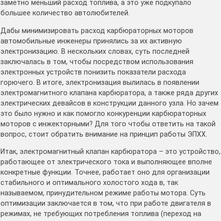
заметно меньший расход топлива, а это уже подкупало
большее количество автолюбителей.
Дабы минимизировать расход карбюраторных моторов
автомобильные инженеры принялись за их активную
электронизацию. В нескольких словах, суть последней
заключалась в том, чтобы посредством использования
электронных устройств понизить показатели расхода
горючего. В итоге, электронизация вылилась в появлении
электромагнитного клапана карбюратора, а также ряда других
электрических девайсов в конструкции данного узла. Но зачем
это было нужно и как помогло конкуренции карбюраторных
моторов с инжекторными? Для того чтобы ответить на такой
вопрос, стоит обратить внимание на принцип работы ЭПХХ.
Итак, электромагнитный клапан карбюратора – это устройство,
работающее от электрического тока и выполняющее вполне
конкретные функции. Точнее, работает оно для организации
стабильного и оптимального холостого хода в, так
называемом, принудительном режиме работы мотора. Суть
оптимизации заключается в том, что при работе двигателя в
режимах, не требующих потребления топлива (переход на