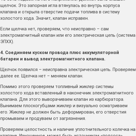
щелчок. Это запорная игла втянулась во внутрь корпуса
клапана и открыла отверстие подачи топлива в систему
холостого хода. Значит, клапан исправен.
Если щелчка нет, проверяем, что неисправно – сам
электромагнитный клапан или его электрическая цепь (система
ЭПХХ).
4. Соединяем куском провода плюс аккумуляторной
батареи и вывод электромагнитного клапана.
Щелчок появился – неисправна электрическая цепь. Проверяем
далее ее. Щелчка нет – меняем клапан.
Помимо этого проверяем топливный жиклер системы
холостого хода вставленный в наконечник электромагнитного
клапана. Для этого выворачиваем клапан из карбюратора.
Вынимаем плоскогубцами жиклер и визуально осматриваем
его. Жиклер не должен быть деформирован, его отверстия
промываем и продуваем от загрязнения.
Проверяем целостность и наличие уплотнительного колечка на
клапане. Изношенное, может быть источником «подсоса»