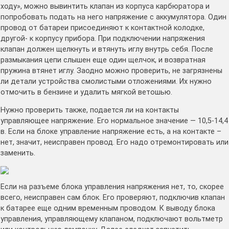
ходу», можно вывинтить клапан из корпуса карбюратора и
попробовать подать на него напряжение с аккумулятора. Один
провод от батареи присоединяют к контактной колодке,
другой- к корпусу прибора. При подключении напряжения
клапан должен щелкнуть и втянуть иглу внутрь себя. После
размыкания цепи слышен еще один щелчок, и возвратная
пружина втянет иглу. Заодно можно проверить, не загрязнены
ли детали устройства смолистыми отложениями. Их нужно
отмочить в бензине и удалить мягкой ветошью.
Нужно проверить также, подается ли на контакты
управляющее напряжение. Его нормальное значение — 10,5-14,4
в. Если на блоке управление напряжение есть, а на контакте –
нет, значит, неисправен провод. Его надо отремонтировать или
заменить.
Если на разъеме блока управления напряжения нет, то, скорее
всего, неисправен сам блок. Его проверяют, подключив клапан
к батарее еще одним временным проводом. К выводу блока
управления, управляющему клапаном, подключают вольтметр