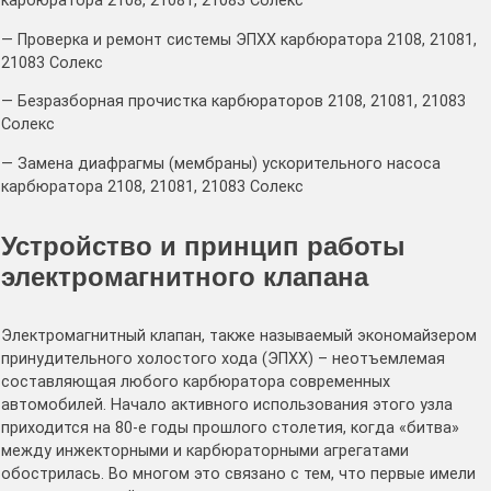
карбюратора 2108, 21081, 21083 Солекс
— Проверка и ремонт системы ЭПХХ карбюратора 2108, 21081,
21083 Солекс
— Безразборная прочистка карбюраторов 2108, 21081, 21083
Солекс
— Замена диафрагмы (мембраны) ускорительного насоса
карбюратора 2108, 21081, 21083 Солекс
Устройство и принцип работы
электромагнитного клапана
Электромагнитный клапан, также называемый экономайзером
принудительного холостого хода (ЭПХХ) – неотъемлемая
составляющая любого карбюратора современных
автомобилей. Начало активного использования этого узла
приходится на 80-е годы прошлого столетия, когда «битва»
между инжекторными и карбюраторными агрегатами
обострилась. Во многом это связано с тем, что первые имели