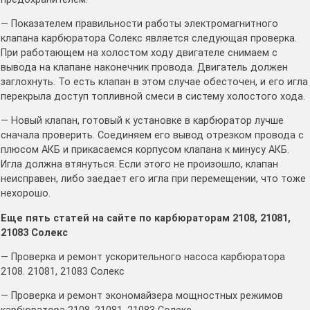
— Показателем правильности работы электромагнитного
клапана карбюратора Солекс является следующая проверка.
При работающем на холостом ходу двигателе снимаем с
вывода на клапане наконечник провода. Двигатель должен
заглохнуть. То есть клапан в этом случае обесточен, и его игла
перекрыла доступ топливной смеси в систему холостого хода.
— Новый клапан, готовый к установке в карбюратор лучше
сначала проверить. Соединяем его вывод отрезком провода с
плюсом АКБ и прикасаемся корпусом клапана к минусу АКБ.
Игла должна втянуться. Если этого не произошло, клапан
неисправен, либо заедает его игла при перемещении, что тоже
нехорошо.
Еще пять статей на сайте по карбюраторам 2108, 21081,
21083 Солекс
— Проверка и ремонт ускорительного насоса карбюратора
2108. 21081, 21083 Солекс
— Проверка и ремонт экономайзера мощностных режимов