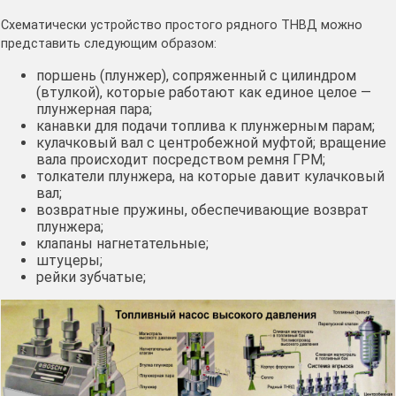
Схематически устройство простого рядного ТНВД можно
представить следующим образом:
поршень (плунжер), сопряженный с цилиндром
(втулкой), которые работают как единое целое —
плунжерная пара;
канавки для подачи топлива к плунжерным парам;
кулачковый вал с центробежной муфтой; вращение
вала происходит посредством ремня ГРМ;
толкатели плунжера, на которые давит кулачковый
вал;
возвратные пружины, обеспечивающие возврат
плунжера;
клапаны нагнетательные;
штуцеры;
рейки зубчатые;