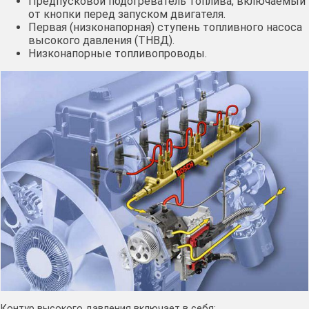
Предпусковой подогреватель топлива, включаемый
от кнопки перед запуском двигателя.
Первая (низконапорная) ступень топливного насоса
высокого давления (ТНВД).
Низконапорные топливопроводы.
Контур высокого давления включает в себя: