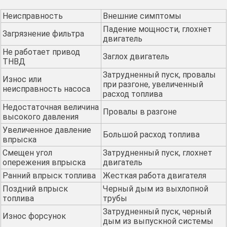
Неисправность
Внешние симптомы
Падение мощности, глохнет
Загрязнение фильтра
двигатель
Не работает привод
Заглох двигатель
ТНВД
Затрудненный пуск, провалы
Износ или
при разгоне, увеличенный
неисправность насоса
расход топлива
Недостаточная величина
Провалы в разгоне
высокого давления
Увеличенное давление
Большой расход топлива
впрыска
Смещен угол
Затрудненный пуск, глохнет
опережения впрыска
двигатель
Ранний впрыск топлива
Жесткая работа двигателя
Поздний впрыск
Черный дым из выхлопной
топлива
трубы
Затрудненный пуск, черный
Износ форсунок
дым из выпускной системы