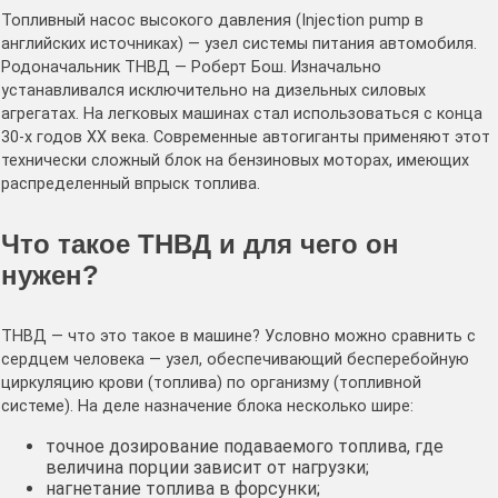
Топливный насос высокого давления (Injection pump в
английских источниках) — узел системы питания автомобиля.
Родоначальник ТНВД — Роберт Бош. Изначально
устанавливался исключительно на дизельных силовых
агрегатах. На легковых машинах стал использоваться с конца
30-х годов XX века. Современные автогиганты применяют этот
технически сложный блок на бензиновых моторах, имеющих
распределенный впрыск топлива.
Что такое ТНВД и для чего он
нужен?
ТНВД — что это такое в машине? Условно можно сравнить с
сердцем человека — узел, обеспечивающий бесперебойную
циркуляцию крови (топлива) по организму (топливной
системе). На деле назначение блока несколько шире:
точное дозирование подаваемого топлива, где
величина порции зависит от нагрузки;
нагнетание топлива в форсунки;