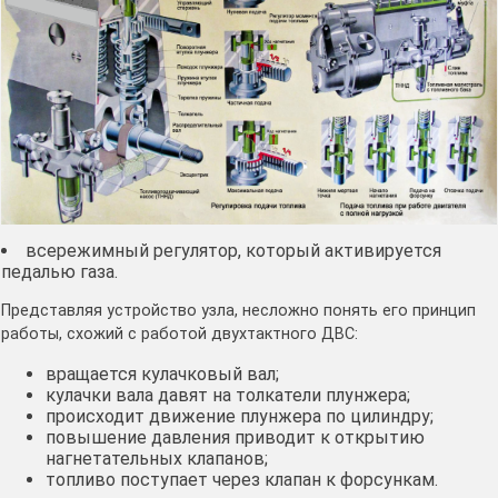
всережимный регулятор, который активируется
педалью газа.
Представляя устройство узла, несложно понять его принцип
работы, схожий с работой двухтактного ДВС:
вращается кулачковый вал;
кулачки вала давят на толкатели плунжера;
происходит движение плунжера по цилиндру;
повышение давления приводит к открытию
нагнетательных клапанов;
топливо поступает через клапан к форсункам.