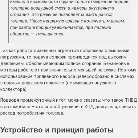
именно в возможности подачи точно отмеренной порции
топливно-воздушной смеси в камеры внутреннего
сгорания. Это решение позволяет снизить расход
топлива. Насос напрямую связан с коленчатым валом:
при разгоне порции увеличиваются, при падении
оборотов — уменьшаются.
Так как работа дизельных агрегатов сопряжена с высокими
нагрузками, то подача солярки производится под высоким
давлением, обеспечивающим полное сгорание. Бензиновые
моторы работают при значительно меньшей нагрузке. Поэтому
использование топливного насоса целесообразно в системах
с прямым впрыском горючего (не имеющих впускного
коллектора).
Подводя промежуточный итог, можно сказать: что такое ТНВД
в автомобиле — это способ увеличить КПД двигателя, снизить
расход потребления топлива.
Устройство и принцип работы