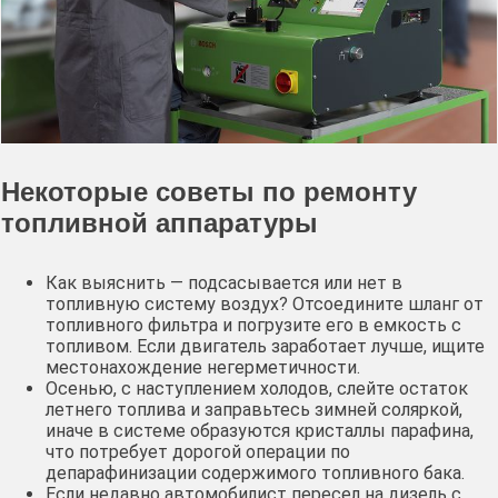
Некоторые советы по ремонту
топливной аппаратуры
Как выяснить — подсасывается или нет в
топливную систему воздух? Отсоедините шланг от
топливного фильтра и погрузите его в емкость с
топливом. Если двигатель заработает лучше, ищите
местонахождение негерметичности.
Осенью, с наступлением холодов, слейте остаток
летнего топлива и заправьтесь зимней соляркой,
иначе в системе образуются кристаллы парафина,
что потребует дорогой операции по
депарафинизации содержимого топливного бака.
Если недавно автомобилист пересел на дизель с