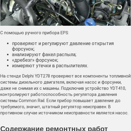
С помощью ручного прибора EPS:
проверяют и регулируют давление открытия
форсунок;
анализируют факел распыла;
«дребезг» форсунок;
измеряют утечки в распылителях.
На стенде Delphi YDT278 проверяют все компоненты топливной
системы дизельного двигателя, включая насос и форсунки,
даже не снимая их с машины. Подключив устройство YDT410,
контролируют работоспособность регулятора давления
системы Common Rail. Если прибор повышает давление до
требуемого, значит, штатный регулятор неисправен. В
противном случае источником неисправности является насос.
Содержание ремонтных работ