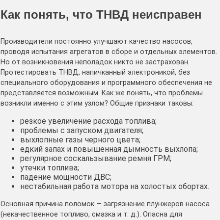
Как понять, что ТНВД неисправен
Производители постоянно улучшают качество насосов,
проводя испытания агрегатов в сборе и отдельных элементов.
Но от возникновения неполадок никто не застрахован.
Протестировать ТНВД, напичканный электроникой, без
специального оборудования и программного обеспечения не
представляется возможным. Как же понять, что проблемы
возникли именно с этим узлом? Общие признаки таковы:
резкое увеличение расхода топлива;
проблемы с запуском двигателя;
выхлопные газы черного цвета;
едкий запах и повышенная дымность выхлопа;
регулярное соскальзывание ремня ГРМ;
утечки топлива;
падение мощности ДВС;
нестабильная работа мотора на холостых обортах.
Основная причина поломок — загрязнение плунжеров насоса
(некачественное топливо, смазка и т. д.). Опасна для