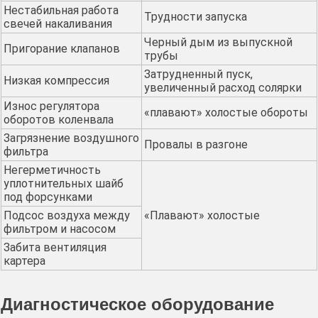
Нестабильная работа
Трудности запуска
свечей накаливания
Черный дым из выпускной
Пригорание клапанов
трубы
Затрудненный пуск,
Низкая компрессия
увеличенный расход солярки
Износ регулятора
«плавают» холостые обороты
оборотов коленвала
Загрязнение воздушного
Провалы в разгоне
фильтра
Негерметичность
уплотнительных шайб
под форсунками
Подсос воздуха между
«Плавают» холостые
фильтром и насосом
Забита вентиляция
картера
Диагностическое оборудование