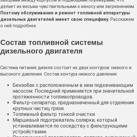
зазорами между корпусом и подающими плунжерами, что
делает их весьма чувствительными к износу или загрязнениям.
Поэтому обслуживание и ремонт топливной аппаратуры
дизельных двигателей имеет свою специфику.
Расскажем
о ней подробнее.
Состав топливной системы
дизельного двигателя
Система питания дизеля состоит из двух контуров: низкого и
высокого давления. Состав контура низкого давления:
Бензобак с расположенным в нем подкачивающим
насосом. Последний применяется при значительной
протяженности топливопроводов.
Фильтр-сепаратор, предназначенный для отделения
крупных частиц грязи.
Топливный фильтр тонкой очистки.
Маршевый подогреватель солярки, который
устанавливается по соседству с фильтрующими
устройствами.