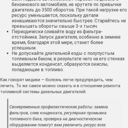
бензинового автомобиля, не крутите по привычке
двигатель до 3500 оборотов. При такой нагрузке его
ресурс уменьшается, поскольку детали
изнашиваются значительно быстрее. Старайтесь не
превышать обороты свыше 3-х тысяч.
Периодически сливайте воду из фильтра-
отстойника. Запуск двигателя, особенно в зимнее
время, благодаря этой мере, станет более
успешным.
Не допускайте длительной езды с полупустым
топливным баком, в результате чего на его стенках
выделяется конденсат, образуются окислы,
попадающие в топливо.
Как говорят медики — болезнь легче предупредить, чем
лечить. То же самое можно сказать и в отношении ремонта
топливной системы дизельных двигателей.
Своевременные профилактические работы: замена
фильтров, слив конденсата, регулярная промывка
топливного бака, проверка на диагностическом
оборудовании помогут вам увеличить ресурс всех