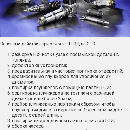
Основные действия при ремонте ТНВД на СТО:
разборка и очистка узла с промывкой деталей в
топливе;
дефектовка устройства;
предварительная и чистовая притирка отверстий;
хромирование плунжеров для увеличения их
диаметра;
притирка плунжеров с помощью пасты ГОИ;
сортировка плунжеров по группам с разницей
диаметров не более 2 мкм;
подбор плунжерных пар таким образом, чтобы
плунжер входил в отверстие не более чем на две
десятых своей длины;
притирка на доводочном станке с пастой ГОИ;
сборка насоса;