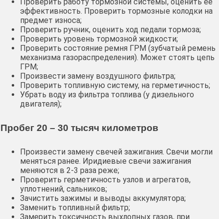
Проверить работу тормозной системы, оценить её
эффективность. Проверить тормозные колодки на
предмет износа;
Проверить ручник, оценить ход педали тормоза;
Проверить уровень тормозной жидкости;
Проверить состояние ремня ГРМ (зубчатый ремень
механизма газораспределения). Может стоять цепь
ГРМ;
Произвести замену воздушного фильтра;
Проверить топливную систему, на герметичность;
Убрать воду из фильтра топлива (у дизельного
двигателя);
Пробег 20 – 30 тысяч километров
Произвести замену свечей зажигания. Свечи могли
меняться ранее. Иридиевые свечи зажигания
меняются в 2-3 раза реже;
Проверить герметичность узлов и агрегатов,
уплотнений, сальников;
Зачистить зажимы и выводы аккумулятора;
Заменить топливный фильтр;
Замерить токсичность выхлопных газов, при