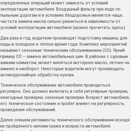
определенных операций может зависеть от условий
эксплуатации автомобиля. Воздушный фильтр при езде по
пыльным дорогам и в условиях бездорожья меняется чаще,
частота замена масла сильно разниться в зависимости от
условий эксплуатации автомобиля (можно прочитать здесь).
Два раза в год, водители производят подготовку машины для
езды в холодное и теплое время года. Комплекс мероприятий
называют сезонным техническим обслуживанием (СО). Яркий
пример СО – замена автомобильных шин. В районах с суровым
зимним климатом, может меняться моторное масло, летнее на
зимнее и наоборот. Некоторые водители могут производить
антикоррозийную обработку кузова.
Техническое обслуживание автомобиля проводиться
регулярно. Оно должно включать в себя регулярные проверки,
ежегодные проверки, сезонные проверки. Возраст автомобиля,
его техническое состояние и пробег влияет на регулярность
проведения обслуживаний.
Далее опишем регламенты технического обслуживания исходя
из пройдённого километража и возраста автомобиля.