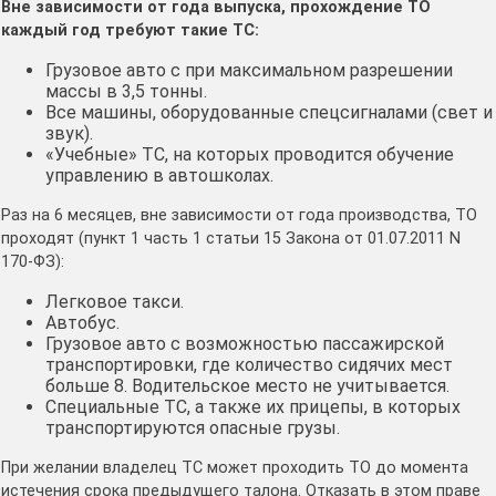
Вне зависимости от года выпуска, прохождение ТО
каждый год требуют такие ТС:
Грузовое авто с при максимальном разрешении
массы в 3,5 тонны.
Все машины, оборудованные спецсигналами (свет и
звук).
«Учебные» ТС, на которых проводится обучение
управлению в автошколах.
Раз на 6 месяцев, вне зависимости от года производства, ТО
проходят (пункт 1 часть 1 статьи 15 Закона от 01.07.2011 N
170-ФЗ):
Легковое такси.
Автобус.
Грузовое авто с возможностью пассажирской
транспортировки, где количество сидячих мест
больше 8. Водительское место не учитывается.
Специальные ТС, а также их прицепы, в которых
транспортируются опасные грузы.
При желании владелец ТС может проходить ТО до момента
истечения срока предыдущего талона. Отказать в этом праве