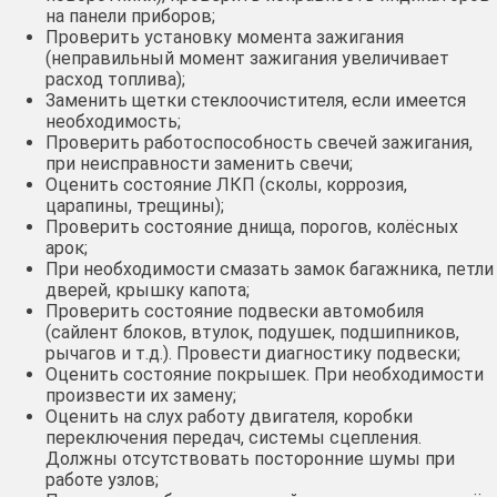
на панели приборов;
Проверить установку момента зажигания
(неправильный момент зажигания увеличивает
расход топлива);
Заменить щетки стеклоочистителя, если имеется
необходимость;
Проверить работоспособность свечей зажигания,
при неисправности заменить свечи;
Оценить состояние ЛКП (сколы, коррозия,
царапины, трещины);
Проверить состояние днища, порогов, колёсных
арок;
При необходимости смазать замок багажника, петли
дверей, крышку капота;
Проверить состояние подвески автомобиля
(сайлент блоков, втулок, подушек, подшипников,
рычагов и т.д.). Провести диагностику подвески;
Оценить состояние покрышек. При необходимости
произвести их замену;
Оценить на слух работу двигателя, коробки
переключения передач, системы сцепления.
Должны отсутствовать посторонние шумы при
работе узлов;