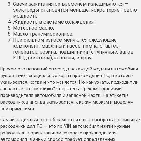
Свечи зажигания со временем изнашиваются —
электроды становятся меньше, искра теряет свою
мощность.
Жидкость в системе охлаждения.
Моторное масло.
Масло трансмиссионное.
При сильном износе меняются следующие
компонент: масляный насос, помпа, стартер,
генератор, резина, подшипники (ступичные, валов
КПП, двигателя), клапаны, и проч.
Причем это неполный список, для каждой модели автомобиля
существуют специальные карты прохождения ТО, в которых
указывается, когда и что меняется. Но как узнать, подходит ли
запчасть к автомобилю? Сверьтесь с рекомендациями
производителя автомобиля и запасной части. На этикетке
расходников иногда указывается, к каким маркам и моделям
они применимы.
Самый надежный способ самостоятельно выбрать правильные
расходники для ТО — это по VIN автомобиля найти нужные
расходники в оригинальном каталоге производителя
автомобиля. Данный способ требует определенных