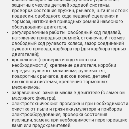
защитных чехлов деталей ходовой системы,
проверка состояния пружин, рычагов, штанг и стоек
подвески, свободного хода педалей сцепления и
тормоза, натяжения приводных ремней навесного
оборудования двигателя;
регулировочные работы: свободный ход педалей,
натяжение приводных ремней, стояночный тормоз,
свободный ход рулевого колеса, зазор соединений
рулевого привода, карбюратор (для карбюраторных
двигателей);
крепежные (проверка и подтяжка при
необходимости): крепление двигателя, коробки
передач, рулевого механизма, рулевых тяг,
поворотных рычагов, дисков колёс, деталей
выхлопной системы, крепления тормозных
механизмов;
заправочные: замена масла в двигателе (с заменой
масляного фильтра);
электротехнические: проверка и при необходимости
очистка от пыли и грязи аккумулятора и приборов
электрооборудования, проверка состояния
изоляции, замена при необходимости перегоревших
ламп или предохранителей.