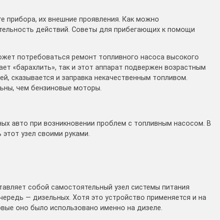
е прибора, их внешние проявления. Как можно
тельность действий. Советы для прибегающих к помощи
может потребоваться ремонт топливного насоса высокого
ает «барахлить», так и этот аппарат подвержен возрастным
ей, сказывается и заправка некачественным топливом.
льны, чем бензиновые моторы.
ых авто при возникновении проблем с топливным насосом. В
 этот узел своими руками.
тавляет собой самостоятельный узел системы питания
очередь — дизельных. Хотя это устройство применяется и на
вые оно было использовано именно на дизеле.