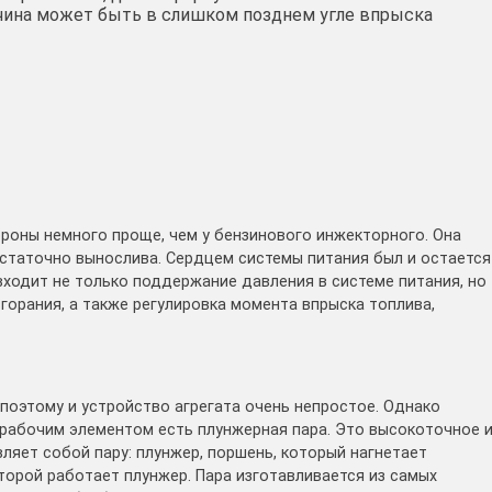
чина может быть в слишком позднем угле впрыска
ороны немного проще, чем у бензинового инжекторного. Она
остаточно вынослива. Сердцем системы питания был и остается
входит не только поддержание давления в системе питания, но
горания, а также регулировка момента впрыска топлива,
поэтому и устройство агрегата очень непростое. Однако
о рабочим элементом есть плунжерная пара. Это высокоточное 
ляет собой пару: плунжер, поршень, который нагнетает
которой работает плунжер. Пара изготавливается из самых