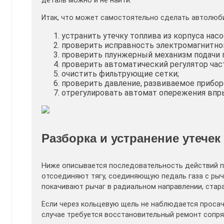
деталь можно и не найти.
Итак, что может самостоятельно сделать автолюб
устранить утечку топлива из корпуса насо
проверить исправность электромагнитног
проверить плунжерный механизм подачи 
проверить автоматический регулятор час
очистить фильтрующие сетки;
проверить давление, развиваемое прибор
отрегулировать автомат опережения впр
Разборка и устранение утечек
Ниже описывается последовательность действий 
отсоединяют тягу, соединяющую педаль газа с рыч
покачивают рычаг в радиальном направлении, стар
Если через кольцевую щель не наблюдается просачи
случае требуется восстановительный ремонт сопря