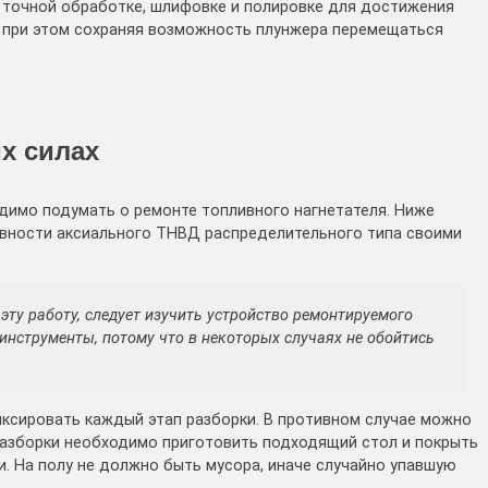
 точной обработке, шлифовке и полировке для достижения
 при этом сохраняя возможность плунжера перемещаться
х силах
димо подумать о ремонте топливного нагнетателя. Ниже
авности аксиального ТНВД распределительного типа своими
 эту работу, следует изучить устройство ремонтируемого
 инструменты, потому что в некоторых случаях не обойтись
ксировать каждый этап разборки. В противном случае можно
 разборки необходимо приготовить подходящий стол и покрыть
и. На полу не должно быть мусора, иначе случайно упавшую