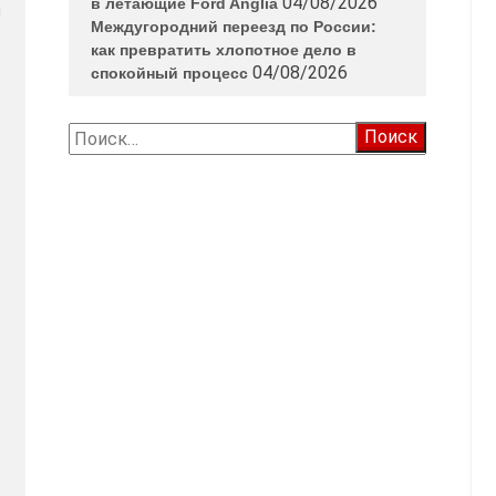
04/08/2026
в летающие Ford Anglia
ы
Междугородний переезд по России:
как превратить хлопотное дело в
04/08/2026
спокойный процесс
Найти: