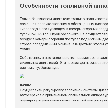
Особенности топливной аппа
Если в бензиновом двигателе топливо поджигается
само – от соприкосновения с обогащенным кислор
кислорода в поступающем в камеры сгорания возду
турбиной. А чтобы процесс зажигания осуществлялс
воздух в камеры сгорания поступал под нужным да
строго определенный момент, а в-третьих, чтобы 
точно.
Собственно, в выставлении этих параметров и закл
дизельных двигателей. Эта процедура производится
системы турбонаддува.
Важно!
Осуществить регулировку топливной системы дизе
автосервиса с применением специальной аппаратур
подвергнуть двигатель своего автомобиля риску п