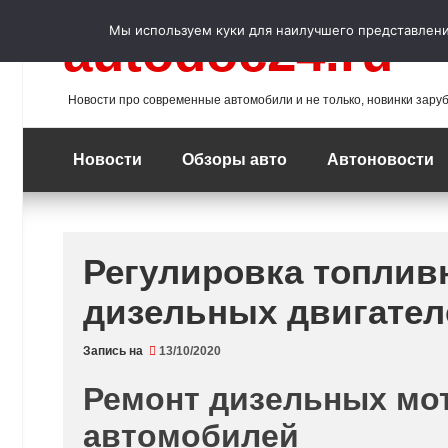
Перейти
к
Мы используем куки для наилучшего представления
autodoc24.ru
содержимому
Новости про современные автомобили и не только, новинки зару
Новости
Обзоры авто
Автоновости
Регулировка топлив
дизельных двигател
Запись на
13/10/2020
Ремонт дизельных мо
автомобилей