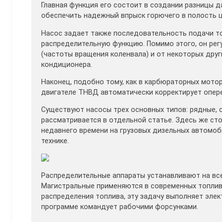
Главная функция его состоит в создании разницы 
обеспечить надежный впрыск горючего в полость ц
Насос задает также последовательность подачи то
распределительную функцию. Помимо этого, он рег
(частоты вращения коленвала) и от некоторых друг
кондиционера.
Наконец, подобно тому, как в карбюраторных мотор
двигателе ТНВД автоматически корректирует опер
Существуют насосы трех основных типов: рядные, 
рассматривается в отдельной статье. Здесь же ст
недавнего времени на грузовых дизельных автомоб
технике.
Распределительные аппараты устанавливают на все
Магистральные применяются в современных топлив
распределения топлива, эту задачу выполняет элек
программе командует рабочими форсунками.