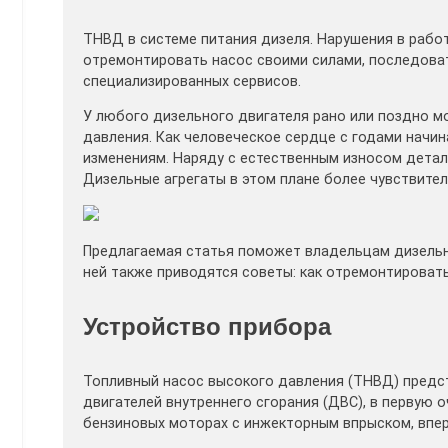
ТНВД в системе питания дизеля. Нарушения в работ
отремонтировать насос своими силами, последова
специализированных сервисов.
У любого дизельного двигателя рано или поздно 
давления. Как человеческое сердце с годами начин
изменениям. Наряду с естественным износом детал
Дизельные агрегаты в этом плане более чувствите
Предлагаемая статья поможет владельцам дизельн
ней также приводятся советы: как отремонтировать
Устройство прибора
Топливный насос высокого давления (ТНВД) предс
двигателей внутреннего сгорания (ДВС), в первую 
бензиновых моторах с инжекторным впрыском, впер