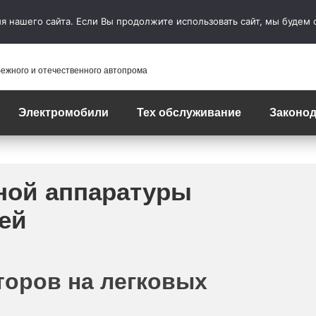
 нашего сайта. Если Вы продолжите использовать сайт, мы будем сч
бежного и отечественного автопрома
Электромобили
Тех обслуживание
Законод
ной аппаратуры
ей
торов на легковых