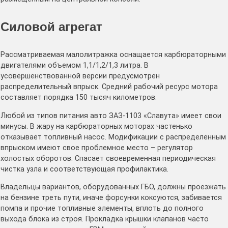
Силовой агрегат
Рассматриваемая малолитражка оснащается карбюраторными
двигателями объемом 1,1/1,2/1,3 литра. В
усовершенствованной версии предусмотрен
распределительный впрыск. Средний рабочий ресурс мотора
составляет порядка 150 тысяч километров.
Любой из типов питания авто ЗАЗ-1103 «Славута» имеет свои
минусы. В жару на карбюраторных моторах частенько
отказывает топливный насос. Модификации с распределенным
впрыском имеют свое проблемное место – регулятор
холостых оборотов. Спасает своевременная периодическая
чистка узла и соответствующая профилактика.
Владельцы вариантов, оборудованных ГБО, должны проезжать
на бензине треть пути, иначе форсунки коксуются, забивается
помпа и прочие топливные элементы, вплоть до полного
выхода блока из строя. Прокладка крышки клапанов часто