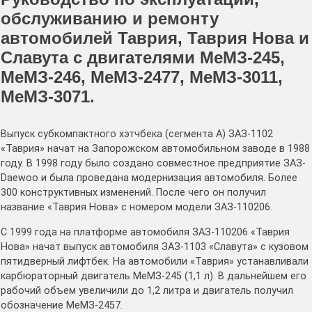
обслуживанию и ремонту
автомобилей Таврия, Таврия Нова и
Славута с двигателями МеМЗ-245,
МеМЗ-246, МеМЗ-2477, МеМЗ-3011,
МеМЗ-3071.
Выпуск субкомпактного хэтчбека (сегмента А) ЗАЗ-1102
«Таврия» начат на Запорожском автомобильном заводе в 1988
году. В 1998 году было создано совместное предприятие ЗАЗ-
Daewoo и была проведана модернизация автомобиля. Более
300 конструктивных изменений. После чего он получил
название «Таврия Нова» с номером модели ЗАЗ-110206.
С 1999 года на платформе автомобиля ЗАЗ-110206 «Таврия
Нова» начат выпуск автомобиля ЗАЗ-1103 «Славута» с кузовом
пятидверный лифтбек. На автомобили «Таврия» устанавливали
карбюраторный двигатель МеМЗ-245 (1,1 л). В дальнейшем его
рабочий объем увеличили до 1,2 литра и двигатель получил
обозначение МеМЗ-2457.