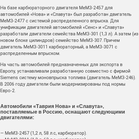
На базе карбюраторного двигателя МеМЗ-2457 для
автомобилей «Нова» и «Славута» был разработан двигатель
МеМЗ-2477 с системой распределенного впрыска. Для
унификации двигателей автомобилей «Сенс» и «Славута»
разработали двигатели семейства МеМЗ-301 (1,3 л). А затем (из
новом блоке цилиндров) семейство МеМЗ-307. Причем
двигатель МеМЗ-3011 карбюраторный, а МеМЗ-3071 с
распределенным впрыском.
На часть автомобилей предназначенных для экспорта в
Европу, устанавливали разработанную совместно с фирмой
Siemens систему моновпрыска топлива (двигатель МеМЗ-246).
В 2006 году двигатели были модернизированы под нормы
Евро-2.
Автомобили «Таврия Нова» и «Славута»,
поставляемые в Россию, оснащают следующими
двигателями:
— МеМЗ-2457 (1,2 л, 58 л.с, карбюратор).