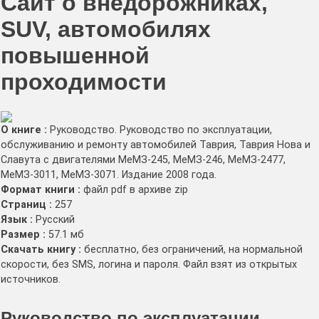
Сайт о внедорожниках,
SUV, автомобилях
повышенной
проходимости
О книге :
Руководство. Руководство по эксплуатации,
обслуживанию и ремонту автомобилей Таврия, Таврия Нова и
Славута с двигателями МеМЗ-245, МеМЗ-246, МеМЗ-2477,
МеМЗ-3011, МеМЗ-3071. Издание 2008 года.
Формат книги :
файл pdf в архиве zip
Страниц :
257
Язык :
Русский
Размер :
57.1 мб
Скачать книгу :
бесплатно, без ограничений, на нормальной
скорости, без SMS, логина и пароля. Файл взят из открытых
источников.
Руководство по эксплуатации,