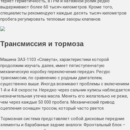
теряет герметичность, а ГРМ и натяжной ролик редко
выдерживают более 60 тысяч километров. Кроме того,
специалисты рекомендуют каждые десять тысяч километров
пробега регулировать тепловые зазоры клапанов.
Трансмиссия и тормоза
Машина ЗАЗ-1103 «Славута», характеристики которой
продолжим изучать далее, имеет пятиступенчатую
механическую коробку переключения передач. Ресурс
трансмиссии, по сравнению с родным двигателем,
существенно выше. Иногда возникают проблемы с включением
1-й и 4-й скорости. Нередко через сальник кулисы наблюдается
незначительная утечка масла. Менять его желательно не реже,
чем через каждые 50 000 пробега. Механический привод
сцепления оснащен тросом, который часто рвется.
Тормозная система представляет собой дисковые передние
элементы и барабанные задние аналоги. Фронтальный блок –