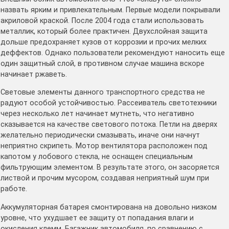
назвать ярким и привлекательным. Первые модели покрывали
акриловой краской. После 2004 года стали использовать
металлик, который более практичен. Двухслойная защита
дольше предохраняет кузов от коррозии и прочих мелких
деффектов. Однако пользователи рекомендуют наносить еще
один защитный слой, в противном случае машина вскоре
начинает ржаветь.
Световые элементы данного транспортного средства не
радуют особой устойчивостью. Рассеиватель светотехники
через несколько лет начинает мутнеть, что негативно
сказывается на качестве светового потока. Петли на дверях
желательно периодически смазывать, иначе они начнут
неприятно скрипеть. Мотор вентилятора расположен под
капотом у лобового стекла, не оснащен специальным
фильтрующим элементом. В результате этого, он засоряется
листвой и прочим мусором, создавая неприятный шум при
работе.
Аккумуляторная батарея смонтирована на довольно низком
уровне, что ухудшает ее защиту от попадания влаги и
окисления клемм. Багажник автомобиля, по сравнению с