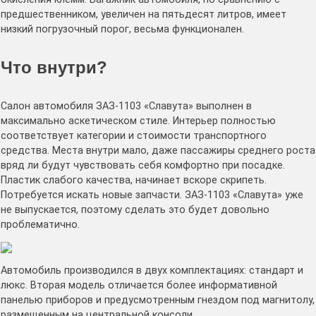
предшественником, увеличен на пятьдесят литров, имеет
низкий погрузочный порог, весьма функционален.
Что внутри?
Салон автомобиля ЗАЗ-1103 «Славута» выполнен в
максимально аскетическом стиле. Интерьер полностью
соответствует категории и стоимости транспортного
средства. Места внутри мало, даже пассажиры среднего роста
вряд ли будут чувствовать себя комфортно при посадке.
Пластик слабого качества, начинает вскоре скрипеть.
Потребуется искать новые запчасти. ЗАЗ-1103 «Славута» уже
не выпускается, поэтому сделать это будет довольно
проблематично.
Автомобиль производился в двух комплектациях: стандарт и
люкс. Вторая модель отличается более информативной
панелью приборов и предусмотренным гнездом под магнитолу,
размещенным на центральной консоли.