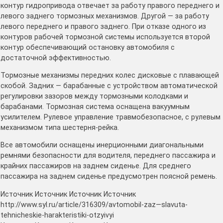
контур гидропривода отвечает за работу правого переднего и
левого заднего тормозных механизмов. Другой — за работу
левого переднего и правого заднего. При отказе одного из
контуров рабочей тормозной системы используется второй
контур обеспечивающий остановку автомобиля с
достаточной эффективностью.
Тормозные механизмы передних колес дисковые с плавающей
скобой. Задних — барабанные с устройством автоматической
регулировки зазоров между тормозными колодками и
барабанами. Тормозная система оснащена вакуумным
усилителем. Рулевое управление травмобезопасное, с рулевым
механизмом типа шестерня-рейка.
Все автомобили оснащены инерционными диагональными
ремнями безопасности для водителя, переднего пассажира и
крайних пассажиров на заднем сиденье. Для среднего
пассажира на заднем сиденье предусмотрен поясной ремень.
Источник Источник Источник Источник
http://www.syl.ru/article/316309/avtomobil-zaz—slavuta-
tehnicheskie-harakteristiki-otzyivyi