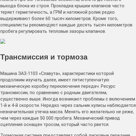
выхода блока из строя. Прокладка крышки клапанов часто
теряет герметичность, а ГРМ и натяжной ролик редко
выдерживают более 60 тысяч километров. Кроме того,
специалисты рекомендуют каждые десять тысяч километров
пробега регулировать тепловые зазоры клапанов.
Трансмиссия и тормоза
Машина ЗАЗ-1103 «Славута», характеристики которой
продолжим изучать далее, имеет пятиступенчатую
механическую коробку переключения передач. Ресурс
трансмиссии, по сравнению с родным двигателем,
существенно выше. Иногда возникают проблемы с включением
1-й и 4-й скорости. Нередко через сальник кулисы наблюдается
незначительная утечка масла. Менять его желательно не реже,
чем через каждые 50 000 пробега. Механический привод
сцепления оснащен тросом, который часто рвется.
Тормозная система представляет собой дисковые передние