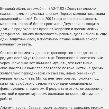
Внешний облик автомобиля ЗАЗ-1103 «Славута» сложно
назвать ярким и привлекательным. Первые модели покрывали
акриловой краской. После 2004 года стали использовать
металлик, который более практичен. Двухслойная защита
дольше предохраняет кузов от коррозии и прочих мелких
деффектов. Однако пользователи рекомендуют наносить еще
один защитный слой, в противном случае машина вскоре
начинает ржаветь.
Световые элементы данного транспортного средства не
радуют особой устойчивостью. Рассеиватель светотехники
через несколько лет начинает мутнеть, что негативно
сказывается на качестве светового потока. Петли на дверях
желательно периодически смазывать, иначе они начнут
неприятно скрипеть. Мотор вентилятора расположен под
капотом у лобового стекла, не оснащен специальным
фильтрующим элементом. В результате этого, он засоряется
листвой и прочим мусором, создавая неприятный шум при
работе.
Аккумуляторная батарея смонтирована на довольно низком