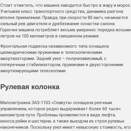
Стоит отметить, что машина заводится быстро в жару и мороз.
Учитывая класс транспортного средства, динамика разгона
вполне приемлемая. Правда, при скорости 80 км/ч, начинается
сильный рев двигателя и дребезжание оснастки салона.
Горючее машина потребляет весьма умеренно: порядка восьми
литров на 100 километров в смешанном режиме.
Фронтальная подвеска независимого типа оснащена
цилиндрическими пружинами и телескопическими
амортизаторами. Задний узел – полунезависимый, с
поперечным стабилизатором, пружинами и двухсторонними
амортизирующими телескопами.
Рулевая колонка
Малолитражка ЗАЗ-1103 «Славута» оснащена реечным
управлением, которое редко выдерживает более 60 тысяч
километров пути. Проблемы проявляются в виде люфта,
износа рейки и шестерни, а также выходом из строя рулевых
наконечников. Поскольку узел имеет невысокую стоимость, его