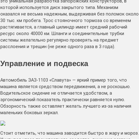
это уникальная разработка запорожских конструкторов, в
которой используется диск закрытого типа. Механизм
оказался не весьма надежным, выдерживая без поломок около
30 тыс. км пробега. Трос стояночного тормоза со временем
растягивается, а главный цилиндр имеет средний рабочий
ресурс около 40000 км. Шланги и соединительные трубки
системы желательно регулярно проверять на предмет
расслоения и трещин (не реже одного раза в 3 года).
Управление и подвеска
Автомобиль ЗАЗ-1103 «Славута» — яркий пример того, что
машина является средством передвижения, а не роскошью.
Водительское сидение не отличается удобством, а
эргономический показатель практически равняется нулю.
Обзорность также оставляет желать лучшего из-за наличия
маленьких боковых зеркал.
Стоит отметить, что машина заводится быстро в жару и мороз.