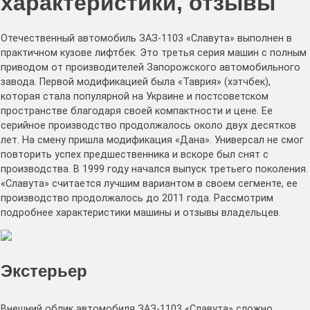
характеристики, отзывы
Отечественный автомобиль ЗАЗ-1103 «Славута» выполнен в
практичном кузове лифтбек. Это третья серия машин с полным
приводом от производителей Запорожского автомобильного
завода. Первой модификацией была «Таврия» (хэтчбек),
которая стала популярной на Украине и постсоветском
пространстве благодаря своей компактности и цене. Ее
серийное производство продолжалось около двух десятков
лет. На смену пришла модификация «Дана». Универсал не смог
повторить успех предшественника и вскоре был снят с
производства. В 1999 году начался выпуск третьего поколения.
«Славута» считается лучшим вариантом в своем сегменте, ее
производство продолжалось до 2011 года. Рассмотрим
подробнее характеристики машины и отзывы владельцев.
Экстерьер
Внешний облик автомобиля ЗАЗ-1103 «Славута» сложно