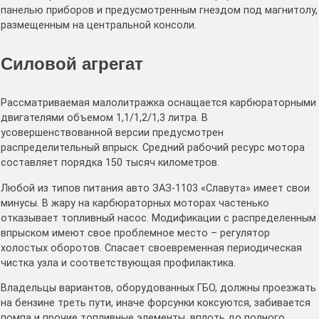
панелью приборов и предусмотренным гнездом под магнитолу,
размещенным на центральной консоли.
Силовой агрегат
Рассматриваемая малолитражка оснащается карбюраторными
двигателями объемом 1,1/1,2/1,3 литра. В
усовершенствованной версии предусмотрен
распределительный впрыск. Средний рабочий ресурс мотора
составляет порядка 150 тысяч километров.
Любой из типов питания авто ЗАЗ-1103 «Славута» имеет свои
минусы. В жару на карбюраторных моторах частенько
отказывает топливный насос. Модификации с распределенным
впрыском имеют свое проблемное место – регулятор
холостых оборотов. Спасает своевременная периодическая
чистка узла и соответствующая профилактика.
Владельцы вариантов, оборудованных ГБО, должны проезжать
на бензине треть пути, иначе форсунки коксуются, забивается
помпа и прочие топливные элементы, вплоть до полного