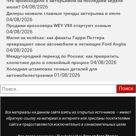
Что происходило с авторынком на последней неделе
04/08/2026
июля?
Дилеры назвали главные тренды авторынка в июле
04/08/2026
Продажи кроссовера WEY V9X стартуют осенью
04/08/2026
Магия на колёсах: как фанаты Гарри Поттера
превращают свои автомобили в летающие Ford Anglia
04/08/2026
Междугородний переезд по России: как превратить
04/08/2026
хлопотное дело в спокойный процесс
Холодная штамповка точных деталей для
01/08/2026
автомобилестроения
Найти:
Все материалы на данном сайте взяты из открытых источников — имеют
обратную ссылку на материал в интернете или присланы посетителями
сайта и предоставляются исключительно в ознакомительных целях.
Тема от Seos Themes