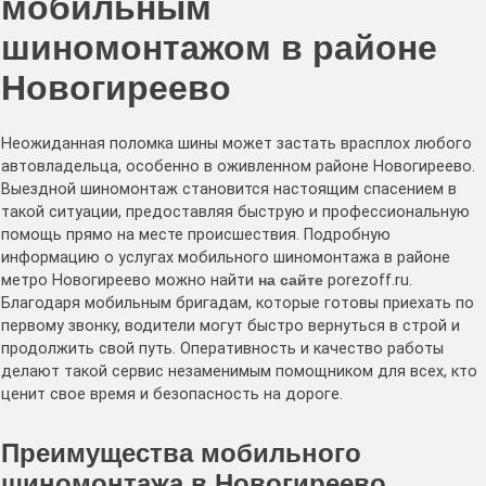
мобильным
шиномонтажом в районе
Новогиреево
Неожиданная поломка шины может застать врасплох любого
автовладельца, особенно в оживленном районе Новогиреево.
Выездной шиномонтаж становится настоящим спасением в
такой ситуации, предоставляя быструю и профессиональную
помощь прямо на месте происшествия. Подробную
информацию о услугах мобильного шиномонтажа в районе
метро Новогиреево можно найти
на сайте
porezoff.ru.
Благодаря мобильным бригадам, которые готовы приехать по
первому звонку, водители могут быстро вернуться в строй и
продолжить свой путь. Оперативность и качество работы
делают такой сервис незаменимым помощником для всех, кто
ценит свое время и безопасность на дороге.
Преимущества мобильного
шиномонтажа в Новогиреево