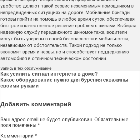
удобство делают такой сервис незаменимым помощником в
непредвиденных ситуациях на дороге. Мобильные бригады
готовы прийти на помощь в любое время суток, обеспечивая
быстрое и качественное решение проблем с шинами. Выбирая
надежную службу передвижного шиномонтажа, водители
могут быть уверены в своей безопасности и мобильности,
независимо от обстоятельств. Такой подход не только
экономит время и нервы, но и способствует поддержанию
автомобиля в отличном техническом состоянии.
Запись в
Тех обслуживание
Навигация
Как усилить сигнал интернета в доме?
Какое оборудование нужно для бурения скважины
по
своими руками
записям
Добавить комментарий
Ваш адрес email не будет опубликован.
Обязательные
поля помечены
*
Комментарий
*