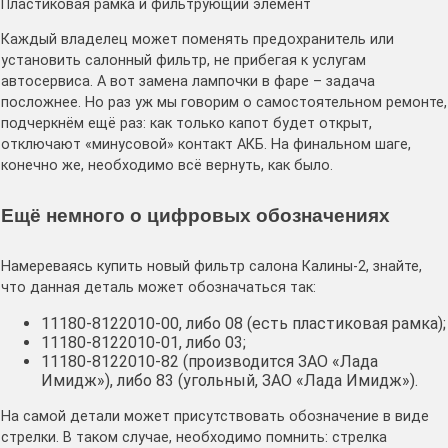
Пластиковая рамка и фильтрующий элемент
Каждый владелец может поменять предохранитель или
установить салонный фильтр, не прибегая к услугам
автосервиса. А вот замена лампочки в фаре – задача
посложнее. Но раз уж мы говорим о самостоятельном ремонте,
подчеркнём ещё раз: как только капот будет открыт,
отключают «минусовой» контакт АКБ. На финальном шаге,
конечно же, необходимо всё вернуть, как было.
Ещё немного о цифровых обозначениях
Намереваясь купить новый фильтр салона Калины-2, знайте,
что данная деталь может обозначаться так:
11180-8122010-00, либо 08 (есть пластиковая рамка);
11180-8122010-01, либо 03;
11180-8122010-82 (производится ЗАО «Лада
Имидж»), либо 83 (угольный, ЗАО «Лада Имидж»).
На самой детали может присутствовать обозначение в виде
стрелки. В таком случае, необходимо помнить: стрелка