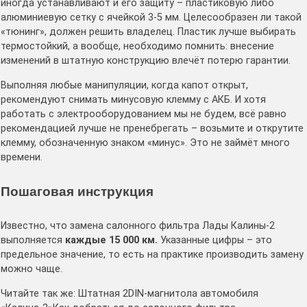
иногда устанавливают и его защиту – пластиковую либо
алюминиевую сетку с ячейкой 3-5 мм. Целесообразен ли такой
«тюнинг», должен решить владелец. Пластик лучше выбирать
термостойкий, а вообще, необходимо помнить: внесение
изменений в штатную конструкцию влечёт потерю гарантии.
Выполняя любые манипуляции, когда капот открыт,
рекомендуют снимать минусовую клемму с АКБ. И хотя
работать с электрооборудованием мы не будем, всё равно
рекомендацией лучше не пренебрегать – возьмите и открутите
клемму, обозначенную знаком «минус». Это не займёт много
времени.
Пошаговая инструкция
Известно, что замена салонного фильтра Лады Калины-2
выполняется
каждые 15 000 км.
Указанные цифры – это
предельное значение, то есть на практике производить замену
можно чаще.
Читайте так же: Штатная 2DIN-магнитола автомобиля