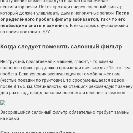
Поступление свежего воздуха в салон обеспечивает
вентилятор печки. Поток проходит через салонный фильтр,
который должен улавливать дым и неприятные запахи.
После
определённого пробега фильтр забивается, так что его
необходимо снять и заменить
. В некоторых случаях можно
на время поставить Б/У.
Когда следует поменять салонный фильтр
Инструкция, прилагаемая к машине, гласит, что замена
салонного фильтра должна производиться каждые 15 тыс. км
пробега. Если условия эксплуатации автомобиля жёсткие
(частые поездки по грунтовке), то срок уменьшается вдвое —
после 8 тыс. км. Специалисты на станциях рекомендуют замену
два раз в год, перед началом осеннего и весеннего сезонов.
Засорившийся салонный фильтр обязательно требует замены
на новый