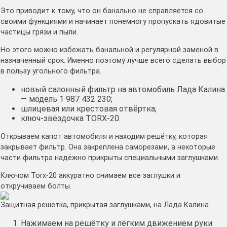
Это приводит к тому, что он банально не справляется со
своими функциями и начинает понемногу пропускать ядовитые
частицы грязи и пыли.
Но этого можно избежать банальной и регулярной заменой в
назначенный срок. Именно поэтому лучше всего сделать выбор
в пользу угольного фильтра.
новый салонный фильтр на автомобиль Лада Калина
— модель 1 987 432 230;
шлицевая или крестовая отвёртка;
ключ-звёздочка TORX-20.
Открываем капот автомобиля и находим решётку, которая
закрывает фильтр. Она закреплена саморезами, а некоторые
части фильтра надёжно прикрыты специальными заглушками.
Ключом Torx-20 аккуратно снимаем все заглушки и
откручиваем болты.
Защитная решетка, прикрытая заглушками, на Лада Калина
Нажимаем на решётку и лёгким движением руки