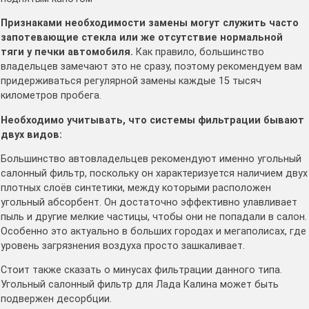
Признаками необходимости замены могут служить часто
запотевающие стекла или же отсутствие нормальной
тяги у печки автомобиля.
Как правило, большинство
владельцев замечают это не сразу, поэтому рекомендуем вам
придерживаться регулярной замены каждые 15 тысяч
километров пробега.
Необходимо учитывать, что системы фильтрации бывают
двух видов:
Большинство автовладельцев рекомендуют именно угольный
салонный фильтр, поскольку он характеризуется наличием двух
плотных слоёв синтетики, между которыми расположен
угольный абсорбент. Он достаточно эффективно улавливает
пыль и другие мелкие частицы, чтобы они не попадали в салон.
Особенно это актуально в больших городах и мегаполисах, где
уровень загрязнения воздуха просто зашкаливает.
Стоит также сказать о минусах фильтрации данного типа.
Угольный салонный фильтр для Лада Калина может быть
подвержен десорбции.