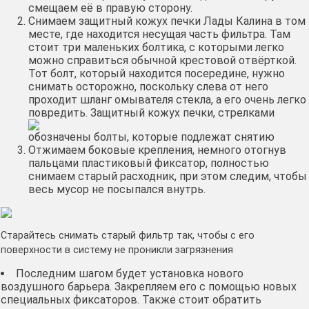
смещаем её в правую сторону.
Снимаем защитный кожух печки Лады Калина в том
месте, где находится несущая часть фильтра. Там
стоит три маленьких болтика, с которыми легко
можно справиться обычной крестовой отвёрткой.
Тот болт, который находится посередине, нужно
снимать осторожно, поскольку слева от него
проходит шланг омывателя стекла, а его очень легко
повредить.
Защитный кожух печки, стрелками
обозначены болты, которые подлежат снятию
Отжимаем боковые крепления, немного отогнув
пальцами пластиковый фиксатор, полностью
снимаем старый расходник, при этом следим, чтобы
весь мусор не посыпался внутрь.
Старайтесь снимать старый фильтр так, чтобы с его
поверхности в систему не проникли загрязнения
Последним шагом будет установка нового
воздушного барьера. Закрепляем его с помощью новых
специальных фиксаторов. Также стоит обратить