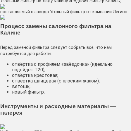
Угольный фильтр на Ладу Калину
«Родной» фильтр Калины,
поставляемый с завода
Угольный фильтр от компании Легион
Процесс замены салонного фильтра на
Калине
Перед заменой фильтра следует собрать всё, что нам
потребуется для работы.
отвёртка с профилем «звёздочка» (идеально
подойдёт Т20);
отвёртка крестовая;
отвёртка шлицевая (с плоским жалом);
ветошь;
новый фильтр.
Инструменты и расходные материалы —
галерея