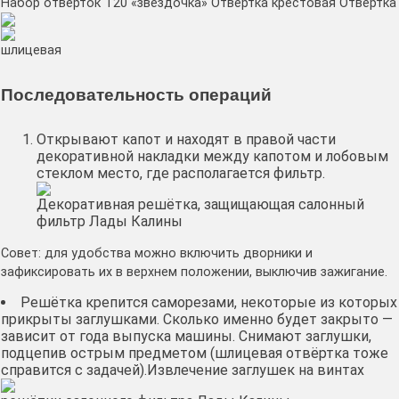
Набор отвёрток Т20 «звёздочка»
Отвёртка крестовая
Отвёртка
шлицевая
Последовательность операций
Открывают капот и находят в правой части
декоративной накладки между капотом и лобовым
стеклом место, где располагается фильтр.
Декоративная решётка, защищающая салонный
фильтр Лады Калины
Совет: для удобства можно включить дворники и
зафиксировать их в верхнем положении, выключив зажигание.
Решётка крепится саморезами, некоторые из которых
прикрыты заглушками. Сколько именно будет закрыто —
зависит от года выпуска машины. Снимают заглушки,
подцепив острым предметом (шлицевая отвёртка тоже
справится с задачей).
Извлечение заглушек на винтах