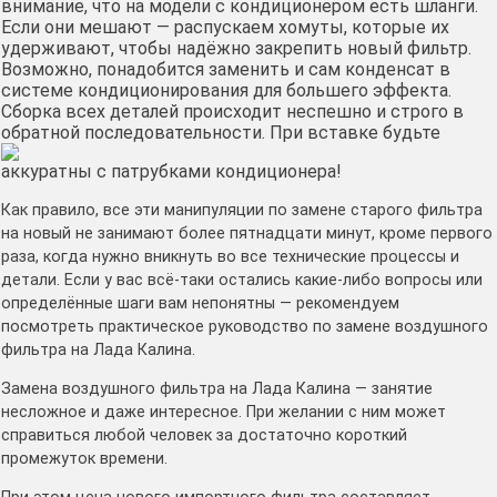
внимание, что на модели с кондиционером есть шланги.
Если они мешают — распускаем хомуты, которые их
удерживают, чтобы надёжно закрепить новый фильтр.
Возможно, понадобится заменить и сам конденсат в
системе кондиционирования для большего эффекта.
Сборка всех деталей происходит неспешно и строго в
обратной последовательности.
При вставке будьте
аккуратны с патрубками кондиционера!
Как правило, все эти манипуляции по замене старого фильтра
на новый не занимают более пятнадцати минут, кроме первого
раза, когда нужно вникнуть во все технические процессы и
детали. Если у вас всё-таки остались какие-либо вопросы или
определённые шаги вам непонятны — рекомендуем
посмотреть практическое руководство по замене воздушного
фильтра на Лада Калина.
Замена воздушного фильтра на Лада Калина — занятие
несложное и даже интересное. При желании с ним может
справиться любой человек за достаточно короткий
промежуток времени.