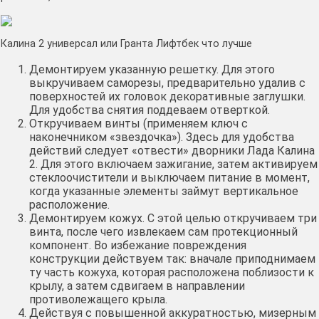
Калина 2 универсал или Гранта Лифтбек что лучше
Демонтируем указанную решетку. Для этого
выкручиваем саморезы, предварительно удалив с
поверхностей их головок декоративные заглушки.
Для удобства снятия поддеваем отверткой.
Откручиваем винты (применяем ключ с
наконечником «звездочка»). Здесь для удобства
действий следует «отвести» дворники Лада Калина
2. Для этого включаем зажигание, затем активируем
стеклоочистители и выключаем питание в момент,
когда указанные элементы займут вертикальное
расположение.
Демонтируем кожух. С этой целью откручиваем три
винта, после чего извлекаем сам протекционный
компонент. Во избежание повреждения
конструкции действуем так: вначале приподнимаем
ту часть кожуха, которая расположена поблизости к
крылу, а затем сдвигаем в направлении
противолежащего крыла.
Действуя с повышенной аккуратностью, мизерным