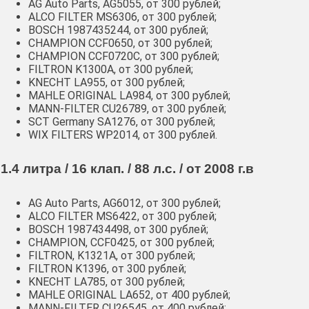
AG Auto Parts, AG5055, от 300 рублей;
ALCO FILTER MS6306, от 300 рублей;
BOSCH 1987435244, от 300 рублей;
CHAMPION CCF0650, от 300 рублей;
CHAMPION CCF0720C, от 300 рублей;
FILTRON K1300A, от 300 рублей;
KNECHT LA955, от 300 рублей;
MAHLE ORIGINAL LA984, от 300 рублей;
MANN-FILTER CU26789, от 300 рублей;
SCT Germany SA1276, от 300 рублей;
WIX FILTERS WP2014, от 300 рублей.
1.4 литра / 16 клап. / 88 л.с. / от 2008 г.в
AG Auto Parts, AG6012, от 300 рублей;
ALCO FILTER MS6422, от 300 рублей;
BOSCH 1987434498, от 300 рублей;
CHAMPION, CCF0425, от 300 рублей;
FILTRON, K1321A, от 300 рублей;
FILTRON K1396, от 300 рублей;
KNECHT LA785, от 300 рублей;
MAHLE ORIGINAL LA652, от 400 рублей;
MANN-FILTER CU26545, от 400 рублей;