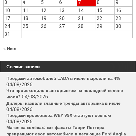
3
5
6
7
8
9
4
10
11
12
13
14
15
16
17
18
19
20
21
22
23
24
25
26
27
28
29
30
31
« Июл
Свежие записи
Продажи автомобилей LADA в июле выросли на 4%
04/08/2026
Что происходило с авторынком на последней неделе
04/08/2026
июля?
Дилеры назвали главные тренды авторынка в июле
04/08/2026
Продажи кроссовера WEY V9X стартуют осенью
04/08/2026
Магия на колёсах: как фанаты Гарри Поттера
превращают свои автомобили в летающие Ford Anglia