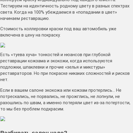
Тестируем на идентичность родному цвету в разных спектрах
света. Когда на 100% убеждаемся в «попадании в цвет»
начинаем реставрацию.
Стоимость коллеровки краски под ваш автомобиль уже
включена в цену на покраску.
Есть «туева хуча» тонкостей и нюансов при глубокой
реставрации кожзама и экокожи, когда используются
подложки, шпаклевки и прочие «зелья и микстуры»
реставраторов. Но при покраске никаких сложностей и рисков
нет.
Если в вашем салоне экокожа или кожзам протерлись… Не
потрескались, не порвались, не прожглись, не лопнули, не
разошлись по швам, а именно потеряли цвет из-за потертости,
то мы без проблем подкрасим.
Разбирать салон надо?