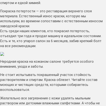
спиртом и едкой химией.
Покраска потертости — это реставрация верхнего слоя
материала. Естественный износ краски, которую мы
используем, во времени сопоставим с естественным износом
заводской краски.
Есть среди наших клиентов, кто покрасил потертость,
отъездил три года и продал машину в идеальном состоянии.
Есть и те, кто упарол салон за 6 месяцев, забив крепкий болт
на все рекомендации.
Неродная краска на кожаном салоне требуется особого
внимания, ухода и заботы.
Не стоит испытывать покрашенный участок стойкость
растворителям и спиртам. Краска облезет. Читайте состав
моющих и чистящих средств, которыми собираетесь
воспользоваться.
Желательно все загрязнения с кожи удалять мыльным
раствором или детскими влажными салфетками. А чтобы не