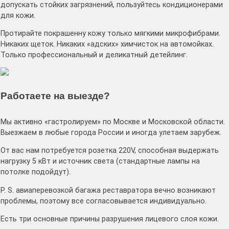
допускать стойких загрязнений, пользуйтесь кондиционерами
для кожи.
Протирайте покрашенну кожу только мягкими микрофибрами.
Никаких щеток. Никаких «адских» химчисток на автомойках.
Только профессиональный и деликатный детейлинг.
Работаете на выезде?
Мы активно «гастролируем» по Москве и Московской области.
Выезжаем в любые города России и иногда улетаем зарубеж.
От вас нам потребуется розетка 220V, способная выдержать
нагрузку 5 кВт и источник света (стандартные лампы на
потолке подойдут).
P. S. авиаперевозкой багажа реставратора вечно возникают
проблемы, поэтому все согласовывается индивидуально.
Есть три основные причины разрушения лицевого слоя кожи.