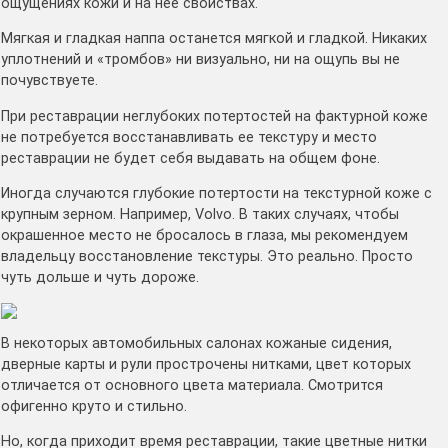
ощущениях кожи и на нее свойствах.
Мягкая и гладкая наппа останется мягкой и гладкой. Никаких
уплотнений и «тромбов» ни визуально, ни на ощупь вы не
почувствуете.
При реставрации неглубоких потертостей на фактурной коже
не потребуется восстанавливать ее текстуру и место
реставрации не будет себя выдавать на общем фоне.
Иногда случаются глубокие потертости на текстурной коже с
крупным зерном. Например, Volvo. В таких случаях, чтобы
окрашенное место не бросалось в глаза, мы рекомендуем
владельцу восстановление текстуры. Это реально. Просто
чуть дольше и чуть дороже.
В некоторых автомобильных салонах кожаные сидения,
дверные карты и рули прострочены нитками, цвет которых
отличается от основного цвета материала. Смотрится
офигенно круто и стильно.
Но, когда приходит время реставрации, такие цветные нитки