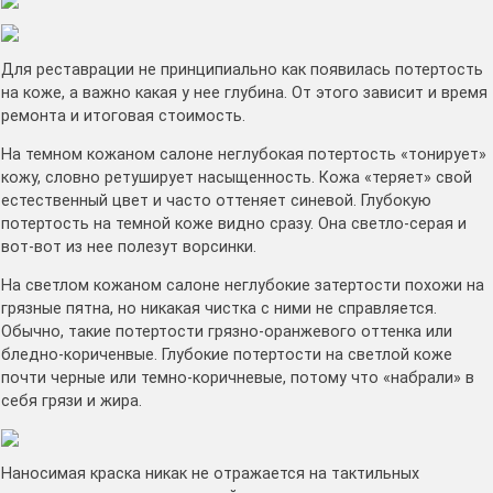
Для реставрации не принципиально как появилась потертость
на коже, а важно какая у нее глубина. От этого зависит и время
ремонта и итоговая стоимость.
На темном кожаном салоне неглубокая потертость «тонирует»
кожу, словно ретуширует насыщенность. Кожа «теряет» свой
естественный цвет и часто оттеняет синевой. Глубокую
потертость на темной коже видно сразу. Она светло-серая и
вот-вот из нее полезут ворсинки.
На светлом кожаном салоне неглубокие затертости похожи на
грязные пятна, но никакая чистка с ними не справляется.
Обычно, такие потертости грязно-оранжевого оттенка или
бледно-кориченвые. Глубокие потертости на светлой коже
почти черные или темно-коричневые, потому что «набрали» в
себя грязи и жира.
Наносимая краска никак не отражается на тактильных