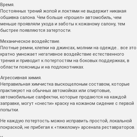
Время.
Постоянных трений жопой и локтями не выдержит никакая
обшивка салона. Чем больше «прошел» автомобиль, чем
меньше проявляли ухода и заботы к кожаному салону, тем
быстрее появляются затертости.
Механическое воздействие.
Плотные ремни, клепки на джинсах, молнии на одежде… все это
кратно умножает негативное воздействие естественного
трения и приводит к потертостям на боковых поддержках, в
области поясницы и на подлокотниках.
Агрессивная химия.
Неправильная химчистка выскощелоным составом, которые
практикуют на обычных автомойках или спиртовые,
автомобильные салфектки, которые продаются на каждой
заправке, могут «снести» краску на кожаном сидение с первой
попытки.
Не каждую потертость можно исправить простой, локальной
покраской, не прибегая к «тяжелому» арсенала реставраторов.