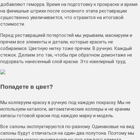
добавляют геморра. Время на подготовку к прокраске и время
на финишные штрихи после основного этапа реставрации
существенно увеличивается, что отразится на итоговой
стоимости.
Перед реставрацией потертостей мы укрываем, маскируем и
прячем все элементы и детали, которые красить не
собираемся. Цветную нитку тоже прячем. В ручную. Каждый
стежок. Делаем это так, чтобы при обратном демонтаже не
подорвать нанесенный слой краски. Это ювелирный труд.
Попадете в цвет?
Мы коллеруем краску в ручную под каждую покраску. Мы не
используем каталоги, автоматические коллеры и не храним
запасы готовой краски под каждую марку и модель.
Все салоны эксплуатируются по-разному. Одинаковые на вид
салоны будут отличаться на один-два полутона. Поэтому мы
коллеруем краску индивидуально под каждого клиента.