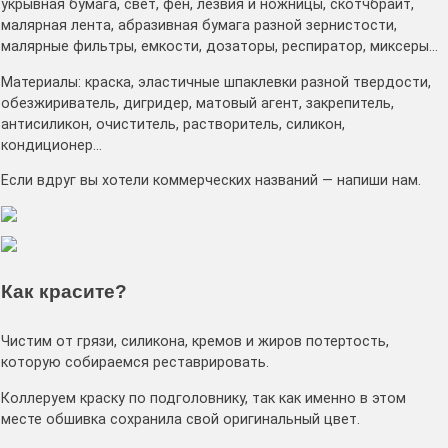
укрывная бумага, свет, фен, лезвия и ножницы, скотчбрайт,
малярная лента, абразивная бумага разной зернистости,
малярные фильтры, емкости, дозаторы, респиратор, миксеры…
Материалы: краска, эластичные шпаклевки разной твердости,
обезжириватель, дигридер, матовый агент, закрепитель,
антисиликон, очиститель, растворитель, силикон,
кондиционер…
Если вдруг вы хотели коммерческих названий — напиши нам.
Как красите?
Чистим от грязи, силикона, кремов и жиров потертость,
которую собираемся реставрировать.
Коллеруем краску по подголовнику, так как именно в этом
месте обшивка сохранила свой оригинальный цвет.