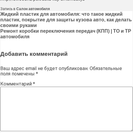
Запись в
Салон автомобиля
Навигация
Жидкий пластик для автомобиля: что такое жидкий
пластик, покрытие для защиты кузова авто, как делать
по
своими руками
записям
Ремонт коробки переключения передач (КПП) | ТО и ТР
автомобиля
Добавить комментарий
Ваш адрес email не будет опубликован.
Обязательные
поля помечены
*
Комментарий
*