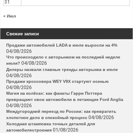
31
« Июл
Свежие записи
Продажи автомобилей LADA в июле выросли на 4%
04/08/2026
Что происходило с авторынком на последней неделе
04/08/2026
июля?
Дилеры назвали главные тренды авторынка в июле
04/08/2026
Продажи кроссовера WEY V9X стартуют осенью
04/08/2026
Магия на колёсах: как фанаты Гарри Поттера
превращают свои автомобили в летающие Ford Anglia
04/08/2026
Междугородний переезд по России: как превратить
04/08/2026
хлопотное дело в спокойный процесс
Холодная штамповка точных деталей для
01/08/2026
автомобилестроения