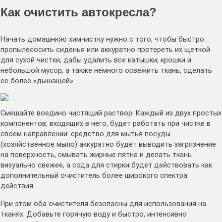
Как очистить автокресла?
Начать домашнюю химчистку нужно с того, чтобы быстро
пропылесосить сиденья или аккуратно протереть их щеткой
для сухой чистки, дабы удалить все катышки, крошки и
небольшой мусор, а также немного освежить ткань, сделать
ее более «дышащей».
Смешайте воедино чистящий раствор. Каждый из двух простых
компонентов, входящих в него, будет работать при чистке в
своем направлении: средство для мытья посуды
(хозяйственное мыло) аккуратно будет выводить загрязнение
на поверхность, смывать жирные пятна и делать ткань
визуально свежее, а сода для стирки будет действовать как
дополнительный очиститель более широкого спектра
действия.
При этом оба очистителя безопасны для использования на
тканях. Добавьте горячую воду и быстро, интенсивно