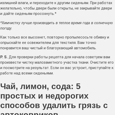
излишней влаги, и переходите к другим сиденьям. При работах
желательно, чтобы двери были открыты, не закрывайте двери
и дайте сиденьям просохнуть.*
*Химчистку лучше производить в теплое время года в солнечную
погоду.
Как только все высохнет, повторно пропылесосьте обивку и
опрыскайте ее освежителем для текстиля. Вам точно
понравится ваш чистый и благоухающий автомобиль.
P. S.
Для проверки работы рецепта для начала советуем вам
произвести чистку малозаметного участка ткани. Очистите его
и посмотрите на результат. Если он вас устроит, приступайте к
работе над всеми сиденьями.
Чай, лимон, сода: 5
простых и недорогих
способов удалить грязь с
автоковриков