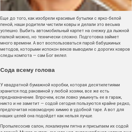
Еще до того, как изобрели красивые бутылки с ярко-белой
пеной, наши родители чистили ковры и делали это весьма
успешно. Выбить автомобильный карпет на снежку да лыжной
палкой можно, но технически сложно. Подготовка займет
много времени. А вот воспользоваться парой бабушкиных
методов, которыми испокон веков выводили с дорогих ковров
следы компота — сам Бог велел.
Сода всему голова
У квадратной бумажной коробки, которая десятилетиями
хранится под раковиной у любой хозяки, все же есть
предназначение. Впрочем, если ловко умыкнуть ее в гараж,
никто и не заметит — содой сегодня пользуются крайне редко,
предпочитая новомодную химию в удобной таре. А вот для
наших целей она подойдет как нельзя лучше.
Пропылесосив салон, локализуем пятна и присыпаем их содой