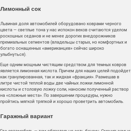
Лимонный сок
Львиная доля автомобилей оборудовано коврами черного
цвета — светлые тона у нас испокон веков считаются уделом
роскошных седанов и не менее дорогих внедорожников
премиальных сегментов (владельцы старых, но комфортных и
богато оснащенных «американцев» сейчас широко
улыбнуться).
Еще одним мощным чистящим средством для темных ковров
является лимонная кислота. Причем для наших целей подойдет
как гранулированная, так и жидкая «фракция». Размешав в
литре чистой теплой воды две чайных ложки лимонной
кислоты и столовую ложку соли, наносим полученный раствор
на «сложные места». По завершении процедуры, нужно
пройтись мягкой тряпкой и хорошо проветрить автомобиль.
Гаражный вариант