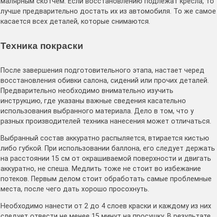
малярным скотчем. Если восстановлению подлежат кресла, то
лучше предварительно достать их из автомобиля. То же самое
касается всех деталей, которые снимаются.
Техника покраски
После завершения подготовительного этапа, настает черед
восстановления обивки салона, сидений или прочих деталей.
Предварительно необходимо внимательно изучить
инструкцию, где указаны важные сведения касательно
использования выбранного материала. Дело в том, что у
разных производителей техника нанесения может отличаться.
Выбранный состав аккуратно распыляется, втирается кистью
либо губкой. При использовании баллона, его следует держать
на расстоянии 15 см от окрашиваемой поверхности и двигать
аккуратно, не спеша. Медлить тоже не стоит во избежание
потеков. Первым делом стоит обработать самые проблемные
места, после чего дать хорошо просохнуть.
Необходимо нанести от 2 до 4 слоев краски и каждому из них
следует отвести не менее 15 минут на просушку. В результате,