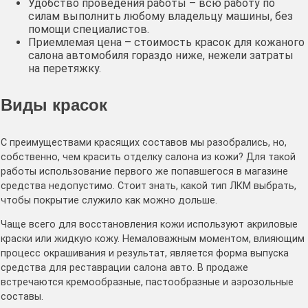
Удобство проведения работы – всю работу по
силам выполнить любому владельцу машины, без
помощи специалистов.
Приемлемая цена – стоимость красок для кожаного
салона автомобиля гораздо ниже, нежели затраты
на перетяжку.
Виды красок
С преимуществами красящих составов мы разобрались, но,
собственно, чем красить отделку салона из кожи? Для такой
работы использование первого же попавшегося в магазине
средства недопустимо. Стоит знать, какой тип ЛКМ выбрать,
чтобы покрытие служило как можно дольше.
Чаще всего для восстановления кожи используют акриловые
краски или жидкую кожу. Немаловажным моментом, влияющим
процесс окрашивания и результат, является форма выпуска
средства для реставрации салона авто. В продаже
встречаются кремообразные, пастообразные и аэрозольные
составы.