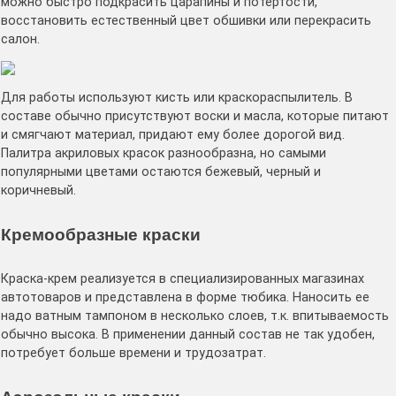
можно быстро подкрасить царапины и потертости,
восстановить естественный цвет обшивки или перекрасить
салон.
Для работы используют кисть или краскораспылитель. В
составе обычно присутствуют воски и масла, которые питают
и смягчают материал, придают ему более дорогой вид.
Палитра акриловых красок разнообразна, но самыми
популярными цветами остаются бежевый, черный и
коричневый.
Кремообразные краски
Краска-крем реализуется в специализированных магазинах
автотоваров и представлена в форме тюбика. Наносить ее
надо ватным тампоном в несколько слоев, т.к. впитываемость
обычно высока. В применении данный состав не так удобен,
потребует больше времени и трудозатрат.