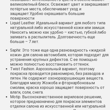
великолепный блеск. Освежает цвет и закрашивает
потёртые места, обеспечивает уход и
защищает.Удобно окрашивать большие
поверхности
Liquid Leather. Идеальный вариант для любого типа
натуральной либо искусственной кожи или замши.
Наносить можно как удобно – кистью, губкой либо
заливать в распылитель. Долговечность еще
больше – 7 лет.
Saphir. Это тоже еще одна разновидность «жидкой
кожи» для салона автомобиля, которая подходит для
устранения крупных дефектов. С ее помощью
можно полностью восстановить оттенок.
Twist Fashion. Аэрозольный вариант, поэтому
покраска проводится равномерно, без разводов и
пятен. Не содержит озоноразрушающих веществ.
Благодаря маслу Жожоба и фторкарбоновым
смолам, краска хорошо защищает поверхность от
влаги, соли, снега.
Motip. Высококачественное акриловое решение,
которое предназначено для покраски элементов
отделки салона из искусственной или натуральной