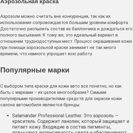
Аэрозольная краска
Аэрозоли можно считать вне конкуренции, так как их
использование сопровождается большим уровнем комфорта.
Достаточно распылить состав из баллончика и дождаться его
полного высыхания. К тому же, это идеальный вариант в
отношении труднодоступных мест. Процесс окрашивания кожи
при помощи аэрозольной краски занимает не так много
времени, что намного упрощает всю работу.
Популярные марки
С выбором типа краски для кожи авто все понятно, но как
быть с марками – их целое многообразие? Самыми
популярными производителями средств для окраски кожи
салона автомобиля являются бренды:
Salamander Professional Leather. Это аэрозоль —
краситель. Содержит ланолин, который защищает и
питает кожу. Входящие в состав пигменты,
повышают интенсивность цвета и обеспечивают