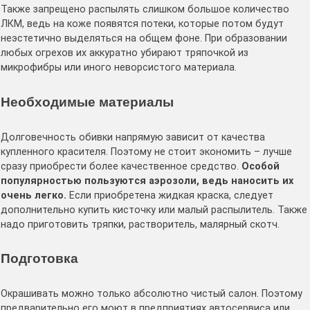
Также запрещено распылять слишком большое количество
ЛКМ, ведь на коже появятся потеки, которые потом будут
неэстетично выделяться на общем фоне. При образовании
любых огрехов их аккуратно убирают тряпочкой из
микрофибры или иного неворсистого материала.
Необходимые материалы
Долговечность обивки напрямую зависит от качества
купленного красителя. Поэтому не стоит экономить – лучше
сразу приобрести более качественное средство.
Особой
популярностью пользуются аэрозоли, ведь наносить их
очень легко.
Если приобретена жидкая краска, следует
дополнительно купить кисточку или малый распылитель. Также
надо приготовить тряпки, растворитель, малярный скотч.
Подготовка
Окрашивать можно только абсолютно чистый салон. Поэтому
предварительно его моют в предприятиях автосервиса или