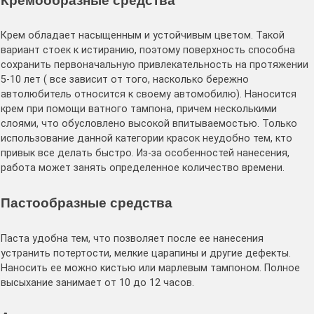
Кремообразные средства
Крем обладает насыщенным и устойчивым цветом. Такой
вариант стоек к истиранию, поэтому поверхность способна
сохранить первоначальную привлекательность на протяжении
5-10 лет ( все зависит от того, насколько бережно
автолюбитель относится к своему автомобилю). Наносится
крем при помощи ватного тампона, причем несколькими
слоями, что обусловлено высокой впитываемостью. Только
использование данной категории красок неудобно тем, кто
привык все делать быстро. Из-за особенностей нанесения,
работа может занять определенное количество времени.
Пастообразные средства
Паста удобна тем, что позволяет после ее нанесения
устранить потертости, мелкие царапины и другие дефекты.
Наносить ее можно кистью или марлевым тампоном. Полное
высыхание занимает от 10 до 12 часов.