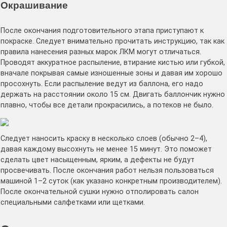
Окрашивание
После окончания подготовительного этапа приступают к
покраске. Следует внимательно прочитать инструкцию, так как
правила нанесения разных марок ЛКМ могут отличаться.
Проводят аккуратное распыление, втирание кистью или губкой,
вначале покрывая самые изношенные зоны и давая им хорошо
просохнуть. Если распыление ведут из баллона, его надо
держать на расстоянии около 15 см. Двигать баллончик нужно
плавно, чтобы все детали прокрасились, а потеков не было.
Следует наносить краску в несколько слоев (обычно 2–4),
давая каждому высохнуть не менее 15 минут. Это поможет
сделать цвет насыщенным, ярким, а дефекты не будут
просвечивать. После окончания работ нельзя пользоваться
машиной 1–2 суток (как указано конкретным производителем).
После окончательной сушки нужно отполировать салон
специальными салфетками или щетками.