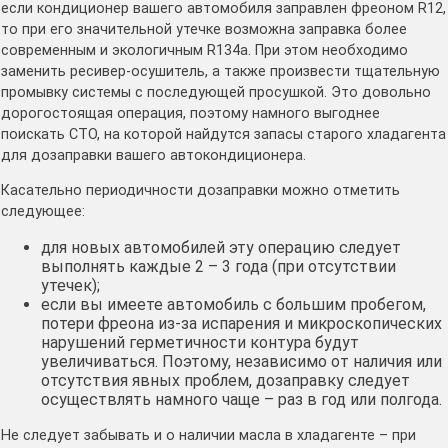
если кондиционер вашего автомобиля заправлен фреоном R12,
то при его значительной утечке возможна заправка более
современным и экологичным R134a. При этом необходимо
заменить ресивер-осушитель, а также произвести тщательную
промывку системы с последующей просушкой. Это довольно
дорогостоящая операция, поэтому намного выгоднее
поискать СТО, на которой найдутся запасы старого хладагента
для дозаправки вашего автокондиционера.
Касательно периодичности дозаправки можно отметить
следующее:
для новых автомобилей эту операцию следует
выполнять каждые 2 – 3 года (при отсутствии
утечек);
если вы имеете автомобиль с большим пробегом,
потери фреона из-за испарения и микроскопических
нарушений герметичности контура будут
увеличиваться. Поэтому, независимо от наличия или
отсутствия явных проблем, дозаправку следует
осуществлять намного чаще – раз в год или полгода.
Не следует забывать и о наличии масла в хладагенте – при