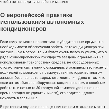
чтобы не навредить ни себе, ни машине.
О европейской практике
использования автономных
кондиционеров
Если кому-то может показаться неубедительным аргумент о
необходимости обеспечения работы автокондиционера при
заглушённом моторе, то им будет очень полезно узнать, что в
ряде южноевропейских государств введены ограничения на
использование транспортных средств, не оборудованных
стояночными системами охлаждения. В основном это касается
водителей грузовиков, от самочувствия которых во многом
зависит безопасность дорожного движения. Дело в том, что
если автомобиль не оборудован кондиционером, способным
работать и ночью (а 30-градусной температурой в ночное
время сегодня не удивить никого), его водитель должен
ночевать в гостинице.
В противном случае о полноценном ночном отдыхе не может