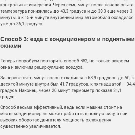
контрольные измерения. Через семь минут после начала опыта
температура понизилась до 43,3 градуса и до 38,3 еще через 3
минуты, а к 15-й минуте внутренний мир автомобиля охладился
уже до 36,1 градуса.
Способ 3: езда с кондиционером и поднятыми
окнами
Теперь попробуем повторить способ №2, но только закроем
окна и включим рециркуляцию воздуха.
За первые пять минут салон охладился с 58,9 градусов до 50, к
десятой минуте внутри был 41,7 градусов, к пятнадцатой – 34,4
градуса. Наконец, через 20 минут термометр показал 31,1
градус.
Способ весьма эффективный, ведь если машина стоит на
месте кондиционер не может работать в полную силу, а при
высоких оборотах двигателя мощность охлаждения
существенно увеличивается.