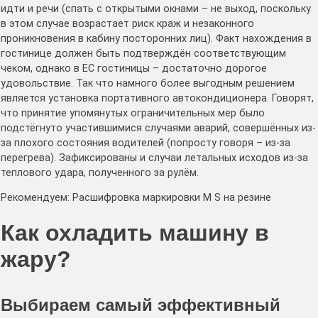
идти и речи (спать с открытыми окнами – не выход, поскольку
в этом случае возрастает риск краж и незаконного
проникновения в кабину посторонних лиц). Факт нахождения в
гостинице должен быть подтверждён соответствующим
чеком, однако в ЕС гостиницы – достаточно дорогое
удовольствие. Так что намного более выгодным решением
является установка портативного автокондиционера. Говорят,
что принятие упомянутых ограничительных мер было
подстёгнуто участившимися случаями аварий, совершённых из-
за плохого состояния водителей (попросту говоря – из-за
перегрева). Зафиксированы и случаи летальных исходов из-за
теплового удара, полученного за рулём.
Рекомендуем: Расшифровка маркировки M S на резине
Как охладить машину в
жару?
Выбираем самый эффективный