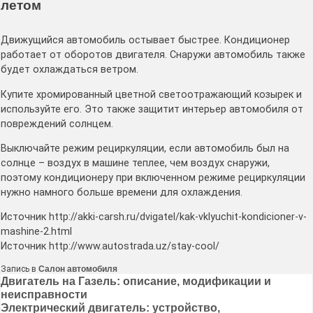
летом
Движущийся автомобиль остывает быстрее. Кондиционер
работает от оборотов двигателя. Снаружи автомобиль также
будет охлаждаться ветром.
Купите хромированный цветной светоотражающий козырек и
используйте его. Это также защитит интерьер автомобиля от
повреждений солнцем.
Выключайте режим рециркуляции, если автомобиль был на
солнце – воздух в машине теплее, чем воздух снаружи,
поэтому кондиционеру при включенном режиме рециркуляции
нужно намного больше времени для охлаждения.
Источник http://akki-carsh.ru/dvigatel/kak-vklyuchit-kondicioner-v-
mashine-2.html
Источник http://www.autostrada.uz/stay-cool/
Запись в
Салон автомобиля
Навигация
Двигатель на Газель: описание, модификации и
неисправности
по
Электрический двигатель: устройство,