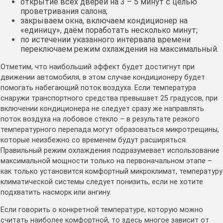
открытие всех дверей на 3 – 5 минут с целью
проветривания салона;
закрываем окна, включаем кондиционер на
«единицу», даём поработать несколько минут;
по истечении указанного интервала времени
переключаем режим охлаждения на максимальный.
Отметим, что наибольший эффект будет достигнут при
движении автомобиля, в этом случае кондиционеру будет
помогать набегающий поток воздуха. Если температура
снаружи транспортного средства превышает 25 градусов, при
включении кондиционера не следует сразу же направлять
поток воздуха на лобовое стекло – в результате резкого
температурного перепада могут образоваться микротрещины,
которые неизбежно со временем будут расширяться.
Правильный режим охлаждения подразумевает использование
максимальной мощности только на первоначальном этапе –
как только установится комфортный микроклимат, температуру
климатической системы следует понизить, если не хотите
подхватить насморк или ангину.
Если говорить о конкретной температуре, которую можно
считать наиболее комфортной, то здесь многое зависит от