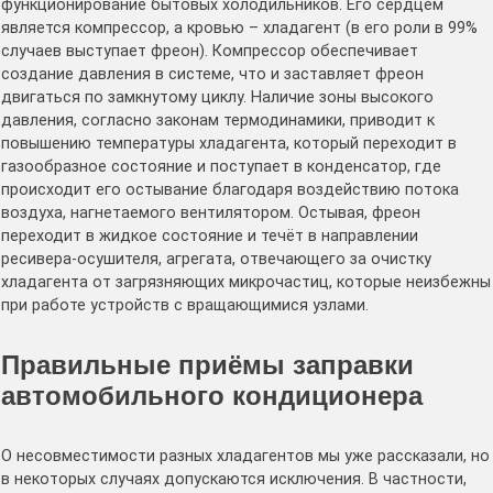
функционирование бытовых холодильников. Его сердцем
является компрессор, а кровью – хладагент (в его роли в 99%
случаев выступает фреон). Компрессор обеспечивает
создание давления в системе, что и заставляет фреон
двигаться по замкнутому циклу. Наличие зоны высокого
давления, согласно законам термодинамики, приводит к
повышению температуры хладагента, который переходит в
газообразное состояние и поступает в конденсатор, где
происходит его остывание благодаря воздействию потока
воздуха, нагнетаемого вентилятором. Остывая, фреон
переходит в жидкое состояние и течёт в направлении
ресивера-осушителя, агрегата, отвечающего за очистку
хладагента от загрязняющих микрочастиц, которые неизбежны
при работе устройств с вращающимися узлами.
Правильные приёмы заправки
автомобильного кондиционера
О несовместимости разных хладагентов мы уже рассказали, но
в некоторых случаях допускаются исключения. В частности,