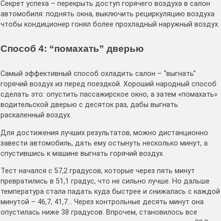
Секрет успеха – перекрыть доступ горячего воздуха в салон
автомобиля: поднять окна, выключить рециркуляцию воздуха
чтобы кондиционер гонял более прохладный наружный воздух.
Способ 4: “помахать” дверью
Самый эффективный способ охладить салон – “выгнать”
горячий воздух из перед поездкой. Хороший народный способ
сделать это: опустить пассажирское окно, а затем «помахать»
водительской дверью с десяток раз, дабы выгнать
раскаленный воздух.
Для достижения лучших результатов, можно дистанционно
завести автомобиль, дать ему остынуть несколько минут, а
спустившись к машине выгнать горячий воздух.
Тест начался с 57,2 градусов, которые через пять минут
превратились в 51,1 градус, что не сильно лучше. Но дальше
температура стала падать куда быстрее и снижалась с каждой
минутой – 46,7, 41,7… Через контрольные десять минут она
опустилась ниже 38 градусов. Впрочем, становилось все