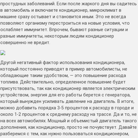
простудных заболеваний. Если после жаркого дня вы садитесь
в автомобиль и включаете кондиционер, микроклимат в
машине сразу остывает и становится иным. Это не всегда
позволяют организму перестроиться на новые условия, что
ослабляет иммунитет. Впрочем, бывают разные ситуации и
разные иммунитеты, некоторым людям кондиционер
совершенно не вредит.
Другой негативный фактор использования кондиционера,
который постоянно приводят в пример автомобилисты, не
обладающие таким удобством, — это повышение расхода
топлива. Действительно, определенное повышение будет
присутствовать, так как кондиционер является электрическим
устройством, энергия для его работы берется с генератора,
который вынужден усиливать давление на двигатель. В итоге,
можно добавить порядка 3-5 процентов к расходу в городе и
около 1-2 процентов к среднему расходу на трассе. Да и то, не
на всех автомобилях. Мощный и объемистый двигатель такого
дополнения, как кондиционер, просто не почувствует. Давайте
разберемся с тем, как нужно пользоваться кондиционером,