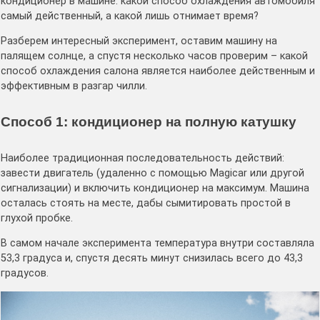
кондиционер в машине: какой способ охлаждения автомобиля
самый действенный, а какой лишь отнимает время?
Разберем интересный эксперимент, оставим машину на
палящем солнце, а спустя несколько часов проверим – какой
способ охлаждения салона является наиболее действенным и
эффективным в разгар чилли.
Способ 1: кондиционер на полную катушку
Наиболее традиционная последовательность действий:
завести двигатель (удаленно с помощью Magicar или другой
сигнализации) и включить кондиционер на максимум. Машина
осталась стоять на месте, дабы сымитировать простой в
глухой пробке.
В самом начале эксперимента температура внутри составляла
53,3 градуса и, спустя десять минут снизилась всего до 43,3
градусов.