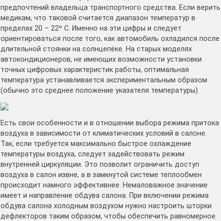
предпочтений владельца транспортного средства. Если верить
медикам, что таковой считается диапазон температур в
пределах 20 – 22º С. Именно на эти цифры и следует
ориентироваться после того, как автомобиль охладился после
длительной стоянки на солнцепёке. На старых моделях
автокондиционеров, не имеющих возможности установки
точных цифровых характеристик работы, оптимальная
температура устанавливается экспериментальным образом
(обычно это среднее положение указателя температуры).
Есть свои особенности и в отношении выбора режима притока
воздуха в зависимости от климатических условий в салоне.
Так, если требуется максимально быстрое охлаждение
температуры воздуха, следует задействовать режим
внутренней циркуляции. Это позволит ограничить доступ
воздуха в салон извне, а в замкнутой системе теплообмен
происходит намного эффективнее. Немаловажное значение
имеет и направление обдува салона. При включении режима
обдува салона холодным воздухом нужно настроить шторки
дефлекторов таким образом, чтобы обеспечить равномерное