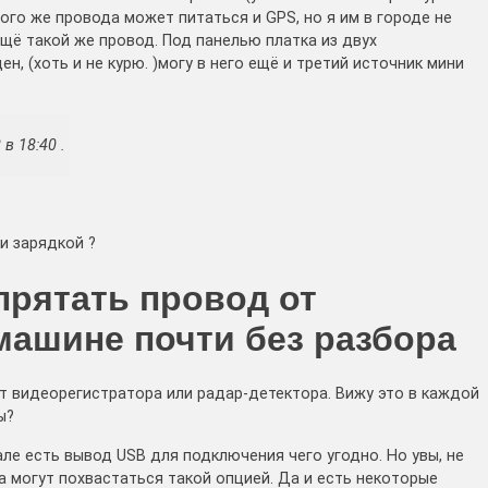
того же провода может питаться и GPS, но я им в городе не
ещё такой же провод. Под панелью платка из двух
н, (хоть и не курю. )могу в него ещё и третий источник мини
в 18:40 .
и зарядкой ?
прятать провод от
машине почти без разбора
т видеорегистратора или радар-детектора. Вижу это в каждой
ы?
але есть вывод USB для подключения чего угодно. Но увы, не
 могут похвастаться такой опцией. Да и есть некоторые