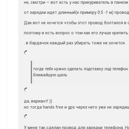
не, смотри — вот есть у нас прикуриватель в панели
от зарядки идет длинный(к примеру 0.5 -1 м) прово
Дак вот не хочется чтобы этот провод болтался в 
поэтому и есть вопрос о том как его лучше крепить.
. в бардачок каждый раз убирать тоже не хочется .
тогда тебе нужно сделать подставку под телефон
ближайшую щель
да, вариант! ))
но тогда hands free и gps через него уже не зарядиш
У меня так сделан провод для зарядки телефона. Ha