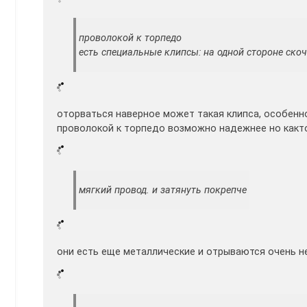
проволокой к торпедо
есть специальные клипсы: на одной стороне скоч
оторваться наверное может такая клипса, особенн
проволокой к торпедо возможно надежнее но както
мягкий провод. и затянуть покрепче
они есть еще металлические и отрываются очень не