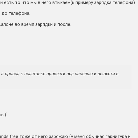
 и есть то что мы в него втыкаем(к примеру зарядка телефона) .
д до телефона.
салоне во время зарядки и после.
. а провод к подставке провести под панелью и вывести в
ь (
nds free тоже от него заряжаю (у меня обычная гарнитура и