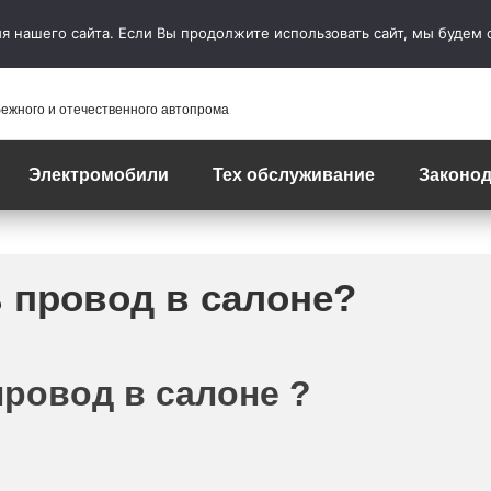
 нашего сайта. Если Вы продолжите использовать сайт, мы будем сч
бежного и отечественного автопрома
Электромобили
Тех обслуживание
Законод
 провод в салоне?
провод в салоне ?