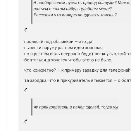
А вообще зачем пускать провод снаружи? Может
разъем в каком-нибудь удобном месте?
Расскажи что конкретно сделать хочешь?
провести под обшивкой — это да
вывести наружу разъем идея хорошая,
но в разъем ведь всеравно будет воткнуть какойто
болтаться..а хочется чтобы этого не было.
что конкретно? — к примеру зарадку для телефонаh
та зарядка, что в прикуриватель втыкается — с бо
ну прикуриватель в панел сделай, тогда уж