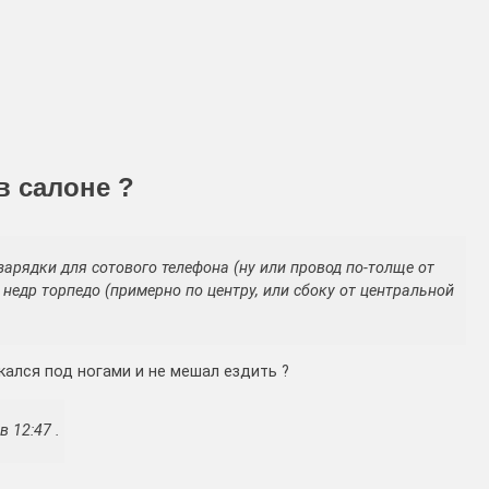
в салоне ?
 зарядки для сотового телефона (ну или провод по-толще от
 недр торпедо (примерно по центру, или сбоку от центральной
кался под ногами и не мешал ездить ?
 12:47 .