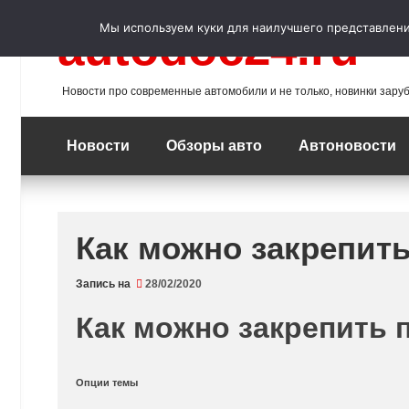
Перейти
к
Мы используем куки для наилучшего представления
autodoc24.ru
содержимому
Новости про современные автомобили и не только, новинки зару
Новости
Обзоры авто
Автоновости
Как можно закрепить
Запись на
28/02/2020
Как можно закрепить 
Опции темы