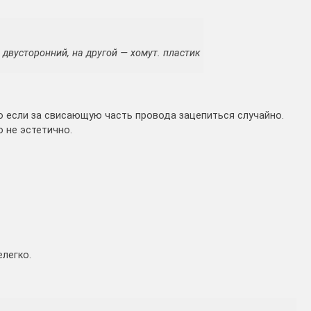
 двусторонний, на другой — хомут. пластик
о если за свисающую часть провода зацепиться случайно.
 не эстетично.
легко.