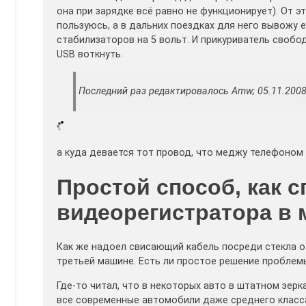
она при зарядке всё равно не функционирует). От э
пользуюсь, а в дальних поездках для него вывожу 
стабилизаторов на 5 вольт. И прикуриватель свободе
USB воткнуть.
Последний раз редактировалось Amw; 05.11.2008 
а куда девается тот провод, что меджу телефоном 
Простой способ, как с
видеорегистратора в 
Как же надоел свисающий кабель посреди стекла о
третьей машине. Есть ли простое решение проблем
Где-то читал, что в некоторых авто в штатном зерк
все современные автомобили даже среднего класса