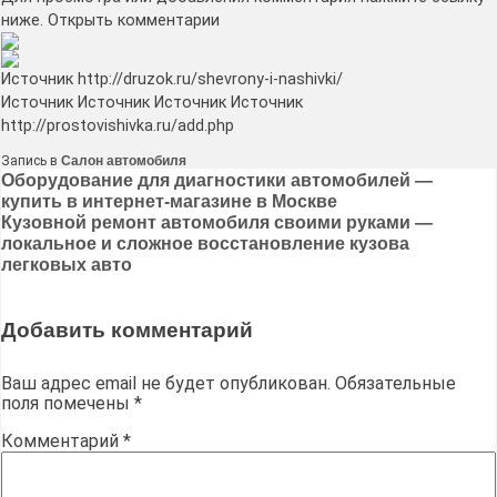
ниже.
Открыть комментарии
Источник http://druzok.ru/shevrony-i-nashivki/
Источник Источник Источник Источник
http://prostovishivka.ru/add.php
Запись в
Салон автомобиля
Навигация
Оборудование для диагностики автомобилей —
купить в интернет-магазине в Москве
по
Кузовной ремонт автомобиля своими руками —
записям
локальное и сложное восстановление кузова
легковых авто
Добавить комментарий
Ваш адрес email не будет опубликован.
Обязательные
поля помечены
*
Комментарий
*