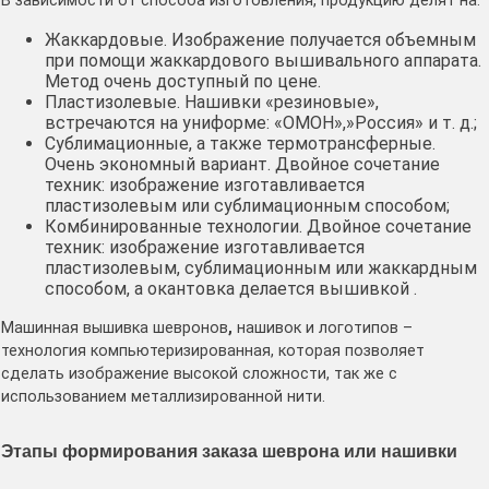
В зависимости от способа изготовления, продукцию делят на:
Жаккардовые. Изображение получается объемным
при помощи жаккардового вышивального аппарата.
Метод очень доступный по цене.
Пластизолевые. Нашивки «резиновые»,
встречаются на униформе: «ОМОН»,»Россия» и т. д.;
Сублимационные, а также термотрансферные.
Очень экономный вариант. Двойное сочетание
техник: изображение изготавливается
пластизолевым или сублимационным способом;
Комбинированные технологии. Двойное сочетание
техник: изображение изготавливается
пластизолевым, сублимационным или жаккардным
способом, а окантовка делается вышивкой .
Машинная вышивка шевронов
,
нашивок и логотипов –
технология компьютеризированная, которая позволяет
сделать изображение высокой сложности, так же с
использованием металлизированной нити.
Этапы формирования заказа шеврона или нашивки