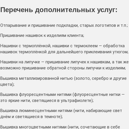
Перечень дополнительных услуг:
Отпарывание и пришивание подкладки, старых логотипов и т.п.;
Пришивание нашивок к изделиям клиента;
Нашивки с термоплёнкой, нашивки с термоклеем — обработка
нашивок термоплёнкой для дальнейшего приклеивания утюгом;
Нашивки на липучке — пришивание липучек к нашивкам, а так же
возможно пришивание обратной стороны липучки к изделиям;
Вышивка металлизированной нитью (золото, серебро и другие
цвета);
Вышивка флуоресцентными нитями (флуоресцентные нитки —
это яркие нити, светящиеся в ультрафиолете);
Вышивка люминесцентными нитями (нити, набирающие свет
днём и светящиеся в темноте);
Вышивка многоцветными нитями (нити, сочетающие в себе