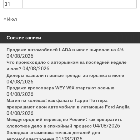
31
« Июл
Свежие записи
Продажи автомобилей LADA в июле выросли на 4%
04/08/2026
Что происходило с авторынком на последней неделе
04/08/2026
июля?
Дилеры назвали главные тренды авторынка в июле
04/08/2026
Продажи кроссовера WEY V9X стартуют осенью
04/08/2026
Магия на колёсах: как фанаты Гарри Поттера
превращают свои автомобили в летающие Ford Anglia
04/08/2026
Междугородний переезд по России: как превратить
04/08/2026
хлопотное дело в спокойный процесс
Холодная штамповка точных деталей для
01/08/2026
автомобилестроения