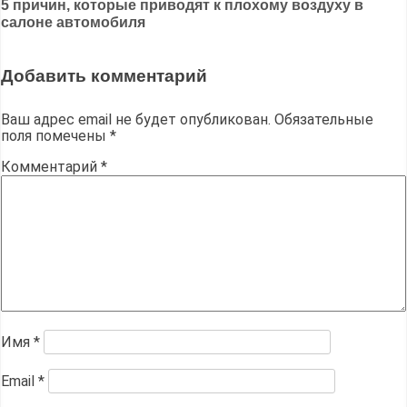
5 причин, которые приводят к плохому воздуху в
записям
салоне автомобиля
Добавить комментарий
Ваш адрес email не будет опубликован.
Обязательные
поля помечены
*
Комментарий
*
Имя
*
Email
*