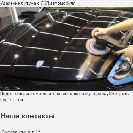
Удаление битума с ЛКП автомобиля
Подготовка автомобиля к весенне-летнему периодуСмотреть
все статьи
Наши контакты
-Седова улица д.12