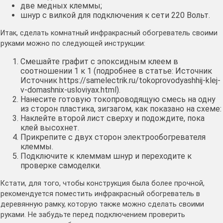
две медных клеммы;
шнур с вилкой для подключения к сети 220 Вольт.
Итак, сделать комнатный инфракрасный обогреватель своими
руками можно по следующей инструкции:
Смешайте графит с эпоксидным клеем в
соотношении 1 к 1 (подробнее в статье: Источник
Источник https://samelectrik.ru/tokoprovodyashhij-klej-
v-domashnix-usloviyax.html).
Нанесите готовую токопроводящую смесь на одну
из сторон пластика, зигзагом, как показано на схеме:
Наклейте второй лист сверху и подождите, пока
клей высохнет.
Прикрепите с двух сторон электрообогревателя
клеммы.
Подключите к клеммам шнур и переходите к
проверке самоделки.
Кстати, для того, чтобы конструкция была более прочной,
рекомендуется поместить инфракрасный обогреватель в
деревянную рамку, которую также можно сделать своими
руками. Не забудьте перед подключением проверить