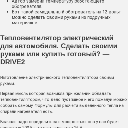
Автор замерил температуру работающего
обогревателя.
Вот такой самодельный обогреватель на 12 вольт
можно сделать своими руками из подручных
материалов.
Тепловентилятор электрический
для автомобиля. Сделать своими
руками или купить готовый? —
DRIVE2
Изготовление электрического тепловентилятора своими
руками.
Первая мысль которая возникла при желании обладать
тепловентилятором, что дело пустяшное и его пожалуй можно
собрать самому. Формулы для расчета выделенного тепла на
спирали нагревателя есть.
Вначале надо определиться с мощностью, она у нас будет
порядка — 200 Вт, то есть сила тока 16 А.