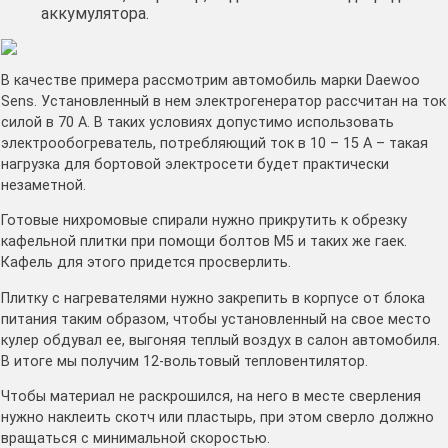
аккумулятора.
В качестве примера рассмотрим автомобиль марки Daewoo
Sens. Установленный в нем электрогенератор рассчитан на ток
силой в 70 А. В таких условиях допустимо использовать
электрообогреватель, потребляющий ток в 10 – 15 А – такая
нагрузка для бортовой электросети будет практически
незаметной.
Готовые нихромовые спирали нужно прикрутить к обрезку
кафельной плитки при помощи болтов М5 и таких же гаек.
Кафель для этого придется просверлить.
Плитку с нагревателями нужно закрепить в корпусе от блока
питания таким образом, чтобы установленный на свое место
кулер обдувал ее, выгоняя теплый воздух в салон автомобиля.
В итоге мы получим 12-вольтовый тепловентилятор.
Чтобы материал не раскрошился, на него в месте сверления
нужно наклеить скотч или пластырь, при этом сверло должно
вращаться с минимальной скоростью.