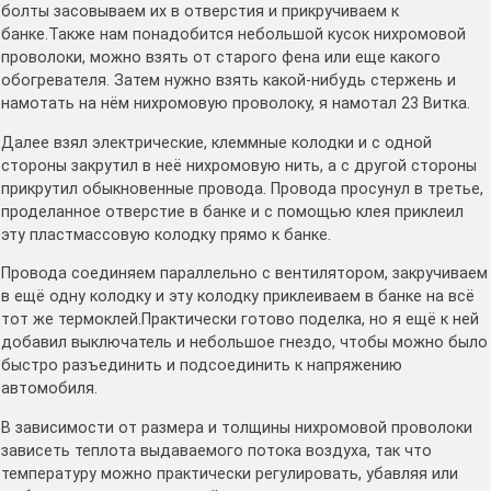
болты засовываем их в отверстия и прикручиваем к
банке.Также нам понадобится небольшой кусок нихромовой
проволоки, можно взять от старого фена или еще какого
обогревателя. Затем нужно взять какой-нибудь стержень и
намотать на нём нихромовую проволоку, я намотал 23 Витка.
Далее взял электрические, клеммные колодки и с одной
стороны закрутил в неё нихромовую нить, а с другой стороны
прикрутил обыкновенные провода. Провода просунул в третье,
проделанное отверстие в банке и с помощью клея приклеил
эту пластмассовую колодку прямо к банке.
Провода соединяем параллельно с вентилятором, закручиваем
в ещё одну колодку и эту колодку приклеиваем в банке на всё
тот же термоклей.Практически готово поделка, но я ещё к ней
добавил выключатель и небольшое гнездо, чтобы можно было
быстро разъединить и подсоединить к напряжению
автомобиля.
В зависимости от размера и толщины нихромовой проволоки
зависеть теплота выдаваемого потока воздуха, так что
температуру можно практически регулировать, убавляя или