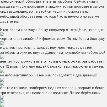
электрический обогреватель в автомобиль. Сейчас зима и
когда вы утром прогреваете машину, то при прогреве в салоне
сидеть холодно, вот в этой ситуации и поможет вам
небольшой обогреватель, который хоть немного но всё же
даст тепла.
Итак, берём жестяную банку, например от сгущёнки,
на её дне
чертим крест линейкой и фломастером.
Потом берём болгарку
и делаем пропилы по фломастеру крест-накрест, затем
загибаем уголки во внутрь.
Далее нам понадобится небольшой
вентилятор, можно взять от компьютера, он как раз работает
от 12 вольт.
По углам нашей банки копаем термоклея и сажаем
на него вентилятор.
Затем нам понадобится два длинных
болта с гайками, подбираем под них сверло и сверлим в банке
три отверстия, как показано на картинке.
Далее берём наши