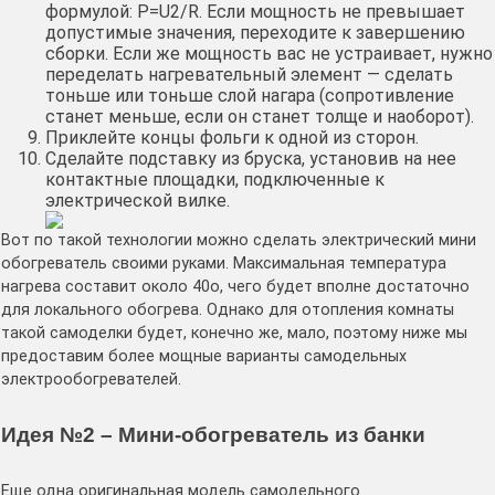
формулой: P=U2/R. Если мощность не превышает
допустимые значения, переходите к завершению
сборки. Если же мощность вас не устраивает, нужно
переделать нагревательный элемент — сделать
тоньше или тоньше слой нагара (сопротивление
станет меньше, если он станет толще и наоборот).
Приклейте концы фольги к одной из сторон.
Сделайте подставку из бруска, установив на нее
контактные площадки, подключенные к
электрической вилке.
Вот по такой технологии можно сделать электрический мини
обогреватель своими руками. Максимальная температура
нагрева составит около 40о, чего будет вполне достаточно
для локального обогрева. Однако для отопления комнаты
такой самоделки будет, конечно же, мало, поэтому ниже мы
предоставим более мощные варианты самодельных
электрообогревателей.
Идея №2 – Мини-обогреватель из банки
Еще одна оригинальная модель самодельного