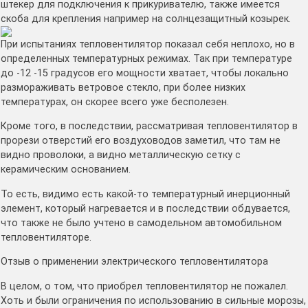
штекер для подключения к прикуривателю, также имеется
скоба для крепления например на солнцезащитный козырек.
При испытаниях тепловентилятор показал себя неплохо, но в
определенных температурных режимах. Так при температуре
до -12 -15 градусов его мощности хватает, чтобы локально
размораживать ветровое стекло, при более низких
температурах, он скорее всего уже бесполезен.
Кроме того, в последствии, рассматривая тепловентилятор в
прорези отверстий его воздуховодов заметил, что там не
видно проволоки, а видно металлическую сетку с
керамическим основанием.
То есть, видимо есть какой-то температурный инерционный
элемент, который нагревается и в последствии обдувается,
что также не было учтено в самодельном автомобильном
тепловентиляторе.
Отзыв о применении электрического тепловентилятора
В целом, о том, что приобрел тепловентилятор не пожалел.
Хоть и были ограничения по использованию в сильные морозы,