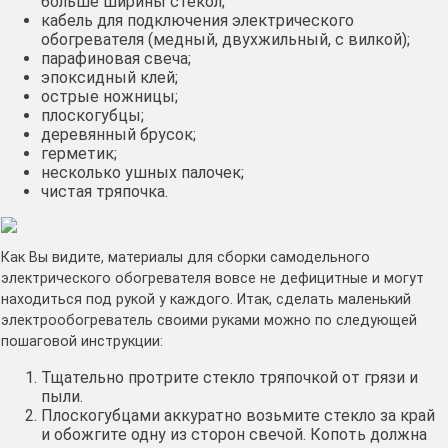
больше ширины стекол;
кабель для подключения электрического
обогревателя (медный, двухжильный, с вилкой);
парафиновая свеча;
эпоксидный клей;
острые ножницы;
плоскогубцы;
деревянный брусок;
герметик;
несколько ушных палочек;
чистая тряпочка.
Как Вы видите, материалы для сборки самодельного
электрического обогревателя вовсе не дефицитные и могут
находиться под рукой у каждого. Итак, сделать маленький
электрообогреватель своими руками можно по следующей
пошаговой инструкции:
Тщательно протрите стекло тряпочкой от грязи и
пыли.
Плоскогубцами аккуратно возьмите стекло за край
и обожгите одну из сторон свечой. Копоть должна