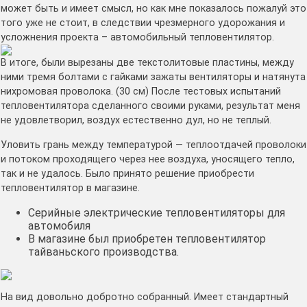
может быть и имеет смысл, но как мне показалось пожалуй это
того уже не стоит, в следствии чрезмерного удорожания и
усложнения проекта – автомобильный тепловентилятор.
В итоге, были вырезаны две текстолитовые пластины, между
ними тремя болтами с гайками зажаты вентиляторы и натянута
нихромовая проволока. (30 см) После тестовых испытаний
тепловентилятора сделанного своими руками, результат меня
не удовлетворил, воздух естественно дул, но не теплый.
Уловить грань между температурой — теплоотдачей проволоки
и потоком проходящего через нее воздуха, уносящего тепло,
так и не удалось. Было принято решение приобрести
тепловентилятор в магазине.
Серийные электрические тепловентиляторы для
автомобиля
В магазине был приобретен тепловентилятор
тайваньского производства.
На вид довольно добротно собранный. Имеет стандартный