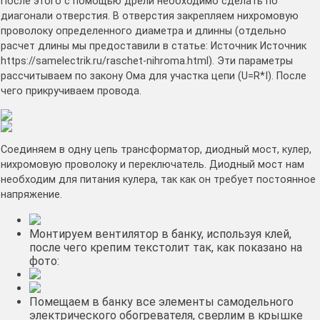
После этого с помощью дрели необходимо сделать по
диагонали отверстия. В отверстия закрепляем нихромовую
проволоку определенного диаметра и длинны (отдельно
расчет длины мы предоставили в статье: Источник Источник
https://samelectrik.ru/raschet-nihroma.html). Эти параметры
рассчитываем по закону Ома для участка цепи (U=R*I). После
чего прикручиваем провода.
Соединяем в одну цепь трансформатор, диодный мост, кулер,
нихромовую проволоку и переключатель. Диодный мост нам
необходим для питания кулера, так как он требует постоянное
напряжение.
Монтируем вентилятор в банку, используя клей,
после чего крепим текстолит так, как показано на
фото:
Помещаем в банку все элементы самодельного
электрического обогревателя, сверлим в крышке