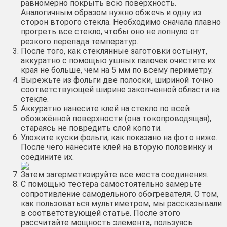
равномерно покрыть всю поверхность.
Аналогичным образом нужно обжечь и одну из
сторон второго стекла. Необходимо сначала плавно
прогреть все стекло, чтобы оно не лопнуло от
резкого перепада температур.
После того, как стеклянные заготовки остынут,
аккуратно с помощью ушных палочек очистите их
края не больше, чем на 5 мм по всему периметру.
Вырежьте из фольги две полоски, шириной точно
соответствующей ширине закопченной области на
стекле.
Аккуратно нанесите клей на стекло по всей
обожжённой поверхности (она токопроводящая),
стараясь не повредить слой копоти.
Уложите куски фольги, как показано на фото ниже.
После чего нанесите клей на вторую половинку и
соедините их.
Затем загерметизируйте все места соединения.
С помощью тестера самостоятельно замерьте
сопротивление самодельного обогревателя. О том,
как пользоваться мультиметром, мы рассказывали
в соответствующей статье. После этого
рассчитайте мощность элемента, пользуясь