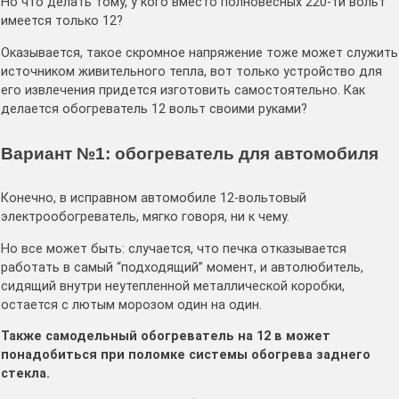
Но что делать тому, у кого вместо полновесных 220-ти вольт
имеется только 12?
Оказывается, такое скромное напряжение тоже может служить
источником живительного тепла, вот только устройство для
его извлечения придется изготовить самостоятельно. Как
делается обогреватель 12 вольт своими руками?
Вариант №1: обогреватель для автомобиля
Конечно, в исправном автомобиле 12-вольтовый
электрообогреватель, мягко говоря, ни к чему.
Но все может быть: случается, что печка отказывается
работать в самый “подходящий” момент, и автолюбитель,
сидящий внутри неутепленной металлической коробки,
остается с лютым морозом один на один.
Также самодельный обогреватель на 12 в может
понадобиться при поломке системы обогрева заднего
стекла.