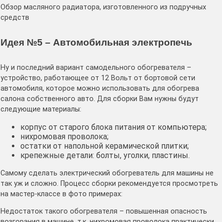
Обзор масляного радиатора, изготовленного из подручных
средств
Идея №5 – Автомобильная электропечь
Ну и последний вариант самодельного обогревателя –
устройство, работающее от 12 Вольт от бортовой сети
автомобиля, которое можно использовать для обогрева
салона собственного авто. Для сборки Вам нужны будут
следующие материалы:
корпус от старого блока питания от компьютера;
нихромовая проволока;
остатки от напольной керамической плитки;
крепежные детали: болты, уголки, пластины.
Самому сделать электрический обогреватель для машины не
так уж и сложно. Процесс сборки рекомендуется просмотреть
на мастер-классе в фото примерах:
Недостаток такого обогревателя – повышенная опасность
возгорания в машине, т.к. нихромовая проволока практически