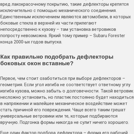
вред лакокрасочному покрытию, такие дефлекторы крепятся
исключительно с помощью механического соединения.
Единственным исключением являются автомобили, в которых
боковые стекла в верхней их части прилегают
непосредственно к кузову – там установка ветровиков
попросту невозможна. Яркий тому пример – Subaru Forester
конца 2000-ых годов выпуска.
Как правильно подобрать дефлекторы
боковых окон вставные?
Первое, чем стоит озаботиться при выборе дефлекторов –
геометрия. Если угол изгиба не соответствует ответному углу
изгиба кузова, можно забыть о долговечности. Такой ветровик
несложно установить, но пластик постоянно будет находиться
в напряжении и малейшее механическое воздействие может
стать причиной его повреждения. Чаще всего таким грешат
универсальные ветровики или те, которые подбираются
вручную. Подгонка формы никогда не сулит ничего хорошего.
Еще один фактор подбора дефлектора – форма его рабочей