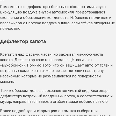
Помимо этого, дефлекторы боковых стёкол оптимизируют
циркуляцию воздуха внутри автомобиля, предотвращают
скопление и образование конденсата. Избавляют водителя и
пассажиров от потока воздуха в лицо, если стёкла опущены не
полностью.
Дефлектор капота
Крепится над фарами, частично закрывая нижнюю часть
капота. Дефлектор капота в народе ещё называют
«мухобойкой». Помимо того, что он защищает авто от грязи и
встречных камешков, также отсекает летящих навстречу
насекомых, которые не размазываются по поверхности
машины.
Таким образом, дольше сохраняется чистый вид. Благодаря
дефлектору встречный воздушный поток, а соответственно и
мусор, направляется вверх и огибает даже лобовое стекло.
Более подробную информацию о том, как выбирать и