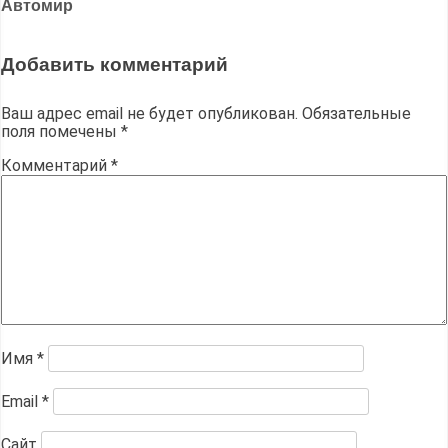
записям
Автомир
Добавить комментарий
Ваш адрес email не будет опубликован.
Обязательные
поля помечены
*
Комментарий
*
Имя
*
Email
*
Сайт