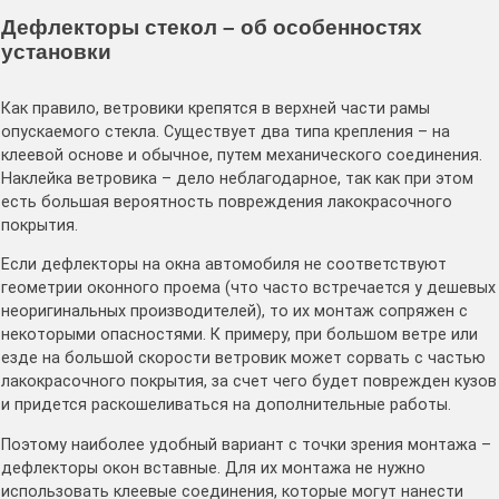
Дефлекторы стекол – об особенностях
установки
Как правило, ветровики крепятся в верхней части рамы
опускаемого стекла. Существует два типа крепления – на
клеевой основе и обычное, путем механического соединения.
Наклейка ветровика – дело неблагодарное, так как при этом
есть большая вероятность повреждения лакокрасочного
покрытия.
Если дефлекторы на окна автомобиля не соответствуют
геометрии оконного проема (что часто встречается у дешевых
неоригинальных производителей), то их монтаж сопряжен с
некоторыми опасностями. К примеру, при большом ветре или
езде на большой скорости ветровик может сорвать с частью
лакокрасочного покрытия, за счет чего будет поврежден кузов
и придется раскошеливаться на дополнительные работы.
Поэтому наиболее удобный вариант с точки зрения монтажа –
дефлекторы окон вставные. Для их монтажа не нужно
использовать клеевые соединения, которые могут нанести