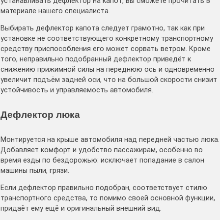
устанавливать дефлектор на капот, вы сможете прочитать в
материале нашего специалиста.
Выбирать дефлектор капота следует грамотно, так как при
установке не соответствующего конкретному транспортному
средству приспособления его может сорвать ветром. Кроме
того, неправильно подобранный дефлектор приведёт к
снижению прижимной силы на переднюю ось и одновременно
увеличит подъём задней оси, что на большой скорости снизит
устойчивость и управляемость автомобиля.
Дефлектор люка
Монтируется на крыше автомобиля над передней частью люка.
Добавляет комфорт и удобство пассажирам, особенно во
время езды по бездорожью: исключает попадание в салон
машины пыли, грязи.
Если дефлектор правильно подобран, соответствует стилю
транспортного средства, то помимо своей основной функции,
придаёт ему ещё и оригинальный внешний вид.