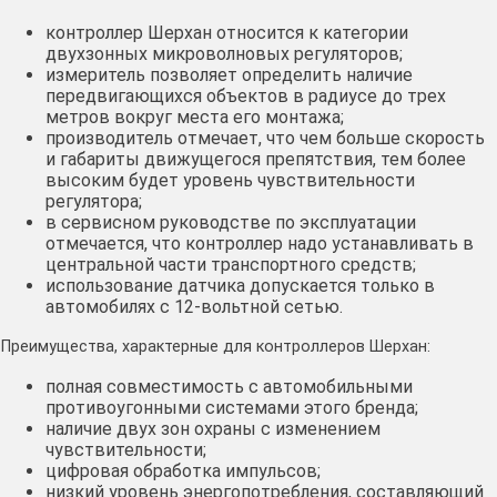
контроллер Шерхан относится к категории
двухзонных микроволновых регуляторов;
измеритель позволяет определить наличие
передвигающихся объектов в радиусе до трех
метров вокруг места его монтажа;
производитель отмечает, что чем больше скорость
и габариты движущегося препятствия, тем более
высоким будет уровень чувствительности
регулятора;
в сервисном руководстве по эксплуатации
отмечается, что контроллер надо устанавливать в
центральной части транспортного средств;
использование датчика допускается только в
автомобилях с 12-вольтной сетью.
Преимущества, характерные для контроллеров Шерхан:
полная совместимость с автомобильными
противоугонными системами этого бренда;
наличие двух зон охраны с изменением
чувствительности;
цифровая обработка импульсов;
низкий уровень энергопотребления, составляющий