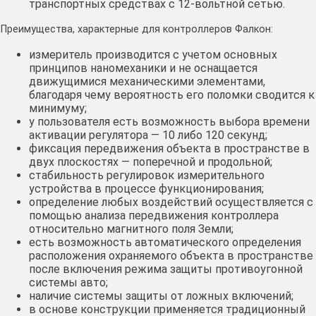
транспортных средствах с 12-вольтной сетью.
Преимущества, характерные для контроллеров Фалкон:
измеритель производится с учетом основных
принципов наномеханики и не оснащается
движущимися механическими элементами,
благодаря чему вероятность его поломки сводится к
минимуму;
у пользователя есть возможность выбора времени
активации регулятора — 10 либо 120 секунд;
фиксация передвижения объекта в пространстве в
двух плоскостях — поперечной и продольной;
стабильность регулировок измерительного
устройства в процессе функционирования;
определение любых воздействий осуществляется с
помощью анализа передвижения контроллера
относительно магнитного поля Земли;
есть возможность автоматического определения
расположения охраняемого объекта в пространстве
после включения режима защиты противоугонной
системы авто;
наличие системы защиты от ложных включений;
в основе конструкции применяется традиционный