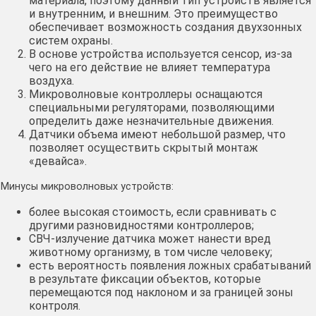
материала, поэтому данный тип устройств является
и внутренним, и внешним. Это преимущество
обеспечивает возможность создания двухзонных
систем охраны.
В основе устройства используется сенсор, из-за
чего на его действие не влияет температура
воздуха.
Микроволновые контроллеры оснащаются
специальными регуляторами, позволяющими
определить даже незначительные движения.
Датчики объема имеют небольшой размер, что
позволяет осуществить скрытый монтаж
«девайса».
Минусы микроволновых устройств:
более высокая стоимость, если сравнивать с
другими разновидностями контроллеров;
СВЧ-излучение датчика может нанести вред
животному организму, в том числе человеку;
есть вероятность появления ложных срабатываний
в результате фиксации объектов, которые
перемещаются под наклоном и за границей зоны
контроля.