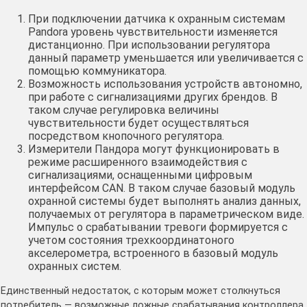
При подключении датчика к охранным системам
Pandora уровень чувствительности изменяется
дистанционно. При использовании регулятора
данный параметр уменьшается или увеличивается с
помощью коммуникатора.
Возможность использования устройств автономно,
при работе с сигнализациями других брендов. В
таком случае регулировка величины
чувствительности будет осуществляться
посредством кнопочного регулятора.
Измерители Пандора могут функционировать в
режиме расширенного взаимодействия с
сигнализациями, оснащенными цифровым
интерфейсом CAN. В таком случае базовый модуль
охранной системы будет выполнять анализ данных,
получаемых от регулятора в параметрическом виде.
Импульс о срабатывании тревоги формируется с
учетом состояния трехкоординатоного
акселерометра, встроенного в базовый модуль
охранных систем.
Единственный недостаток, с которым может столкнуться
потребитель — возможные ложные срабатывания контроллера.