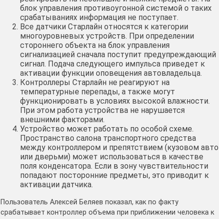
блок управления противоугонной системой о таких
срабатываниях информация не поступает.
Все датчики Старлайн относятся к категории
многоуровневых устройств. При определении
стороннего объекта на блок управления
сигнализацией сначала поступит предупреждающий
сигнал. Подача следующего импульса приведет к
активации функции оповещения автовладельца.
Контроллеры Старлайн не реагируют на
температурные перепады, а также могут
функционировать в условиях высокой влажности.
При этом работа устройства не нарушается
внешними факторами.
Устройство может работать по особой схеме.
Пространство салона транспортного средства
между контроллером и препятствием (кузовом авто
или дверьми) может использоваться в качестве
поля конденсатора. Если в зону чувствительности
попадают посторонние предметы, это приводит к
активации датчика.
Пользователь Алексей Беляев показал, как по факту
срабатывает контроллер объема при приближении человека к