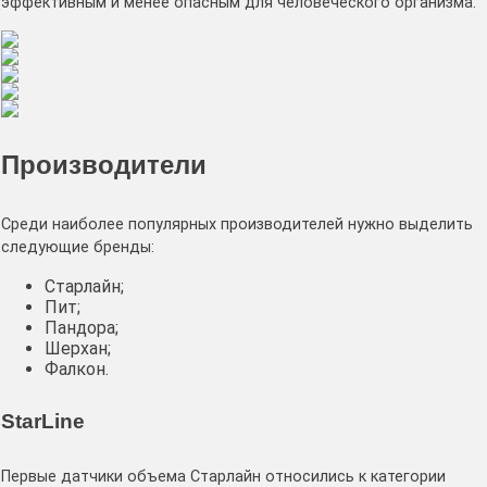
эффективным и менее опасным для человеческого организма.
Производители
Среди наиболее популярных производителей нужно выделить
следующие бренды:
Старлайн;
Пит;
Пандора;
Шерхан;
Фалкон.
StarLine
Первые датчики объема Старлайн относились к категории