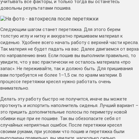
учитывать все факторы, и только тогда вы останетесь
довольны результатами пошива.
Следующим шагом станет перетяжка. Для этого берем
толстую иглу и нитку и аккуратно пришиваем материал к
сиденью. Удобнее всего начать работу с верхней части кресла.
Так материя не будет падать на вас. Далее двигаемся от верха
по направлению вниз. Если пошив вы выполнили правильно, то
увидите, что у вас практически не осталось материала «про
запас». Не переживайте, так и должно быть. Для пришивания
вам потребуется не более 1–1,5 см. по краям материи. В
процессе перетяжки кресел нужно работать очень
внимательно.
Делать эту работу быстро не получится, иначе вы можете
проткнуть и испортить наполнитель сиденья. Лучший вариант –
это пришить дополнительные полосы по периметру новой
обивки еще при ее пошиве. Так вы обезопасите себя от
случайных неприятных ошибок. После перетяжки кресел
своими руками, при условии что пошив и перетяжка были
выполнены правильно, вы увидите, насколько сильно