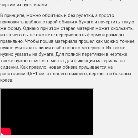
чертим их пунктирами.
В принципе, можно обойтись и без рулетки, а просто
приложить шаблон старой обивки к бумаге и начертить такую
же форму. Однако при этом старая материя может скользить,
из-за чего вы не сможете перерисовать форму и размеры
правильно. Чтобы пошив материала прошел как можно точнее,
нужно учитывать линии сгиба нового материала. Их также
нужно указать на бумаге. Для полной перетяжки в чертеже
также нужно отметить места для фиксации материала на
сидении. Как правило, новая обивка пришивается на
расстоянии 0,5–1 см. от своего нижнего, верхнего и боковых
краев.