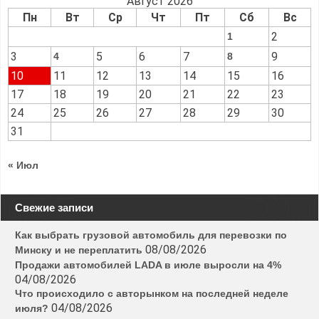
Август 2026
Пн
Вт
Ср
Чт
Пт
Сб
Вс
2
1
3
5
6
7
9
4
8
10
11
12
13
14
15
16
17
18
19
20
21
22
23
24
25
26
27
28
29
30
31
« Июл
Свежие записи
Как выбрать грузовой автомобиль для перевозки по
08/08/2026
Минску и не переплатить
Продажи автомобилей LADA в июле выросли на 4%
04/08/2026
Что происходило с авторынком на последней неделе
04/08/2026
июля?