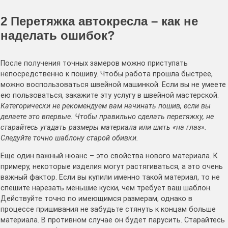
2
Перетяжка автокресла – как не
наделать ошибок?
После получения точных замеров можно приступать
непосредственно к пошиву. Чтобы работа прошла быстрее,
можно воспользоваться швейной машинкой. Если вы не умеете
ею пользоваться, закажите эту услугу в швейной мастерской.
Категорически не рекомендуем вам начинать пошив, если вы
делаете это впервые. Чтобы правильно сделать перетяжку, не
старайтесь угадать размеры материала или шить «на глаз».
Следуйте точно шаблону старой обивки.
Еще один важный нюанс – это свойства нового материала. К
примеру, некоторые изделия могут растягиваться, а это очень
важный фактор. Если вы купили именно такой материал, то не
спешите нарезать меньшие куски, чем требует ваш шаблон.
Действуйте точно по имеющимся размерам, однако в
процессе пришивания не забудьте стянуть к концам больше
материала. В противном случае он будет парусить. Старайтесь