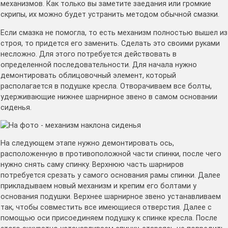
механизмов. Как только вы заметите заедания или громкие
скрипы, их можно будет устранить методом обычной смазки.
Если смазка не помогла, то есть механизм полностью вышел из
строя, то придется его заменить. Сделать это своими руками
несложно. Для этого потребуется действовать в
определенной последовательности. Для начала нужно
демонтировать облицовочный элемент, который
располагается в подушке кресла. Отворачиваем все болты,
удерживающие нижнее шарнирное звено в самом основании
сиденья.
На следующем этапе нужно демонтировать ось,
расположенную в противоположной части спинки, после чего
нужно снять саму спинку. Верхнюю часть шарниров
потребуется срезать у самого основания рамы спинки. Далее
прикладываем новый механизм и крепим его болтами у
основания подушки. Верхнее шарнирное звено устанавливаем
так, чтобы совместить все имеющиеся отверстия. Далее с
помощью оси присоединяем подушку к спинке кресла. После