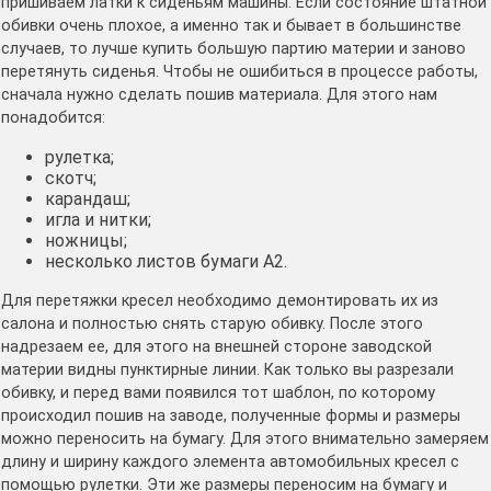
пришиваем латки к сиденьям машины. Если состояние штатной
обивки очень плохое, а именно так и бывает в большинстве
случаев, то лучше купить большую партию материи и заново
перетянуть сиденья. Чтобы не ошибиться в процессе работы,
сначала нужно сделать пошив материала. Для этого нам
понадобится:
рулетка;
скотч;
карандаш;
игла и нитки;
ножницы;
несколько листов бумаги А2.
Для перетяжки кресел необходимо демонтировать их из
салона и полностью снять старую обивку. После этого
надрезаем ее, для этого на внешней стороне заводской
материи видны пунктирные линии. Как только вы разрезали
обивку, и перед вами появился тот шаблон, по которому
происходил пошив на заводе, полученные формы и размеры
можно переносить на бумагу. Для этого внимательно замеряем
длину и ширину каждого элемента автомобильных кресел с
помощью рулетки. Эти же размеры переносим на бумагу и