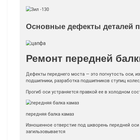
Основные дефекты деталей пе
Ремонт передней бал
Дефекты переднего моста — это погнутость оси, и
подшипники, разработка подшипников ступиц колес,
Прогиб оси устраняется правкой ее в холодном со
передняя балка камаз
Изношенное отверстие под шкворень передней оси
загильзовывается