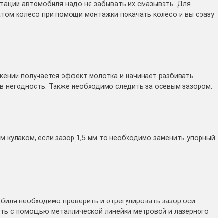
тации автомобиля надо не забывать их смазывать. Для
том колесо при помощи монтажки покачать колесо и вы сразу
ижении получается эффект молотка и начинает разбивать
 в негодность. Также необходимо следить за осевым зазором.
 кулаком, если зазор 1,5 мм то необходимо заменить упорный
биля необходимо проверить и отрегулировать зазор оси
ить с помощью металлической линейки метровой и лазерного