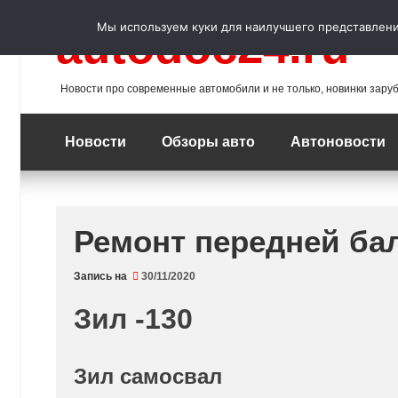
Перейти
к
Мы используем куки для наилучшего представления
autodoc24.ru
содержимому
Новости про современные автомобили и не только, новинки зару
Новости
Обзоры авто
Автоновости
Ремонт передней ба
Запись на
30/11/2020
Зил -130
Зил самосвал