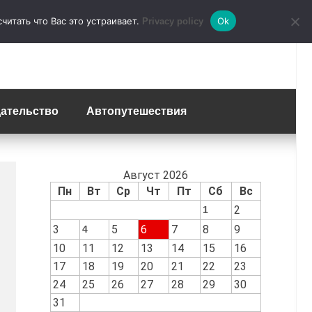
итать что Вас это устраивает.
Ok
Privacy policy
ательство
Автопутешествия
Август 2026
Пн
Вт
Ср
Чт
Пт
Сб
Вс
2
1
3
5
6
7
8
9
4
10
11
12
13
14
15
16
17
18
19
20
21
22
23
24
25
26
27
28
29
30
31