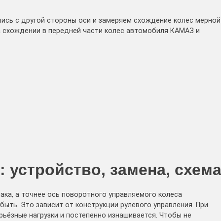
ись с другой стороны оси и замеряем схождение колес мерной
на схождении в передней части колес автомобиля КАМАЗ и
 устройство, замена, схем
ака, а точнее ось поворотного управляемого колеса
быть. Это зависит от конструкции рулевого управления. При
рьёзные нагрузки и постепенно изнашивается. Чтобы не