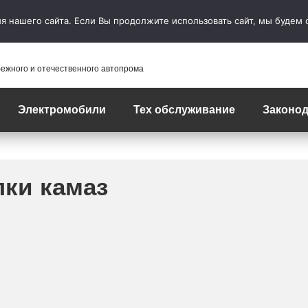
 нашего сайта. Если Вы продолжите использовать сайт, мы будем сч
бежного и отечественного автопрома
Электромобили
Тех обслуживание
Законод
лки камаз