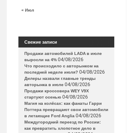
« Июл
Свежие записи
Продажи автомобилей LADA в июле
04/08/2026
выросли на 4%
Что происходило с авторынком на
04/08/2026
последней неделе июля?
Дилеры назвали главные тренды
04/08/2026
авторынка в июле
Продажи кроссовера WEY V9X
04/08/2026
стартуют осенью
Магия на колёсах: как фанаты Гарри
Поттера превращают свои автомобили
04/08/2026
в летающие Ford Anglia
Междугородний переезд по России:
как превратить хлопотное дело в