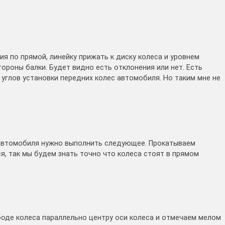
 по прямой, линейку прижать к диску колеса и уровнем
стороны балки. Будет видно есть отклонения или нет. Есть
углов установки передних колес автомобиля. Но таким мне не
 автомобиля нужно выполнить следующее. Прокатываем
я, так мы будем знать точно что колеса стоят в прямом
боде колеса параллельно центру оси колеса и отмечаем мелом