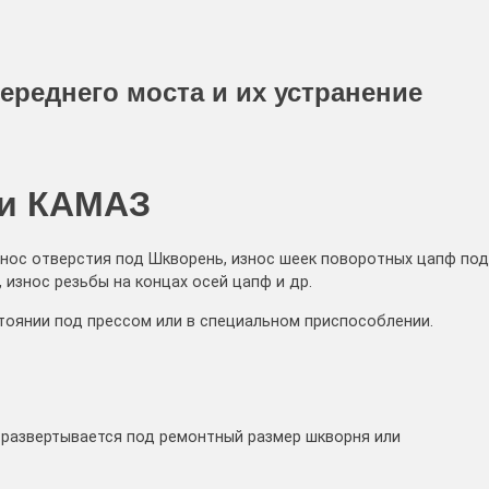
реднего моста и их устранение
ки КАМАЗ
знос отверстия под Шкворень, износ шеек поворотных цапф под
 износ резьбы на концах осей цапф и др.
стоянии под прессом или в специальном приспособлении.
 развертывается под ремонтный размер шкворня или