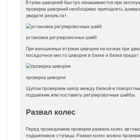
Втулки шкворней быстро изнашиваются при эксплуа
проверки шкворней необходимо приподнять домкра
увидите результат.
установка регулировочных шайб
При изношенных втулках шкворня на кочках при дв
посадочное место шкворня в балке и балка придет
проверка шкворня
Щупом проверяем зазор между балкой и поворотным
подшипник или поставить регулировочные шайбы.
Развал колес
Перед проведением проверки развала колес автомо
подшипников ступицы. Развал колес можно провер