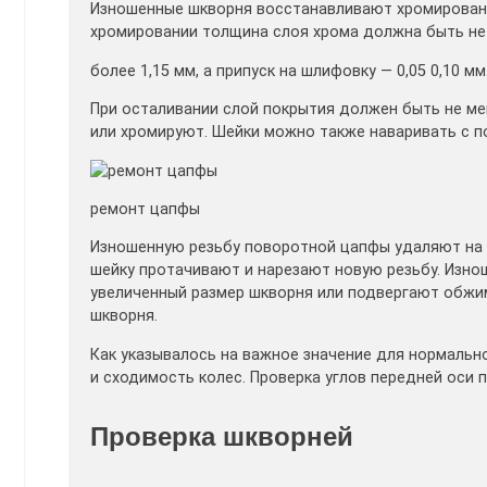
Изношенные шкворня восстанавливают хромировани
хромировании толщина слоя хрома должна быть не
более 1,15 мм, а припуск на шлифовку — 0,05 0,10 мм
При осталивании слой покрытия должен быть не м
или хромируют. Шейки можно также наваривать с 
ремонт цапфы
Изношенную резьбу поворотной цапфы удаляют на с
шейку протачивают и нарезают новую резьбу. Изн
увеличенный размер шкворня или подвергают обж
шкворня.
Как указывалось на важное значение для нормальн
и сходимость колес. Проверка углов передней оси 
Проверка шкворней