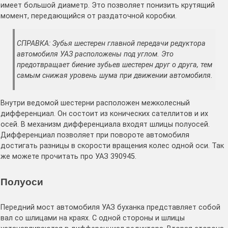
имеет большой диаметр. Это позволяет понизить крутящий
момент, передающийся от раздаточной коробки.
СПРАВКА: Зубья шестерен главной передачи редуктора
автомобиля УАЗ расположены под углом. Это
предотвращает биение зубьев шестерен друг о друга, тем
самым снижая уровень шума при движении автомобиля.
Внутри ведомой шестерни расположен межколесный
дифференциал. Он состоит из конических сателлитов и их
осей. В механизм дифференциала входят шлицы полуосей.
Дифференциал позволяет при повороте автомобиля
достигать разницы в скорости вращения колес одной оси. Так
же можете прочитать про УАЗ 390945.
Полуоси
Передний мост автомобиля УАЗ буханка представляет собой
вал со шлицами на краях. С одной стороны и шлицы