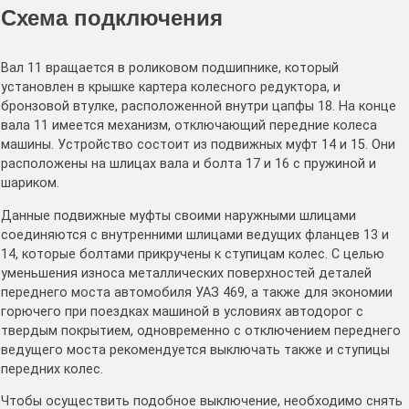
Схема подключения
Вал 11 вращается в роликовом подшипнике, который
установлен в крышке картера колесного редуктора, и
бронзовой втулке, расположенной внутри цапфы 18. На конце
вала 11 имеется механизм, отключающий передние колеса
машины. Устройство состоит из подвижных муфт 14 и 15. Они
расположены на шлицах вала и болта 17 и 16 с пружиной и
шариком.
Данные подвижные муфты своими наружными шлицами
соединяются с внутренними шлицами ведущих фланцев 13 и
14, которые болтами прикручены к ступицам колес. С целью
уменьшения износа металлических поверхностей деталей
переднего моста автомобиля УАЗ 469, а также для экономии
горючего при поездках машиной в условиях автодорог с
твердым покрытием, одновременно с отключением переднего
ведущего моста рекомендуется выключать также и ступицы
передних колес.
Чтобы осуществить подобное выключение, необходимо снять