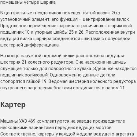
помещены четыре шарика.
В центральные гнезда вилок помещен пятый шарик. Это
установочный элемент, его функция – центрирование вилок.
Продольное перемещение шарнира ограничивают шариковый
подшипник 10 и упорные шайбы 25 и 26. Расположенная внутри
ведущая вилка шарнира соединяется шлицами с полуосевой
шестерней дифференциала.
На конце наружной ведомой вилки расположена ведущая
шестерня 21 колесного редуктора. Она насажена на шлицы,
служащие только для поворотного кулака. Здесь же находится
подшипник роликовый. Одновременно данные детали
стопорятся гайкой 19. Ведомая шестерня колесного редуктора
внутреннего зацепления болтами соединяется с валом 11.
Картер
Машины УАЗ 469 комплектуются на заводе производителе
несколькими вариантами передних ведущих мостов.
Соответственно, картеры у каждой модели ведущего агрегата