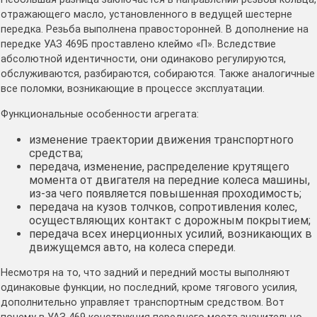
отражающего масло, установленного в ведущей шестерне
передка. Резьба выполнена правосторонней. В дополнение на
передке УАЗ 469Б проставлено клеймо «П». Вследствие
абсолютной идентичности, они одинаково регулируются,
обслуживаются, разбираются, собираются. Также аналогичные
все поломки, возникающие в процессе эксплуатации.
Функциональные особенности агрегата:
изменение траектории движения транспортного
средства;
передача, изменение, распределение крутящего
момента от двигателя на передние колеса машины,
из-за чего появляется повышенная проходимость;
передача на кузов толчков, сопротивления колес,
осуществляющих контакт с дорожным покрытием;
передача всех инерционных усилий, возникающих в
движущемся авто, на колеса спереди.
Несмотря на то, что задний и передний мосты выполняют
одинаковые функции, но последний, кроме тягового усилия,
дополнительно управляет транспортным средством. Вот