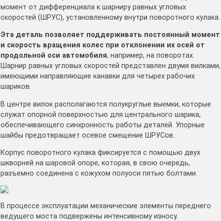
момент от дифференциала к шарниру равных угловых
скоростей (ШРУС), установленному внутри поворотного кулака.
Эта деталь позволяет поддерживать постоянный момент
и скорость вращения колес при отклонении их осей от
продольной оси автомобиля
, например, на поворотах.
Шарнир равных угловых скоростей представлен двумя вилками,
имеющими направляющие канавки для четырех рабочих
шариков.
В центре вилок располагаются полукруглые выемки, которые
служат опорной поверхностью для центрального шарика,
обеспечивающего синхронность работы деталей. Упорные
шайбы предотвращает осевое смещение ШРУСов.
Корпус поворотного кулака фиксируется с помощью двух
шкворней на шаровой опоре, которая, в свою очередь,
разъемно соединена с кожухом полуоси пятью болтами.
В процессе эксплуатации механические элементы переднего
ведущего моста подвержены интенсивному износу.