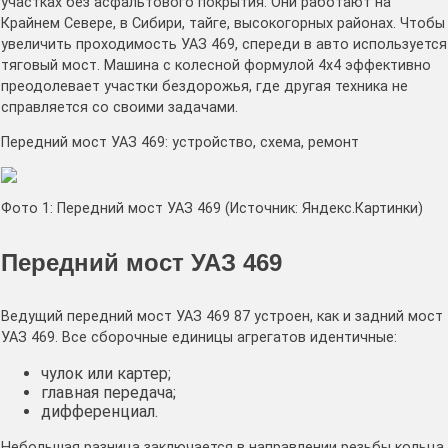
участках без асфальтового покрытия. Они работают на
Крайнем Севере, в Сибири, тайге, высокогорных районах. Чтобы
увеличить проходимость УАЗ 469, спереди в авто используется
тяговый мост. Машина с колесной формулой 4х4 эффективно
преодолевает участки бездорожья, где другая техника не
справляется со своими задачами.
Передний мост УАЗ 469: устройство, схема, ремонт
Фото 1: Передний мост УАЗ 469 (Источник: Яндекс.Картинки)
Передний мост УАЗ 469
Ведущий передний мост УАЗ 469 87 устроен, как и задний мост
УАЗ 469. Все сборочные единицы агрегатов идентичные:
чулок или картер;
главная передача;
дифференциал.
Небольшая разница заключается в направлении резьбы кольца,