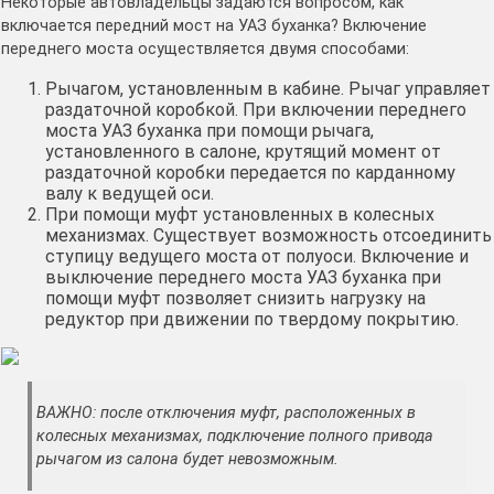
Некоторые автовладельцы задаются вопросом, как
включается передний мост на УАЗ буханка? Включение
переднего моста осуществляется двумя способами:
Рычагом, установленным в кабине. Рычаг управляет
раздаточной коробкой. При включении переднего
моста УАЗ буханка при помощи рычага,
установленного в салоне, крутящий момент от
раздаточной коробки передается по карданному
валу к ведущей оси.
При помощи муфт установленных в колесных
механизмах. Существует возможность отсоединить
ступицу ведущего моста от полуоси. Включение и
выключение переднего моста УАЗ буханка при
помощи муфт позволяет снизить нагрузку на
редуктор при движении по твердому покрытию.
ВАЖНО: после отключения муфт, расположенных в
колесных механизмах, подключение полного привода
рычагом из салона будет невозможным.