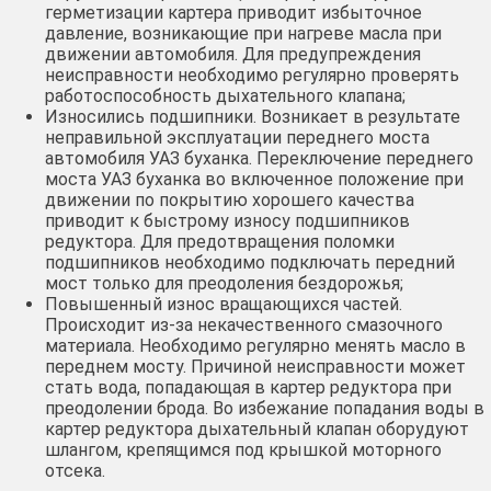
герметизации картера приводит избыточное
давление, возникающие при нагреве масла при
движении автомобиля. Для предупреждения
неисправности необходимо регулярно проверять
работоспособность дыхательного клапана;
Износились подшипники. Возникает в результате
неправильной эксплуатации переднего моста
автомобиля УАЗ буханка. Переключение переднего
моста УАЗ буханка во включенное положение при
движении по покрытию хорошего качества
приводит к быстрому износу подшипников
редуктора. Для предотвращения поломки
подшипников необходимо подключать передний
мост только для преодоления бездорожья;
Повышенный износ вращающихся частей.
Происходит из-за некачественного смазочного
материала. Необходимо регулярно менять масло в
переднем мосту. Причиной неисправности может
стать вода, попадающая в картер редуктора при
преодолении брода. Во избежание попадания воды в
картер редуктора дыхательный клапан оборудуют
шлангом, крепящимся под крышкой моторного
отсека.