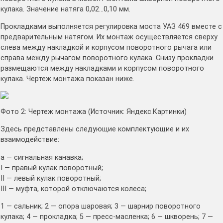
кулака. Значение натяга 0,02…0,10 мм.
Прокладками выполняется регулировка моста УАЗ 469 вместе с
предварительным натягом. Их монтаж осуществляется сверху
слева между накладкой и корпусом поворотного рычага или
справа между рычагом поворотного кулака. Снизу прокладки
размещаются между накладками и корпусом поворотного
кулака. Чертеж монтажа показан ниже.
Фото 2: Чертеж монтажа (Источник: Яндекс.Картинки)
Здесь представлены следующие комплектующие и их
взаимодействие:
а — сигнальная канавка;
I — правый кулак поворотный;
II — левый кулак поворотный;
III — муфта, которой отключаются колеса;
1 — сальник; 2 — опора шаровая; 3 — шарнир поворотного
кулака; 4 — прокладка; 5 — пресс-масленка; 6 — шкворень; 7 —