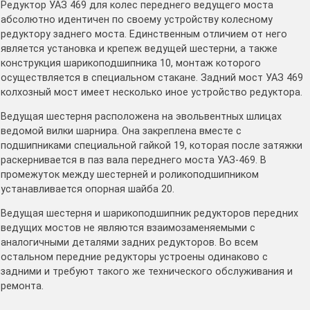
Редуктор УАЗ 469 для колес переднего ведущего моста
абсолютно идентичен по своему устройству колесному
редуктору заднего моста. Единственным отличием от него
является установка и крепеж ведущей шестерни, а также
конструкция шарикоподшипника 10, монтаж которого
осуществляется в специальном стакане. Задний мост УАЗ 469
колхозный мост имеет несколько иное устройство редуктора.
Ведущая шестерня расположена на эвольвентных шлицах
ведомой вилки шарнира. Она закреплена вместе с
подшипниками специальной гайкой 19, которая после затяжки
раскернивается в паз вала переднего моста УАЗ-469. В
промежуток между шестерней и роликоподшипником
устанавливается опорная шайба 20.
Ведущая шестерня и шарикоподшипник редукторов передних
ведущих мостов не являются взаимозаменяемыми с
аналогичными деталями задних редукторов. Во всем
остальном передние редукторы устроены одинаково с
задними и требуют такого же технического обслуживания и
ремонта.