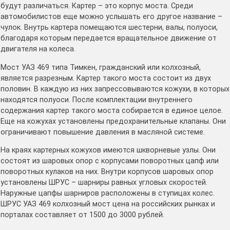
будут различаться. Картер – это корпус моста. Среди
автомобилистов еще можно услышать его другое название –
чулок. Внутрь картера помещаются шестерни, валы, полуоси,
благодаря которым передается вращательное движение от
двигателя на колеса.
Мост УАЗ 469 типа Тимкен, гражданский или колхозный,
является разрезным. Картер такого моста состоит из двух
половин. В каждую из них запрессовываются кожухи, в которых
находятся полуоси. После комплектации внутреннего
содержания картер такого моста собирается в единое целое.
Еще на кожухах установлены предохранительные клапаны. Они
ограничивают повышение давления в масляной системе.
На краях картерных кожухов имеются шкворневые узлы. Они
состоят из шаровых опор с корпусами поворотных цапф или
поворотных кулаков на них. Внутри корпусов шаровых опор
установлены ШРУС – шарниры равных угловых скоростей.
Наружные цапфы шарниров расположены в ступицах колес.
ШРУС УАЗ 469 колхозный мост цена на российских рынках и
порталах составляет от 1500 до 3000 рублей.