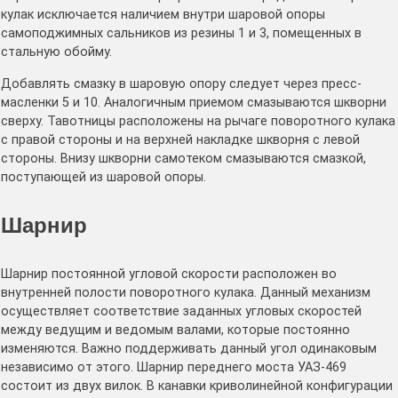
кулак исключается наличием внутри шаровой опоры
самоподжимных сальников из резины 1 и 3, помещенных в
стальную обойму.
Добавлять смазку в шаровую опору следует через пресс-
масленки 5 и 10. Аналогичным приемом смазываются шкворни
сверху. Тавотницы расположены на рычаге поворотного кулака
с правой стороны и на верхней накладке шкворня с левой
стороны. Внизу шкворни самотеком смазываются смазкой,
поступающей из шаровой опоры.
Шарнир
Шарнир постоянной угловой скорости расположен во
внутренней полости поворотного кулака. Данный механизм
осуществляет соответствие заданных угловых скоростей
между ведущим и ведомым валами, которые постоянно
изменяются. Важно поддерживать данный угол одинаковым
независимо от этого. Шарнир переднего моста УАЗ-469
состоит из двух вилок. В канавки криволинейной конфигурации