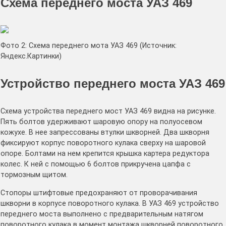
Схема переднего моста УАЗ 469
Фото 2: Схема переднего мота УАЗ 469 (Источник:
Яндекс.Картинки)
Устройство переднего моста УАЗ 469
Схема устройства переднего мост УАЗ 469 видна на рисунке.
Пять болтов удерживают шаровую опору на полуосевом
кожухе. В нее запрессованы втулки шкворней. Два шкворня
фиксируют корпус поворотного кулака сверху на шаровой
опоре. Болтами на нем крепится крышка картера редуктора
колес. К ней с помощью 6 болтов прикручена цапфа с
тормозным щитом.
Стопоры штифтовые предохраняют от проворачивания
шкворни в корпусе поворотного кулака. В УАЗ 469 устройство
переднего моста выполнено с предварительным натягом
поворотного кулака в момент монтажа шкворней поворотного