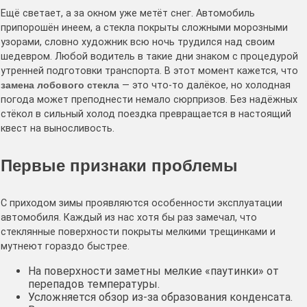
Ещё светает, а за окном уже метёт снег. Автомобиль
припорошён инеем, а стекла покрыты сложными морозными
узорами, словно художник всю ночь трудился над своим
шедевром. Любой водитель в такие дни знаком с процедурой
утренней подготовки транспорта. В этот момент кажется, что
замена лобового стекла
— это что-то далёкое, но холодная
погода может преподнести немало сюрпризов. Без надёжных
стёкол в сильный холод поездка превращается в настоящий
квест на выносливость.
Первые признаки проблемы
С приходом зимы проявляются особенности эксплуатации
автомобиля. Каждый из нас хотя бы раз замечал, что
стеклянные поверхности покрыты мелкими трещинками и
мутнеют гораздо быстрее.
На поверхности заметны мелкие «паутинки» от
перепадов температуры.
Усложняется обзор из-за образования конденсата.