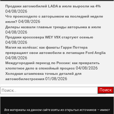
Продажи автомобилей LADA в июле выросли на 4%
04/08/2026
Что происходило с авторынком на последней неделе
04/08/2026
июля?
Дилеры назвали главные тренды авторынка в июле
04/08/2026
Продажи кроссовера WEY V9X стартуют осенью
04/08/2026
Магия на колёсах: как фанаты Гарри Поттера
превращают свои автомобили в летающие Ford Anglia
04/08/2026
Междугородний переезд по России: как превратить
04/08/2026
хлопотное дело в спокойный процесс
Холодная штамповка точных деталей для
01/08/2026
автомобилестроения
Найти:
Все материалы на данном сайте взяты из открытых источников — имеют