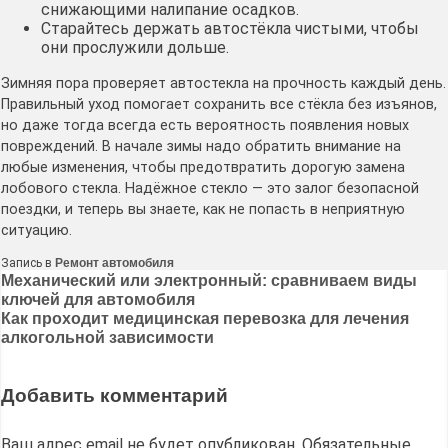
снижающими налипание осадков.
Старайтесь держать автостёкла чистыми, чтобы
они прослужили дольше.
Зимняя пора проверяет автостекла на прочность каждый день.
Правильный уход помогает сохранить все стёкла без изъянов,
но даже тогда всегда есть вероятность появления новых
повреждений. В начале зимы надо обратить внимание на
любые изменения, чтобы предотвратить дорогую замена
лобового стекла. Надёжное стекло — это залог безопасной
поездки, и теперь вы знаете, как не попасть в неприятную
ситуацию.
Запись в
Ремонт автомобиля
Навигация
Механический или электронный: сравниваем виды
ключей для автомобиля
по
Как проходит медицинская перевозка для лечения
записям
алкогольной зависимости
Добавить комментарий
Ваш адрес email не будет опубликован.
Обязательные