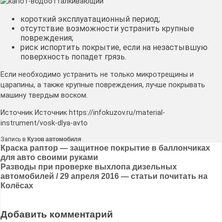
короткий эксплуатационный период;
отсутствие возможности устранить крупные
повреждения;
риск испортить покрытие, если на незастывшую
поверхность попадет грязь.
Если необходимо устранить не только микротрещины и
царапины, а также крупные повреждения, лучше покрывать
машину твердым воском.
Источник Источник https://infokuzov.ru/material-
instrument/vosk-dlya-avto
Запись в
Кузов автомобиля
Навигация
Краска раптор — защитное покрытие в баллончиках
для авто своими руками
по
Разводы при проверке выхлопа дизельных
записям
автомобилей / 29 апреля 2016 — статьи почитать на
Колёсах
Добавить комментарий