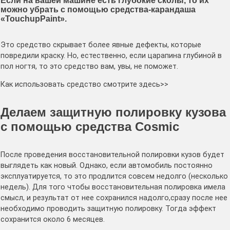
Если на вашей машине есть глубокие сколы, то их
можно убрать с помощью
средства-карандаша
«
TouchupPaint
».
Это средство скрывает более явные дефекты, которые
повредили краску. Но, естественно, если царапина глубиной в
пол ногтя, то это средство вам, увы, не поможет.
Как использовать средство смотрите здесь>>
Делаем защитную полировку кузова
с помощью средства Cosmic
После проведения восстановительной полировки кузов будет
выглядеть как новый. Однако, если автомобиль постоянно
эксплуатируется, то это продлится совсем недолго (несколько
недель). Для того чтобы восстановительная полировка имела
смысл, и результат от нее сохранился надолго,сразу после нее
необходимо проводить защитную полировку. Тогда эффект
сохранится около 6 месяцев.