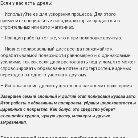
Если у вас есть дрель:
— Используйте ее для ускорения процесса. Для этого
примените специальные насадки, которые продаются в
строительных или авто магазинах.
— Принцип работы тот же, что и при полировке вручную.
— Нюанс: полировальный диск всегда прижимайте к
обрабатываемой поверхности равномерно и с одинаковыми
усилиями, так как если диск располагать под углом, это может
спровоцировать образование пятен и потертостей, видимых
переходов от одного участка к другому.
— Использование дрели существенно сэкономит ваше время.
Завершен самый сложный и долгий этап полировки кузова авто.
Итог работы с абразивным полиролем: убраны шероховатости и
царапинки с покрытия. Как бонус: это средство уберет
въевшийся гудрон, чужую краску, маркеры и другие
загрязнения.