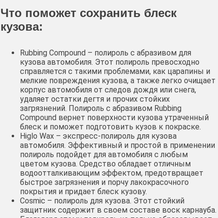
Что поможет сохранить блеск
кузова:
Rubbing Compound – полироль с абразивом для
кузова автомобиля. Этот полироль превосходно
справляется с такими проблемами, как царапины и
мелкие повреждения кузова, а также легко очищает
корпус автомобиля от следов дождя или снега,
удаляет остатки дегтя и прочих стойких
загрязнений. Полироль с абразивом Rubbing
Compound вернет поверхности кузова утраченный
блеск и поможет подготовить кузов к покраске.
Higlo Wax – экспресс-полироль для кузова
автомобиля. Эффективный и простой в применении
полироль подойдет для автомобиля с любым
цветом кузова. Средство обладает отличным
водоотталкивающим эффектом, предотвращает
быстрое загрязнения и порчу лакокрасочного
покрытия и придает блеск кузову.
Cosmic – полироль для кузова. Этот стойкий
защитник содержит в своем составе воск карнауба.