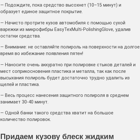
— Подождите, пока средство высохнет (10–15 минут) и
образует единое защитное покрытие.
— Начисто протрите кузов автомобиля с помощью сухой
варежки из микрофибры EasyTexMulti-PolishingGlove, удалив
остатки средства.
— Внимание: не оставляйте полироль на поверхности на долгое
время во избежание появления пятен!
— Наносите очень аккуратно при полировке стыков деталей и
мест соприкосновения пластика и металла, так как после
высыхания полироль будет достаточно трудно удалить из
щелей и пластика.
— Весь процесс нанесения защитного полироля в среднем
занимает 30-40 минут.
— Одной банки такого средства хватит на большое
количество полировок.
Придаем кузову блеск жидким