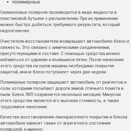
полимерные.
Силиконовые полироли производятся в виде жидкости в
пластиковой бутылке с распылителем. При их применении
можно быстро добиться требуемого результата, который
недолговечен.
Очистители-восстановители возвращают автомобилю блеск и
свежесть. Это связано с химическими соединениями,
присутствующими в составе. С помощью средства можно
избавиться от царапин и въевшихся пятен. После нанесения
этого средства на кузов машины необходимо покрытие
защитой, иначе блеск потускнеет через две недели.
Полимерные полироли защищают автомобиль от реагентов и
соли, которыми посыпают дороги зимой, птичьего помета и
пыли. Блеск ЛКП сохраняется несколько месяцев. Минусом
этого средства является его высокая стоимость, а также
трудоемкое нанесение.
Качество восстановления лакокрасочного покрытия и блеска
автомобиля зависит также от агрегатного состояния
полиролей, а именно: