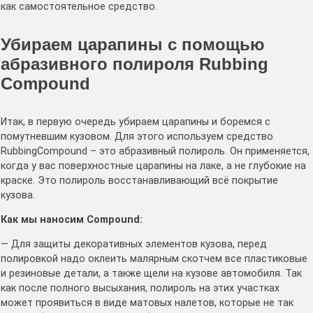
как самостоятельное средство.
Убираем царапины с помощью
абразивного полироля Rubbing
Compound
Итак, в первую очередь убираем царапины и боремся с
помутневшим кузовом. Для этого используем средство
RubbingCompound – это абразивный полироль. Он применяется,
когда у вас поверхностные царапины на лаке, а не глубокие на
краске. Это полироль восстанавливающий всё покрытие
кузова.
Как мы наносим Сompound:
— Для защиты декоративных элементов кузова, перед
полировкой надо оклеить малярным скотчем все пластиковые
и резиновые детали, а также щели на кузове автомобиля. Так
как после полного высыхания, полироль на этих участках
может проявиться в виде матовых налетов, которые не так