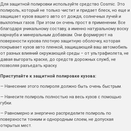
Для защитной полировки используйте средство Cosmic. Это
полироль, который не только чистит и придает блеск, но еще и
защищает кузов вашего авто от дождя, солнечных лучей и
выхлопных газов. При этом он очень прост в применении. Все
благодаря уникальному составу, а именно натуральному воску
карнауба и минеральным добавкам. Они формируют на
поверхности кузова плотную защитную оболочку, которая
покрывает кузов авто пленкой, защищающей ваш автомобиль
от разных влияний окружающей среды – от ультрафиолета, не
давая выгорать краске, до средств дорожных служб, не
позволяя разъедать краску.
Приступайте к защитной полировке кузова:
— Нанесение этого полироля должно быть очень быстрым.
— Нанесите полироль полностью на весь кузов с помощью
губки.
— Равномерно и энергично распределите полироль по
поверхности тонким и однородным слоем, не допуская
открытых мест.