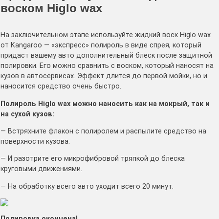
воском
Higlo wax
На заключительном этапе используйте жидкий воск Higlo wax
от Kangaroo — «экспресс» полироль в виде спрея, который
придаст вашему авто дополнительный блеск после защитной
полировки. Его можно сравнить с воском, который наносят на
кузов в автосервисах. Эффект длится до первой мойки, но и
наносится средство очень быстро.
Полироль Higlo wax можно наносить как на мокрый, так и
на сухой кузов:
— Встряхните флакон с полиролем и распылите средство на
поверхности кузова.
— И разотрите его микрофибровой тряпкой до блеска
круговыми движениями.
— На обработку всего авто уходит всего 20 минут.
Полировка окончена!