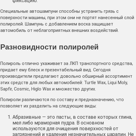
фиксацию.
Специальные автошампуни способны устранить грязь с
поверхности машины, при этом они не портят нанесенный слой
полиролей. Шампунь с добавлением воска защищает
автомобиль от неблагоприятных внешних воздействий.
Разновидности полиролей
Полироль отлично ухаживает за ЛКП транспортного средства,
придает ему блеск и презентабельный вид. Сегодня
производители предлагают довольно обширный ассортимент
этих средств для любых автомобилей: Turtle Wax, Liqui Moly,
Sapfir, Cosmic, Higlo Wax и множество других.
Полироли различаются по составу и предназначению, что
позволяет их разделить на следующие виды:
Абразивные — это пасты, в составе которых глина,
мел либо мраморная пудра. В основном
используются для очищения поверхностей от
загрязнений и удаления незначительных царапин. Не