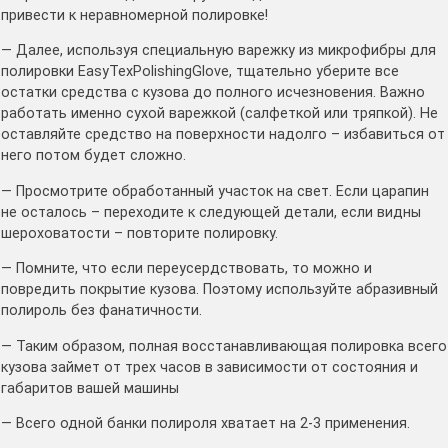
привести к неравномерной полировке!
— Далее, используя специальную варежку из микрофибры для
полировки EasyTexPolishingGlove, тщательно уберите все
остатки средства с кузова до полного исчезновения. Важно
работать именно сухой варежкой (салфеткой или тряпкой). Не
оставляйте средство на поверхности надолго – избавиться от
него потом будет сложно.
— Просмотрите обработанный участок на свет. Если царапин
не осталось – переходите к следующей детали, если видны
шероховатости – повторите полировку.
— Помните, что если переусердствовать, то можно и
повредить покрытие кузова. Поэтому используйте абразивный
полироль без фанатичности.
— Таким образом, полная восстанавливающая полировка всего
кузова займет от трех часов в зависимости от состояния и
габаритов вашей машины
— Всего одной банки полироля хватает на 2-3 применения.