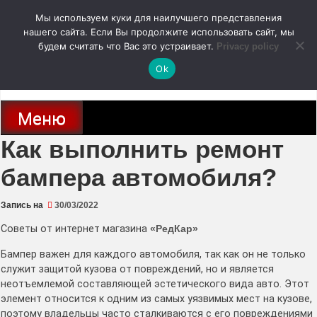
Перейти
Мы используем куки для наилучшего представления
к
содержимому
нашего сайта. Если Вы продолжите использовать сайт, мы
autodoc24.ru
будем считать что Вас это устраивает.
Privacy policy
Ok
Новости про современные автомобили и не только, новинки зарубежного
и отечественного автопрома
Меню
Как выполнить ремонт
бампера автомобиля?
Запись на
30/03/2022
Советы от интернет магазина
«РедКар»
Бампер важен для каждого автомобиля, так как он не только
служит защитой кузова от повреждений, но и является
неотъемлемой составляющей эстетического вида авто. Этот
элемент относится к одним из самых уязвимых мест на кузове,
поэтому владельцы часто сталкиваются с его повреждениями