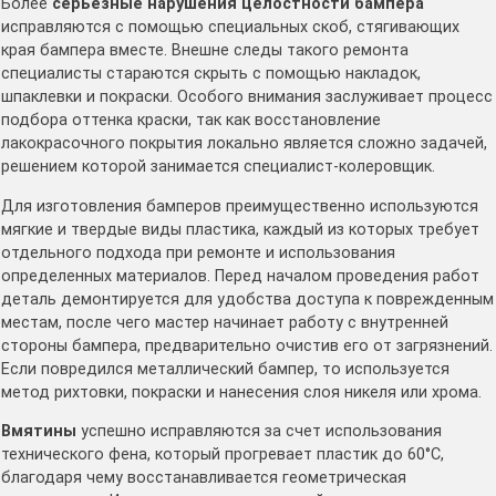
Более
серьезные нарушения целостности бампера
исправляются с помощью специальных скоб, стягивающих
края бампера вместе. Внешне следы такого ремонта
специалисты стараются скрыть с помощью накладок,
шпаклевки и покраски. Особого внимания заслуживает процесс
подбора оттенка краски, так как восстановление
лакокрасочного покрытия локально является сложно задачей,
решением которой занимается специалист-колеровщик.
Для изготовления бамперов преимущественно используются
мягкие и твердые виды пластика, каждый из которых требует
отдельного подхода при ремонте и использования
определенных материалов. Перед началом проведения работ
деталь демонтируется для удобства доступа к поврежденным
местам, после чего мастер начинает работу с внутренней
стороны бампера, предварительно очистив его от загрязнений.
Если повредился металлический бампер, то используется
метод рихтовки, покраски и нанесения слоя никеля или хрома.
Вмятины
успешно исправляются за счет использования
технического фена, который прогревает пластик до 60°С,
благодаря чему восстанавливается геометрическая