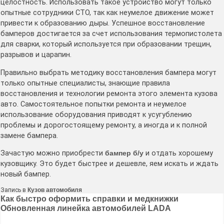
целостность. Использовать такое устройство могут только
опытные сотрудники СТО, так как неумелое движение может
привести к образованию дыры. Успешное восстановление
бамперов достигается за счет использования термопистолета
для сварки, который используется при образовании трещин,
разрывов и царапин.
Правильно выбрать методику восстановления бампера могут
только опытные специалисты, знающие правила
восстановления и технологии ремонта этого элемента кузова
авто. Самостоятельное попытки ремонта и неумелое
использование оборудования приводят к усугублению
проблемы и дорогостоящему ремонту, а иногда и к полной
замене бампера.
Зачастую можно приобрести
бампер б/у
и отдать хорошему
кузовщику. Это будет быстрее и дешевле, яем искать и ждать
новый бампер.
Запись в
Кузов автомобиля
Навигация
Как быстро оформить справки и медкнижки
Обновленная линейка автомобилей LADA
по