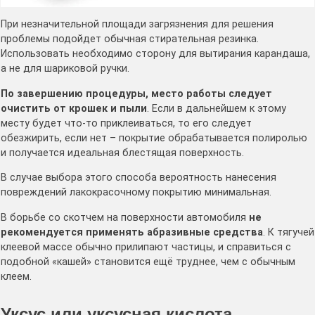
При незначительной площади загрязнения для решения
проблемы подойдет обычная стирательная резинка.
Использовать необходимо сторону для вытирания карандаша,
а не для шариковой ручки.
По завершению процедуры, место работы следует
очистить от крошек и пыли
. Если в дальнейшем к этому
месту будет что-то приклеиваться, то его следует
обезжирить, если нет – покрытие обрабатывается полиролью
и получается идеальная блестящая поверхность.
В случае выбора этого способа вероятность нанесения
повреждений лакокрасочному покрытию минимальная.
В борьбе со скотчем на поверхности автомобиля
не
рекомендуется применять абразивные средства
. К тягучей
клеевой массе обычно прилипают частицы, и справиться с
подобной «кашей» становится ещё труднее, чем с обычным
клеем.
Уксус или уксусная кислота