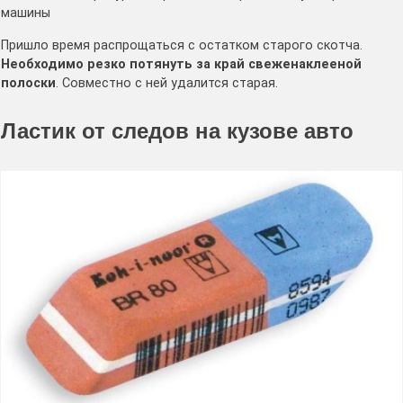
машины
Пришло время распрощаться с остатком старого скотча.
Необходимо резко потянуть за край свеженаклееной
полоски
. Совместно с ней удалится старая.
Ластик от следов на кузове авто