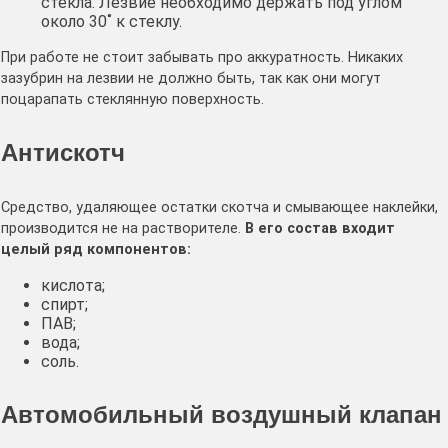
стекла. Лезвие необходимо держать под углом
около 30˚ к стеклу.
При работе не стоит забывать про аккуратность. Никаких
зазубрин на лезвии не должно быть, так как они могут
поцарапать стеклянную поверхность.
Антискотч
Средство, удаляющее остатки скотча и смывающее наклейки,
производится не на растворителе.
В его состав входит
целый ряд компонентов:
кислота;
спирт;
ПАВ;
вода;
соль.
Автомобильный воздушный клапан