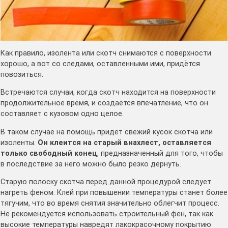
Как правило, изолента или скотч снимаются с поверхности
хорошо, а вот со следами, оставленными ими, придётся
повозиться.
Встречаются случаи, когда скотч находится на поверхности
продолжительное время, и создаётся впечатление, что он
составляет с кузовом одно целое.
В таком случае на помощь придёт свежий кусок скотча или
изоленты.
Он клеится на старый внахлест, оставляется
только свободный конец
, предназначенный для того, чтобы
в последствие за него можно было резко дернуть.
Старую полоску скотча перед данной процедурой следует
нагреть феном. Клей при повышении температуры станет более
тягучим, что во время снятия значительно облегчит процесс.
Не рекомендуется использовать строительный фен, так как
высокие температуры навредят лакокрасочному покрытию