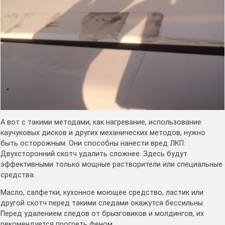
А вот с такими методами, как нагревание, использование
каучуковых дисков и других механических методов, нужно
быть осторожным. Они способны нанести вред ЛКП.
Двухсторонний скотч удалить сложнее. Здесь будут
эффективными только мощные растворители или специальные
средства.
Масло, салфетки, кухонное моющее средство, ластик или
другой скотч перед такими следами окажутся бессильны.
Перед удалением следов от брызговиков и молдингов, их
рекомендуется прогреть феном.