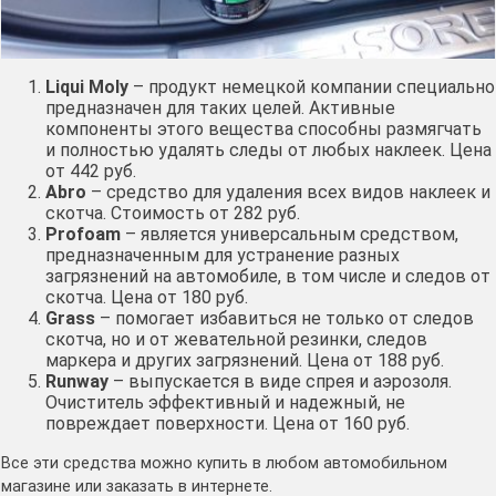
Liqui Moly
– продукт немецкой компании специально
предназначен для таких целей. Активные
компоненты этого вещества способны размягчать
и полностью удалять следы от любых наклеек. Цена
от 442 руб.
Abro
– средство для удаления всех видов наклеек и
скотча. Стоимость от 282 руб.
Profoam
– является универсальным средством,
предназначенным для устранение разных
загрязнений на автомобиле, в том числе и следов от
скотча. Цена от 180 руб.
Grass
– помогает избавиться не только от следов
скотча, но и от жевательной резинки, следов
маркера и других загрязнений. Цена от 188 руб.
Runway
– выпускается в виде спрея и аэрозоля.
Очиститель эффективный и надежный, не
повреждает поверхности. Цена от 160 руб.
Все эти средства можно купить в любом автомобильном
магазине или заказать в интернете.