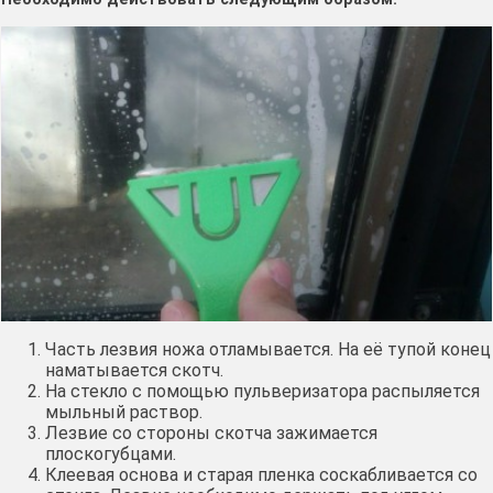
Часть лезвия ножа отламывается. На её тупой конец
наматывается скотч.
На стекло с помощью пульверизатора распыляется
мыльный раствор.
Лезвие со стороны скотча зажимается
плоскогубцами.
Клеевая основа и старая пленка соскабливается со