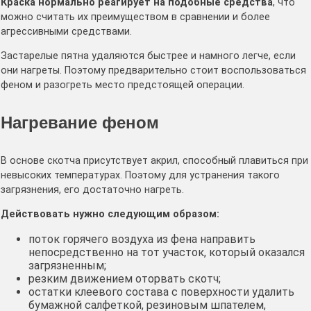
Краска нормально реагирует на подобные средства
, что
можно считать их преимуществом в сравнении и более
агрессивными средствами.
Застарелые пятна удаляются быстрее и намного легче, если
они нагреты. Поэтому предварительно стоит воспользоваться
феном и разогреть место предстоящей операции.
Нагревание феном
В основе скотча присутствует акрил, способный плавиться при
невысоких температурах. Поэтому для устранения такого
загрязнения, его достаточно нагреть.
Действовать нужно следующим образом:
поток горячего воздуха из фена направить
непосредственно на тот участок, который оказался
загрязненным;
резким движением оторвать скотч;
остатки клеевого состава с поверхности удалить
бумажной салфеткой, резиновым шпателем,