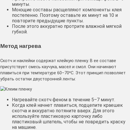
минуты.
Моющие составы расщепляют компоненты клея
постепенно. Поэтому оставьте их минут на 10 и
повторите предыдущие пункты.
После этого аккуратно протрите влажной мягкой
губкой.
Метод нагрева
Скотч и наклейки содержат клейкую пленку. В ее составе
присутствует смесь каучука, масел и смол. Они начинают
плавиться при температуре 60–70⁰С. Этот принцип позволяет
убрать остатки двусторонней ленты:
Нагревайте скотч феном в течение 5–7 минут.
Когда клей начнет плавиться, подцепите краешек
скотча и аккуратно потяните вверх. Для этого
используйте пластиковую карточку либо
пластиковый шпатель, чтобы не повредить краску
на машине.